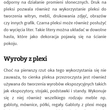
odporny na działanie promieni słonecznych. Druk na
pleksi pozwala również na wykorzystanie pleksi do
tworzenia witryn, mebli, drukowania zdjęć, obrazów
czy innych grafik. Czarna pleksi może również posłużyć
do wycięcia liter. Takie litery można układać w dowolne
hasła, które jako dekoracja pojawią się na ścianie
pokoju.
Wyroby z plexi
Choć na pierwszy rzut oka tego wykorzystania się nie
zauważa, to cienka pleksa przezroczysta jest również
używana do tworzenia wyrobów ekspozycyjnych takich
jak ekspozytory, stojaki, podstawki i standy. Wykonuje
się z niej również wszelkiego rodzaju meble np.
gabloty, mównice, półki, regały. Gabloty z plexi mogą