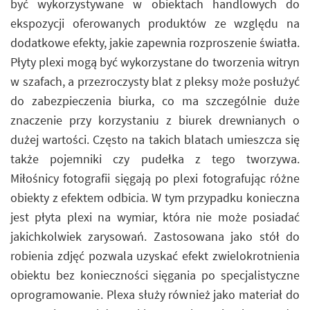
być wykorzystywane w obiektach handlowych do
ekspozycji oferowanych produktów ze względu na
dodatkowe efekty, jakie zapewnia rozproszenie światła.
Płyty plexi mogą być wykorzystane do tworzenia witryn
w szafach, a przezroczysty blat z pleksy może posłużyć
do zabezpieczenia biurka, co ma szczególnie duże
znaczenie przy korzystaniu z biurek drewnianych o
dużej wartości. Często na takich blatach umieszcza się
także pojemniki czy pudełka z tego tworzywa.
Miłośnicy fotografii sięgają po plexi fotografując różne
obiekty z efektem odbicia. W tym przypadku konieczna
jest płyta plexi na wymiar, która nie może posiadać
jakichkolwiek zarysowań. Zastosowana jako stół do
robienia zdjęć pozwala uzyskać efekt zwielokrotnienia
obiektu bez konieczności sięgania po specjalistyczne
oprogramowanie. Plexa służy również jako materiał do