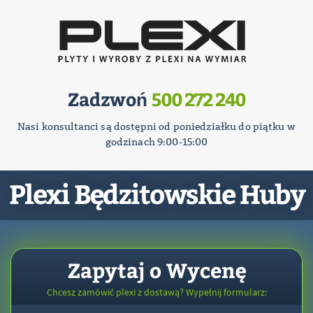
Zadzwoń
500 272 240
Nasi konsultanci są dostępni od poniedziałku do piątku w
godzinach 9:00-15:00
Plexi Będzitowskie Huby
Zapytaj o Wycenę
Chcesz zamówić plexi z dostawą? Wypełnij formularz: