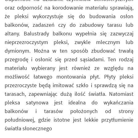
oraz odporność na korodowanie materiału sprawiają,
że pleksi wykorzystuje się do budowania osłon
balkonów, zadaszeń czy do zabudowy tarasu lub
altany. Balustrady balkonu wypełnia się zazwyczaj
nieprzezroczystym pleksi, zwykle mlecznym lub
dymionym. Można w ten sposób zbudować trwałą
przegrodę i osłonić się przed sąsiadami. Ten rodzaj
materiału wybierany jest również ze względu na
możliwość łatwego montowania płyt. Płyty pleksi
przezroczyste będą imitować szkło i sprawdzą się na
tarasach, zapewniając dużą ilość światła. Natomiast
pleksa satynowa jest idealna do wykańczania
balkonów i tarasów położonych od strony
południowej, gdzie istotne jest lekkie przytłumienie
światła słonecznego