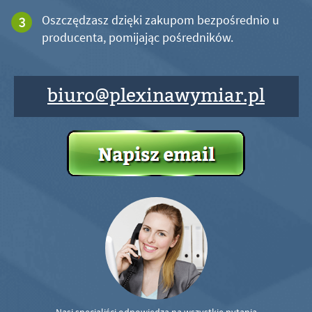
Oszczędzasz dzięki zakupom bezpośrednio u
producenta, pomijając pośredników.
biuro@plexinawymiar.pl