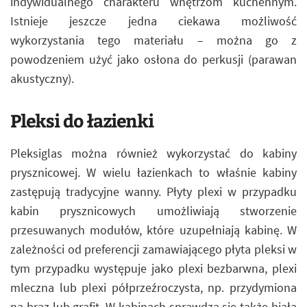
indywidualnego charakteru wnętrzom kuchennym.
Istnieje jeszcze jedna ciekawa możliwość
wykorzystania tego materiału – można go z
powodzeniem użyć jako osłona do perkusji (parawan
akustyczny).
Pleksi do łazienki
Pleksiglas można również wykorzystać do kabiny
prysznicowej. W wielu łazienkach to właśnie kabiny
zastępują tradycyjne wanny. Płyty plexi w przypadku
kabin prysznicowych umożliwiają stworzenie
przesuwanych modułów, które uzupełniają kabinę. W
zależności od preferencji zamawiającego płyta pleksi w
tym przypadku występuje jako plexi bezbarwna, plexi
mleczna lub plexi półprzeźroczysta, np. przydymiona
na brąz lub grafit. W kabinach sprawdza się także biała