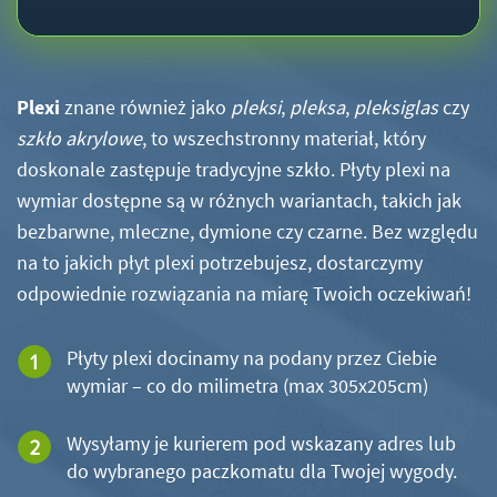
Plexi
znane również jako
pleksi
,
pleksa
,
pleksiglas
czy
szkło akrylowe
, to wszechstronny materiał, który
doskonale zastępuje tradycyjne szkło. Płyty plexi na
wymiar dostępne są w różnych wariantach, takich jak
bezbarwne, mleczne, dymione czy czarne. Bez względu
na to jakich płyt plexi potrzebujesz, dostarczymy
odpowiednie rozwiązania na miarę Twoich oczekiwań!
Płyty plexi docinamy na podany przez Ciebie
wymiar – co do milimetra (max 305x205cm)
Wysyłamy je kurierem pod wskazany adres lub
do wybranego paczkomatu dla Twojej wygody.