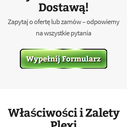
Dostawą!
Zapytaj o ofertę lub zamów – odpowiemy
na wszystkie pytania
Właściwości i Zalety
Plexi