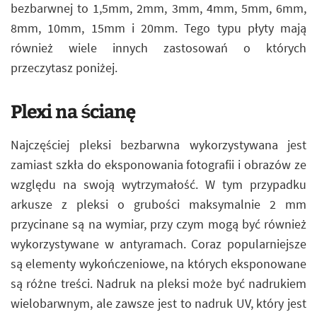
bezbarwnej to 1,5mm, 2mm, 3mm, 4mm, 5mm, 6mm,
8mm, 10mm, 15mm i 20mm. Tego typu płyty mają
również wiele innych zastosowań o których
przeczytasz poniżej.
Plexi na ścianę
Najczęściej pleksi bezbarwna wykorzystywana jest
zamiast szkła do eksponowania fotografii i obrazów ze
względu na swoją wytrzymałość. W tym przypadku
arkusze z pleksi o grubości maksymalnie 2 mm
przycinane są na wymiar, przy czym mogą być również
wykorzystywane w antyramach. Coraz popularniejsze
są elementy wykończeniowe, na których eksponowane
są różne treści. Nadruk na pleksi może być nadrukiem
wielobarwnym, ale zawsze jest to nadruk UV, który jest