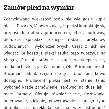
Zamów plexi na wymiar
Zdecydowana większość osób nie wie gdzie kupić
pleksi. Duża część poszukujących pleksi kontaktuje się
bezpośrednio albo z producentem, albo z hurtownią
oferującą sprzedaż różnego rodzaju artykułów
budowlanych i wykończeniowych. Część z nich nie
wiedząc ile kosztuje pleksi szuka tego tworzywa na
Allegro, Olx lub próbuje je kupić w sklepach czy
marketach takich jak Castorama, Obi, Bricomarche lub
Bricoman jednak często nie jest ono tam łatwo
dostępne. Producent pleksi jest w stanie tanio
wykonać każde zamówienie, zarówno na duże jak i
małe formaty. Oferuje również cięcie, frezowanie,
polerowanie, klejenie, grawerowanie i innego typu
obróbkę, co przekłada się na wszechstronność