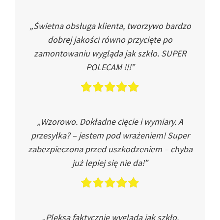
„Świetna obsługa klienta, tworzywo bardzo
dobrej jakości równo przycięte po
zamontowaniu wygląda jak szkło. SUPER
POLECAM !!!”
„Wzorowo. Dokładne cięcie i wymiary. A
przesyłka? – jestem pod wrażeniem! Super
zabezpieczona przed uszkodzeniem – chyba
już lepiej się nie da!”
„Pleksa faktycznie wygląda jak szkło.