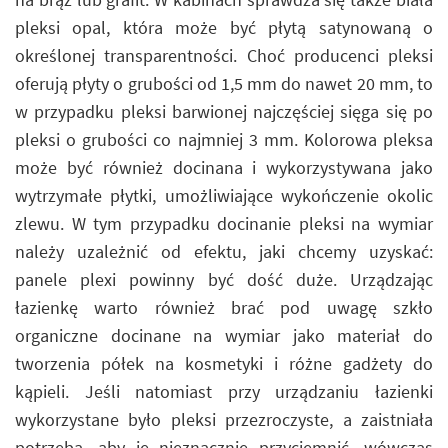
pleksi opal, która może być płytą satynowaną o
określonej transparentności. Choć producenci pleksi
oferują płyty o grubości od 1,5 mm do nawet 20 mm, to
w przypadku pleksi barwionej najczęściej sięga się po
pleksi o grubości co najmniej 3 mm. Kolorowa pleksa
może być również docinana i wykorzystywana jako
wytrzymałe płytki, umożliwiające wykończenie okolic
zlewu. W tym przypadku docinanie pleksi na wymiar
należy uzależnić od efektu, jaki chcemy uzyskać:
panele plexi powinny być dość duże. Urządzając
łazienkę warto również brać pod uwagę szkło
organiczne docinane na wymiar jako materiał do
tworzenia półek na kosmetyki i różne gadżety do
kąpieli. Jeśli natomiast przy urządzaniu łazienki
wykorzystane było pleksi przezroczyste, a zaistniała
potrzeba, aby je nieznacznie przyciemnić, wówczas