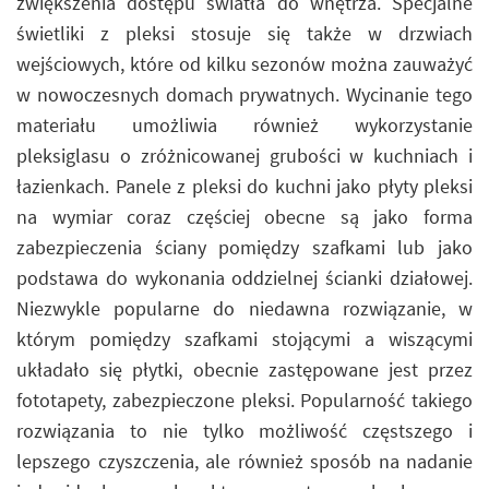
zwiększenia dostępu światła do wnętrza. Specjalne
świetliki z pleksi stosuje się także w drzwiach
wejściowych, które od kilku sezonów można zauważyć
w nowoczesnych domach prywatnych. Wycinanie tego
materiału umożliwia również wykorzystanie
pleksiglasu o zróżnicowanej grubości w kuchniach i
łazienkach. Panele z pleksi do kuchni jako płyty pleksi
na wymiar coraz częściej obecne są jako forma
zabezpieczenia ściany pomiędzy szafkami lub jako
podstawa do wykonania oddzielnej ścianki działowej.
Niezwykle popularne do niedawna rozwiązanie, w
którym pomiędzy szafkami stojącymi a wiszącymi
układało się płytki, obecnie zastępowane jest przez
fototapety, zabezpieczone pleksi. Popularność takiego
rozwiązania to nie tylko możliwość częstszego i
lepszego czyszczenia, ale również sposób na nadanie