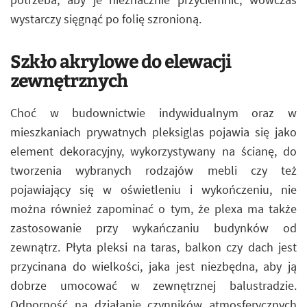
wystarczy sięgnąć po folię szronioną.
Szkło akrylowe do elewacji
zewnętrznych
Choć w budownictwie indywidualnym oraz w
mieszkaniach prywatnych pleksiglas pojawia się jako
element dekoracyjny, wykorzystywany na ścianę, do
tworzenia wybranych rodzajów mebli czy też
pojawiający się w oświetleniu i wykończeniu, nie
można również zapominać o tym, że plexa ma także
zastosowanie przy wykańczaniu budynków od
zewnątrz. Płyta pleksi na taras, balkon czy dach jest
przycinana do wielkości, jaka jest niezbędna, aby ją
dobrze umocować w zewnętrznej balustradzie.
Odporność na działanie czynników atmosferycznych