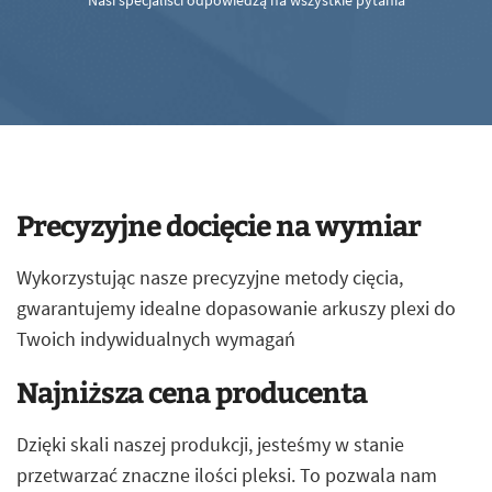
Nasi specjaliści odpowiedzą na wszystkie pytania
Precyzyjne docięcie na wymiar
Wykorzystując nasze precyzyjne metody cięcia,
gwarantujemy idealne dopasowanie arkuszy plexi do
Twoich indywidualnych wymagań
Najniższa cena producenta
Dzięki skali naszej produkcji, jesteśmy w stanie
przetwarzać znaczne ilości pleksi. To pozwala nam