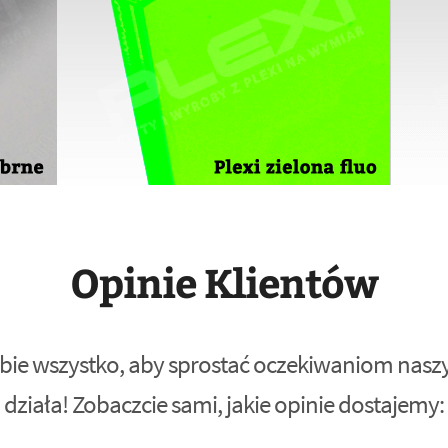
Opinie Klientów
bie wszystko, aby sprostać oczekiwaniom naszyc
działa! Zobaczcie sami, jakie opinie dostajemy: