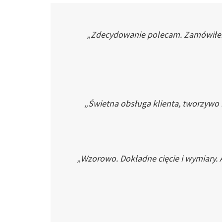
„Zdecydowanie polecam. Zamówiłem p
„Świetna obsługa klienta, tworzywo
„Wzorowo. Dokładne cięcie i wymiary. 