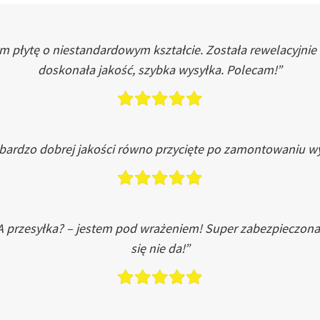
łytę o niestandardowym kształcie. Została rewelacyjnie do
doskonała jakość, szybka wysyłka. Polecam!”
 bardzo dobrej jakości równo przycięte po zamontowaniu wy
A przesyłka? – jestem pod wrażeniem! Super zabezpieczona
się nie da!”