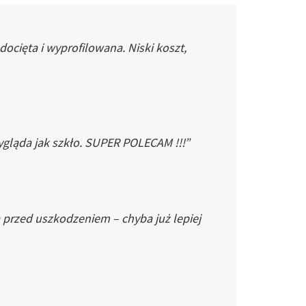
cięta i wyprofilowana. Niski koszt,
gląda jak szkło. SUPER POLECAM !!!”
 przed uszkodzeniem – chyba już lepiej