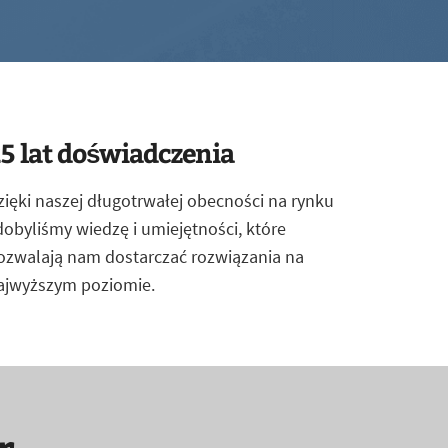
5 lat doświadczenia
zięki naszej długotrwałej obecności na rynku
dobyliśmy wiedzę i umiejętności, które
ozwalają nam dostarczać rozwiązania na
ajwyższym poziomie.
r