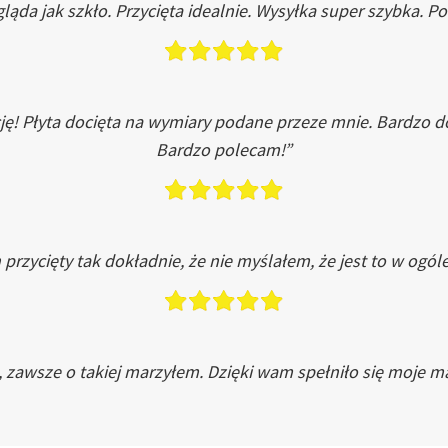
ląda jak szkło. Przycięta idealnie. Wysyłka super szybka. 
ję! Płyta docięta na wymiary podane przeze mnie. Bardzo 
Bardzo polecam!”
przycięty tak dokładnie, że nie myślałem, że jest to w ogól
, zawsze o takiej marzyłem. Dzięki wam spełniło się moje ma