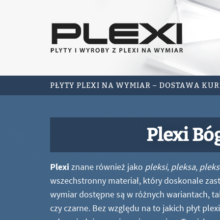
PŁYTY PLEXI NA WYMIAR – DOSTAWA KU
Plexi Bó
Plexi
znane również jako
pleksi
,
pleksa
,
pleks
wszechstronny materiał, który doskonale zastę
wymiar dostępne są w różnych wariantach, ta
czy czarne. Bez względu na to jakich płyt ple