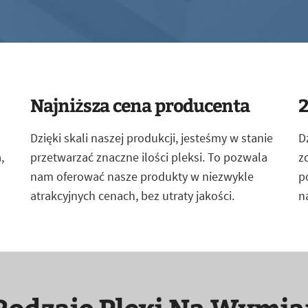
Najniższa cena producenta
2
Dzięki skali naszej produkcji, jesteśmy w stanie
D
,
przetwarzać znaczne ilości pleksi. To pozwala
z
nam oferować nasze produkty w niezwykle
p
atrakcyjnych cenach, bez utraty jakości.
n
Rodzaje Plexi Na Wymia