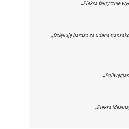
„Pleksa faktycznie wyg
„Dziękuję bardzo za udaną transakc
„Poliwęglan 
„Pleksa idealna