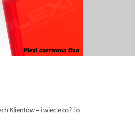
h Klientów – i wiecie co? To