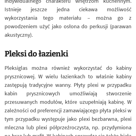
indywidualnego charakteru wnętrzom kuchennym.
Istnieje jeszcze jedna ciekawa możliwość
wykorzystania tego materiału – można go z
powodzeniem użyć jako osłona do perkusji (parawan
akustyczny).
Pleksi do łazienki
Pleksiglas można również wykorzystać do kabiny
prysznicowej. W wielu łazienkach to właśnie kabiny
zastępują tradycyjne wanny. Płyty plexi w przypadku
kabin prysznicowych umożliwiają stworzenie
przesuwanych modułów, które uzupełniają kabinę. W
zależności od preferencji zamawiającego płyta pleksi w
tym przypadku występuje jako plexi bezbarwna, plexi
mleczna lub plexi półprzeźroczysta, np. przydymiona
na brąz lub grafit. W kabinach sprawdza się także biała