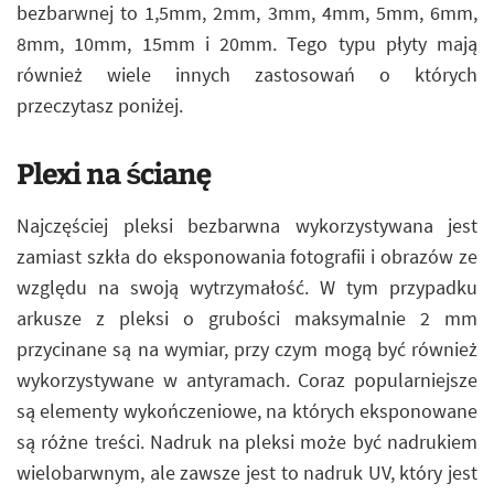
bezbarwnej to 1,5mm, 2mm, 3mm, 4mm, 5mm, 6mm,
8mm, 10mm, 15mm i 20mm. Tego typu płyty mają
również wiele innych zastosowań o których
przeczytasz poniżej.
Plexi na ścianę
Najczęściej pleksi bezbarwna wykorzystywana jest
zamiast szkła do eksponowania fotografii i obrazów ze
względu na swoją wytrzymałość. W tym przypadku
arkusze z pleksi o grubości maksymalnie 2 mm
przycinane są na wymiar, przy czym mogą być również
wykorzystywane w antyramach. Coraz popularniejsze
są elementy wykończeniowe, na których eksponowane
są różne treści. Nadruk na pleksi może być nadrukiem
wielobarwnym, ale zawsze jest to nadruk UV, który jest