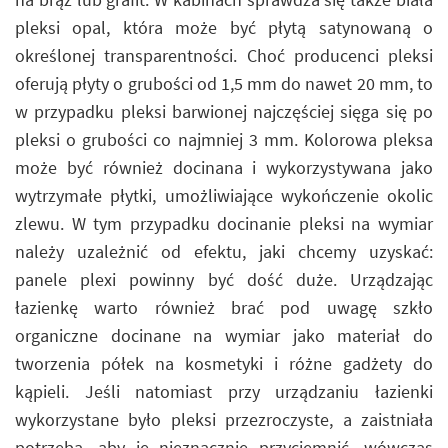
pleksi opal, która może być płytą satynowaną o
określonej transparentności. Choć producenci pleksi
oferują płyty o grubości od 1,5 mm do nawet 20 mm, to
w przypadku pleksi barwionej najczęściej sięga się po
pleksi o grubości co najmniej 3 mm. Kolorowa pleksa
może być również docinana i wykorzystywana jako
wytrzymałe płytki, umożliwiające wykończenie okolic
zlewu. W tym przypadku docinanie pleksi na wymiar
należy uzależnić od efektu, jaki chcemy uzyskać:
panele plexi powinny być dość duże. Urządzając
łazienkę warto również brać pod uwagę szkło
organiczne docinane na wymiar jako materiał do
tworzenia półek na kosmetyki i różne gadżety do
kąpieli. Jeśli natomiast przy urządzaniu łazienki
wykorzystane było pleksi przezroczyste, a zaistniała
potrzeba, aby je nieznacznie przyciemnić, wówczas