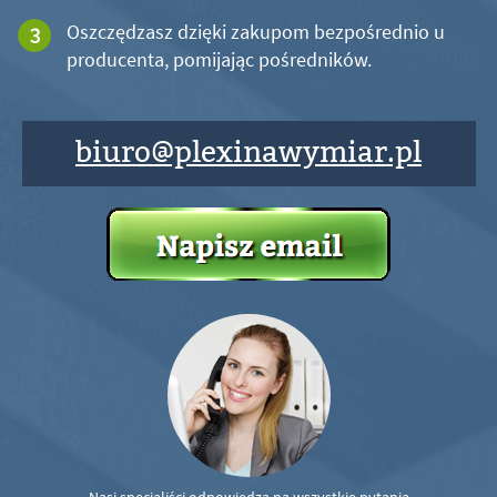
Oszczędzasz dzięki zakupom bezpośrednio u
producenta, pomijając pośredników.
biuro@plexinawymiar.pl