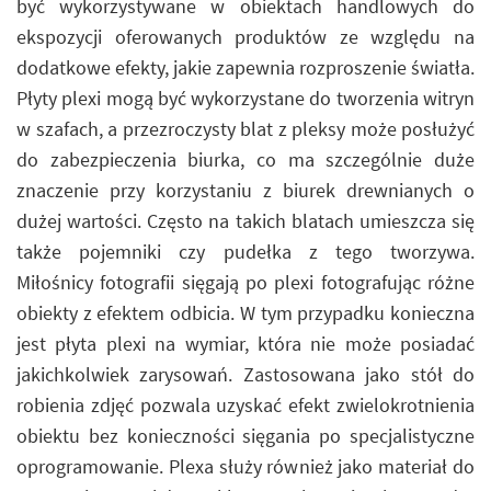
być wykorzystywane w obiektach handlowych do
ekspozycji oferowanych produktów ze względu na
dodatkowe efekty, jakie zapewnia rozproszenie światła.
Płyty plexi mogą być wykorzystane do tworzenia witryn
w szafach, a przezroczysty blat z pleksy może posłużyć
do zabezpieczenia biurka, co ma szczególnie duże
znaczenie przy korzystaniu z biurek drewnianych o
dużej wartości. Często na takich blatach umieszcza się
także pojemniki czy pudełka z tego tworzywa.
Miłośnicy fotografii sięgają po plexi fotografując różne
obiekty z efektem odbicia. W tym przypadku konieczna
jest płyta plexi na wymiar, która nie może posiadać
jakichkolwiek zarysowań. Zastosowana jako stół do
robienia zdjęć pozwala uzyskać efekt zwielokrotnienia
obiektu bez konieczności sięgania po specjalistyczne
oprogramowanie. Plexa służy również jako materiał do