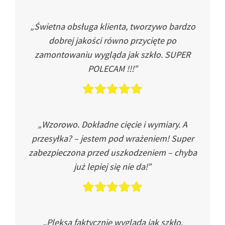
„Świetna obsługa klienta, tworzywo bardzo
dobrej jakości równo przycięte po
zamontowaniu wygląda jak szkło. SUPER
POLECAM !!!”
„Wzorowo. Dokładne cięcie i wymiary. A
przesyłka? – jestem pod wrażeniem! Super
zabezpieczona przed uszkodzeniem – chyba
już lepiej się nie da!”
„Pleksa faktycznie wygląda jak szkło.