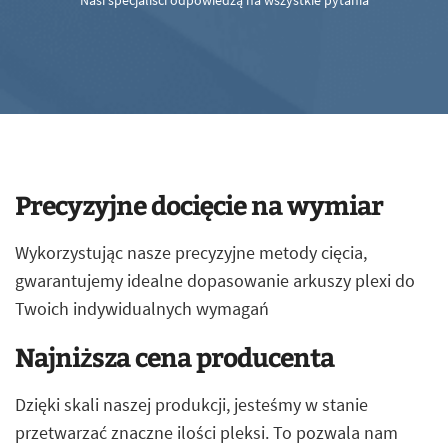
Nasi specjaliści odpowiedzą na wszystkie pytania
Precyzyjne docięcie na wymiar
Wykorzystując nasze precyzyjne metody cięcia,
gwarantujemy idealne dopasowanie arkuszy plexi do
Twoich indywidualnych wymagań
Najniższa cena producenta
Dzięki skali naszej produkcji, jesteśmy w stanie
przetwarzać znaczne ilości pleksi. To pozwala nam