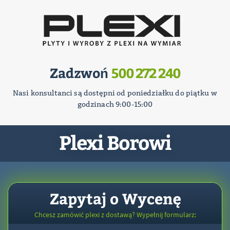
Zadzwoń
500 272 240
Nasi konsultanci są dostępni od poniedziałku do piątku w
godzinach 9:00-15:00
Plexi Borowi
Zapytaj o Wycenę
Chcesz zamówić plexi z dostawą? Wypełnij formularz: