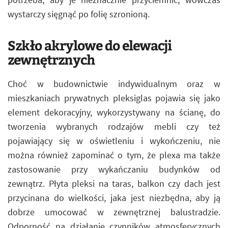
wystarczy sięgnąć po folię szronioną.
Szkło akrylowe do elewacji
zewnętrznych
Choć w budownictwie indywidualnym oraz w
mieszkaniach prywatnych pleksiglas pojawia się jako
element dekoracyjny, wykorzystywany na ścianę, do
tworzenia wybranych rodzajów mebli czy też
pojawiający się w oświetleniu i wykończeniu, nie
można również zapominać o tym, że plexa ma także
zastosowanie przy wykańczaniu budynków od
zewnątrz. Płyta pleksi na taras, balkon czy dach jest
przycinana do wielkości, jaka jest niezbędna, aby ją
dobrze umocować w zewnętrznej balustradzie.
Odporność na działanie czynników atmosferycznych