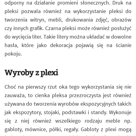
odporny na działanie promieni słonecznych. Druk na
pleksi pozwala również na wykorzystanie pleksi do
tworzenia witryn, mebli, drukowania zdjęć, obrazów
czy innych grafik. Czarna pleksi może również posłużyć
do wycięcia liter. Takie litery można układać w dowolne
hasła, które jako dekoracja pojawią się na ścianie
pokoju.
Wyroby z plexi
Choć na pierwszy rzut oka tego wykorzystania się nie
zauważa, to cienka pleksa przezroczysta jest również
używana do tworzenia wyrobów ekspozycyjnych takich
jak ekspozytory, stojaki, podstawki i standy. Wykonuje
się z niej również wszelkiego rodzaju meble np.
gabloty, mównice, półki, regały. Gabloty z plexi mogą