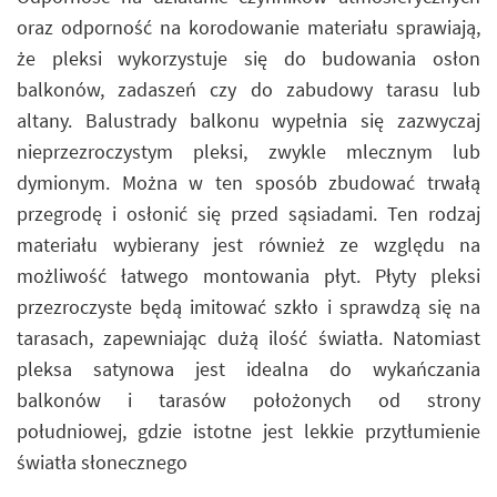
oraz odporność na korodowanie materiału sprawiają,
że pleksi wykorzystuje się do budowania osłon
balkonów, zadaszeń czy do zabudowy tarasu lub
altany. Balustrady balkonu wypełnia się zazwyczaj
nieprzezroczystym pleksi, zwykle mlecznym lub
dymionym. Można w ten sposób zbudować trwałą
przegrodę i osłonić się przed sąsiadami. Ten rodzaj
materiału wybierany jest również ze względu na
możliwość łatwego montowania płyt. Płyty pleksi
przezroczyste będą imitować szkło i sprawdzą się na
tarasach, zapewniając dużą ilość światła. Natomiast
pleksa satynowa jest idealna do wykańczania
balkonów i tarasów położonych od strony
południowej, gdzie istotne jest lekkie przytłumienie
światła słonecznego