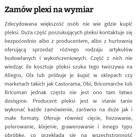
Zamów plexi na wymiar
Zdecydowana większość osób nie wie gdzie kupić
pleksi. Duża część poszukujących pleksi kontaktuje się
bezpośrednio albo z producentem, albo z hurtownią
oferującą sprzedaż różnego rodzaju artykułów
budowlanych i wykończeniowych. Część z nich nie
wiedząc ile kosztuje pleksi szuka tego tworzywa na
Allegro, Olx lub próbuje je kupić w sklepach czy
marketach takich jak Castorama, Obi, Bricomarche lub
Bricoman jednak często nie jest ono tam łatwo
dostępne. Producent pleksi jest w stanie tanio
wykonać każde zamówienie, zarówno na duże jak i
małe formaty. Oferuje również cięcie, frezowanie,
polerowanie, klejenie, grawerowanie i innego typu
obróbkę, co przekłada się na wszechstronność