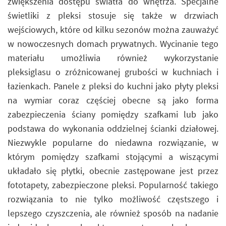
zwiększenia dostępu światła do wnętrza. Specjalne
świetliki z pleksi stosuje się także w drzwiach
wejściowych, które od kilku sezonów można zauważyć
w nowoczesnych domach prywatnych. Wycinanie tego
materiału umożliwia również wykorzystanie
pleksiglasu o zróżnicowanej grubości w kuchniach i
łazienkach. Panele z pleksi do kuchni jako płyty pleksi
na wymiar coraz częściej obecne są jako forma
zabezpieczenia ściany pomiędzy szafkami lub jako
podstawa do wykonania oddzielnej ścianki działowej.
Niezwykle popularne do niedawna rozwiązanie, w
którym pomiędzy szafkami stojącymi a wiszącymi
układało się płytki, obecnie zastępowane jest przez
fototapety, zabezpieczone pleksi. Popularność takiego
rozwiązania to nie tylko możliwość częstszego i
lepszego czyszczenia, ale również sposób na nadanie