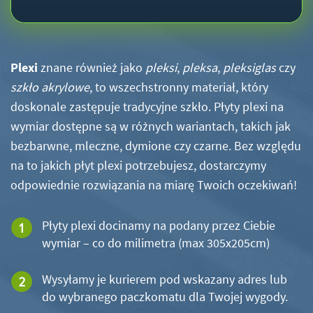
Plexi
znane również jako
pleksi
,
pleksa
,
pleksiglas
czy
szkło akrylowe
, to wszechstronny materiał, który
doskonale zastępuje tradycyjne szkło. Płyty plexi na
wymiar dostępne są w różnych wariantach, takich jak
bezbarwne, mleczne, dymione czy czarne. Bez względu
na to jakich płyt plexi potrzebujesz, dostarczymy
odpowiednie rozwiązania na miarę Twoich oczekiwań!
Płyty plexi docinamy na podany przez Ciebie
wymiar – co do milimetra (max 305x205cm)
Wysyłamy je kurierem pod wskazany adres lub
do wybranego paczkomatu dla Twojej wygody.