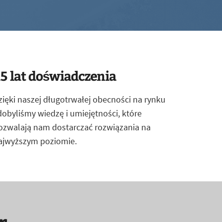
5 lat doświadczenia
zięki naszej długotrwałej obecności na rynku
dobyliśmy wiedzę i umiejętności, które
ozwalają nam dostarczać rozwiązania na
ajwyższym poziomie.
r