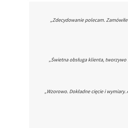
„Zdecydowanie polecam. Zamówiłem p
„Świetna obsługa klienta, tworzywo
„Wzorowo. Dokładne cięcie i wymiary. 