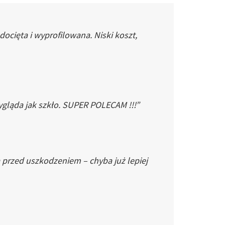
cięta i wyprofilowana. Niski koszt,
gląda jak szkło. SUPER POLECAM !!!”
 przed uszkodzeniem – chyba już lepiej