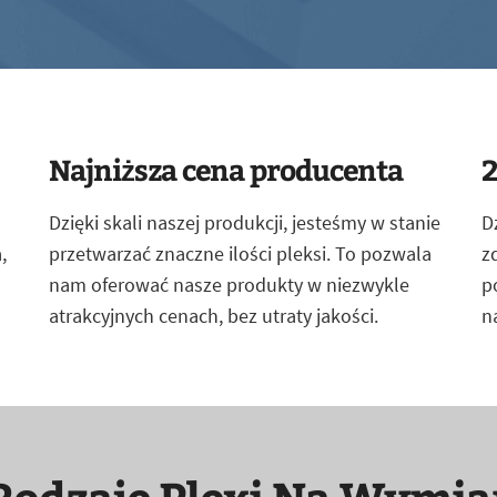
Najniższa cena producenta
2
Dzięki skali naszej produkcji, jesteśmy w stanie
D
,
przetwarzać znaczne ilości pleksi. To pozwala
z
nam oferować nasze produkty w niezwykle
p
atrakcyjnych cenach, bez utraty jakości.
n
Rodzaje Plexi Na Wymia