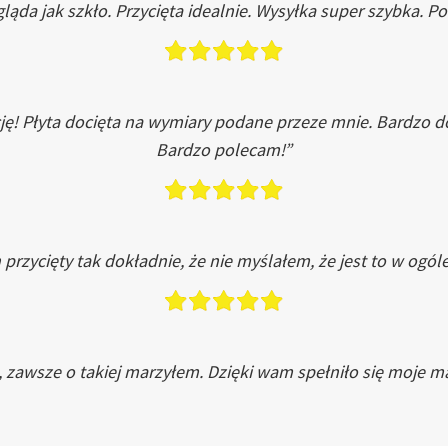
ląda jak szkło. Przycięta idealnie. Wysyłka super szybka. 
ję! Płyta docięta na wymiary podane przeze mnie. Bardzo 
Bardzo polecam!”
przycięty tak dokładnie, że nie myślałem, że jest to w ogól
, zawsze o takiej marzyłem. Dzięki wam spełniło się moje ma