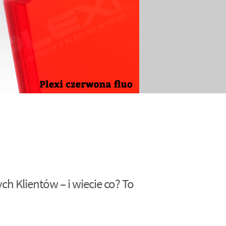
h Klientów – i wiecie co? To