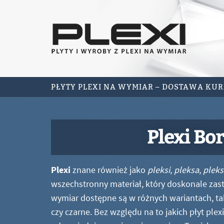
PŁYTY PLEXI NA WYMIAR – DOSTAWA KU
Plexi Bo
Plexi
znane również jako
pleksi
,
pleksa
,
pleks
wszechstronny materiał, który doskonale zastę
wymiar dostępne są w różnych wariantach, ta
czy czarne. Bez względu na to jakich płyt ple