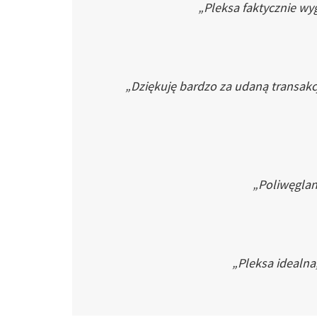
„Pleksa faktycznie wyg
„Dziękuję bardzo za udaną transakc
„Poliwęglan 
„Pleksa idealna