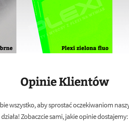
Opinie Klientów
bie wszystko, aby sprostać oczekiwaniom naszyc
działa! Zobaczcie sami, jakie opinie dostajemy: