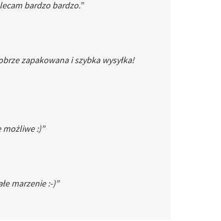
Polecam bardzo bardzo.”
dobrze zapakowana i szybka wysyłka!
e możliwe :)”
łe marzenie :-)”