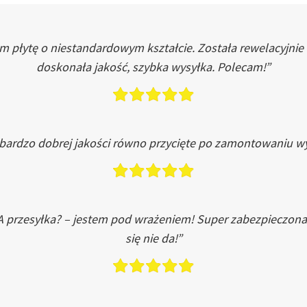
łytę o niestandardowym kształcie. Została rewelacyjnie do
doskonała jakość, szybka wysyłka. Polecam!”
 bardzo dobrej jakości równo przycięte po zamontowaniu wy
A przesyłka? – jestem pod wrażeniem! Super zabezpieczona
się nie da!”