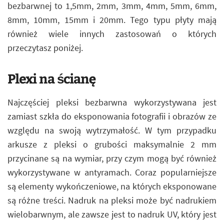
bezbarwnej to 1,5mm, 2mm, 3mm, 4mm, 5mm, 6mm,
8mm, 10mm, 15mm i 20mm. Tego typu płyty mają
również wiele innych zastosowań o których
przeczytasz poniżej.
Plexi na ścianę
Najczęściej pleksi bezbarwna wykorzystywana jest
zamiast szkła do eksponowania fotografii i obrazów ze
względu na swoją wytrzymałość. W tym przypadku
arkusze z pleksi o grubości maksymalnie 2 mm
przycinane są na wymiar, przy czym mogą być również
wykorzystywane w antyramach. Coraz popularniejsze
są elementy wykończeniowe, na których eksponowane
są różne treści. Nadruk na pleksi może być nadrukiem
wielobarwnym, ale zawsze jest to nadruk UV, który jest