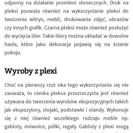
odporny na działanie promieni słonecznych. Druk na
pleksi pozwala również na wykorzystanie pleksi do
tworzenia witryn, mebli, drukowania zdjęć, obrazów
czy innych grafik. Czarna pleksi może również posłużyć
do wycięcia liter. Takie litery można układać w dowolne
hasła, które jako dekoracja pojawią się na ścianie
pokoju.
Wyroby z plexi
Choć na pierwszy rzut oka tego wykorzystania się nie
zauważa, to cienka pleksa przezroczysta jest również
używana do tworzenia wyrobów ekspozycyjnych takich
jak ekspozytory, stojaki, podstawki i standy. Wykonuje
się z niej również wszelkiego rodzaju meble np.
gabloty, mównice, półki, regały. Gabloty z plexi mogą