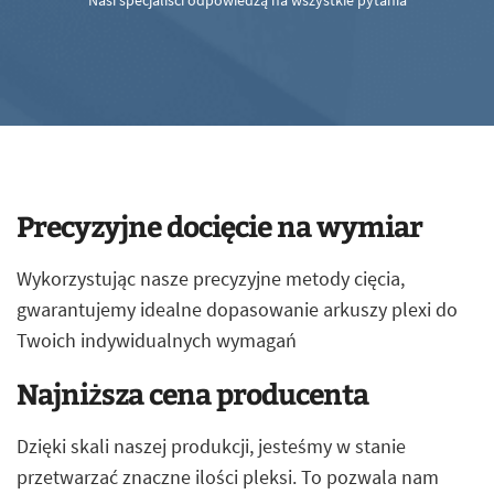
Nasi specjaliści odpowiedzą na wszystkie pytania
Precyzyjne docięcie na wymiar
Wykorzystując nasze precyzyjne metody cięcia,
gwarantujemy idealne dopasowanie arkuszy plexi do
Twoich indywidualnych wymagań
Najniższa cena producenta
Dzięki skali naszej produkcji, jesteśmy w stanie
przetwarzać znaczne ilości pleksi. To pozwala nam