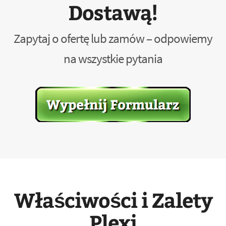
Dostawą!
Zapytaj o ofertę lub zamów – odpowiemy
na wszystkie pytania
Właściwości i Zalety
Plexi