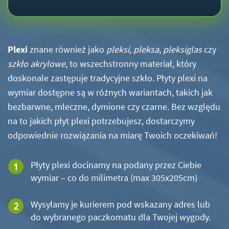
Plexi
znane również jako
pleksi
,
pleksa
,
pleksiglas
czy
szkło akrylowe
, to wszechstronny materiał, który
doskonale zastępuje tradycyjne szkło. Płyty plexi na
wymiar dostępne są w różnych wariantach, takich jak
bezbarwne, mleczne, dymione czy czarne. Bez względu
na to jakich płyt plexi potrzebujesz, dostarczymy
odpowiednie rozwiązania na miarę Twoich oczekiwań!
Płyty plexi docinamy na podany przez Ciebie
wymiar – co do milimetra (max 305x205cm)
Wysyłamy je kurierem pod wskazany adres lub
do wybranego paczkomatu dla Twojej wygody.