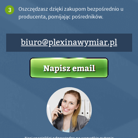
Oszczędzasz dzięki zakupom bezpośrednio u
producenta, pomijając pośredników.
biuro@plexinawymiar.pl