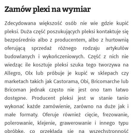
Zamów plexi na wymiar
Zdecydowana większość osób nie wie gdzie kupić
pleksi. Duża część poszukujących pleksi kontaktuje się
bezpośrednio albo z producentem, albo z hurtownią
oferującą sprzedaż różnego rodzaju artykułów
budowlanych i wykończeniowych. Część z nich nie
wiedząc ile kosztuje pleksi szuka tego tworzywa na
Allegro, Olx lub próbuje je kupić w sklepach czy
marketach takich jak Castorama, Obi, Bricomarche lub
Bricoman jednak często nie jest ono tam łatwo
dostępne. Producent pleksi jest w stanie tanio
wykonać każde zamówienie, zarówno na duże jak i
małe formaty. Oferuje również cięcie, frezowanie,
polerowanie, klejenie, grawerowanie i innego typu
obróbkę, co przekłada się na wszechstronność