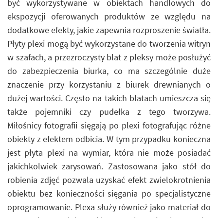
być wykorzystywane w obiektach handlowych do
ekspozycji oferowanych produktów ze względu na
dodatkowe efekty, jakie zapewnia rozproszenie światła.
Płyty plexi mogą być wykorzystane do tworzenia witryn
w szafach, a przezroczysty blat z pleksy może posłużyć
do zabezpieczenia biurka, co ma szczególnie duże
znaczenie przy korzystaniu z biurek drewnianych o
dużej wartości. Często na takich blatach umieszcza się
także pojemniki czy pudełka z tego tworzywa.
Miłośnicy fotografii sięgają po plexi fotografując różne
obiekty z efektem odbicia. W tym przypadku konieczna
jest płyta plexi na wymiar, która nie może posiadać
jakichkolwiek zarysowań. Zastosowana jako stół do
robienia zdjęć pozwala uzyskać efekt zwielokrotnienia
obiektu bez konieczności sięgania po specjalistyczne
oprogramowanie. Plexa służy również jako materiał do