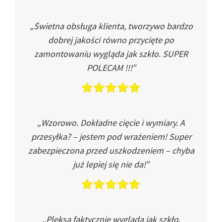
„Świetna obsługa klienta, tworzywo bardzo
dobrej jakości równo przycięte po
zamontowaniu wygląda jak szkło. SUPER
POLECAM !!!”
„Wzorowo. Dokładne cięcie i wymiary. A
przesyłka? – jestem pod wrażeniem! Super
zabezpieczona przed uszkodzeniem – chyba
już lepiej się nie da!”
„Pleksa faktycznie wygląda jak szkło.