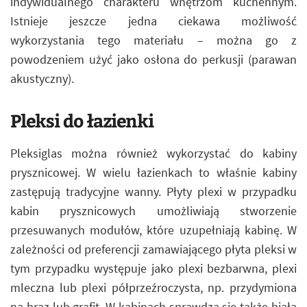
indywidualnego charakteru wnętrzom kuchennym.
Istnieje jeszcze jedna ciekawa możliwość
wykorzystania tego materiału – można go z
powodzeniem użyć jako osłona do perkusji (parawan
akustyczny).
Pleksi do łazienki
Pleksiglas można również wykorzystać do kabiny
prysznicowej. W wielu łazienkach to właśnie kabiny
zastępują tradycyjne wanny. Płyty plexi w przypadku
kabin prysznicowych umożliwiają stworzenie
przesuwanych modułów, które uzupełniają kabinę. W
zależności od preferencji zamawiającego płyta pleksi w
tym przypadku występuje jako plexi bezbarwna, plexi
mleczna lub plexi półprzeźroczysta, np. przydymiona
na brąz lub grafit. W kabinach sprawdza się także biała