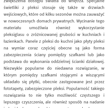
zwiększenia dostępu światła do wnętrza. Specjalne
świetliki z pleksi stosuje się także w drzwiach
wejściowych, które od kilku sezonów można zauważyć
w nowoczesnych domach prywatnych. Wycinanie tego
materiału umożliwia również wykorzystanie
pleksiglasu o zróżnicowanej grubości w kuchniach i
łazienkach. Panele z pleksi do kuchni jako płyty pleksi
na wymiar coraz częściej obecne są jako forma
zabezpieczenia ściany pomiędzy szafkami lub jako
podstawa do wykonania oddzielnej ścianki działowej.
Niezwykle popularne do niedawna rozwiązanie, w
którym pomiędzy szafkami stojącymi a wiszącymi
układało się płytki, obecnie zastępowane jest przez
fototapety, zabezpieczone pleksi. Popularność takiego
rozwiązania to nie tylko możliwość częstszego i
lepszego czyszczenia, ale również sposób na nadanie