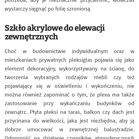
wystarczy sięgnąć po folię szronioną.
Szkło akrylowe do elewacji
zewnętrznych
Choć w budownictwie indywidualnym oraz w
mieszkaniach prywatnych pleksiglas pojawia się jako
element dekoracyjny, wykorzystywany na ścianę, do
tworzenia wybranych rodzajów mebli czy też
pojawiający się w oświetleniu i wykończeniu, nie
można również zapominać o tym, że plexa ma także
zastosowanie przy wykańczaniu budynków od
zewnątrz. Płyta pleksi na taras, balkon czy dach jest
przycinana do wielkości, jaka jest niezbędna, aby ją
dobrze umocować w zewnętrznej balustradzie.
Odporność na działanie czynników atmosferycznych