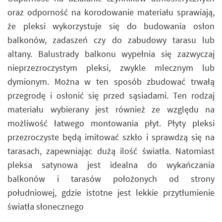
oraz odporność na korodowanie materiału sprawiają,
że pleksi wykorzystuje się do budowania osłon
balkonów, zadaszeń czy do zabudowy tarasu lub
altany. Balustrady balkonu wypełnia się zazwyczaj
nieprzezroczystym pleksi, zwykle mlecznym lub
dymionym. Można w ten sposób zbudować trwałą
przegrodę i osłonić się przed sąsiadami. Ten rodzaj
materiału wybierany jest również ze względu na
możliwość łatwego montowania płyt. Płyty pleksi
przezroczyste będą imitować szkło i sprawdzą się na
tarasach, zapewniając dużą ilość światła. Natomiast
pleksa satynowa jest idealna do wykańczania
balkonów i tarasów położonych od strony
południowej, gdzie istotne jest lekkie przytłumienie
światła słonecznego