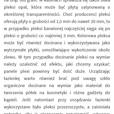
pleksi opal, która może być płytą satynowaną o
określonej transparentności. Choć producenci pleksi
oferują płyty o grubości od 1,5 mm do nawet 20 mm, to
w przypadku pleksi barwionej najczęściej sięga się po
pleksi o grubości co najmniej 3 mm. Kolorowa pleksa
może być również docinana i wykorzystywana jako
wytrzymałe płytki, umożliwiające wykończenie okolic
zlewu. W tym przypadku docinanie pleksi na wymiar
należy uzależnić od efektu, jaki chcemy uzyskać:
panele plexi powinny być dość duże. Urządzając
łazienkę warto również brać pod uwagę szkło
organiczne docinane na wymiar jako materiał do
tworzenia półek na kosmetyki i różne gadżety do
kąpieli. Jeśli natomiast przy urządzaniu łazienki
wykorzystane było pleksi przezroczyste, a zaistniała
potrzeba, aby je nieznacznie przyciemnić, wówczas