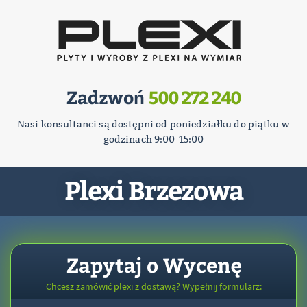
Zadzwoń
500 272 240
Nasi konsultanci są dostępni od poniedziałku do piątku w
godzinach 9:00-15:00
Plexi Brzezowa
Zapytaj o Wycenę
Chcesz zamówić plexi z dostawą? Wypełnij formularz: