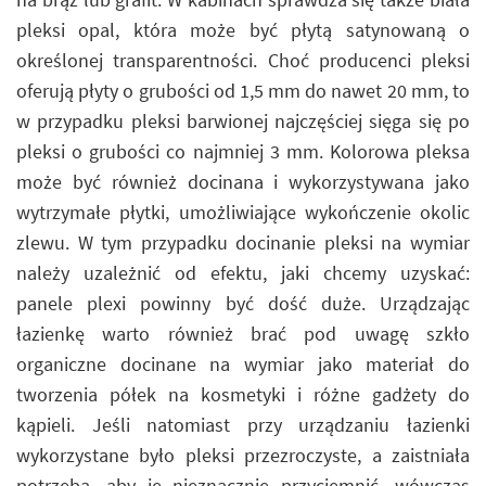
pleksi opal, która może być płytą satynowaną o
określonej transparentności. Choć producenci pleksi
oferują płyty o grubości od 1,5 mm do nawet 20 mm, to
w przypadku pleksi barwionej najczęściej sięga się po
pleksi o grubości co najmniej 3 mm. Kolorowa pleksa
może być również docinana i wykorzystywana jako
wytrzymałe płytki, umożliwiające wykończenie okolic
zlewu. W tym przypadku docinanie pleksi na wymiar
należy uzależnić od efektu, jaki chcemy uzyskać:
panele plexi powinny być dość duże. Urządzając
łazienkę warto również brać pod uwagę szkło
organiczne docinane na wymiar jako materiał do
tworzenia półek na kosmetyki i różne gadżety do
kąpieli. Jeśli natomiast przy urządzaniu łazienki
wykorzystane było pleksi przezroczyste, a zaistniała
potrzeba, aby je nieznacznie przyciemnić, wówczas