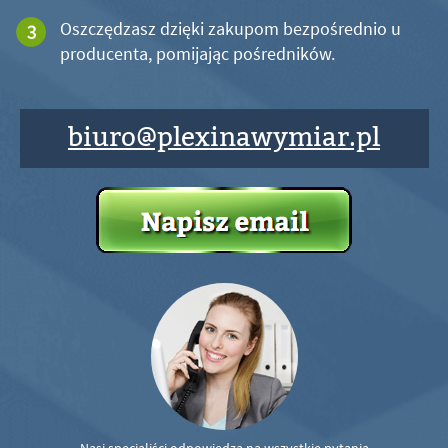
Oszczędzasz dzięki zakupom bezpośrednio u
producenta, pomijając pośredników.
biuro@plexinawymiar.pl