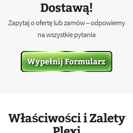
Dostawą!
Zapytaj o ofertę lub zamów – odpowiemy
na wszystkie pytania
Właściwości i Zalety
Plexi