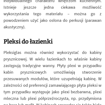
indywidualnego charakteru wnętrzom kuchennym.
Istnieje jeszcze jedna ciekawa możliwość
wykorzystania tego materiału – można go z
powodzeniem użyć jako osłona do perkusji (parawan
akustyczny).
Pleksi do łazienki
Pleksiglas można również wykorzystać do kabiny
prysznicowej. W wielu łazienkach to właśnie kabiny
zastępują tradycyjne wanny. Płyty plexi w przypadku
kabin prysznicowych umożliwiają stworzenie
przesuwanych modułów, które uzupełniają kabinę. W
zależności od preferencji zamawiającego płyta pleksi w
tym przypadku występuje jako plexi bezbarwna, plexi
mleczna lub plexi półprzeźroczysta, np. przydymiona
na brąz lub grafit. W kabinach sprawdza się także biała