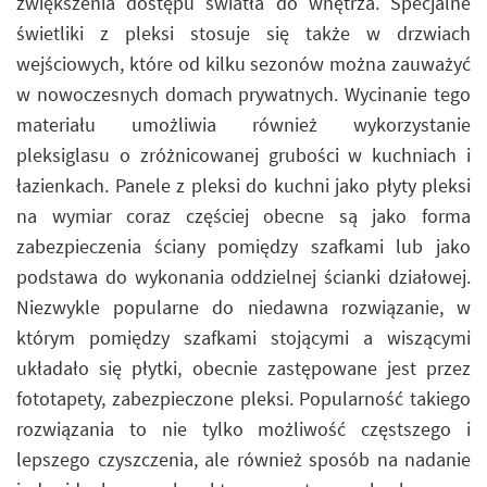
zwiększenia dostępu światła do wnętrza. Specjalne
świetliki z pleksi stosuje się także w drzwiach
wejściowych, które od kilku sezonów można zauważyć
w nowoczesnych domach prywatnych. Wycinanie tego
materiału umożliwia również wykorzystanie
pleksiglasu o zróżnicowanej grubości w kuchniach i
łazienkach. Panele z pleksi do kuchni jako płyty pleksi
na wymiar coraz częściej obecne są jako forma
zabezpieczenia ściany pomiędzy szafkami lub jako
podstawa do wykonania oddzielnej ścianki działowej.
Niezwykle popularne do niedawna rozwiązanie, w
którym pomiędzy szafkami stojącymi a wiszącymi
układało się płytki, obecnie zastępowane jest przez
fototapety, zabezpieczone pleksi. Popularność takiego
rozwiązania to nie tylko możliwość częstszego i
lepszego czyszczenia, ale również sposób na nadanie