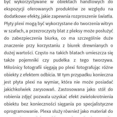
być wykorzystywane w obiektach handlowych do
ekspozycji oferowanych produktów ze względu na
dodatkowe efekty, jakie zapewnia rozproszenie światła.
Płyty plexi mogą być wykorzystane do tworzenia witryn
w szafach, a przezroczysty blat z pleksy może posłużyć
do zabezpieczenia biurka, co ma szczególnie duże
znaczenie przy korzystaniu z biurek drewnianych o
dużej wartości. Często na takich blatach umieszcza się
także pojemniki czy pudełka z tego tworzywa.
Miłośnicy fotografii sięgają po plexi fotografując różne
obiekty z efektem odbicia. W tym przypadku konieczna
jest płyta plexi na wymiar, która nie może posiadać
jakichkolwiek zarysowań. Zastosowana jako stół do
robienia zdjęć pozwala uzyskać efekt zwielokrotnienia
obiektu bez konieczności sięgania po specjalistyczne
oprogramowanie. Plexa służy również jako materiał do