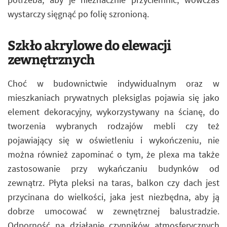
wystarczy sięgnąć po folię szronioną.
Szkło akrylowe do elewacji
zewnętrznych
Choć w budownictwie indywidualnym oraz w
mieszkaniach prywatnych pleksiglas pojawia się jako
element dekoracyjny, wykorzystywany na ścianę, do
tworzenia wybranych rodzajów mebli czy też
pojawiający się w oświetleniu i wykończeniu, nie
można również zapominać o tym, że plexa ma także
zastosowanie przy wykańczaniu budynków od
zewnątrz. Płyta pleksi na taras, balkon czy dach jest
przycinana do wielkości, jaka jest niezbędna, aby ją
dobrze umocować w zewnętrznej balustradzie.
Odporność na działanie czynników atmosferycznych