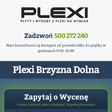
Zadzwoń
500 272 240
Nasi konsultanci są dostępni od poniedziałku do piątku w
godzinach 9:00-15:00
Plexi Brzyzna Dolna
Zapytaj o Wycenę
Chcesz zamówić plexi z dostawą? Wypełnij formularz: