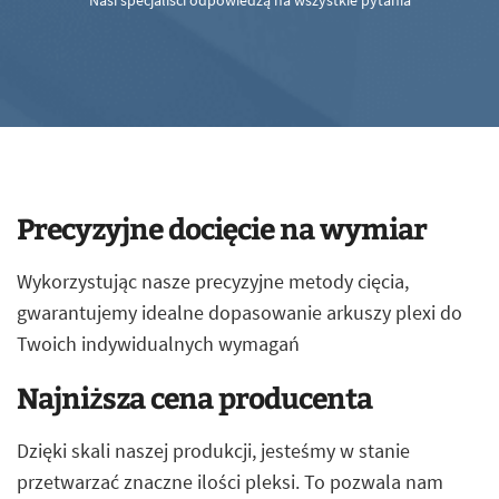
Nasi specjaliści odpowiedzą na wszystkie pytania
Precyzyjne docięcie na wymiar
Wykorzystując nasze precyzyjne metody cięcia,
gwarantujemy idealne dopasowanie arkuszy plexi do
Twoich indywidualnych wymagań
Najniższa cena producenta
Dzięki skali naszej produkcji, jesteśmy w stanie
przetwarzać znaczne ilości pleksi. To pozwala nam