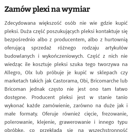
Zamów plexi na wymiar
Zdecydowana większość osób nie wie gdzie kupić
pleksi. Duża część poszukujących pleksi kontaktuje się
bezpośrednio albo z producentem, albo z hurtownią
oferującą sprzedaż różnego rodzaju artykułów
budowlanych i wykończeniowych. Część z nich nie
wiedząc ile kosztuje pleksi szuka tego tworzywa na
Allegro, Olx lub próbuje je kupić w sklepach czy
marketach takich jak Castorama, Obi, Bricomarche lub
Bricoman jednak często nie jest ono tam łatwo
dostępne. Producent pleksi jest w stanie tanio
wykonać każde zamówienie, zarówno na duże jak i
małe formaty. Oferuje również cięcie, frezowanie,
polerowanie, klejenie, grawerowanie i innego typu
obróbkę, co przekłada się na wszechstronność