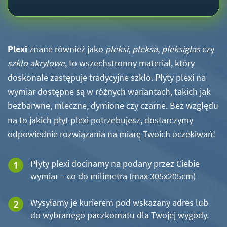
Plexi
znane również jako
pleksi
,
pleksa
,
pleksiglas
czy
szkło akrylowe
, to wszechstronny materiał, który
doskonale zastępuje tradycyjne szkło. Płyty plexi na
wymiar dostępne są w różnych wariantach, takich jak
bezbarwne, mleczne, dymione czy czarne. Bez względu
na to jakich płyt plexi potrzebujesz, dostarczymy
odpowiednie rozwiązania na miarę Twoich oczekiwań!
Płyty plexi docinamy na podany przez Ciebie
wymiar – co do milimetra (max 305x205cm)
Wysyłamy je kurierem pod wskazany adres lub
do wybranego paczkomatu dla Twojej wygody.