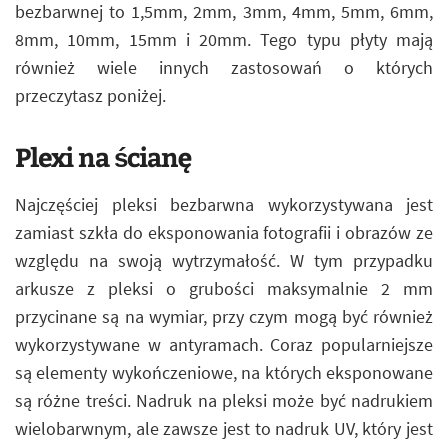
bezbarwnej to 1,5mm, 2mm, 3mm, 4mm, 5mm, 6mm,
8mm, 10mm, 15mm i 20mm. Tego typu płyty mają
również wiele innych zastosowań o których
przeczytasz poniżej.
Plexi na ścianę
Najczęściej pleksi bezbarwna wykorzystywana jest
zamiast szkła do eksponowania fotografii i obrazów ze
względu na swoją wytrzymałość. W tym przypadku
arkusze z pleksi o grubości maksymalnie 2 mm
przycinane są na wymiar, przy czym mogą być również
wykorzystywane w antyramach. Coraz popularniejsze
są elementy wykończeniowe, na których eksponowane
są różne treści. Nadruk na pleksi może być nadrukiem
wielobarwnym, ale zawsze jest to nadruk UV, który jest