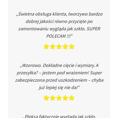
„Świetna obsługa klienta, tworzywo bardzo
dobrej jakości równo przycięte po
zamontowaniu wygląda jak szkło. SUPER
POLECAM !!!”
„Wzorowo. Dokładne cięcie i wymiary. A
przesyłka? – jestem pod wrażeniem! Super
zabezpieczona przed uszkodzeniem – chyba
już lepiej się nie da!”
„Pleksa faktycznie wygląda jak szkło.