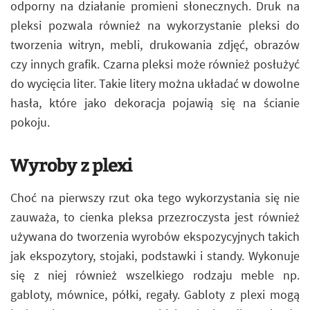
odporny na działanie promieni słonecznych. Druk na
pleksi pozwala również na wykorzystanie pleksi do
tworzenia witryn, mebli, drukowania zdjęć, obrazów
czy innych grafik. Czarna pleksi może również posłużyć
do wycięcia liter. Takie litery można układać w dowolne
hasła, które jako dekoracja pojawią się na ścianie
pokoju.
Wyroby z plexi
Choć na pierwszy rzut oka tego wykorzystania się nie
zauważa, to cienka pleksa przezroczysta jest również
używana do tworzenia wyrobów ekspozycyjnych takich
jak ekspozytory, stojaki, podstawki i standy. Wykonuje
się z niej również wszelkiego rodzaju meble np.
gabloty, mównice, półki, regały. Gabloty z plexi mogą