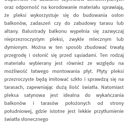
oraz odporność na korodowanie materiału sprawiają,
że pleksi wykorzystuje się do budowania osłon
balkonów, zadaszeń czy do zabudowy tarasu lub
altany. Balustrady balkonu wypełnia się zazwyczaj
nieprzezroczystym pleksi, zwykle mlecznym lub
dymionym. Można w ten sposób zbudować trwałą
przegrodę i osłonić się przed sąsiadami. Ten rodzaj
materiału wybierany jest również ze względu na
możliwość łatwego montowania płyt. Płyty pleksi
przezroczyste będą imitować szkło i sprawdzą się na
tarasach, zapewniając dużą ilość światła. Natomiast
pleksa satynowa jest idealna do wykańczania
balkonów i tarasów położonych od strony
południowej, gdzie istotne jest lekkie przytłumienie
światła słonecznego