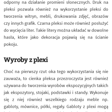
odporny na działanie promieni słonecznych. Druk na
pleksi pozwala również na wykorzystanie pleksi do
tworzenia witryn, mebli, drukowania zdjęć, obrazów
czy innych grafik. Czarna pleksi może również posłużyć
do wycięcia liter. Takie litery można układać w dowolne
hasła, które jako dekoracja pojawią się na ścianie
pokoju.
Wyroby z plexi
Choć na pierwszy rzut oka tego wykorzystania się nie
zauważa, to cienka pleksa przezroczysta jest również
używana do tworzenia wyrobów ekspozycyjnych takich
jak ekspozytory, stojaki, podstawki i standy. Wykonuje
się z niej również wszelkiego rodzaju meble np.
gabloty, mównice, półki, regały. Gabloty z plexi mogą