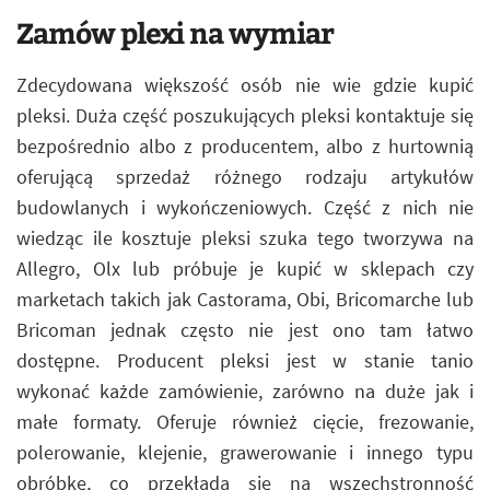
Zamów plexi na wymiar
Zdecydowana większość osób nie wie gdzie kupić
pleksi. Duża część poszukujących pleksi kontaktuje się
bezpośrednio albo z producentem, albo z hurtownią
oferującą sprzedaż różnego rodzaju artykułów
budowlanych i wykończeniowych. Część z nich nie
wiedząc ile kosztuje pleksi szuka tego tworzywa na
Allegro, Olx lub próbuje je kupić w sklepach czy
marketach takich jak Castorama, Obi, Bricomarche lub
Bricoman jednak często nie jest ono tam łatwo
dostępne. Producent pleksi jest w stanie tanio
wykonać każde zamówienie, zarówno na duże jak i
małe formaty. Oferuje również cięcie, frezowanie,
polerowanie, klejenie, grawerowanie i innego typu
obróbkę, co przekłada się na wszechstronność