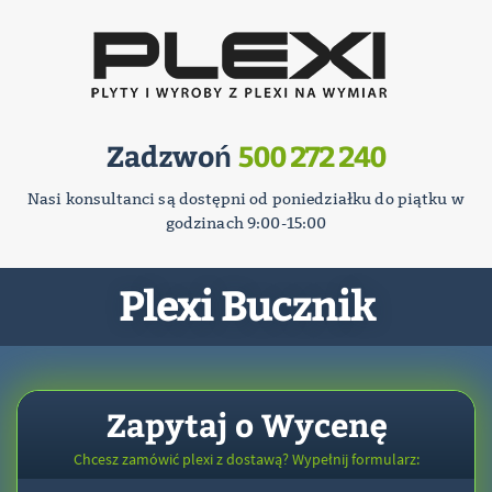
Zadzwoń
500 272 240
Nasi konsultanci są dostępni od poniedziałku do piątku w
godzinach 9:00-15:00
Plexi Bucznik
Zapytaj o Wycenę
Chcesz zamówić plexi z dostawą? Wypełnij formularz: