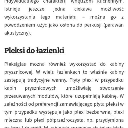
indywidualnego charakteru wnętrzom kuchennym.
Istnieje jeszcze jedna ciekawa możliwość
wykorzystania tego materiału – można go z
powodzeniem użyć jako osłona do perkusji (parawan
akustyczny).
Pleksi do łazienki
Pleksiglas można również wykorzystać do kabiny
prysznicowej. W wielu łazienkach to właśnie kabiny
zastępują tradycyjne wanny. Płyty plexi w przypadku
kabin prysznicowych umożliwiają stworzenie
przesuwanych modułów, które uzupełniają kabinę. W
zależności od preferencji zamawiającego płyta pleksi w
tym przypadku występuje jako plexi bezbarwna, plexi
mleczna lub plexi półprzeźroczysta, np. przydymiona
na brąz lub grafit. W kabinach sprawdza się także biała