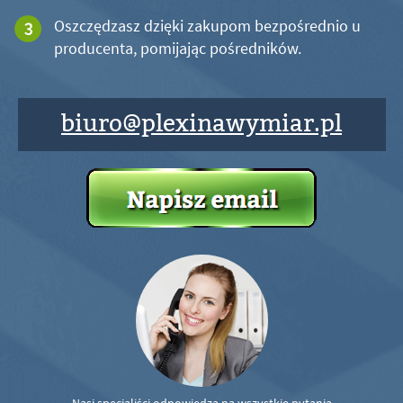
Oszczędzasz dzięki zakupom bezpośrednio u
producenta, pomijając pośredników.
biuro@plexinawymiar.pl