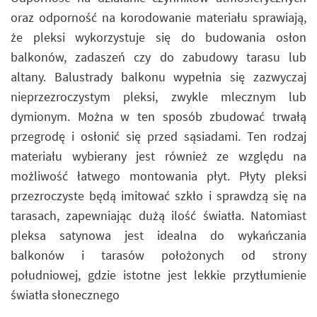
oraz odporność na korodowanie materiału sprawiają,
że pleksi wykorzystuje się do budowania osłon
balkonów, zadaszeń czy do zabudowy tarasu lub
altany. Balustrady balkonu wypełnia się zazwyczaj
nieprzezroczystym pleksi, zwykle mlecznym lub
dymionym. Można w ten sposób zbudować trwałą
przegrodę i osłonić się przed sąsiadami. Ten rodzaj
materiału wybierany jest również ze względu na
możliwość łatwego montowania płyt. Płyty pleksi
przezroczyste będą imitować szkło i sprawdzą się na
tarasach, zapewniając dużą ilość światła. Natomiast
pleksa satynowa jest idealna do wykańczania
balkonów i tarasów położonych od strony
południowej, gdzie istotne jest lekkie przytłumienie
światła słonecznego