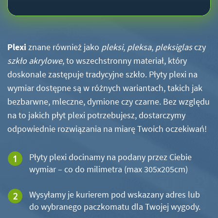
Plexi
znane również jako
pleksi
,
pleksa
,
pleksiglas
czy
szkło akrylowe
, to wszechstronny materiał, który
doskonale zastępuje tradycyjne szkło. Płyty plexi na
wymiar dostępne są w różnych wariantach, takich jak
bezbarwne, mleczne, dymione czy czarne. Bez względu
na to jakich płyt plexi potrzebujesz, dostarczymy
odpowiednie rozwiązania na miarę Twoich oczekiwań!
Płyty plexi docinamy na podany przez Ciebie
wymiar – co do milimetra (max 305x205cm)
Wysyłamy je kurierem pod wskazany adres lub
do wybranego paczkomatu dla Twojej wygody.