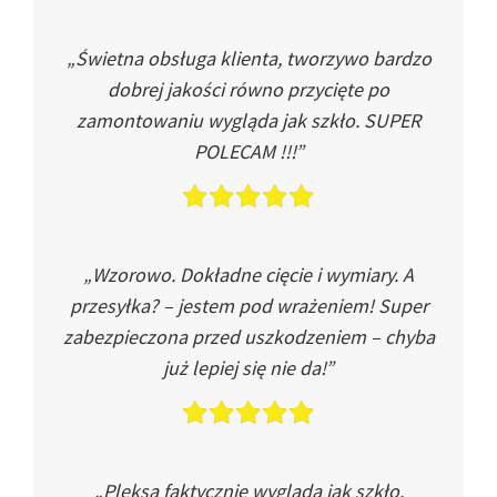
„Świetna obsługa klienta, tworzywo bardzo
dobrej jakości równo przycięte po
zamontowaniu wygląda jak szkło. SUPER
POLECAM !!!”
„Wzorowo. Dokładne cięcie i wymiary. A
przesyłka? – jestem pod wrażeniem! Super
zabezpieczona przed uszkodzeniem – chyba
już lepiej się nie da!”
„Pleksa faktycznie wygląda jak szkło.