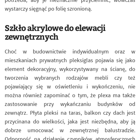
wystarczy sięgnąć po folię szronioną.
Szkło akrylowe do elewacji
zewnętrznych
Choć w budownictwie indywidualnym oraz w
mieszkaniach prywatnych pleksiglas pojawia się jako
element dekoracyjny, wykorzystywany na ścianę, do
tworzenia wybranych rodzajów mebli czy też
pojawiający się w oświetleniu i wykończeniu, nie
można również zapominać o tym, że plexa ma także
zastosowanie przy wykańczaniu budynków od
zewnątrz. Płyta pleksi na taras, balkon czy dach jest
przycinana do wielkości, jaka jest niezbędna, aby ją
dobrze umocować w zewnętrznej balustradzie.
Odporność na działanie czynników atmosferycznych