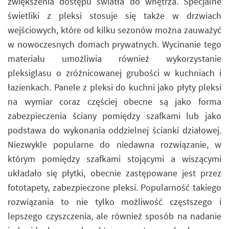
zwiększenia dostępu światła do wnętrza. Specjalne
świetliki z pleksi stosuje się także w drzwiach
wejściowych, które od kilku sezonów można zauważyć
w nowoczesnych domach prywatnych. Wycinanie tego
materiału umożliwia również wykorzystanie
pleksiglasu o zróżnicowanej grubości w kuchniach i
łazienkach. Panele z pleksi do kuchni jako płyty pleksi
na wymiar coraz częściej obecne są jako forma
zabezpieczenia ściany pomiędzy szafkami lub jako
podstawa do wykonania oddzielnej ścianki działowej.
Niezwykle popularne do niedawna rozwiązanie, w
którym pomiędzy szafkami stojącymi a wiszącymi
układało się płytki, obecnie zastępowane jest przez
fototapety, zabezpieczone pleksi. Popularność takiego
rozwiązania to nie tylko możliwość częstszego i
lepszego czyszczenia, ale również sposób na nadanie