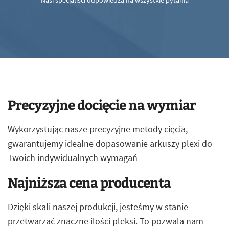
Nasi specjaliści odpowiedzą na wszystkie pytania
Precyzyjne docięcie na wymiar
Wykorzystując nasze precyzyjne metody cięcia,
gwarantujemy idealne dopasowanie arkuszy plexi do
Twoich indywidualnych wymagań
Najniższa cena producenta
Dzięki skali naszej produkcji, jesteśmy w stanie
przetwarzać znaczne ilości pleksi. To pozwala nam