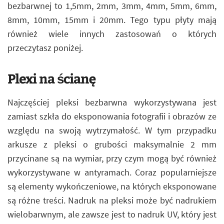
bezbarwnej to 1,5mm, 2mm, 3mm, 4mm, 5mm, 6mm,
8mm, 10mm, 15mm i 20mm. Tego typu płyty mają
również wiele innych zastosowań o których
przeczytasz poniżej.
Plexi na ścianę
Najczęściej pleksi bezbarwna wykorzystywana jest
zamiast szkła do eksponowania fotografii i obrazów ze
względu na swoją wytrzymałość. W tym przypadku
arkusze z pleksi o grubości maksymalnie 2 mm
przycinane są na wymiar, przy czym mogą być również
wykorzystywane w antyramach. Coraz popularniejsze
są elementy wykończeniowe, na których eksponowane
są różne treści. Nadruk na pleksi może być nadrukiem
wielobarwnym, ale zawsze jest to nadruk UV, który jest