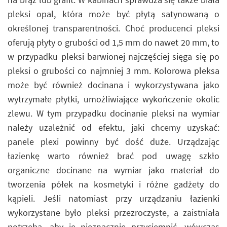
pleksi opal, która może być płytą satynowaną o
określonej transparentności. Choć producenci pleksi
oferują płyty o grubości od 1,5 mm do nawet 20 mm, to
w przypadku pleksi barwionej najczęściej sięga się po
pleksi o grubości co najmniej 3 mm. Kolorowa pleksa
może być również docinana i wykorzystywana jako
wytrzymałe płytki, umożliwiające wykończenie okolic
zlewu. W tym przypadku docinanie pleksi na wymiar
należy uzależnić od efektu, jaki chcemy uzyskać:
panele plexi powinny być dość duże. Urządzając
łazienkę warto również brać pod uwagę szkło
organiczne docinane na wymiar jako materiał do
tworzenia półek na kosmetyki i różne gadżety do
kąpieli. Jeśli natomiast przy urządzaniu łazienki
wykorzystane było pleksi przezroczyste, a zaistniała
potrzeba, aby je nieznacznie przyciemnić, wówczas