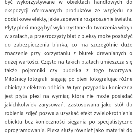
być wykorzystywane w obiektach handlowych do
ekspozycji oferowanych produktów ze względu na
dodatkowe efekty, jakie zapewnia rozproszenie światła.
Płyty plexi mogą być wykorzystane do tworzenia witryn
w szafach, a przezroczysty blat z pleksy może posłużyć
do zabezpieczenia biurka, co ma szczególnie duże
znaczenie przy korzystaniu z biurek drewnianych o
dużej wartości. Często na takich blatach umieszcza się
także pojemniki czy pudełka z tego tworzywa.
Miłośnicy fotografii sięgają po plexi fotografując różne
obiekty z efektem odbicia. W tym przypadku konieczna
jest płyta plexi na wymiar, która nie może posiadać
jakichkolwiek zarysowań. Zastosowana jako stół do
robienia zdjęć pozwala uzyskać efekt zwielokrotnienia
obiektu bez konieczności sięgania po specjalistyczne
oprogramowanie. Plexa służy również jako materiał do