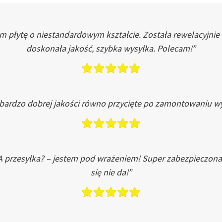
łytę o niestandardowym kształcie. Została rewelacyjnie do
doskonała jakość, szybka wysyłka. Polecam!”
 bardzo dobrej jakości równo przycięte po zamontowaniu wy
A przesyłka? – jestem pod wrażeniem! Super zabezpieczona
się nie da!”