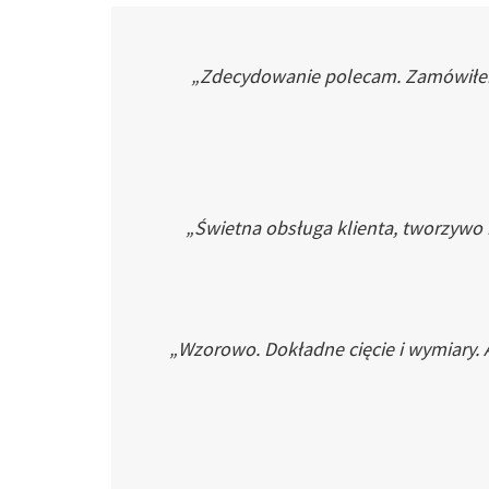
„Zdecydowanie polecam. Zamówiłem p
„Świetna obsługa klienta, tworzywo
„Wzorowo. Dokładne cięcie i wymiary. 