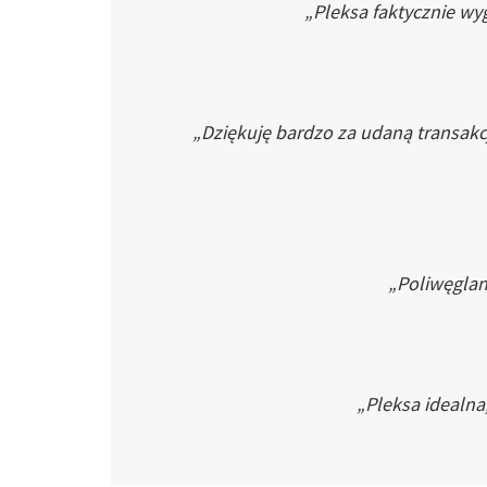
„Pleksa faktycznie wyg
„Dziękuję bardzo za udaną transakc
„Poliwęglan 
„Pleksa idealna