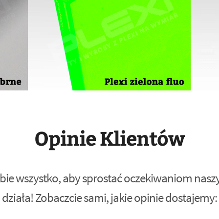
Opinie Klientów
bie wszystko, aby sprostać oczekiwaniom naszyc
działa! Zobaczcie sami, jakie opinie dostajemy: