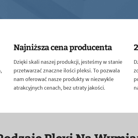
Najniższa cena producenta
2
Dzięki skali naszej produkcji, jesteśmy w stanie
D
,
przetwarzać znaczne ilości pleksi. To pozwala
z
nam oferować nasze produkty w niezwykle
p
atrakcyjnych cenach, bez utraty jakości.
n
Rodzaje Plexi Na Wymia