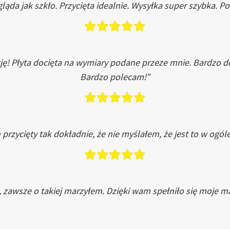
ląda jak szkło. Przycięta idealnie. Wysyłka super szybka. 
ję! Płyta docięta na wymiary podane przeze mnie. Bardzo 
Bardzo polecam!”
przycięty tak dokładnie, że nie myślałem, że jest to w ogól
, zawsze o takiej marzyłem. Dzięki wam spełniło się moje ma