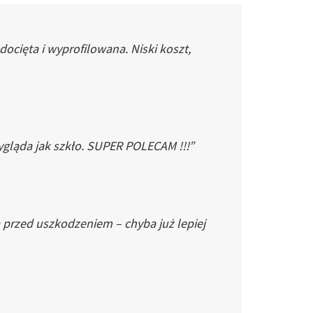
cięta i wyprofilowana. Niski koszt,
gląda jak szkło. SUPER POLECAM !!!”
 przed uszkodzeniem – chyba już lepiej