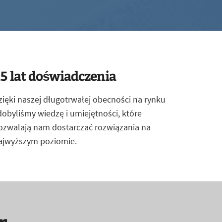
5 lat doświadczenia
zięki naszej długotrwałej obecności na rynku
dobyliśmy wiedzę i umiejętności, które
ozwalają nam dostarczać rozwiązania na
ajwyższym poziomie.
r