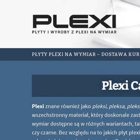
PŁYTY PLEXI NA WYMIAR – DOSTAWA KU
Plexi 
Plexi
znane również jako
pleksi
,
pleksa
,
pleks
wszechstronny materiał, który doskonale zastę
wymiar dostępne są w różnych wariantach, ta
czy czarne. Bez względu na to jakich płyt ple