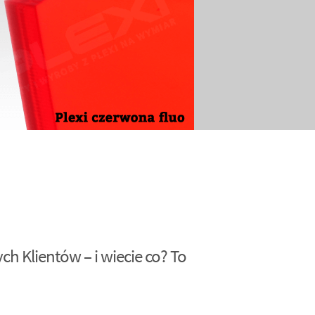
h Klientów – i wiecie co? To