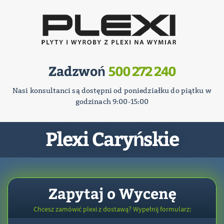
Zadzwoń
500 272 240
Nasi konsultanci są dostępni od poniedziałku do piątku w
godzinach 9:00-15:00
Plexi Caryńskie
Zapytaj o Wycenę
Chcesz zamówić plexi z dostawą? Wypełnij formularz: