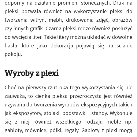
odporny na działanie promieni słonecznych. Druk na
pleksi pozwala również na wykorzystanie pleksi do
tworzenia witryn, mebli, drukowania zdjęć, obrazów
czy innych grafik. Czarna pleksi może również posłużyć
do wycięcia liter. Takie litery można układać w dowolne
hasła, które jako dekoracja pojawią się na ścianie
pokoju.
Wyroby z plexi
Choć na pierwszy rzut oka tego wykorzystania się nie
zauważa, to cienka pleksa przezroczysta jest również
używana do tworzenia wyrobów ekspozycyjnych takich
jak ekspozytory, stojaki, podstawki i standy. Wykonuje
się z niej również wszelkiego rodzaju meble np.
gabloty, mównice, półki, regały. Gabloty z plexi mogą