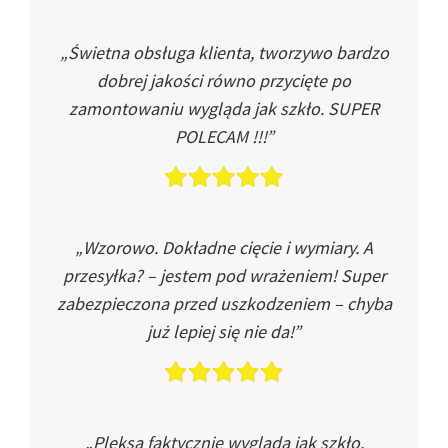
„Świetna obsługa klienta, tworzywo bardzo
dobrej jakości równo przycięte po
zamontowaniu wygląda jak szkło. SUPER
POLECAM !!!”
„Wzorowo. Dokładne cięcie i wymiary. A
przesyłka? – jestem pod wrażeniem! Super
zabezpieczona przed uszkodzeniem – chyba
już lepiej się nie da!”
„Pleksa faktycznie wygląda jak szkło.