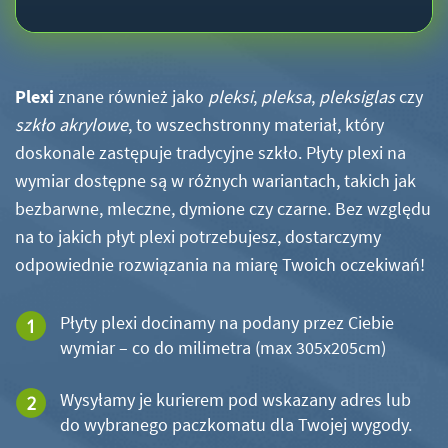
Plexi
znane również jako
pleksi
,
pleksa
,
pleksiglas
czy
szkło akrylowe
, to wszechstronny materiał, który
doskonale zastępuje tradycyjne szkło. Płyty plexi na
wymiar dostępne są w różnych wariantach, takich jak
bezbarwne, mleczne, dymione czy czarne. Bez względu
na to jakich płyt plexi potrzebujesz, dostarczymy
odpowiednie rozwiązania na miarę Twoich oczekiwań!
Płyty plexi docinamy na podany przez Ciebie
wymiar – co do milimetra (max 305x205cm)
Wysyłamy je kurierem pod wskazany adres lub
do wybranego paczkomatu dla Twojej wygody.