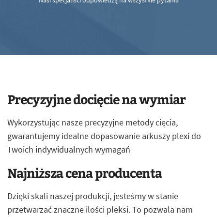
Nasi specjaliści odpowiedzą na wszystkie pytania
Precyzyjne docięcie na wymiar
Wykorzystując nasze precyzyjne metody cięcia,
gwarantujemy idealne dopasowanie arkuszy plexi do
Twoich indywidualnych wymagań
Najniższa cena producenta
Dzięki skali naszej produkcji, jesteśmy w stanie
przetwarzać znaczne ilości pleksi. To pozwala nam