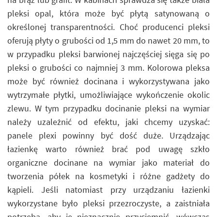
pleksi opal, która może być płytą satynowaną o
określonej transparentności. Choć producenci pleksi
oferują płyty o grubości od 1,5 mm do nawet 20 mm, to
w przypadku pleksi barwionej najczęściej sięga się po
pleksi o grubości co najmniej 3 mm. Kolorowa pleksa
może być również docinana i wykorzystywana jako
wytrzymałe płytki, umożliwiające wykończenie okolic
zlewu. W tym przypadku docinanie pleksi na wymiar
należy uzależnić od efektu, jaki chcemy uzyskać:
panele plexi powinny być dość duże. Urządzając
łazienkę warto również brać pod uwagę szkło
organiczne docinane na wymiar jako materiał do
tworzenia półek na kosmetyki i różne gadżety do
kąpieli. Jeśli natomiast przy urządzaniu łazienki
wykorzystane było pleksi przezroczyste, a zaistniała
potrzeba, aby je nieznacznie przyciemnić, wówczas