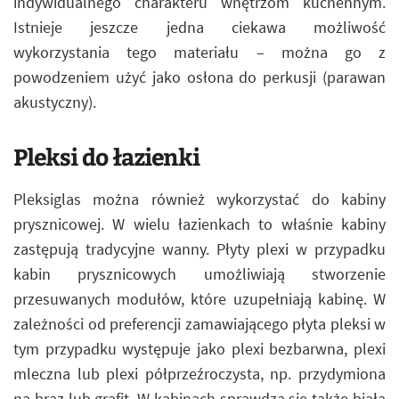
indywidualnego charakteru wnętrzom kuchennym.
Istnieje jeszcze jedna ciekawa możliwość
wykorzystania tego materiału – można go z
powodzeniem użyć jako osłona do perkusji (parawan
akustyczny).
Pleksi do łazienki
Pleksiglas można również wykorzystać do kabiny
prysznicowej. W wielu łazienkach to właśnie kabiny
zastępują tradycyjne wanny. Płyty plexi w przypadku
kabin prysznicowych umożliwiają stworzenie
przesuwanych modułów, które uzupełniają kabinę. W
zależności od preferencji zamawiającego płyta pleksi w
tym przypadku występuje jako plexi bezbarwna, plexi
mleczna lub plexi półprzeźroczysta, np. przydymiona
na brąz lub grafit. W kabinach sprawdza się także biała