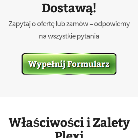
Dostawą!
Zapytaj o ofertę lub zamów – odpowiemy
na wszystkie pytania
Właściwości i Zalety
Plexi