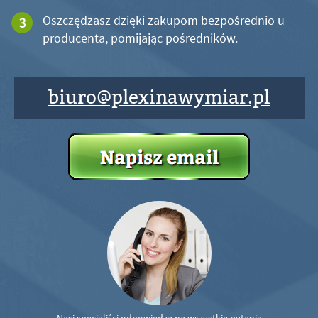
Oszczędzasz dzięki zakupom bezpośrednio u
producenta, pomijając pośredników.
biuro@plexinawymiar.pl