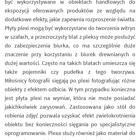
być wykorzystywane w obiektach handlowych do
ekspozycji oferowanych produktów ze względu na
dodatkowe efekty, jakie zapewnia rozproszenie światła.
Płyty plexi mogą być wykorzystane do tworzenia witryn
w szafach, a przezroczysty blat z pleksy może posłużyć
do zabezpieczenia biurka, co ma szczególnie duże
znaczenie przy korzystaniu z biurek drewnianych o
dużej wartości. Często na takich blatach umieszcza się
także pojemniki czy pudełka z tego tworzywa.
Miłośnicy fotografii sięgają po plexi fotografując różne
obiekty z efektem odbicia. W tym przypadku konieczna
jest płyta plexi na wymiar, która nie może posiadać
jakichkolwiek zarysowań. Zastosowana jako stół do
robienia zdjęć pozwala uzyskać efekt zwielokrotnienia
obiektu bez konieczności sięgania po specjalistyczne
oprogramowanie. Plexa służy również jako materiał do