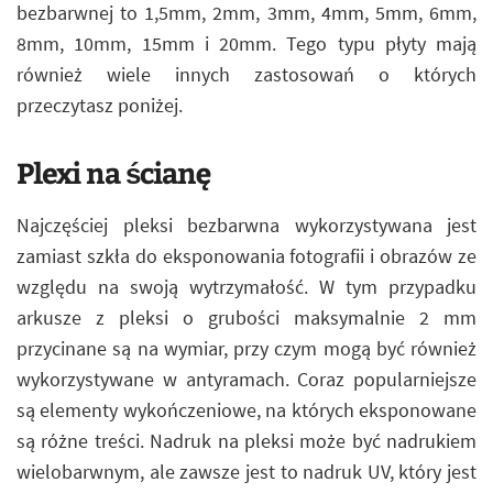
bezbarwnej to 1,5mm, 2mm, 3mm, 4mm, 5mm, 6mm,
8mm, 10mm, 15mm i 20mm. Tego typu płyty mają
również wiele innych zastosowań o których
przeczytasz poniżej.
Plexi na ścianę
Najczęściej pleksi bezbarwna wykorzystywana jest
zamiast szkła do eksponowania fotografii i obrazów ze
względu na swoją wytrzymałość. W tym przypadku
arkusze z pleksi o grubości maksymalnie 2 mm
przycinane są na wymiar, przy czym mogą być również
wykorzystywane w antyramach. Coraz popularniejsze
są elementy wykończeniowe, na których eksponowane
są różne treści. Nadruk na pleksi może być nadrukiem
wielobarwnym, ale zawsze jest to nadruk UV, który jest