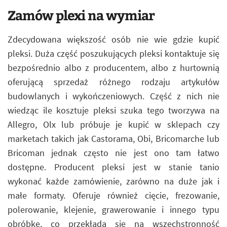
Zamów plexi na wymiar
Zdecydowana większość osób nie wie gdzie kupić
pleksi. Duża część poszukujących pleksi kontaktuje się
bezpośrednio albo z producentem, albo z hurtownią
oferującą sprzedaż różnego rodzaju artykułów
budowlanych i wykończeniowych. Część z nich nie
wiedząc ile kosztuje pleksi szuka tego tworzywa na
Allegro, Olx lub próbuje je kupić w sklepach czy
marketach takich jak Castorama, Obi, Bricomarche lub
Bricoman jednak często nie jest ono tam łatwo
dostępne. Producent pleksi jest w stanie tanio
wykonać każde zamówienie, zarówno na duże jak i
małe formaty. Oferuje również cięcie, frezowanie,
polerowanie, klejenie, grawerowanie i innego typu
obróbkę, co przekłada się na wszechstronność