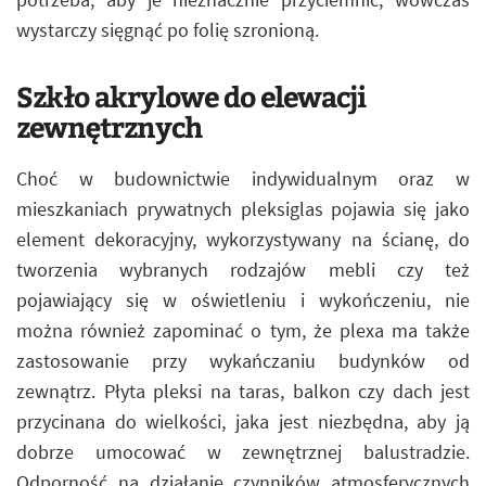
wystarczy sięgnąć po folię szronioną.
Szkło akrylowe do elewacji
zewnętrznych
Choć w budownictwie indywidualnym oraz w
mieszkaniach prywatnych pleksiglas pojawia się jako
element dekoracyjny, wykorzystywany na ścianę, do
tworzenia wybranych rodzajów mebli czy też
pojawiający się w oświetleniu i wykończeniu, nie
można również zapominać o tym, że plexa ma także
zastosowanie przy wykańczaniu budynków od
zewnątrz. Płyta pleksi na taras, balkon czy dach jest
przycinana do wielkości, jaka jest niezbędna, aby ją
dobrze umocować w zewnętrznej balustradzie.
Odporność na działanie czynników atmosferycznych