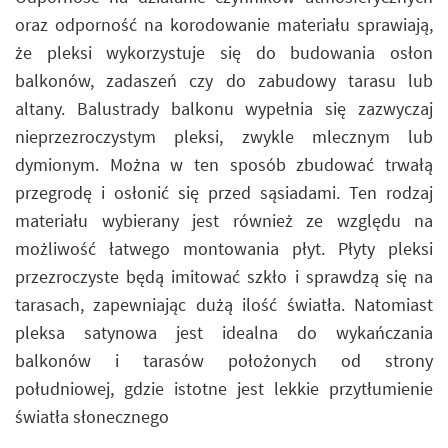
oraz odporność na korodowanie materiału sprawiają,
że pleksi wykorzystuje się do budowania osłon
balkonów, zadaszeń czy do zabudowy tarasu lub
altany. Balustrady balkonu wypełnia się zazwyczaj
nieprzezroczystym pleksi, zwykle mlecznym lub
dymionym. Można w ten sposób zbudować trwałą
przegrodę i osłonić się przed sąsiadami. Ten rodzaj
materiału wybierany jest również ze względu na
możliwość łatwego montowania płyt. Płyty pleksi
przezroczyste będą imitować szkło i sprawdzą się na
tarasach, zapewniając dużą ilość światła. Natomiast
pleksa satynowa jest idealna do wykańczania
balkonów i tarasów położonych od strony
południowej, gdzie istotne jest lekkie przytłumienie
światła słonecznego