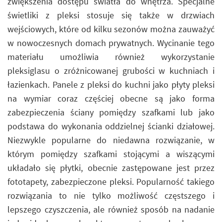
zwiększenia dostępu światła do wnętrza. Specjalne
świetliki z pleksi stosuje się także w drzwiach
wejściowych, które od kilku sezonów można zauważyć
w nowoczesnych domach prywatnych. Wycinanie tego
materiału umożliwia również wykorzystanie
pleksiglasu o zróżnicowanej grubości w kuchniach i
łazienkach. Panele z pleksi do kuchni jako płyty pleksi
na wymiar coraz częściej obecne są jako forma
zabezpieczenia ściany pomiędzy szafkami lub jako
podstawa do wykonania oddzielnej ścianki działowej.
Niezwykle popularne do niedawna rozwiązanie, w
którym pomiędzy szafkami stojącymi a wiszącymi
układało się płytki, obecnie zastępowane jest przez
fototapety, zabezpieczone pleksi. Popularność takiego
rozwiązania to nie tylko możliwość częstszego i
lepszego czyszczenia, ale również sposób na nadanie