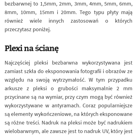
bezbarwnej to 1,5mm, 2mm, 3mm, 4mm, 5mm, 6mm,
8mm, 10mm, 15mm i 20mm. Tego typu płyty mają
również wiele innych zastosowań o których
przeczytasz poniżej.
Plexi na ścianę
Najczęściej pleksi bezbarwna wykorzystywana jest
zamiast szkła do eksponowania fotografii i obrazów ze
względu na swoją wytrzymałość. W tym przypadku
arkusze z pleksi o grubości maksymalnie 2 mm
przycinane są na wymiar, przy czym mogą być również
wykorzystywane w antyramach. Coraz popularniejsze
są elementy wykończeniowe, na których eksponowane
są różne treści. Nadruk na pleksi może być nadrukiem
wielobarwnym, ale zawsze jest to nadruk UV, który jest