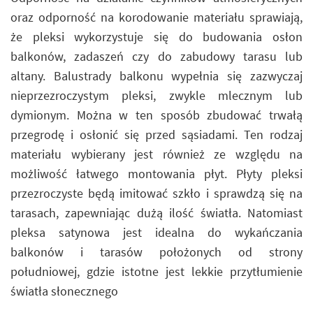
oraz odporność na korodowanie materiału sprawiają,
że pleksi wykorzystuje się do budowania osłon
balkonów, zadaszeń czy do zabudowy tarasu lub
altany. Balustrady balkonu wypełnia się zazwyczaj
nieprzezroczystym pleksi, zwykle mlecznym lub
dymionym. Można w ten sposób zbudować trwałą
przegrodę i osłonić się przed sąsiadami. Ten rodzaj
materiału wybierany jest również ze względu na
możliwość łatwego montowania płyt. Płyty pleksi
przezroczyste będą imitować szkło i sprawdzą się na
tarasach, zapewniając dużą ilość światła. Natomiast
pleksa satynowa jest idealna do wykańczania
balkonów i tarasów położonych od strony
południowej, gdzie istotne jest lekkie przytłumienie
światła słonecznego