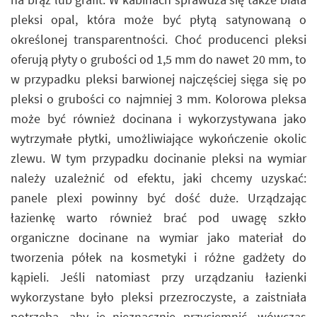
pleksi opal, która może być płytą satynowaną o
określonej transparentności. Choć producenci pleksi
oferują płyty o grubości od 1,5 mm do nawet 20 mm, to
w przypadku pleksi barwionej najczęściej sięga się po
pleksi o grubości co najmniej 3 mm. Kolorowa pleksa
może być również docinana i wykorzystywana jako
wytrzymałe płytki, umożliwiające wykończenie okolic
zlewu. W tym przypadku docinanie pleksi na wymiar
należy uzależnić od efektu, jaki chcemy uzyskać:
panele plexi powinny być dość duże. Urządzając
łazienkę warto również brać pod uwagę szkło
organiczne docinane na wymiar jako materiał do
tworzenia półek na kosmetyki i różne gadżety do
kąpieli. Jeśli natomiast przy urządzaniu łazienki
wykorzystane było pleksi przezroczyste, a zaistniała
potrzeba, aby je nieznacznie przyciemnić, wówczas