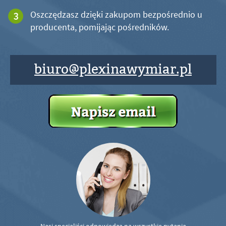
Oszczędzasz dzięki zakupom bezpośrednio u
producenta, pomijając pośredników.
biuro@plexinawymiar.pl