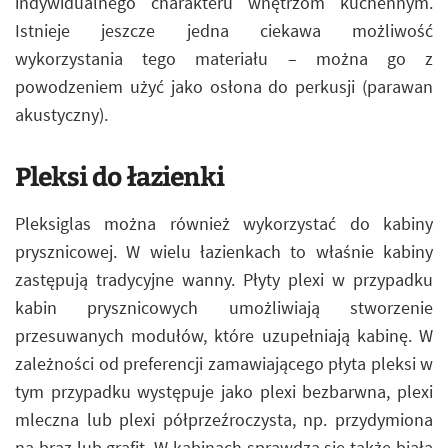
indywidualnego charakteru wnętrzom kuchennym.
Istnieje jeszcze jedna ciekawa możliwość
wykorzystania tego materiału – można go z
powodzeniem użyć jako osłona do perkusji (parawan
akustyczny).
Pleksi do łazienki
Pleksiglas można również wykorzystać do kabiny
prysznicowej. W wielu łazienkach to właśnie kabiny
zastępują tradycyjne wanny. Płyty plexi w przypadku
kabin prysznicowych umożliwiają stworzenie
przesuwanych modułów, które uzupełniają kabinę. W
zależności od preferencji zamawiającego płyta pleksi w
tym przypadku występuje jako plexi bezbarwna, plexi
mleczna lub plexi półprzeźroczysta, np. przydymiona
na brąz lub grafit. W kabinach sprawdza się także biała