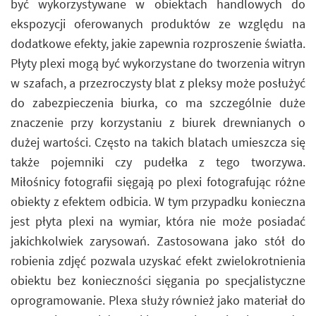
być wykorzystywane w obiektach handlowych do
ekspozycji oferowanych produktów ze względu na
dodatkowe efekty, jakie zapewnia rozproszenie światła.
Płyty plexi mogą być wykorzystane do tworzenia witryn
w szafach, a przezroczysty blat z pleksy może posłużyć
do zabezpieczenia biurka, co ma szczególnie duże
znaczenie przy korzystaniu z biurek drewnianych o
dużej wartości. Często na takich blatach umieszcza się
także pojemniki czy pudełka z tego tworzywa.
Miłośnicy fotografii sięgają po plexi fotografując różne
obiekty z efektem odbicia. W tym przypadku konieczna
jest płyta plexi na wymiar, która nie może posiadać
jakichkolwiek zarysowań. Zastosowana jako stół do
robienia zdjęć pozwala uzyskać efekt zwielokrotnienia
obiektu bez konieczności sięgania po specjalistyczne
oprogramowanie. Plexa służy również jako materiał do