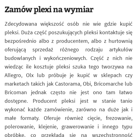
Zamów plexi na wymiar
Zdecydowana większość osób nie wie gdzie kupić
pleksi. Duża część poszukujących pleksi kontaktuje się
bezpośrednio albo z producentem, albo z hurtownią
oferującą sprzedaż różnego rodzaju artykułów
budowlanych i wykończeniowych. Część z nich nie
wiedząc ile kosztuje pleksi szuka tego tworzywa na
Allegro, Olx lub próbuje je kupić w sklepach czy
marketach takich jak Castorama, Obi, Bricomarche lub
Bricoman jednak często nie jest ono tam łatwo
dostępne. Producent pleksi jest w stanie tanio
wykonać każde zamówienie, zarówno na duże jak i
małe formaty. Oferuje również cięcie, frezowanie,
polerowanie, klejenie, grawerowanie i innego typu
obróbkę, co przekłada się na wszechstronność