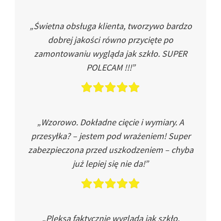
„Świetna obsługa klienta, tworzywo bardzo
dobrej jakości równo przycięte po
zamontowaniu wygląda jak szkło. SUPER
POLECAM !!!”
„Wzorowo. Dokładne cięcie i wymiary. A
przesyłka? – jestem pod wrażeniem! Super
zabezpieczona przed uszkodzeniem – chyba
już lepiej się nie da!”
„Pleksa faktycznie wygląda jak szkło.