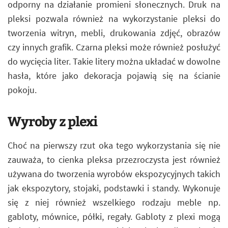
odporny na działanie promieni słonecznych. Druk na
pleksi pozwala również na wykorzystanie pleksi do
tworzenia witryn, mebli, drukowania zdjęć, obrazów
czy innych grafik. Czarna pleksi może również posłużyć
do wycięcia liter. Takie litery można układać w dowolne
hasła, które jako dekoracja pojawią się na ścianie
pokoju.
Wyroby z plexi
Choć na pierwszy rzut oka tego wykorzystania się nie
zauważa, to cienka pleksa przezroczysta jest również
używana do tworzenia wyrobów ekspozycyjnych takich
jak ekspozytory, stojaki, podstawki i standy. Wykonuje
się z niej również wszelkiego rodzaju meble np.
gabloty, mównice, półki, regały. Gabloty z plexi mogą