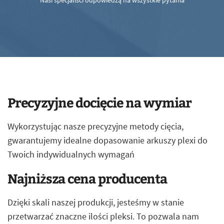
Nasi specjaliści odpowiedzą na wszystkie pytania
Precyzyjne docięcie na wymiar
Wykorzystując nasze precyzyjne metody cięcia,
gwarantujemy idealne dopasowanie arkuszy plexi do
Twoich indywidualnych wymagań
Najniższa cena producenta
Dzięki skali naszej produkcji, jesteśmy w stanie
przetwarzać znaczne ilości pleksi. To pozwala nam