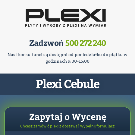
Zadzwoń
500 272 240
Nasi konsultanci są dostępni od poniedziałku do piątku w
godzinach 9:00-15:00
Plexi Cebule
Zapytaj o Wycenę
Chcesz zamówić plexi z dostawą? Wypełnij formularz: