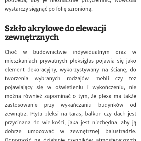
wystarczy sięgnąć po folię szronioną.
Szkło akrylowe do elewacji
zewnętrznych
Choć w budownictwie indywidualnym oraz w
mieszkaniach prywatnych pleksiglas pojawia się jako
element dekoracyjny, wykorzystywany na ścianę, do
tworzenia wybranych rodzajów mebli czy też
pojawiający się w oświetleniu i wykończeniu, nie
można również zapominać o tym, że plexa ma także
zastosowanie przy wykańczaniu budynków od
zewnątrz. Płyta pleksi na taras, balkon czy dach jest
przycinana do wielkości, jaka jest niezbędna, aby ją
dobrze umocować w zewnętrznej balustradzie.
Odporność na działanie czynników atmosferycznych