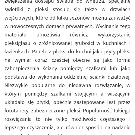
zwiększenia dostępu światła do wnętrza. Specjalne
świetliki z pleksi stosuje się także w drzwiach
wejściowych, które od kilku sezonów można zauważyć
w nowoczesnych domach prywatnych. Wycinanie tego
materiału umożliwia również wykorzystanie
pleksiglasu o zróżnicowanej grubości w kuchniach i
łazienkach. Panele z pleksi do kuchni jako płyty pleksi
na wymiar coraz częściej obecne są jako forma
zabezpieczenia ściany pomiędzy szafkami lub jako
podstawa do wykonania oddzielnej ścianki działowej.
Niezwykle popularne do niedawna rozwiązanie, w
którym pomiędzy szafkami stojącymi a wiszącymi
układało się płytki, obecnie zastępowane jest przez
fototapety, zabezpieczone pleksi. Popularność takiego
rozwiązania to nie tylko możliwość częstszego i
lepszego czyszczenia, ale również sposób na nadanie