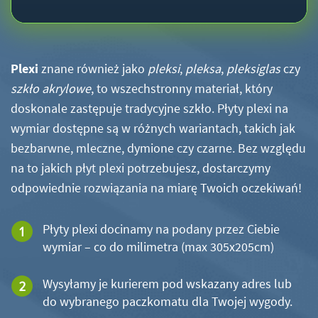
Plexi
znane również jako
pleksi
,
pleksa
,
pleksiglas
czy
szkło akrylowe
, to wszechstronny materiał, który
doskonale zastępuje tradycyjne szkło. Płyty plexi na
wymiar dostępne są w różnych wariantach, takich jak
bezbarwne, mleczne, dymione czy czarne. Bez względu
na to jakich płyt plexi potrzebujesz, dostarczymy
odpowiednie rozwiązania na miarę Twoich oczekiwań!
Płyty plexi docinamy na podany przez Ciebie
wymiar – co do milimetra (max 305x205cm)
Wysyłamy je kurierem pod wskazany adres lub
do wybranego paczkomatu dla Twojej wygody.