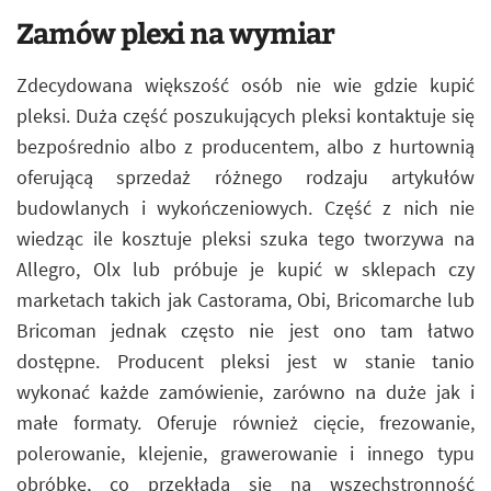
Zamów plexi na wymiar
Zdecydowana większość osób nie wie gdzie kupić
pleksi. Duża część poszukujących pleksi kontaktuje się
bezpośrednio albo z producentem, albo z hurtownią
oferującą sprzedaż różnego rodzaju artykułów
budowlanych i wykończeniowych. Część z nich nie
wiedząc ile kosztuje pleksi szuka tego tworzywa na
Allegro, Olx lub próbuje je kupić w sklepach czy
marketach takich jak Castorama, Obi, Bricomarche lub
Bricoman jednak często nie jest ono tam łatwo
dostępne. Producent pleksi jest w stanie tanio
wykonać każde zamówienie, zarówno na duże jak i
małe formaty. Oferuje również cięcie, frezowanie,
polerowanie, klejenie, grawerowanie i innego typu
obróbkę, co przekłada się na wszechstronność