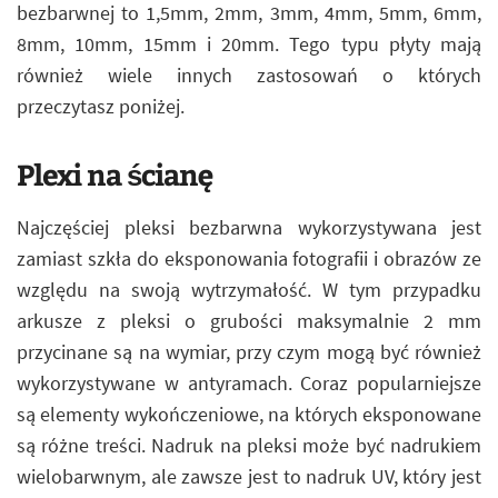
bezbarwnej to 1,5mm, 2mm, 3mm, 4mm, 5mm, 6mm,
8mm, 10mm, 15mm i 20mm. Tego typu płyty mają
również wiele innych zastosowań o których
przeczytasz poniżej.
Plexi na ścianę
Najczęściej pleksi bezbarwna wykorzystywana jest
zamiast szkła do eksponowania fotografii i obrazów ze
względu na swoją wytrzymałość. W tym przypadku
arkusze z pleksi o grubości maksymalnie 2 mm
przycinane są na wymiar, przy czym mogą być również
wykorzystywane w antyramach. Coraz popularniejsze
są elementy wykończeniowe, na których eksponowane
są różne treści. Nadruk na pleksi może być nadrukiem
wielobarwnym, ale zawsze jest to nadruk UV, który jest