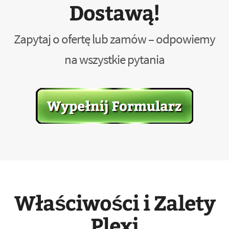
Dostawą!
Zapytaj o ofertę lub zamów – odpowiemy
na wszystkie pytania
Właściwości i Zalety
Plexi