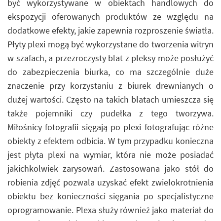
być wykorzystywane w obiektach handlowych do
ekspozycji oferowanych produktów ze względu na
dodatkowe efekty, jakie zapewnia rozproszenie światła.
Płyty plexi mogą być wykorzystane do tworzenia witryn
w szafach, a przezroczysty blat z pleksy może posłużyć
do zabezpieczenia biurka, co ma szczególnie duże
znaczenie przy korzystaniu z biurek drewnianych o
dużej wartości. Często na takich blatach umieszcza się
także pojemniki czy pudełka z tego tworzywa.
Miłośnicy fotografii sięgają po plexi fotografując różne
obiekty z efektem odbicia. W tym przypadku konieczna
jest płyta plexi na wymiar, która nie może posiadać
jakichkolwiek zarysowań. Zastosowana jako stół do
robienia zdjęć pozwala uzyskać efekt zwielokrotnienia
obiektu bez konieczności sięgania po specjalistyczne
oprogramowanie. Plexa służy również jako materiał do