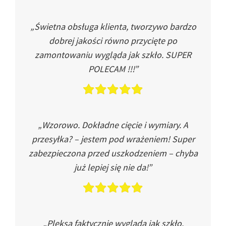
„Świetna obsługa klienta, tworzywo bardzo
dobrej jakości równo przycięte po
zamontowaniu wygląda jak szkło. SUPER
POLECAM !!!”
„Wzorowo. Dokładne cięcie i wymiary. A
przesyłka? – jestem pod wrażeniem! Super
zabezpieczona przed uszkodzeniem – chyba
już lepiej się nie da!”
„Pleksa faktycznie wygląda jak szkło.