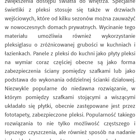
zwiększenia dostępu światła do wnętrza. Specjalne
świetliki z pleksi stosuje się także w drzwiach
wejściowych, które od kilku sezonów można zauważyć
w nowoczesnych domach prywatnych. Wycinanie tego
materiału umożliwia również wykorzystanie
pleksiglasu o zróżnicowanej grubości w kuchniach i
łazienkach. Panele z pleksi do kuchni jako płyty pleksi
na wymiar coraz częściej obecne są jako forma
zabezpieczenia ściany pomiędzy szafkami lub jako
podstawa do wykonania oddzielnej ścianki działowej.
Niezwykle popularne do niedawna rozwiązanie, w
którym pomiędzy szafkami stojącymi a wiszącymi
układało się płytki, obecnie zastępowane jest przez
fototapety, zabezpieczone pleksi. Popularność takiego
rozwiązania to nie tylko możliwość częstszego i
lepszego czyszczenia, ale również sposób na nadanie