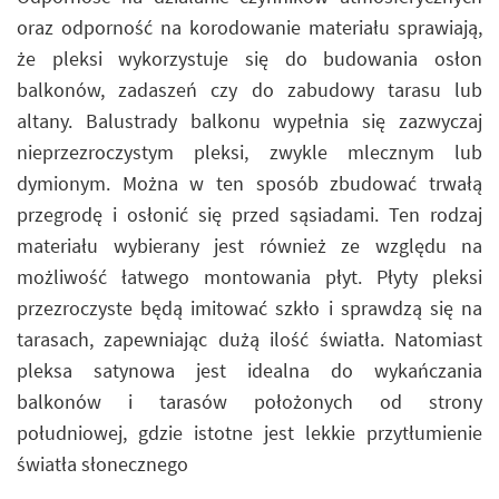
oraz odporność na korodowanie materiału sprawiają,
że pleksi wykorzystuje się do budowania osłon
balkonów, zadaszeń czy do zabudowy tarasu lub
altany. Balustrady balkonu wypełnia się zazwyczaj
nieprzezroczystym pleksi, zwykle mlecznym lub
dymionym. Można w ten sposób zbudować trwałą
przegrodę i osłonić się przed sąsiadami. Ten rodzaj
materiału wybierany jest również ze względu na
możliwość łatwego montowania płyt. Płyty pleksi
przezroczyste będą imitować szkło i sprawdzą się na
tarasach, zapewniając dużą ilość światła. Natomiast
pleksa satynowa jest idealna do wykańczania
balkonów i tarasów położonych od strony
południowej, gdzie istotne jest lekkie przytłumienie
światła słonecznego