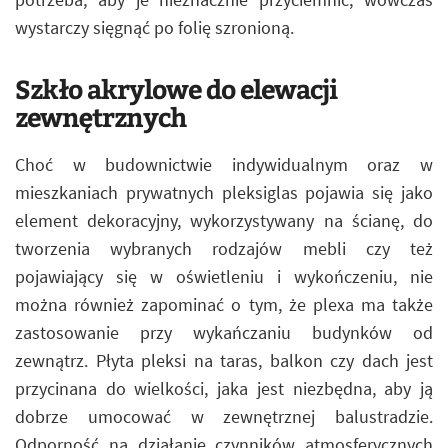
wystarczy sięgnąć po folię szronioną.
Szkło akrylowe do elewacji
zewnętrznych
Choć w budownictwie indywidualnym oraz w
mieszkaniach prywatnych pleksiglas pojawia się jako
element dekoracyjny, wykorzystywany na ścianę, do
tworzenia wybranych rodzajów mebli czy też
pojawiający się w oświetleniu i wykończeniu, nie
można również zapominać o tym, że plexa ma także
zastosowanie przy wykańczaniu budynków od
zewnątrz. Płyta pleksi na taras, balkon czy dach jest
przycinana do wielkości, jaka jest niezbędna, aby ją
dobrze umocować w zewnętrznej balustradzie.
Odporność na działanie czynników atmosferycznych