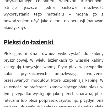
indywidualnego charakteru wnętrzom kuchennym.
Istnieje jeszcze jedna ciekawa możliwość
wykorzystania tego materiału – można go z
powodzeniem użyć jako osłona do perkusji (parawan
akustyczny).
Pleksi do łazienki
Pleksiglas można również wykorzystać do kabiny
prysznicowej. W wielu łazienkach to właśnie kabiny
zastępują tradycyjne wanny. Płyty plexi w przypadku
kabin prysznicowych umożliwiają stworzenie
przesuwanych modułów, które uzupełniają kabinę. W
zależności od preferencji zamawiającego płyta pleksi w
tym przypadku występuje jako plexi bezbarwna, plexi
mleczna lub plexi półprzeźroczysta, np. przydymiona
na brąz lub grafit. W kabinach sprawdza się także biała