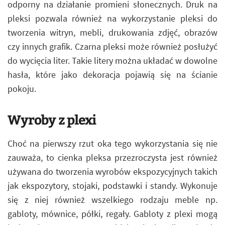
odporny na działanie promieni słonecznych. Druk na
pleksi pozwala również na wykorzystanie pleksi do
tworzenia witryn, mebli, drukowania zdjęć, obrazów
czy innych grafik. Czarna pleksi może również posłużyć
do wycięcia liter. Takie litery można układać w dowolne
hasła, które jako dekoracja pojawią się na ścianie
pokoju.
Wyroby z plexi
Choć na pierwszy rzut oka tego wykorzystania się nie
zauważa, to cienka pleksa przezroczysta jest również
używana do tworzenia wyrobów ekspozycyjnych takich
jak ekspozytory, stojaki, podstawki i standy. Wykonuje
się z niej również wszelkiego rodzaju meble np.
gabloty, mównice, półki, regały. Gabloty z plexi mogą