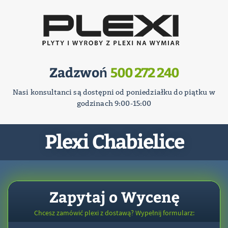
Zadzwoń
500 272 240
Nasi konsultanci są dostępni od poniedziałku do piątku w
godzinach 9:00-15:00
Plexi Chabielice
Zapytaj o Wycenę
Chcesz zamówić plexi z dostawą? Wypełnij formularz: