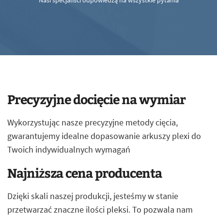
Nasi specjaliści odpowiedzą na wszystkie pytania
Precyzyjne docięcie na wymiar
Wykorzystując nasze precyzyjne metody cięcia,
gwarantujemy idealne dopasowanie arkuszy plexi do
Twoich indywidualnych wymagań
Najniższa cena producenta
Dzięki skali naszej produkcji, jesteśmy w stanie
przetwarzać znaczne ilości pleksi. To pozwala nam