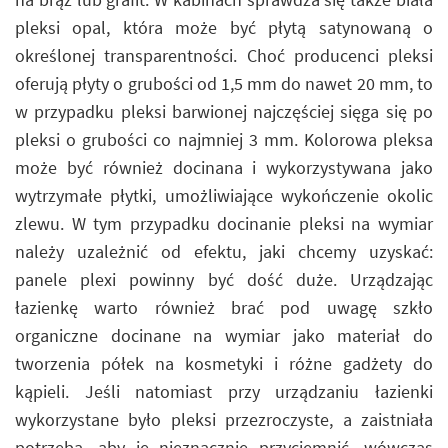
pleksi opal, która może być płytą satynowaną o
określonej transparentności. Choć producenci pleksi
oferują płyty o grubości od 1,5 mm do nawet 20 mm, to
w przypadku pleksi barwionej najczęściej sięga się po
pleksi o grubości co najmniej 3 mm. Kolorowa pleksa
może być również docinana i wykorzystywana jako
wytrzymałe płytki, umożliwiające wykończenie okolic
zlewu. W tym przypadku docinanie pleksi na wymiar
należy uzależnić od efektu, jaki chcemy uzyskać:
panele plexi powinny być dość duże. Urządzając
łazienkę warto również brać pod uwagę szkło
organiczne docinane na wymiar jako materiał do
tworzenia półek na kosmetyki i różne gadżety do
kąpieli. Jeśli natomiast przy urządzaniu łazienki
wykorzystane było pleksi przezroczyste, a zaistniała
potrzeba, aby je nieznacznie przyciemnić, wówczas