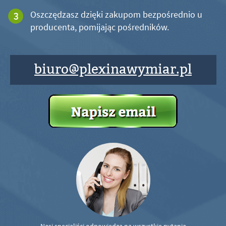
Oszczędzasz dzięki zakupom bezpośrednio u
producenta, pomijając pośredników.
biuro@plexinawymiar.pl