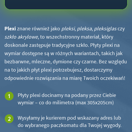
Plexi
znane również jako
pleksi
,
pleksa
,
pleksiglas
czy
szkło akrylowe
, to wszechstronny materiał, który
doskonale zastępuje tradycyjne szkło. Płyty plexi na
wymiar dostępne są w różnych wariantach, takich jak
bezbarwne, mleczne, dymione czy czarne. Bez względu
na to jakich płyt plexi potrzebujesz, dostarczymy
odpowiednie rozwiązania na miarę Twoich oczekiwań!
Płyty plexi docinamy na podany przez Ciebie
wymiar – co do milimetra (max 305x205cm)
Wysyłamy je kurierem pod wskazany adres lub
do wybranego paczkomatu dla Twojej wygody.