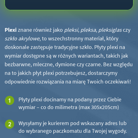
Plexi
znane również jako
pleksi
,
pleksa
,
pleksiglas
czy
szkło akrylowe
, to wszechstronny materiał, który
doskonale zastępuje tradycyjne szkło. Płyty plexi na
wymiar dostępne są w różnych wariantach, takich jak
bezbarwne, mleczne, dymione czy czarne. Bez względu
na to jakich płyt plexi potrzebujesz, dostarczymy
odpowiednie rozwiązania na miarę Twoich oczekiwań!
Płyty plexi docinamy na podany przez Ciebie
wymiar – co do milimetra (max 305x205cm)
Wysyłamy je kurierem pod wskazany adres lub
do wybranego paczkomatu dla Twojej wygody.