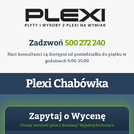
Zadzwoń
500 272 240
Nasi konsultanci są dostępni od poniedziałku do piątku w
godzinach 9:00-15:00
Plexi Chabówka
Zapytaj o Wycenę
Chcesz zamówić plexi z dostawą? Wypełnij formularz: