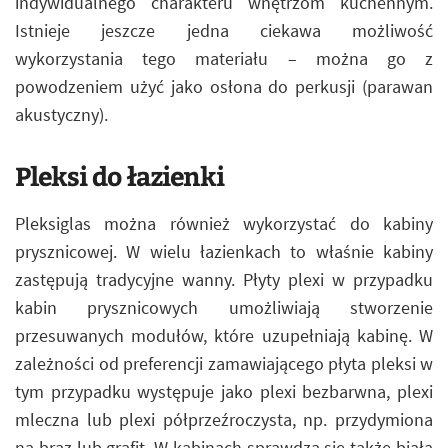
indywidualnego charakteru wnętrzom kuchennym.
Istnieje jeszcze jedna ciekawa możliwość
wykorzystania tego materiału – można go z
powodzeniem użyć jako osłona do perkusji (parawan
akustyczny).
Pleksi do łazienki
Pleksiglas można również wykorzystać do kabiny
prysznicowej. W wielu łazienkach to właśnie kabiny
zastępują tradycyjne wanny. Płyty plexi w przypadku
kabin prysznicowych umożliwiają stworzenie
przesuwanych modułów, które uzupełniają kabinę. W
zależności od preferencji zamawiającego płyta pleksi w
tym przypadku występuje jako plexi bezbarwna, plexi
mleczna lub plexi półprzeźroczysta, np. przydymiona
na brąz lub grafit. W kabinach sprawdza się także biała