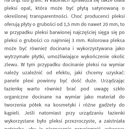
pleksi opal, która może być płytą satynowaną o
określonej transparentności. Choć producenci pleksi
oferują płyty o grubości od 1,5 mm do nawet 20 mm, to
w przypadku pleksi barwionej najczęściej sięga się po
pleksi o grubości co najmniej 3 mm. Kolorowa pleksa
może być również docinana i wykorzystywana jako
wytrzymałe płytki, umożliwiające wykończenie okolic
zlewu. W tym przypadku docinanie pleksi na wymiar
należy uzależnić od efektu, jaki chcemy uzyskać:
panele plexi powinny być dość duże. Urządzając
łazienkę warto również brać pod uwagę szkło
organiczne docinane na wymiar jako materiał do
tworzenia półek na kosmetyki i różne gadżety do
kąpieli. Jeśli natomiast przy urządzaniu łazienki
wykorzystane było pleksi przezroczyste, a zaistniała
potrzeba, aby je nieznacznie przyciemnić, wówczas