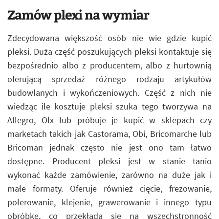
Zamów plexi na wymiar
Zdecydowana większość osób nie wie gdzie kupić
pleksi. Duża część poszukujących pleksi kontaktuje się
bezpośrednio albo z producentem, albo z hurtownią
oferującą sprzedaż różnego rodzaju artykułów
budowlanych i wykończeniowych. Część z nich nie
wiedząc ile kosztuje pleksi szuka tego tworzywa na
Allegro, Olx lub próbuje je kupić w sklepach czy
marketach takich jak Castorama, Obi, Bricomarche lub
Bricoman jednak często nie jest ono tam łatwo
dostępne. Producent pleksi jest w stanie tanio
wykonać każde zamówienie, zarówno na duże jak i
małe formaty. Oferuje również cięcie, frezowanie,
polerowanie, klejenie, grawerowanie i innego typu
obróbkę, co przekłada się na wszechstronność