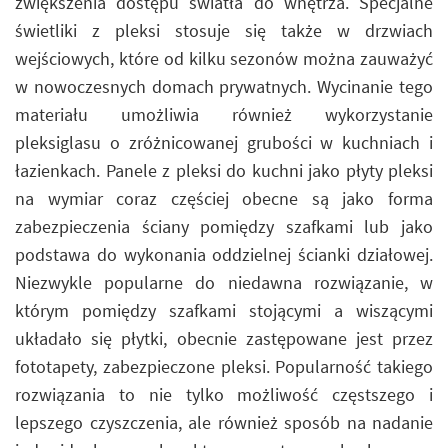
zwiększenia dostępu światła do wnętrza. Specjalne
świetliki z pleksi stosuje się także w drzwiach
wejściowych, które od kilku sezonów można zauważyć
w nowoczesnych domach prywatnych. Wycinanie tego
materiału umożliwia również wykorzystanie
pleksiglasu o zróżnicowanej grubości w kuchniach i
łazienkach. Panele z pleksi do kuchni jako płyty pleksi
na wymiar coraz częściej obecne są jako forma
zabezpieczenia ściany pomiędzy szafkami lub jako
podstawa do wykonania oddzielnej ścianki działowej.
Niezwykle popularne do niedawna rozwiązanie, w
którym pomiędzy szafkami stojącymi a wiszącymi
układało się płytki, obecnie zastępowane jest przez
fototapety, zabezpieczone pleksi. Popularność takiego
rozwiązania to nie tylko możliwość częstszego i
lepszego czyszczenia, ale również sposób na nadanie