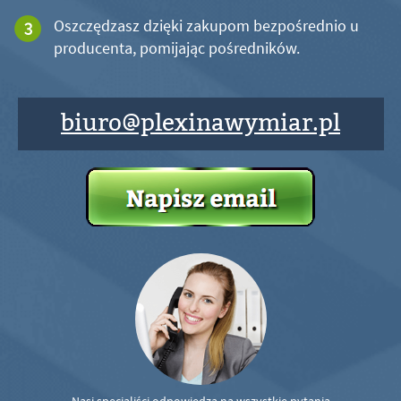
Oszczędzasz dzięki zakupom bezpośrednio u
producenta, pomijając pośredników.
biuro@plexinawymiar.pl