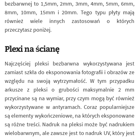
bezbarwnej to 1,5mm, 2mm, 3mm, 4mm, 5mm, 6mm,
8mm, 10mm, 15mm i 20mm. Tego typu płyty mają
również wiele innych zastosowań o których
przeczytasz poniżej.
Plexi na ścianę
Najczęściej pleksi bezbarwna wykorzystywana jest
zamiast szkła do eksponowania fotografii i obrazów ze
względu na swoją wytrzymałość. W tym przypadku
arkusze z pleksi o grubości maksymalnie 2 mm
przycinane są na wymiar, przy czym mogą być również
wykorzystywane w antyramach. Coraz popularniejsze
są elementy wykończeniowe, na których eksponowane
są różne treści. Nadruk na pleksi może być nadrukiem
wielobarwnym, ale zawsze jest to nadruk UV, który jest