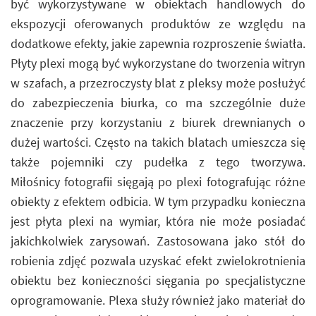
być wykorzystywane w obiektach handlowych do
ekspozycji oferowanych produktów ze względu na
dodatkowe efekty, jakie zapewnia rozproszenie światła.
Płyty plexi mogą być wykorzystane do tworzenia witryn
w szafach, a przezroczysty blat z pleksy może posłużyć
do zabezpieczenia biurka, co ma szczególnie duże
znaczenie przy korzystaniu z biurek drewnianych o
dużej wartości. Często na takich blatach umieszcza się
także pojemniki czy pudełka z tego tworzywa.
Miłośnicy fotografii sięgają po plexi fotografując różne
obiekty z efektem odbicia. W tym przypadku konieczna
jest płyta plexi na wymiar, która nie może posiadać
jakichkolwiek zarysowań. Zastosowana jako stół do
robienia zdjęć pozwala uzyskać efekt zwielokrotnienia
obiektu bez konieczności sięgania po specjalistyczne
oprogramowanie. Plexa służy również jako materiał do