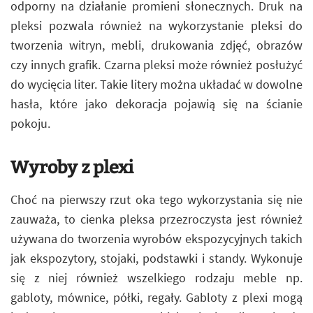
odporny na działanie promieni słonecznych. Druk na
pleksi pozwala również na wykorzystanie pleksi do
tworzenia witryn, mebli, drukowania zdjęć, obrazów
czy innych grafik. Czarna pleksi może również posłużyć
do wycięcia liter. Takie litery można układać w dowolne
hasła, które jako dekoracja pojawią się na ścianie
pokoju.
Wyroby z plexi
Choć na pierwszy rzut oka tego wykorzystania się nie
zauważa, to cienka pleksa przezroczysta jest również
używana do tworzenia wyrobów ekspozycyjnych takich
jak ekspozytory, stojaki, podstawki i standy. Wykonuje
się z niej również wszelkiego rodzaju meble np.
gabloty, mównice, półki, regały. Gabloty z plexi mogą