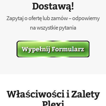
Dostawą!
Zapytaj o ofertę lub zamów – odpowiemy
na wszystkie pytania
Właściwości i Zalety
Plexi