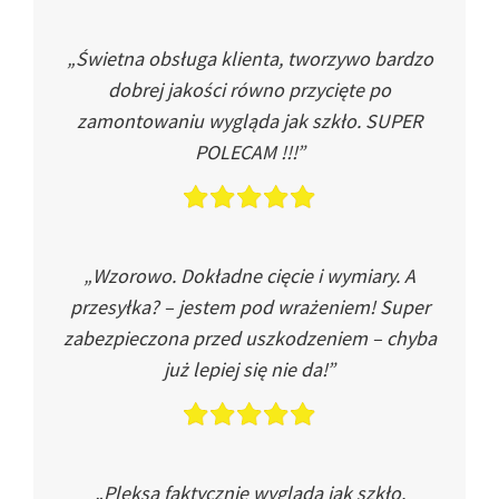
„Świetna obsługa klienta, tworzywo bardzo
dobrej jakości równo przycięte po
zamontowaniu wygląda jak szkło. SUPER
POLECAM !!!”
„Wzorowo. Dokładne cięcie i wymiary. A
przesyłka? – jestem pod wrażeniem! Super
zabezpieczona przed uszkodzeniem – chyba
już lepiej się nie da!”
„Pleksa faktycznie wygląda jak szkło.