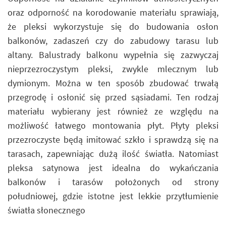
oraz odporność na korodowanie materiału sprawiają,
że pleksi wykorzystuje się do budowania osłon
balkonów, zadaszeń czy do zabudowy tarasu lub
altany. Balustrady balkonu wypełnia się zazwyczaj
nieprzezroczystym pleksi, zwykle mlecznym lub
dymionym. Można w ten sposób zbudować trwałą
przegrodę i osłonić się przed sąsiadami. Ten rodzaj
materiału wybierany jest również ze względu na
możliwość łatwego montowania płyt. Płyty pleksi
przezroczyste będą imitować szkło i sprawdzą się na
tarasach, zapewniając dużą ilość światła. Natomiast
pleksa satynowa jest idealna do wykańczania
balkonów i tarasów położonych od strony
południowej, gdzie istotne jest lekkie przytłumienie
światła słonecznego