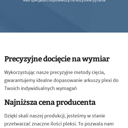
Nasi specjaliści odpowiedzą na wszystkie pytania
Precyzyjne docięcie na wymiar
Wykorzystując nasze precyzyjne metody cięcia,
gwarantujemy idealne dopasowanie arkuszy plexi do
Twoich indywidualnych wymagań
Najniższa cena producenta
Dzięki skali naszej produkcji, jesteśmy w stanie
przetwarzać znaczne ilości pleksi. To pozwala nam