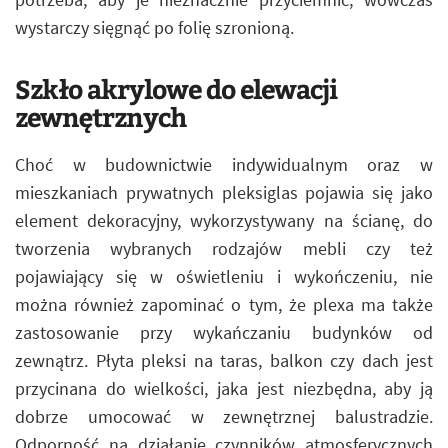
wystarczy sięgnąć po folię szronioną.
Szkło akrylowe do elewacji
zewnętrznych
Choć w budownictwie indywidualnym oraz w
mieszkaniach prywatnych pleksiglas pojawia się jako
element dekoracyjny, wykorzystywany na ścianę, do
tworzenia wybranych rodzajów mebli czy też
pojawiający się w oświetleniu i wykończeniu, nie
można również zapominać o tym, że plexa ma także
zastosowanie przy wykańczaniu budynków od
zewnątrz. Płyta pleksi na taras, balkon czy dach jest
przycinana do wielkości, jaka jest niezbędna, aby ją
dobrze umocować w zewnętrznej balustradzie.
Odporność na działanie czynników atmosferycznych