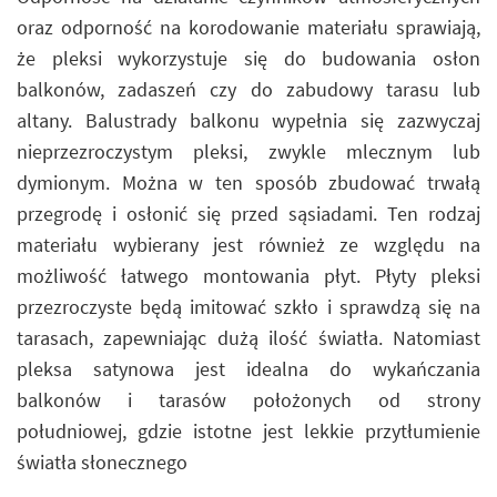
oraz odporność na korodowanie materiału sprawiają,
że pleksi wykorzystuje się do budowania osłon
balkonów, zadaszeń czy do zabudowy tarasu lub
altany. Balustrady balkonu wypełnia się zazwyczaj
nieprzezroczystym pleksi, zwykle mlecznym lub
dymionym. Można w ten sposób zbudować trwałą
przegrodę i osłonić się przed sąsiadami. Ten rodzaj
materiału wybierany jest również ze względu na
możliwość łatwego montowania płyt. Płyty pleksi
przezroczyste będą imitować szkło i sprawdzą się na
tarasach, zapewniając dużą ilość światła. Natomiast
pleksa satynowa jest idealna do wykańczania
balkonów i tarasów położonych od strony
południowej, gdzie istotne jest lekkie przytłumienie
światła słonecznego