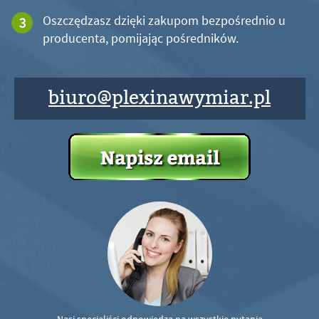
Oszczędzasz dzięki zakupom bezpośrednio u
producenta, pomijając pośredników.
biuro@plexinawymiar.pl