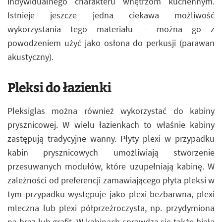
indywidualnego charakteru wnętrzom kuchennym.
Istnieje jeszcze jedna ciekawa możliwość
wykorzystania tego materiału – można go z
powodzeniem użyć jako osłona do perkusji (parawan
akustyczny).
Pleksi do łazienki
Pleksiglas można również wykorzystać do kabiny
prysznicowej. W wielu łazienkach to właśnie kabiny
zastępują tradycyjne wanny. Płyty plexi w przypadku
kabin prysznicowych umożliwiają stworzenie
przesuwanych modułów, które uzupełniają kabinę. W
zależności od preferencji zamawiającego płyta pleksi w
tym przypadku występuje jako plexi bezbarwna, plexi
mleczna lub plexi półprzeźroczysta, np. przydymiona
na brąz lub grafit. W kabinach sprawdza się także biała