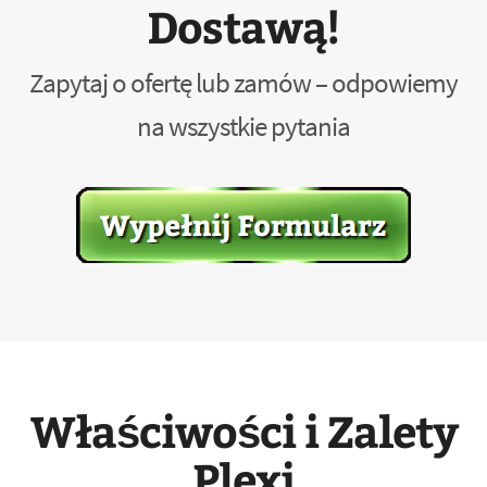
Dostawą!
Zapytaj o ofertę lub zamów – odpowiemy
na wszystkie pytania
Właściwości i Zalety
Plexi