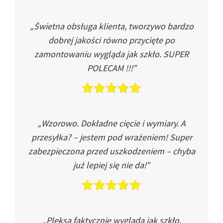
„Świetna obsługa klienta, tworzywo bardzo
dobrej jakości równo przycięte po
zamontowaniu wygląda jak szkło. SUPER
POLECAM !!!”
„Wzorowo. Dokładne cięcie i wymiary. A
przesyłka? – jestem pod wrażeniem! Super
zabezpieczona przed uszkodzeniem – chyba
już lepiej się nie da!”
„Pleksa faktycznie wygląda jak szkło.