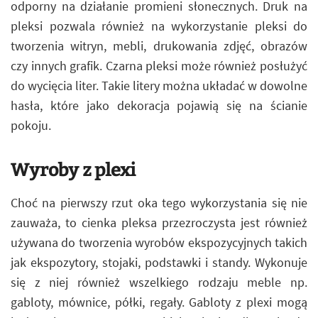
odporny na działanie promieni słonecznych. Druk na
pleksi pozwala również na wykorzystanie pleksi do
tworzenia witryn, mebli, drukowania zdjęć, obrazów
czy innych grafik. Czarna pleksi może również posłużyć
do wycięcia liter. Takie litery można układać w dowolne
hasła, które jako dekoracja pojawią się na ścianie
pokoju.
Wyroby z plexi
Choć na pierwszy rzut oka tego wykorzystania się nie
zauważa, to cienka pleksa przezroczysta jest również
używana do tworzenia wyrobów ekspozycyjnych takich
jak ekspozytory, stojaki, podstawki i standy. Wykonuje
się z niej również wszelkiego rodzaju meble np.
gabloty, mównice, półki, regały. Gabloty z plexi mogą