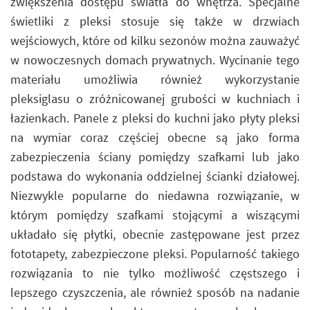
zwiększenia dostępu światła do wnętrza. Specjalne
świetliki z pleksi stosuje się także w drzwiach
wejściowych, które od kilku sezonów można zauważyć
w nowoczesnych domach prywatnych. Wycinanie tego
materiału umożliwia również wykorzystanie
pleksiglasu o zróżnicowanej grubości w kuchniach i
łazienkach. Panele z pleksi do kuchni jako płyty pleksi
na wymiar coraz częściej obecne są jako forma
zabezpieczenia ściany pomiędzy szafkami lub jako
podstawa do wykonania oddzielnej ścianki działowej.
Niezwykle popularne do niedawna rozwiązanie, w
którym pomiędzy szafkami stojącymi a wiszącymi
układało się płytki, obecnie zastępowane jest przez
fototapety, zabezpieczone pleksi. Popularność takiego
rozwiązania to nie tylko możliwość częstszego i
lepszego czyszczenia, ale również sposób na nadanie