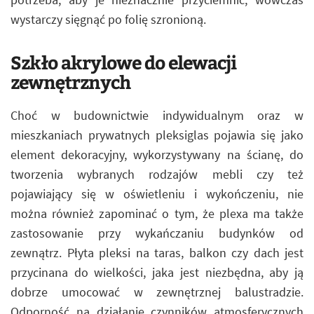
wystarczy sięgnąć po folię szronioną.
Szkło akrylowe do elewacji
zewnętrznych
Choć w budownictwie indywidualnym oraz w
mieszkaniach prywatnych pleksiglas pojawia się jako
element dekoracyjny, wykorzystywany na ścianę, do
tworzenia wybranych rodzajów mebli czy też
pojawiający się w oświetleniu i wykończeniu, nie
można również zapominać o tym, że plexa ma także
zastosowanie przy wykańczaniu budynków od
zewnątrz. Płyta pleksi na taras, balkon czy dach jest
przycinana do wielkości, jaka jest niezbędna, aby ją
dobrze umocować w zewnętrznej balustradzie.
Odporność na działanie czynników atmosferycznych