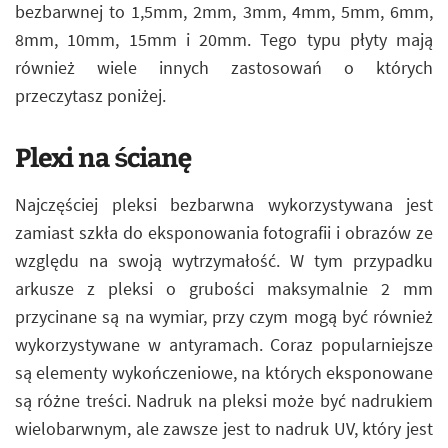
bezbarwnej to 1,5mm, 2mm, 3mm, 4mm, 5mm, 6mm,
8mm, 10mm, 15mm i 20mm. Tego typu płyty mają
również wiele innych zastosowań o których
przeczytasz poniżej.
Plexi na ścianę
Najczęściej pleksi bezbarwna wykorzystywana jest
zamiast szkła do eksponowania fotografii i obrazów ze
względu na swoją wytrzymałość. W tym przypadku
arkusze z pleksi o grubości maksymalnie 2 mm
przycinane są na wymiar, przy czym mogą być również
wykorzystywane w antyramach. Coraz popularniejsze
są elementy wykończeniowe, na których eksponowane
są różne treści. Nadruk na pleksi może być nadrukiem
wielobarwnym, ale zawsze jest to nadruk UV, który jest