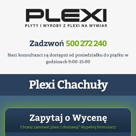
Zadzwoń
500 272 240
Nasi konsultanci są dostępni od poniedziałku do piątku w
godzinach 9:00-15:00
Plexi Chachuły
Zapytaj o Wycenę
Chcesz zamówić plexi z dostawą? Wypełnij formularz: