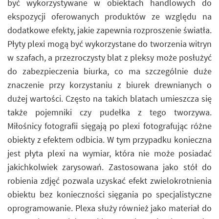
być wykorzystywane w obiektach handlowych do
ekspozycji oferowanych produktów ze względu na
dodatkowe efekty, jakie zapewnia rozproszenie światła.
Płyty plexi mogą być wykorzystane do tworzenia witryn
w szafach, a przezroczysty blat z pleksy może posłużyć
do zabezpieczenia biurka, co ma szczególnie duże
znaczenie przy korzystaniu z biurek drewnianych o
dużej wartości. Często na takich blatach umieszcza się
także pojemniki czy pudełka z tego tworzywa.
Miłośnicy fotografii sięgają po plexi fotografując różne
obiekty z efektem odbicia. W tym przypadku konieczna
jest płyta plexi na wymiar, która nie może posiadać
jakichkolwiek zarysowań. Zastosowana jako stół do
robienia zdjęć pozwala uzyskać efekt zwielokrotnienia
obiektu bez konieczności sięgania po specjalistyczne
oprogramowanie. Plexa służy również jako materiał do