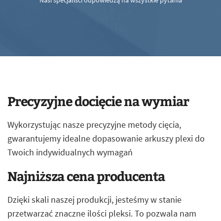
Nasi specjaliści odpowiedzą na wszystkie pytania
Precyzyjne docięcie na wymiar
Wykorzystując nasze precyzyjne metody cięcia,
gwarantujemy idealne dopasowanie arkuszy plexi do
Twoich indywidualnych wymagań
Najniższa cena producenta
Dzięki skali naszej produkcji, jesteśmy w stanie
przetwarzać znaczne ilości pleksi. To pozwala nam