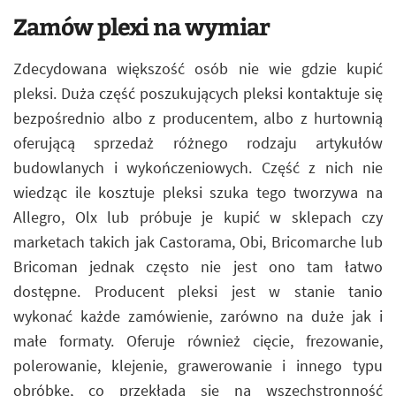
Zamów plexi na wymiar
Zdecydowana większość osób nie wie gdzie kupić
pleksi. Duża część poszukujących pleksi kontaktuje się
bezpośrednio albo z producentem, albo z hurtownią
oferującą sprzedaż różnego rodzaju artykułów
budowlanych i wykończeniowych. Część z nich nie
wiedząc ile kosztuje pleksi szuka tego tworzywa na
Allegro, Olx lub próbuje je kupić w sklepach czy
marketach takich jak Castorama, Obi, Bricomarche lub
Bricoman jednak często nie jest ono tam łatwo
dostępne. Producent pleksi jest w stanie tanio
wykonać każde zamówienie, zarówno na duże jak i
małe formaty. Oferuje również cięcie, frezowanie,
polerowanie, klejenie, grawerowanie i innego typu
obróbkę, co przekłada się na wszechstronność