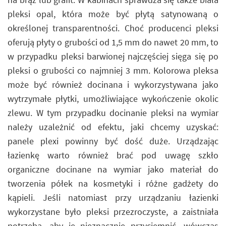
pleksi opal, która może być płytą satynowaną o
określonej transparentności. Choć producenci pleksi
oferują płyty o grubości od 1,5 mm do nawet 20 mm, to
w przypadku pleksi barwionej najczęściej sięga się po
pleksi o grubości co najmniej 3 mm. Kolorowa pleksa
może być również docinana i wykorzystywana jako
wytrzymałe płytki, umożliwiające wykończenie okolic
zlewu. W tym przypadku docinanie pleksi na wymiar
należy uzależnić od efektu, jaki chcemy uzyskać:
panele plexi powinny być dość duże. Urządzając
łazienkę warto również brać pod uwagę szkło
organiczne docinane na wymiar jako materiał do
tworzenia półek na kosmetyki i różne gadżety do
kąpieli. Jeśli natomiast przy urządzaniu łazienki
wykorzystane było pleksi przezroczyste, a zaistniała
potrzeba, aby je nieznacznie przyciemnić, wówczas