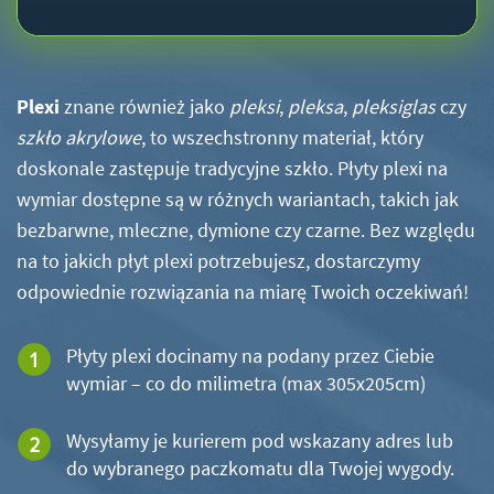
Plexi
znane również jako
pleksi
,
pleksa
,
pleksiglas
czy
szkło akrylowe
, to wszechstronny materiał, który
doskonale zastępuje tradycyjne szkło. Płyty plexi na
wymiar dostępne są w różnych wariantach, takich jak
bezbarwne, mleczne, dymione czy czarne. Bez względu
na to jakich płyt plexi potrzebujesz, dostarczymy
odpowiednie rozwiązania na miarę Twoich oczekiwań!
Płyty plexi docinamy na podany przez Ciebie
wymiar – co do milimetra (max 305x205cm)
Wysyłamy je kurierem pod wskazany adres lub
do wybranego paczkomatu dla Twojej wygody.