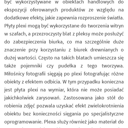
być wykorzystywane w obiektach handlowych do
ekspozycji oferowanych produktów ze względu na
dodatkowe efekty, jakie zapewnia rozproszenie światła.
Płyty plexi mogą być wykorzystane do tworzenia witryn
w szafach, a przezroczysty blat z pleksy może posłużyć
do zabezpieczenia biurka, co ma szczególnie duże
znaczenie przy korzystaniu z biurek drewnianych o
dużej wartości. Często na takich blatach umieszcza się
także pojemniki czy pudełka z tego tworzywa.
Miłośnicy fotografii sięgają po plexi fotografując różne
obiekty z efektem odbicia. W tym przypadku konieczna
jest płyta plexi na wymiar, która nie może posiadać
jakichkolwiek zarysowań. Zastosowana jako stół do
robienia zdjęć pozwala uzyskać efekt zwielokrotnienia
obiektu bez konieczności sięgania po specjalistyczne
oprogramowanie. Plexa służy również jako materiał do