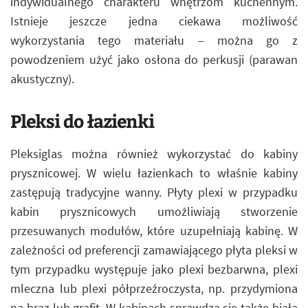
indywidualnego charakteru wnętrzom kuchennym.
Istnieje jeszcze jedna ciekawa możliwość
wykorzystania tego materiału – można go z
powodzeniem użyć jako osłona do perkusji (parawan
akustyczny).
Pleksi do łazienki
Pleksiglas można również wykorzystać do kabiny
prysznicowej. W wielu łazienkach to właśnie kabiny
zastępują tradycyjne wanny. Płyty plexi w przypadku
kabin prysznicowych umożliwiają stworzenie
przesuwanych modułów, które uzupełniają kabinę. W
zależności od preferencji zamawiającego płyta pleksi w
tym przypadku występuje jako plexi bezbarwna, plexi
mleczna lub plexi półprzeźroczysta, np. przydymiona
na brąz lub grafit. W kabinach sprawdza się także biała