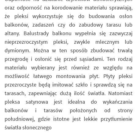
oraz odporność na korodowanie materiału sprawiają,
że pleksi wykorzystuje się do budowania osłon
balkonów, zadaszeń czy do zabudowy tarasu lub
altany. Balustrady balkonu wypełnia się zazwyczaj
nieprzezroczystym pleksi, zwykle mlecznym lub
dymionym. Można w ten sposób zbudować trwałą
przegrodę i osłonić się przed sąsiadami. Ten rodzaj
materiału wybierany jest również ze względu na
możliwość łatwego montowania płyt. Płyty pleksi
przezroczyste będą imitować szkło i sprawdzą się na
tarasach, zapewniając dużą ilość światła. Natomiast
pleksa satynowa jest idealna do wykańczania
balkonów i tarasów położonych od strony
południowej, gdzie istotne jest lekkie przytłumienie
światła słonecznego