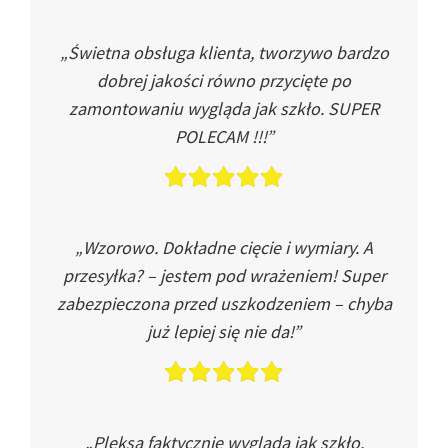
„Świetna obsługa klienta, tworzywo bardzo
dobrej jakości równo przycięte po
zamontowaniu wygląda jak szkło. SUPER
POLECAM !!!”
„Wzorowo. Dokładne cięcie i wymiary. A
przesyłka? – jestem pod wrażeniem! Super
zabezpieczona przed uszkodzeniem – chyba
już lepiej się nie da!”
„Pleksa faktycznie wygląda jak szkło.