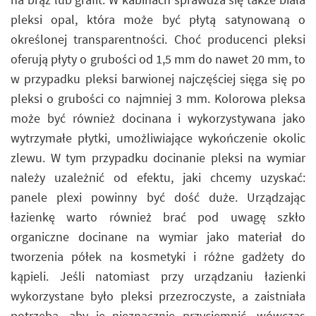
pleksi opal, która może być płytą satynowaną o
określonej transparentności. Choć producenci pleksi
oferują płyty o grubości od 1,5 mm do nawet 20 mm, to
w przypadku pleksi barwionej najczęściej sięga się po
pleksi o grubości co najmniej 3 mm. Kolorowa pleksa
może być również docinana i wykorzystywana jako
wytrzymałe płytki, umożliwiające wykończenie okolic
zlewu. W tym przypadku docinanie pleksi na wymiar
należy uzależnić od efektu, jaki chcemy uzyskać:
panele plexi powinny być dość duże. Urządzając
łazienkę warto również brać pod uwagę szkło
organiczne docinane na wymiar jako materiał do
tworzenia półek na kosmetyki i różne gadżety do
kąpieli. Jeśli natomiast przy urządzaniu łazienki
wykorzystane było pleksi przezroczyste, a zaistniała
potrzeba, aby je nieznacznie przyciemnić, wówczas