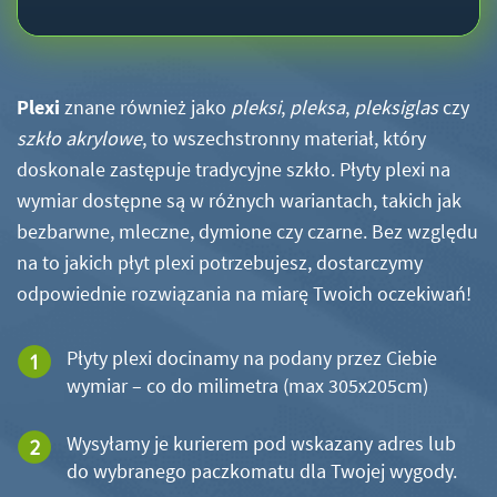
Plexi
znane również jako
pleksi
,
pleksa
,
pleksiglas
czy
szkło akrylowe
, to wszechstronny materiał, który
doskonale zastępuje tradycyjne szkło. Płyty plexi na
wymiar dostępne są w różnych wariantach, takich jak
bezbarwne, mleczne, dymione czy czarne. Bez względu
na to jakich płyt plexi potrzebujesz, dostarczymy
odpowiednie rozwiązania na miarę Twoich oczekiwań!
Płyty plexi docinamy na podany przez Ciebie
wymiar – co do milimetra (max 305x205cm)
Wysyłamy je kurierem pod wskazany adres lub
do wybranego paczkomatu dla Twojej wygody.