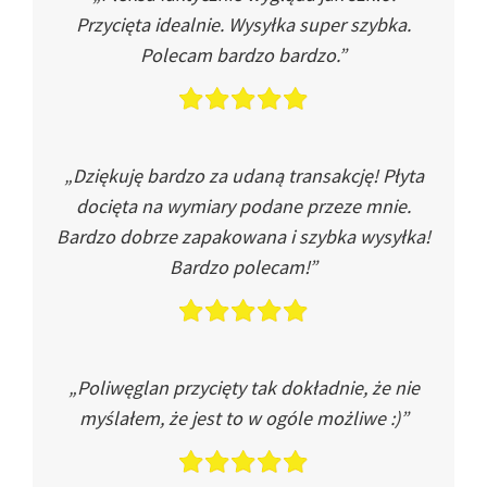
Przycięta idealnie. Wysyłka super szybka.
Polecam bardzo bardzo.”
„Dziękuję bardzo za udaną transakcję! Płyta
docięta na wymiary podane przeze mnie.
Bardzo dobrze zapakowana i szybka wysyłka!
Bardzo polecam!”
„Poliwęglan przycięty tak dokładnie, że nie
myślałem, że jest to w ogóle możliwe :)”