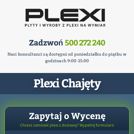
Zadzwoń
500 272 240
Nasi konsultanci są dostępni od poniedziałku do piątku w
godzinach 9:00-15:00
Plexi Chajęty
Zapytaj o Wycenę
Chcesz zamówić plexi z dostawą? Wypełnij formularz: