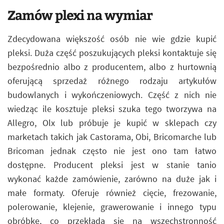
Zamów plexi na wymiar
Zdecydowana większość osób nie wie gdzie kupić
pleksi. Duża część poszukujących pleksi kontaktuje się
bezpośrednio albo z producentem, albo z hurtownią
oferującą sprzedaż różnego rodzaju artykułów
budowlanych i wykończeniowych. Część z nich nie
wiedząc ile kosztuje pleksi szuka tego tworzywa na
Allegro, Olx lub próbuje je kupić w sklepach czy
marketach takich jak Castorama, Obi, Bricomarche lub
Bricoman jednak często nie jest ono tam łatwo
dostępne. Producent pleksi jest w stanie tanio
wykonać każde zamówienie, zarówno na duże jak i
małe formaty. Oferuje również cięcie, frezowanie,
polerowanie, klejenie, grawerowanie i innego typu
obróbkę, co przekłada się na wszechstronność