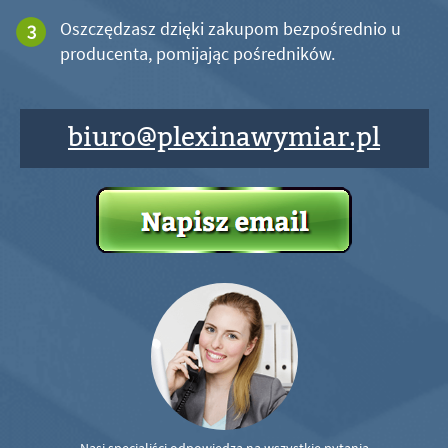
Oszczędzasz dzięki zakupom bezpośrednio u
producenta, pomijając pośredników.
biuro@plexinawymiar.pl