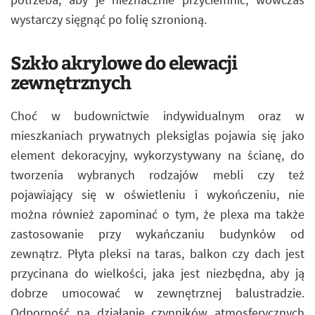
wystarczy sięgnąć po folię szronioną.
Szkło akrylowe do elewacji
zewnętrznych
Choć w budownictwie indywidualnym oraz w
mieszkaniach prywatnych pleksiglas pojawia się jako
element dekoracyjny, wykorzystywany na ścianę, do
tworzenia wybranych rodzajów mebli czy też
pojawiający się w oświetleniu i wykończeniu, nie
można również zapominać o tym, że plexa ma także
zastosowanie przy wykańczaniu budynków od
zewnątrz. Płyta pleksi na taras, balkon czy dach jest
przycinana do wielkości, jaka jest niezbędna, aby ją
dobrze umocować w zewnętrznej balustradzie.
Odporność na działanie czynników atmosferycznych