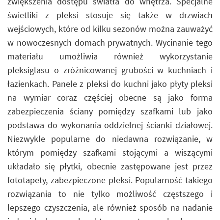
zwiększenia dostępu światła do wnętrza. Specjalne
świetliki z pleksi stosuje się także w drzwiach
wejściowych, które od kilku sezonów można zauważyć
w nowoczesnych domach prywatnych. Wycinanie tego
materiału umożliwia również wykorzystanie
pleksiglasu o zróżnicowanej grubości w kuchniach i
łazienkach. Panele z pleksi do kuchni jako płyty pleksi
na wymiar coraz częściej obecne są jako forma
zabezpieczenia ściany pomiędzy szafkami lub jako
podstawa do wykonania oddzielnej ścianki działowej.
Niezwykle popularne do niedawna rozwiązanie, w
którym pomiędzy szafkami stojącymi a wiszącymi
układało się płytki, obecnie zastępowane jest przez
fototapety, zabezpieczone pleksi. Popularność takiego
rozwiązania to nie tylko możliwość częstszego i
lepszego czyszczenia, ale również sposób na nadanie