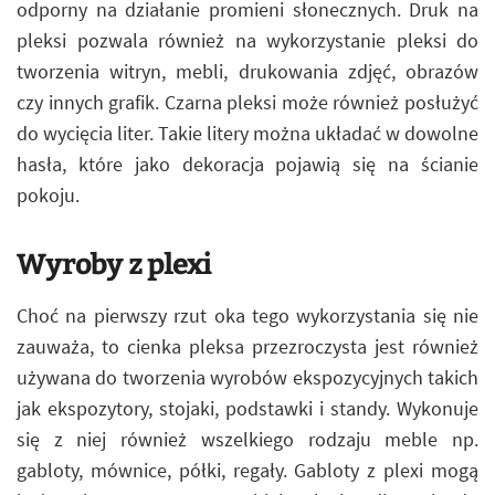
odporny na działanie promieni słonecznych. Druk na
pleksi pozwala również na wykorzystanie pleksi do
tworzenia witryn, mebli, drukowania zdjęć, obrazów
czy innych grafik. Czarna pleksi może również posłużyć
do wycięcia liter. Takie litery można układać w dowolne
hasła, które jako dekoracja pojawią się na ścianie
pokoju.
Wyroby z plexi
Choć na pierwszy rzut oka tego wykorzystania się nie
zauważa, to cienka pleksa przezroczysta jest również
używana do tworzenia wyrobów ekspozycyjnych takich
jak ekspozytory, stojaki, podstawki i standy. Wykonuje
się z niej również wszelkiego rodzaju meble np.
gabloty, mównice, półki, regały. Gabloty z plexi mogą