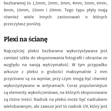
bezbarwnej to 1,5mm, 2mm, 3mm, 4mm, 5mm, 6mm,
8mm, 10mm, 15mm i 20mm. Tego typu płyty mają
również wiele innych zastosowań o których
przeczytasz poniżej.
Plexi na ścianę
Najczęściej pleksi bezbarwna wykorzystywana jest
zamiast szkła do eksponowania fotografii i obrazów ze
względu na swoją wytrzymałość. W tym przypadku
arkusze z pleksi o grubości maksymalnie 2 mm
przycinane są na wymiar, przy czym mogą być również
wykorzystywane w antyramach. Coraz popularniejsze
są elementy wykończeniowe, na których eksponowane
są różne treści. Nadruk na pleksi może być nadrukiem
wielobarwnym, ale zawsze jest to nadruk UV, który jest