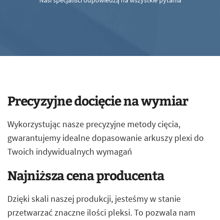
Nasi specjaliści odpowiedzą na wszystkie pytania
Precyzyjne docięcie na wymiar
Wykorzystując nasze precyzyjne metody cięcia,
gwarantujemy idealne dopasowanie arkuszy plexi do
Twoich indywidualnych wymagań
Najniższa cena producenta
Dzięki skali naszej produkcji, jesteśmy w stanie
przetwarzać znaczne ilości pleksi. To pozwala nam