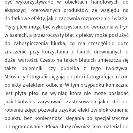
być wykorzystywane w obiektach handlowych do
ekspozycji oferowanych produktów ze względu na
dodatkowe efekty, jakie zapewnia rozproszenie światła.
Płyty plexi mogą być wykorzystane do tworzenia witryn
w szafach, a przezroczysty blat z pleksy może posłużyć
do zabezpieczenia biurka, co ma szczególnie duże
znaczenie przy korzystaniu z biurek drewnianych o
dużej wartości. Często na takich blatach umieszcza się
także pojemniki czy pudełka z tego tworzywa.
Miłośnicy fotografii sięgają po plexi fotografując różne
obiekty z efektem odbicia. W tym przypadku konieczna
jest płyta plexi na wymiar, która nie może posiadać
jakichkolwiek zarysowań. Zastosowana jako stół do
robienia zdjęć pozwala uzyskać efekt zwielokrotnienia
obiektu bez konieczności sięgania po specjalistyczne
oprogramowanie. Plexa służy również jako materiał do