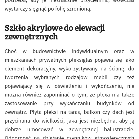
wystarczy sięgnąć po folię szronioną.
Szkło akrylowe do elewacji
zewnętrznych
Choć w budownictwie indywidualnym oraz w
mieszkaniach prywatnych pleksiglas pojawia się jako
element dekoracyjny, wykorzystywany na ścianę, do
tworzenia wybranych rodzajów mebli czy też
pojawiający się w oświetleniu i wykończeniu, nie
można również zapominać o tym, że plexa ma także
zastosowanie przy wykańczaniu budynków od
zewnątrz. Płyta pleksi na taras, balkon czy dach jest
przycinana do wielkości, jaka jest niezbędna, aby ją
dobrze umocować w zewnętrznej balustradzie.
Odporność na działanie czynników atmosferycznych