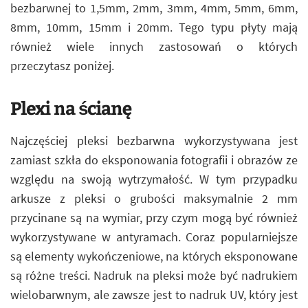
bezbarwnej to 1,5mm, 2mm, 3mm, 4mm, 5mm, 6mm,
8mm, 10mm, 15mm i 20mm. Tego typu płyty mają
również wiele innych zastosowań o których
przeczytasz poniżej.
Plexi na ścianę
Najczęściej pleksi bezbarwna wykorzystywana jest
zamiast szkła do eksponowania fotografii i obrazów ze
względu na swoją wytrzymałość. W tym przypadku
arkusze z pleksi o grubości maksymalnie 2 mm
przycinane są na wymiar, przy czym mogą być również
wykorzystywane w antyramach. Coraz popularniejsze
są elementy wykończeniowe, na których eksponowane
są różne treści. Nadruk na pleksi może być nadrukiem
wielobarwnym, ale zawsze jest to nadruk UV, który jest