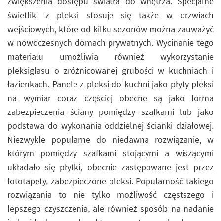
zwiększenia dostępu światła do wnętrza. Specjalne
świetliki z pleksi stosuje się także w drzwiach
wejściowych, które od kilku sezonów można zauważyć
w nowoczesnych domach prywatnych. Wycinanie tego
materiału umożliwia również wykorzystanie
pleksiglasu o zróżnicowanej grubości w kuchniach i
łazienkach. Panele z pleksi do kuchni jako płyty pleksi
na wymiar coraz częściej obecne są jako forma
zabezpieczenia ściany pomiędzy szafkami lub jako
podstawa do wykonania oddzielnej ścianki działowej.
Niezwykle popularne do niedawna rozwiązanie, w
którym pomiędzy szafkami stojącymi a wiszącymi
układało się płytki, obecnie zastępowane jest przez
fototapety, zabezpieczone pleksi. Popularność takiego
rozwiązania to nie tylko możliwość częstszego i
lepszego czyszczenia, ale również sposób na nadanie