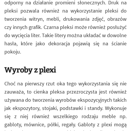
odporny na działanie promieni słonecznych. Druk na
pleksi pozwala również na wykorzystanie pleksi do
tworzenia witryn, mebli, drukowania zdjęć, obrazów
czy innych grafik. Czarna pleksi może również posłużyć
do wycięcia liter. Takie litery można układać w dowolne
hasła, które jako dekoracja pojawią się na ścianie
pokoju.
Wyroby z plexi
Choć na pierwszy rzut oka tego wykorzystania się nie
zauważa, to cienka pleksa przezroczysta jest również
używana do tworzenia wyrobów ekspozycyjnych takich
jak ekspozytory, stojaki, podstawki i standy. Wykonuje
się z niej również wszelkiego rodzaju meble np.
gabloty, mównice, półki, regały. Gabloty z plexi mogą