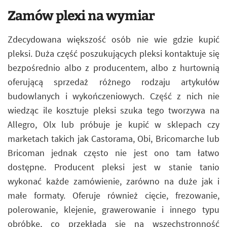
Zamów plexi na wymiar
Zdecydowana większość osób nie wie gdzie kupić
pleksi. Duża część poszukujących pleksi kontaktuje się
bezpośrednio albo z producentem, albo z hurtownią
oferującą sprzedaż różnego rodzaju artykułów
budowlanych i wykończeniowych. Część z nich nie
wiedząc ile kosztuje pleksi szuka tego tworzywa na
Allegro, Olx lub próbuje je kupić w sklepach czy
marketach takich jak Castorama, Obi, Bricomarche lub
Bricoman jednak często nie jest ono tam łatwo
dostępne. Producent pleksi jest w stanie tanio
wykonać każde zamówienie, zarówno na duże jak i
małe formaty. Oferuje również cięcie, frezowanie,
polerowanie, klejenie, grawerowanie i innego typu
obróbkę, co przekłada się na wszechstronność