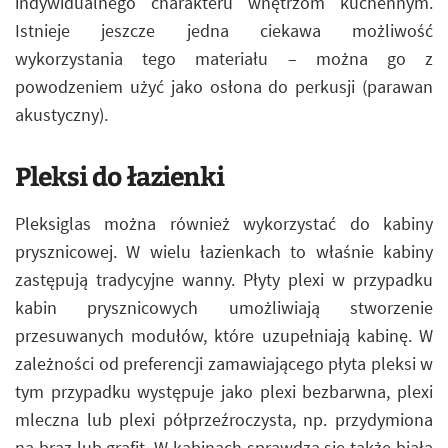
indywidualnego charakteru wnętrzom kuchennym.
Istnieje jeszcze jedna ciekawa możliwość
wykorzystania tego materiału – można go z
powodzeniem użyć jako osłona do perkusji (parawan
akustyczny).
Pleksi do łazienki
Pleksiglas można również wykorzystać do kabiny
prysznicowej. W wielu łazienkach to właśnie kabiny
zastępują tradycyjne wanny. Płyty plexi w przypadku
kabin prysznicowych umożliwiają stworzenie
przesuwanych modułów, które uzupełniają kabinę. W
zależności od preferencji zamawiającego płyta pleksi w
tym przypadku występuje jako plexi bezbarwna, plexi
mleczna lub plexi półprzeźroczysta, np. przydymiona
na brąz lub grafit. W kabinach sprawdza się także biała