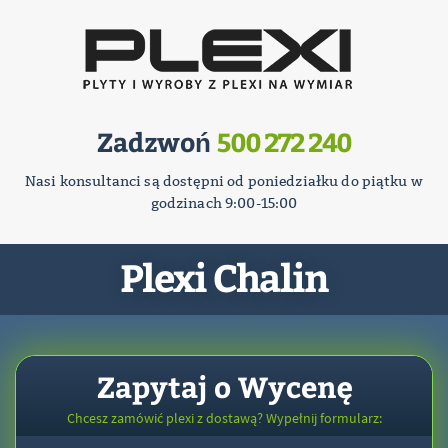
Zadzwoń
500 272 240
Nasi konsultanci są dostępni od poniedziałku do piątku w
godzinach 9:00-15:00
Plexi Chalin
Zapytaj o Wycenę
Chcesz zamówić plexi z dostawą? Wypełnij formularz: