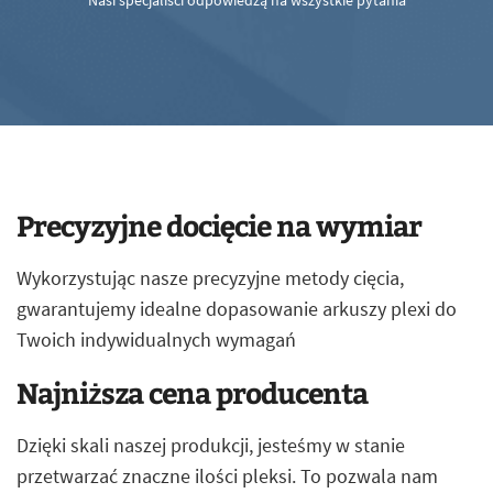
Nasi specjaliści odpowiedzą na wszystkie pytania
Precyzyjne docięcie na wymiar
Wykorzystując nasze precyzyjne metody cięcia,
gwarantujemy idealne dopasowanie arkuszy plexi do
Twoich indywidualnych wymagań
Najniższa cena producenta
Dzięki skali naszej produkcji, jesteśmy w stanie
przetwarzać znaczne ilości pleksi. To pozwala nam