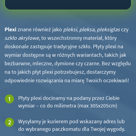
Plexi
znane również jako
pleksi
,
pleksa
,
pleksiglas
czy
szkło akrylowe
, to wszechstronny materiał, który
doskonale zastępuje tradycyjne szkło. Płyty plexi na
wymiar dostępne są w różnych wariantach, takich jak
bezbarwne, mleczne, dymione czy czarne. Bez względu
na to jakich płyt plexi potrzebujesz, dostarczymy
odpowiednie rozwiązania na miarę Twoich oczekiwań!
Płyty plexi docinamy na podany przez Ciebie
wymiar – co do milimetra (max 305x205cm)
Wysyłamy je kurierem pod wskazany adres lub
do wybranego paczkomatu dla Twojej wygody.