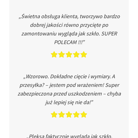
„Świetna obsługa klienta, tworzywo bardzo
dobrej jakości równo przycięte po
zamontowaniu wygląda jak szkło. SUPER
POLECAM !!!”
„Wzorowo. Dokładne cięcie i wymiary. A
przesyłka? – jestem pod wrażeniem! Super
zabezpieczona przed uszkodzeniem – chyba
już lepiej się nie da!”
„Pleksa faktycznie wygląda jak szkło.