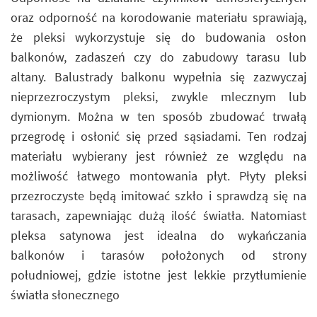
oraz odporność na korodowanie materiału sprawiają,
że pleksi wykorzystuje się do budowania osłon
balkonów, zadaszeń czy do zabudowy tarasu lub
altany. Balustrady balkonu wypełnia się zazwyczaj
nieprzezroczystym pleksi, zwykle mlecznym lub
dymionym. Można w ten sposób zbudować trwałą
przegrodę i osłonić się przed sąsiadami. Ten rodzaj
materiału wybierany jest również ze względu na
możliwość łatwego montowania płyt. Płyty pleksi
przezroczyste będą imitować szkło i sprawdzą się na
tarasach, zapewniając dużą ilość światła. Natomiast
pleksa satynowa jest idealna do wykańczania
balkonów i tarasów położonych od strony
południowej, gdzie istotne jest lekkie przytłumienie
światła słonecznego