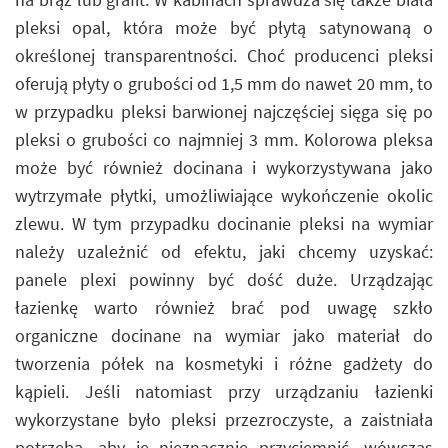
pleksi opal, która może być płytą satynowaną o
określonej transparentności. Choć producenci pleksi
oferują płyty o grubości od 1,5 mm do nawet 20 mm, to
w przypadku pleksi barwionej najczęściej sięga się po
pleksi o grubości co najmniej 3 mm. Kolorowa pleksa
może być również docinana i wykorzystywana jako
wytrzymałe płytki, umożliwiające wykończenie okolic
zlewu. W tym przypadku docinanie pleksi na wymiar
należy uzależnić od efektu, jaki chcemy uzyskać:
panele plexi powinny być dość duże. Urządzając
łazienkę warto również brać pod uwagę szkło
organiczne docinane na wymiar jako materiał do
tworzenia półek na kosmetyki i różne gadżety do
kąpieli. Jeśli natomiast przy urządzaniu łazienki
wykorzystane było pleksi przezroczyste, a zaistniała
potrzeba, aby je nieznacznie przyciemnić, wówczas