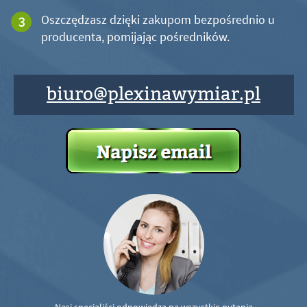
Oszczędzasz dzięki zakupom bezpośrednio u
producenta, pomijając pośredników.
biuro@plexinawymiar.pl