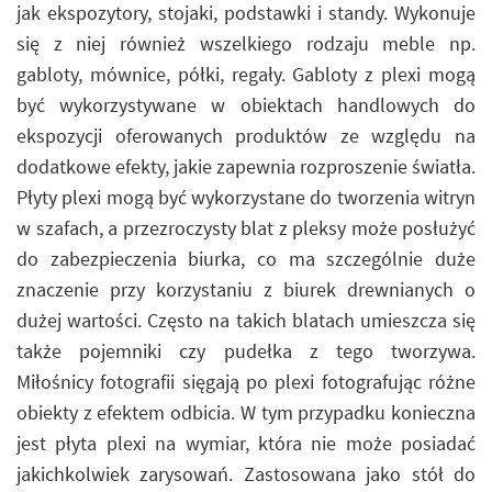
jak ekspozytory, stojaki, podstawki i standy. Wykonuje
się z niej również wszelkiego rodzaju meble np.
gabloty, mównice, półki, regały. Gabloty z plexi mogą
być wykorzystywane w obiektach handlowych do
ekspozycji oferowanych produktów ze względu na
dodatkowe efekty, jakie zapewnia rozproszenie światła.
Płyty plexi mogą być wykorzystane do tworzenia witryn
w szafach, a przezroczysty blat z pleksy może posłużyć
do zabezpieczenia biurka, co ma szczególnie duże
znaczenie przy korzystaniu z biurek drewnianych o
dużej wartości. Często na takich blatach umieszcza się
także pojemniki czy pudełka z tego tworzywa.
Miłośnicy fotografii sięgają po plexi fotografując różne
obiekty z efektem odbicia. W tym przypadku konieczna
jest płyta plexi na wymiar, która nie może posiadać
jakichkolwiek zarysowań. Zastosowana jako stół do