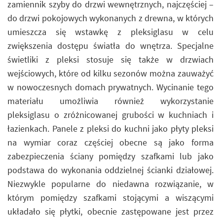
zamiennik szyby do drzwi wewnętrznych, najczęściej –
do drzwi pokojowych wykonanych z drewna, w których
umieszcza się wstawkę z pleksiglasu w celu
zwiększenia dostępu światła do wnętrza. Specjalne
świetliki z pleksi stosuje się także w drzwiach
wejściowych, które od kilku sezonów można zauważyć
w nowoczesnych domach prywatnych. Wycinanie tego
materiału umożliwia również wykorzystanie
pleksiglasu o zróżnicowanej grubości w kuchniach i
łazienkach. Panele z pleksi do kuchni jako płyty pleksi
na wymiar coraz częściej obecne są jako forma
zabezpieczenia ściany pomiędzy szafkami lub jako
podstawa do wykonania oddzielnej ścianki działowej.
Niezwykle popularne do niedawna rozwiązanie, w
którym pomiędzy szafkami stojącymi a wiszącymi
układało się płytki, obecnie zastępowane jest przez