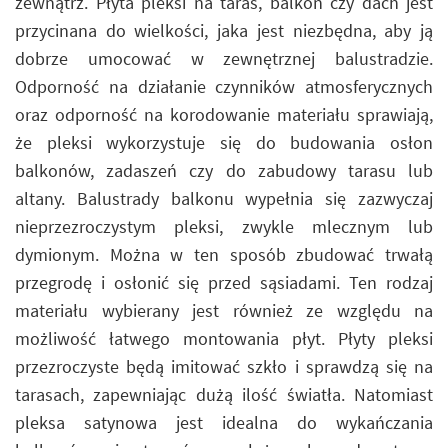
zewnątrz. Płyta pleksi na taras, balkon czy dach jest
przycinana do wielkości, jaka jest niezbędna, aby ją
dobrze umocować w zewnętrznej balustradzie.
Odporność na działanie czynników atmosferycznych
oraz odporność na korodowanie materiału sprawiają,
że pleksi wykorzystuje się do budowania osłon
balkonów, zadaszeń czy do zabudowy tarasu lub
altany. Balustrady balkonu wypełnia się zazwyczaj
nieprzezroczystym pleksi, zwykle mlecznym lub
dymionym. Można w ten sposób zbudować trwałą
przegrodę i osłonić się przed sąsiadami. Ten rodzaj
materiału wybierany jest również ze względu na
możliwość łatwego montowania płyt. Płyty pleksi
przezroczyste będą imitować szkło i sprawdzą się na
tarasach, zapewniając dużą ilość światła. Natomiast
pleksa satynowa jest idealna do wykańczania