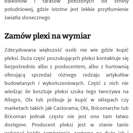
balkonów i tarasów położonych od strony
południowej, gdzie istotne jest lekkie przytłumienie
światła słonecznego
Zamów plexi na wymiar
Zdecydowana większość osób nie wie gdzie kupić
pleksi. Duża część poszukujących pleksi kontaktuje się
bezpośrednio albo z producentem, albo z hurtownią
oferującą sprzedaż różnego rodzaju artykułów
budowlanych i wykończeniowych. Część z nich nie
wiedząc ile kosztuje pleksi szuka tego tworzywa na
Allegro, Olx lub próbuje je kupić w sklepach czy
marketach takich jak Castorama, Obi, Bricomarche lub
Bricoman jednak często nie jest ono tam łatwo
dostępne. Producent pleksi jest w stanie tanio
wykonać każde zamówienie, zarówno na duże jak i