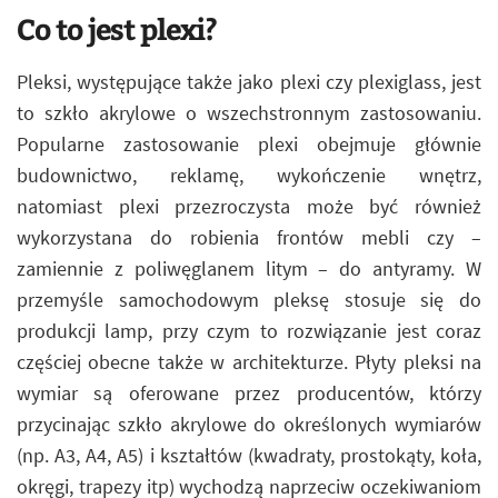
Co to jest plexi?
Pleksi, występujące także jako plexi czy plexiglass, jest
to szkło akrylowe o wszechstronnym zastosowaniu.
Popularne zastosowanie plexi obejmuje głównie
budownictwo, reklamę, wykończenie wnętrz,
natomiast plexi przezroczysta może być również
wykorzystana do robienia frontów mebli czy –
zamiennie z poliwęglanem litym – do antyramy. W
przemyśle samochodowym pleksę stosuje się do
produkcji lamp, przy czym to rozwiązanie jest coraz
częściej obecne także w architekturze. Płyty pleksi na
wymiar są oferowane przez producentów, którzy
przycinając szkło akrylowe do określonych wymiarów
(np. A3, A4, A5) i kształtów (kwadraty, prostokąty, koła,
okręgi, trapezy itp) wychodzą naprzeciw oczekiwaniom