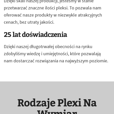
Dzięki skali naszej produkcji, jesteśmy w stanie
przetwarzać znaczne ilości pleksi. To pozwala nam
oferować nasze produkty w niezwykle atrakcyjnych
cenach, bez utraty jakości.
25 lat doświadczenia
Dzięki naszej długotrwałej obecności na rynku
zdobyliśmy wiedzę i umiejętności, które pozwalają
nam dostarczać rozwiązania na najwyższym poziomie.
Rodzaje Plexi Na
Wymiar