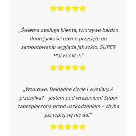
„Świetna obsługa klienta, tworzywo bardzo
dobrej jakości równo przycięte po
zamontowaniu wygląda jak szkło. SUPER
POLECAM !!!”
„Wzorowo. Dokładne cięcie i wymiary. A
przesyłka? – jestem pod wrażeniem! Super
zabezpieczona przed uszkodzeniem – chyba
już lepiej się nie da!”