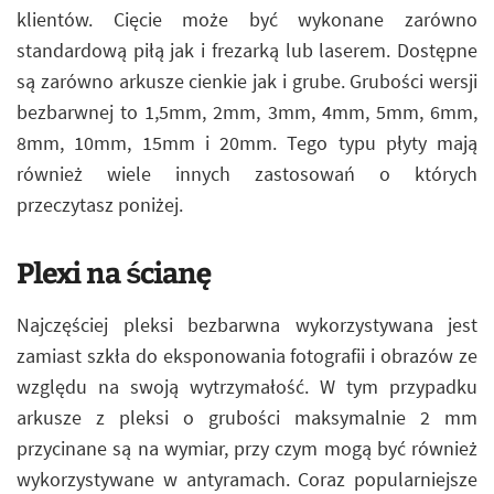
klientów. Cięcie może być wykonane zarówno
standardową piłą jak i frezarką lub laserem. Dostępne
są zarówno arkusze cienkie jak i grube. Grubości wersji
bezbarwnej to 1,5mm, 2mm, 3mm, 4mm, 5mm, 6mm,
8mm, 10mm, 15mm i 20mm. Tego typu płyty mają
również wiele innych zastosowań o których
przeczytasz poniżej.
Plexi na ścianę
Najczęściej pleksi bezbarwna wykorzystywana jest
zamiast szkła do eksponowania fotografii i obrazów ze
względu na swoją wytrzymałość. W tym przypadku
arkusze z pleksi o grubości maksymalnie 2 mm
przycinane są na wymiar, przy czym mogą być również
wykorzystywane w antyramach. Coraz popularniejsze