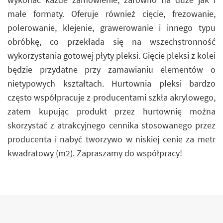
małe formaty. Oferuje również cięcie, frezowanie,
polerowanie, klejenie, grawerowanie i innego typu
obróbkę, co przekłada się na wszechstronność
wykorzystania gotowej płyty pleksi. Gięcie pleksi z kolei
będzie przydatne przy zamawianiu elementów o
nietypowych kształtach. Hurtownia pleksi bardzo
często współpracuje z producentami szkła akrylowego,
zatem kupując produkt przez hurtownię można
skorzystać z atrakcyjnego cennika stosowanego przez
producenta i nabyć tworzywo w niskiej cenie za metr
kwadratowy (m2). Zapraszamy do współpracy!