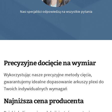
Nasi specjaliści odpowiedzą na wszystkie pytania
Precyzyjne docięcie na wymiar
Wykorzystując nasze precyzyjne metody cięcia,
gwarantujemy idealne dopasowanie arkuszy plexi do
Twoich indywidualnych wymagań
Najniższa cena producenta