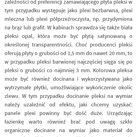
zależności od preferencji zamawiającego płyta pleksi w
tym przypadku występuje jako plexi bezbarwna, plexi
mleczna lub plexi półprzeźroczysta, np. przydymiona
na brąz lub grafit. W kabinach sprawdza się także biała
pleksi opal, która może być płytą satynowaną o
określonej transparentności. Choć producenci pleksi
oferują płyty o grubości od 1,5 mm do nawet 20 mm, to
w przypadku pleksi barwionej najczęściej sięga się po
pleksi o grubości co najmniej 3 mm. Kolorowa pleksa
może być również docinana i wykorzystywana jako
wytrzymałe płytki, umożliwiające wykończenie okolic
zlewu. W tym przypadku docinanie pleksi na wymiar
należy uzależnić od efektu, jaki chcemy uzyskać:
panele plexi powinny być dość duże. Urządzając
łazienkę warto również brać pod uwagę szkło
organiczne docinane na wymiar jako materiał do