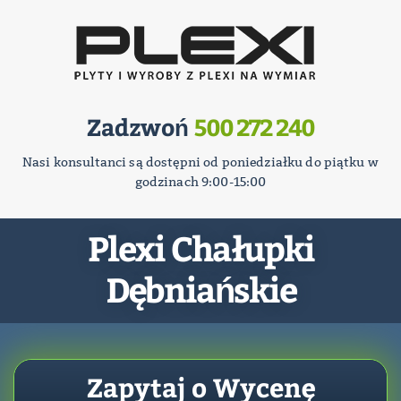
Zadzwoń
500 272 240
Nasi konsultanci są dostępni od poniedziałku do piątku w
godzinach 9:00-15:00
Plexi Chałupki
Dębniańskie
Zapytaj o Wycenę