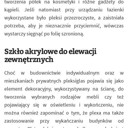
tworzenia półek na kosmetyki i różne gadżety do
kąpieli. Jeśli natomiast przy urządzaniu łazienki
wykorzystane było pleksi przezroczyste, a zaistniała
potrzeba, aby je nieznacznie przyciemnić, wówczas
wystarczy sięgnąć po folię szronioną.
Szkło akrylowe do elewacji
zewnętrznych
Choć w budownictwie indywidualnym oraz w
mieszkaniach prywatnych pleksiglas pojawia się jako
element dekoracyjny, wykorzystywany na ścianę, do
tworzenia wybranych rodzajów mebli czy też
pojawiający się w oświetleniu i wykończeniu, nie
można również zapominać o tym, że plexa ma także
zastosowanie przy wykańczaniu budynków od