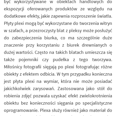
być wykorzystywane w obiektach handlowych do
ekspozycji oferowanych produktów ze względu na
dodatkowe efekty, jakie zapewnia rozproszenie światła.
Płyty plexi mogą być wykorzystane do tworzenia witryn
w szafach, a przezroczysty blat z pleksy może posłużyć
do zabezpieczenia biurka, co ma szczególnie duże
znaczenie przy korzystaniu z biurek drewnianych o
dużej wartości. Często na takich blatach umieszcza się
także pojemniki czy pudełka z tego tworzywa.
Miłośnicy fotografii sięgają po plexi fotografując różne
obiekty z efektem odbicia. W tym przypadku konieczna
jest płyta plexi na wymiar, która nie może posiadać
jakichkolwiek zarysowań. Zastosowana jako stół do
robienia zdjęć pozwala uzyskać efekt zwielokrotnienia
obiektu bez konieczności sięgania po specjalistyczne
oprogramowanie. Plexa służy również jako materiał do