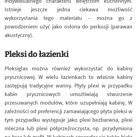
indywidualnego charakteru wnętrzom kuchennym.
Istnieje jeszcze jedna ciekawa możliwość
wykorzystania tego materiału – można go z
powodzeniem użyć jako osłona do perkusji (parawan
akustyczny).
Pleksi do łazienki
Pleksiglas można również wykorzystać do kabiny
prysznicowej. W wielu łazienkach to właśnie kabiny
zastępują tradycyjne wanny. Płyty plexi w przypadku
kabin prysznicowych umożliwiają stworzenie
przesuwanych modułów, które uzupełniają kabinę. W
zależności od preferencji zamawiającego płyta pleksi w
tym przypadku występuje jako plexi bezbarwna, plexi
mleczna lub plexi półprzeźroczysta, np. przydymiona
na brąz lub grafit. W kabinach sprawdza się także biała