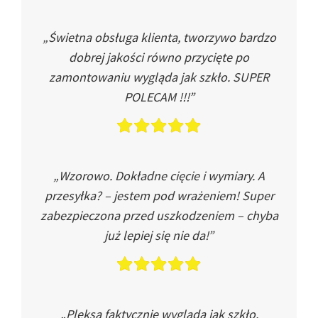
„Świetna obsługa klienta, tworzywo bardzo
dobrej jakości równo przycięte po
zamontowaniu wygląda jak szkło. SUPER
POLECAM !!!”
„Wzorowo. Dokładne cięcie i wymiary. A
przesyłka? – jestem pod wrażeniem! Super
zabezpieczona przed uszkodzeniem – chyba
już lepiej się nie da!”
„Pleksa faktycznie wygląda jak szkło.