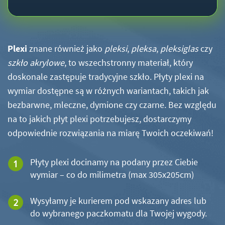
Plexi
znane również jako
pleksi
,
pleksa
,
pleksiglas
czy
szkło akrylowe
, to wszechstronny materiał, który
doskonale zastępuje tradycyjne szkło. Płyty plexi na
wymiar dostępne są w różnych wariantach, takich jak
bezbarwne, mleczne, dymione czy czarne. Bez względu
na to jakich płyt plexi potrzebujesz, dostarczymy
odpowiednie rozwiązania na miarę Twoich oczekiwań!
Płyty plexi docinamy na podany przez Ciebie
wymiar – co do milimetra (max 305x205cm)
Wysyłamy je kurierem pod wskazany adres lub
do wybranego paczkomatu dla Twojej wygody.