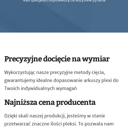
Nasi specjaliści odpowiedzą na wszystkie pytania
Precyzyjne docięcie na wymiar
Wykorzystując nasze precyzyjne metody cięcia,
gwarantujemy idealne dopasowanie arkuszy plexi do
Twoich indywidualnych wymagań
Najniższa cena producenta
Dzięki skali naszej produkcji, jesteśmy w stanie
przetwarzać znaczne ilości pleksi. To pozwala nam