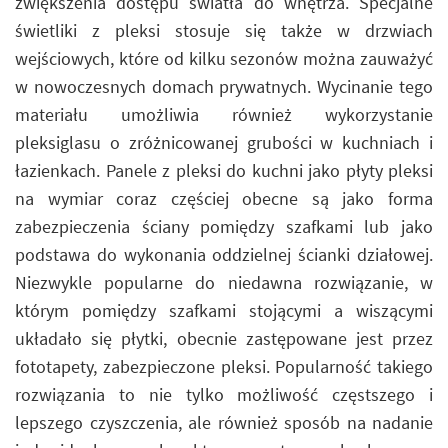
zwiększenia dostępu światła do wnętrza. Specjalne
świetliki z pleksi stosuje się także w drzwiach
wejściowych, które od kilku sezonów można zauważyć
w nowoczesnych domach prywatnych. Wycinanie tego
materiału umożliwia również wykorzystanie
pleksiglasu o zróżnicowanej grubości w kuchniach i
łazienkach. Panele z pleksi do kuchni jako płyty pleksi
na wymiar coraz częściej obecne są jako forma
zabezpieczenia ściany pomiędzy szafkami lub jako
podstawa do wykonania oddzielnej ścianki działowej.
Niezwykle popularne do niedawna rozwiązanie, w
którym pomiędzy szafkami stojącymi a wiszącymi
układało się płytki, obecnie zastępowane jest przez
fototapety, zabezpieczone pleksi. Popularność takiego
rozwiązania to nie tylko możliwość częstszego i
lepszego czyszczenia, ale również sposób na nadanie