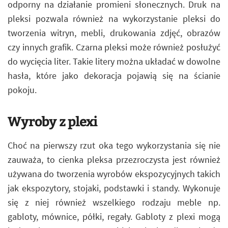
odporny na działanie promieni słonecznych. Druk na
pleksi pozwala również na wykorzystanie pleksi do
tworzenia witryn, mebli, drukowania zdjęć, obrazów
czy innych grafik. Czarna pleksi może również posłużyć
do wycięcia liter. Takie litery można układać w dowolne
hasła, które jako dekoracja pojawią się na ścianie
pokoju.
Wyroby z plexi
Choć na pierwszy rzut oka tego wykorzystania się nie
zauważa, to cienka pleksa przezroczysta jest również
używana do tworzenia wyrobów ekspozycyjnych takich
jak ekspozytory, stojaki, podstawki i standy. Wykonuje
się z niej również wszelkiego rodzaju meble np.
gabloty, mównice, półki, regały. Gabloty z plexi mogą