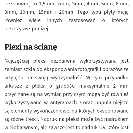
bezbarwnej to 1,5mm, 2mm, 3mm, 4mm, 5mm, 6mm,
8mm, 10mm, 15mm i 20mm. Tego typu płyty mają
również wiele innych zastosowań o których
przeczytasz poniżej.
Plexi na ścianę
Najczęściej pleksi bezbarwna wykorzystywana jest
zamiast szkła do eksponowania fotografii i obrazów ze
względu na swoją wytrzymałość. W tym przypadku
arkusze z pleksi o grubości maksymalnie 2 mm
przycinane są na wymiar, przy czym mogą być również
wykorzystywane w antyramach. Coraz popularniejsze
są elementy wykończeniowe, na których eksponowane
są różne treści. Nadruk na pleksi może być nadrukiem
wielobarwnym, ale zawsze jest to nadruk UV, który jest