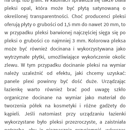
pleksi opal, która może być płytą satynowaną o
określonej transparentności. Choć producenci pleksi
oferują płyty o grubości od 1,5 mm do nawet 20 mm, to
w przypadku pleksi barwionej najczęściej sięga się po
pleksi o grubości co najmniej 3 mm. Kolorowa pleksa
może być również docinana i wykorzystywana jako
wytrzymałe płytki, umożliwiające wykończenie okolic
zlewu. W tym przypadku docinanie pleksi na wymiar
należy uzależnić od efektu, jaki chcemy uzyskać:
panele plexi powinny być dość duże. Urządzając
łazienkę warto również brać pod uwagę szkło
organiczne docinane na wymiar jako materiał do
tworzenia półek na kosmetyki i różne gadżety do
kąpieli. Jeśli natomiast przy urządzaniu łazienki
wykorzystane było pleksi przezroczyste, a zaistniała
potrzeba, aby je nieznacznie przyciemnić, wówczas