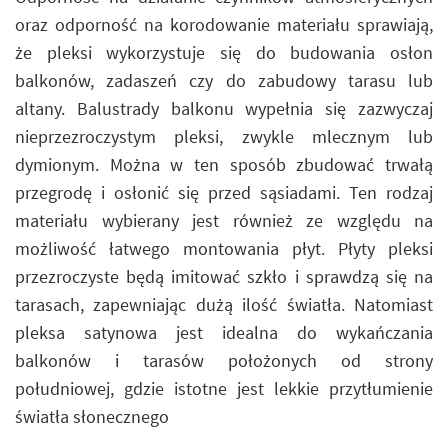
oraz odporność na korodowanie materiału sprawiają,
że pleksi wykorzystuje się do budowania osłon
balkonów, zadaszeń czy do zabudowy tarasu lub
altany. Balustrady balkonu wypełnia się zazwyczaj
nieprzezroczystym pleksi, zwykle mlecznym lub
dymionym. Można w ten sposób zbudować trwałą
przegrodę i osłonić się przed sąsiadami. Ten rodzaj
materiału wybierany jest również ze względu na
możliwość łatwego montowania płyt. Płyty pleksi
przezroczyste będą imitować szkło i sprawdzą się na
tarasach, zapewniając dużą ilość światła. Natomiast
pleksa satynowa jest idealna do wykańczania
balkonów i tarasów położonych od strony
południowej, gdzie istotne jest lekkie przytłumienie
światła słonecznego