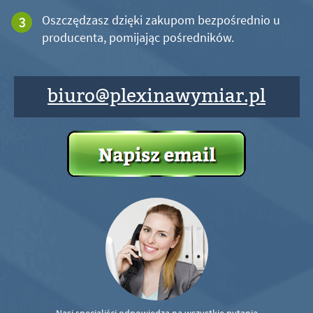
Oszczędzasz dzięki zakupom bezpośrednio u
producenta, pomijając pośredników.
biuro@plexinawymiar.pl