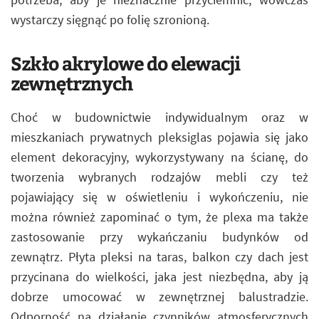
wystarczy sięgnąć po folię szronioną.
Szkło akrylowe do elewacji
zewnętrznych
Choć w budownictwie indywidualnym oraz w
mieszkaniach prywatnych pleksiglas pojawia się jako
element dekoracyjny, wykorzystywany na ścianę, do
tworzenia wybranych rodzajów mebli czy też
pojawiający się w oświetleniu i wykończeniu, nie
można również zapominać o tym, że plexa ma także
zastosowanie przy wykańczaniu budynków od
zewnątrz. Płyta pleksi na taras, balkon czy dach jest
przycinana do wielkości, jaka jest niezbędna, aby ją
dobrze umocować w zewnętrznej balustradzie.
Odporność na działanie czynników atmosferycznych