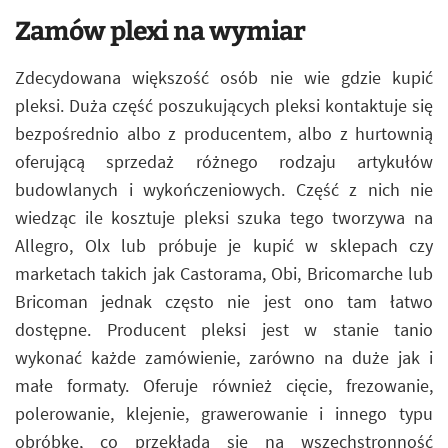
Zamów plexi na wymiar
Zdecydowana większość osób nie wie gdzie kupić
pleksi. Duża część poszukujących pleksi kontaktuje się
bezpośrednio albo z producentem, albo z hurtownią
oferującą sprzedaż różnego rodzaju artykułów
budowlanych i wykończeniowych. Część z nich nie
wiedząc ile kosztuje pleksi szuka tego tworzywa na
Allegro, Olx lub próbuje je kupić w sklepach czy
marketach takich jak Castorama, Obi, Bricomarche lub
Bricoman jednak często nie jest ono tam łatwo
dostępne. Producent pleksi jest w stanie tanio
wykonać każde zamówienie, zarówno na duże jak i
małe formaty. Oferuje również cięcie, frezowanie,
polerowanie, klejenie, grawerowanie i innego typu
obróbkę, co przekłada się na wszechstronność