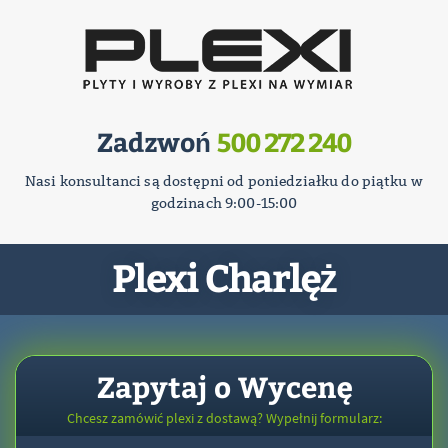
Zadzwoń
500 272 240
Nasi konsultanci są dostępni od poniedziałku do piątku w
godzinach 9:00-15:00
Plexi Charlęż
Zapytaj o Wycenę
Chcesz zamówić plexi z dostawą? Wypełnij formularz: