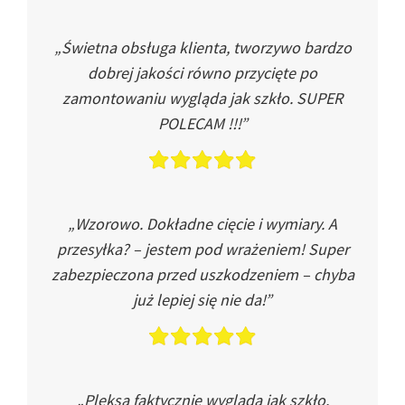
„Świetna obsługa klienta, tworzywo bardzo
dobrej jakości równo przycięte po
zamontowaniu wygląda jak szkło. SUPER
POLECAM !!!”
„Wzorowo. Dokładne cięcie i wymiary. A
przesyłka? – jestem pod wrażeniem! Super
zabezpieczona przed uszkodzeniem – chyba
już lepiej się nie da!”
„Pleksa faktycznie wygląda jak szkło.