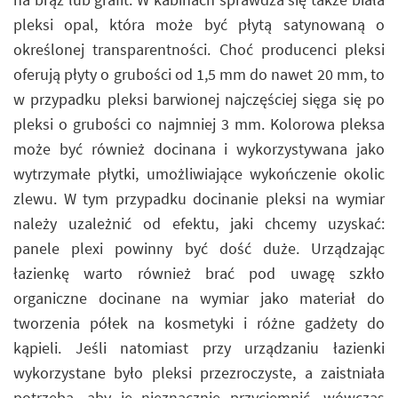
pleksi opal, która może być płytą satynowaną o
określonej transparentności. Choć producenci pleksi
oferują płyty o grubości od 1,5 mm do nawet 20 mm, to
w przypadku pleksi barwionej najczęściej sięga się po
pleksi o grubości co najmniej 3 mm. Kolorowa pleksa
może być również docinana i wykorzystywana jako
wytrzymałe płytki, umożliwiające wykończenie okolic
zlewu. W tym przypadku docinanie pleksi na wymiar
należy uzależnić od efektu, jaki chcemy uzyskać:
panele plexi powinny być dość duże. Urządzając
łazienkę warto również brać pod uwagę szkło
organiczne docinane na wymiar jako materiał do
tworzenia półek na kosmetyki i różne gadżety do
kąpieli. Jeśli natomiast przy urządzaniu łazienki
wykorzystane było pleksi przezroczyste, a zaistniała
potrzeba, aby je nieznacznie przyciemnić, wówczas