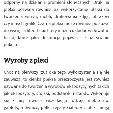
odporny na działanie promieni słonecznych. Druk na
pleksi pozwala również na wykorzystanie pleksi do
tworzenia witryn, mebli, drukowania zdjęć, obrazów
czy innych grafik. Czarna pleksi może również posłużyć
do wycięcia liter. Takie litery można układać w dowolne
hasła, które jako dekoracja pojawią się na ścianie
pokoju.
Wyroby z plexi
Choć na pierwszy rzut oka tego wykorzystania się nie
zauważa, to cienka pleksa przezroczysta jest również
używana do tworzenia wyrobów ekspozycyjnych takich
jak ekspozytory, stojaki, podstawki i standy. Wykonuje
się z niej również wszelkiego rodzaju meble np.
gabloty, mównice, półki, regały. Gabloty z plexi mogą