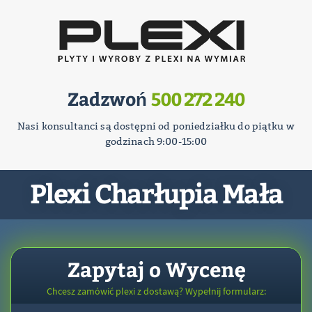
Zadzwoń
500 272 240
Nasi konsultanci są dostępni od poniedziałku do piątku w
godzinach 9:00-15:00
Plexi Charłupia Mała
Zapytaj o Wycenę
Chcesz zamówić plexi z dostawą? Wypełnij formularz: