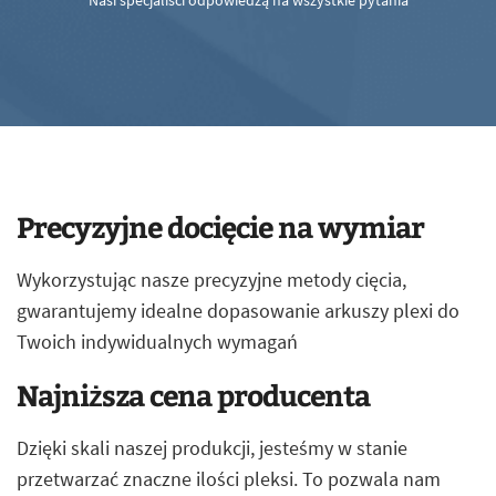
Nasi specjaliści odpowiedzą na wszystkie pytania
Precyzyjne docięcie na wymiar
Wykorzystując nasze precyzyjne metody cięcia,
gwarantujemy idealne dopasowanie arkuszy plexi do
Twoich indywidualnych wymagań
Najniższa cena producenta
Dzięki skali naszej produkcji, jesteśmy w stanie
przetwarzać znaczne ilości pleksi. To pozwala nam