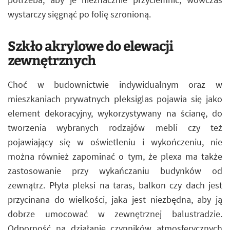
wystarczy sięgnąć po folię szronioną.
Szkło akrylowe do elewacji
zewnętrznych
Choć w budownictwie indywidualnym oraz w
mieszkaniach prywatnych pleksiglas pojawia się jako
element dekoracyjny, wykorzystywany na ścianę, do
tworzenia wybranych rodzajów mebli czy też
pojawiający się w oświetleniu i wykończeniu, nie
można również zapominać o tym, że plexa ma także
zastosowanie przy wykańczaniu budynków od
zewnątrz. Płyta pleksi na taras, balkon czy dach jest
przycinana do wielkości, jaka jest niezbędna, aby ją
dobrze umocować w zewnętrznej balustradzie.
Odporność na działanie czynników atmosferycznych