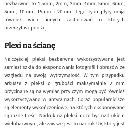
bezbarwnej to 1,5mm, 2mm, 3mm, 4mm, 5mm, 6mm,
8mm, 10mm, 15mm i 20mm. Tego typu płyty mają
również wiele innych zastosowań o których
przeczytasz poniżej.
Plexi na ścianę
Najczęściej pleksi bezbarwna wykorzystywana jest
zamiast szkła do eksponowania fotografii i obrazów ze
względu na swoją wytrzymałość. W tym przypadku
arkusze z pleksi o grubości maksymalnie 2 mm
przycinane są na wymiar, przy czym mogą być również
wykorzystywane w antyramach. Coraz popularniejsze
są elementy wykończeniowe, na których eksponowane
są różne treści. Nadruk na pleksi może być nadrukiem
wielobarwnym, ale zawsze jest to nadruk UV, który jest