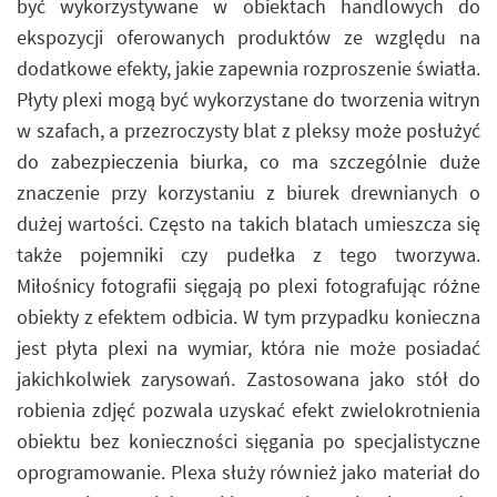
być wykorzystywane w obiektach handlowych do
ekspozycji oferowanych produktów ze względu na
dodatkowe efekty, jakie zapewnia rozproszenie światła.
Płyty plexi mogą być wykorzystane do tworzenia witryn
w szafach, a przezroczysty blat z pleksy może posłużyć
do zabezpieczenia biurka, co ma szczególnie duże
znaczenie przy korzystaniu z biurek drewnianych o
dużej wartości. Często na takich blatach umieszcza się
także pojemniki czy pudełka z tego tworzywa.
Miłośnicy fotografii sięgają po plexi fotografując różne
obiekty z efektem odbicia. W tym przypadku konieczna
jest płyta plexi na wymiar, która nie może posiadać
jakichkolwiek zarysowań. Zastosowana jako stół do
robienia zdjęć pozwala uzyskać efekt zwielokrotnienia
obiektu bez konieczności sięgania po specjalistyczne
oprogramowanie. Plexa służy również jako materiał do