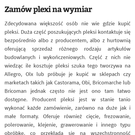
Zamów plexi na wymiar
Zdecydowana większość osób nie wie gdzie kupić
pleksi. Duża część poszukujących pleksi kontaktuje się
bezpośrednio albo z producentem, albo z hurtownią
oferującą sprzedaż różnego rodzaju artykułów
budowlanych i wykończeniowych. Część z nich nie
wiedząc ile kosztuje pleksi szuka tego tworzywa na
Allegro, Olx lub próbuje je kupić w sklepach czy
marketach takich jak Castorama, Obi, Bricomarche lub
Bricoman jednak często nie jest ono tam łatwo
dostępne. Producent pleksi jest w stanie tanio
wykonać każde zamówienie, zarówno na duże jak i
małe formaty. Oferuje również cięcie, frezowanie,
polerowanie, klejenie, grawerowanie i innego typu
obróbkę, co przekłada się na wszechstronność