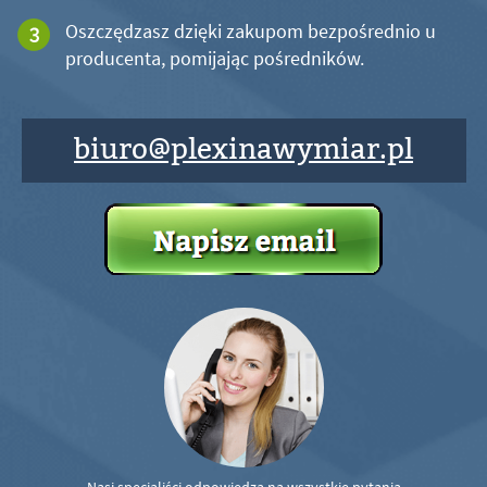
Oszczędzasz dzięki zakupom bezpośrednio u
producenta, pomijając pośredników.
biuro@plexinawymiar.pl