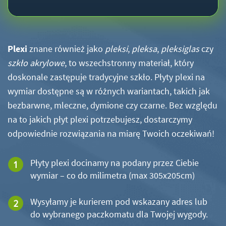
Plexi
znane również jako
pleksi
,
pleksa
,
pleksiglas
czy
szkło akrylowe
, to wszechstronny materiał, który
doskonale zastępuje tradycyjne szkło. Płyty plexi na
wymiar dostępne są w różnych wariantach, takich jak
bezbarwne, mleczne, dymione czy czarne. Bez względu
na to jakich płyt plexi potrzebujesz, dostarczymy
odpowiednie rozwiązania na miarę Twoich oczekiwań!
Płyty plexi docinamy na podany przez Ciebie
wymiar – co do milimetra (max 305x205cm)
Wysyłamy je kurierem pod wskazany adres lub
do wybranego paczkomatu dla Twojej wygody.