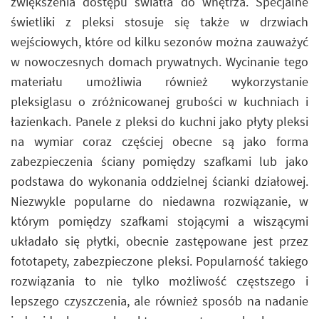
zwiększenia dostępu światła do wnętrza. Specjalne
świetliki z pleksi stosuje się także w drzwiach
wejściowych, które od kilku sezonów można zauważyć
w nowoczesnych domach prywatnych. Wycinanie tego
materiału umożliwia również wykorzystanie
pleksiglasu o zróżnicowanej grubości w kuchniach i
łazienkach. Panele z pleksi do kuchni jako płyty pleksi
na wymiar coraz częściej obecne są jako forma
zabezpieczenia ściany pomiędzy szafkami lub jako
podstawa do wykonania oddzielnej ścianki działowej.
Niezwykle popularne do niedawna rozwiązanie, w
którym pomiędzy szafkami stojącymi a wiszącymi
układało się płytki, obecnie zastępowane jest przez
fototapety, zabezpieczone pleksi. Popularność takiego
rozwiązania to nie tylko możliwość częstszego i
lepszego czyszczenia, ale również sposób na nadanie