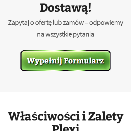
Dostawą!
Zapytaj o ofertę lub zamów – odpowiemy
na wszystkie pytania
Właściwości i Zalety
Plexi