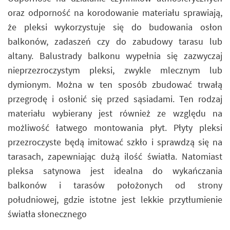
oraz odporność na korodowanie materiału sprawiają,
że pleksi wykorzystuje się do budowania osłon
balkonów, zadaszeń czy do zabudowy tarasu lub
altany. Balustrady balkonu wypełnia się zazwyczaj
nieprzezroczystym pleksi, zwykle mlecznym lub
dymionym. Można w ten sposób zbudować trwałą
przegrodę i osłonić się przed sąsiadami. Ten rodzaj
materiału wybierany jest również ze względu na
możliwość łatwego montowania płyt. Płyty pleksi
przezroczyste będą imitować szkło i sprawdzą się na
tarasach, zapewniając dużą ilość światła. Natomiast
pleksa satynowa jest idealna do wykańczania
balkonów i tarasów położonych od strony
południowej, gdzie istotne jest lekkie przytłumienie
światła słonecznego