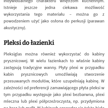
indywidualnego charakteru wnętrzom kuchennym.
Istnieje jeszcze jedna ciekawa możliwość
wykorzystania tego materiału – można go z
powodzeniem użyć jako osłona do perkusji (parawan
akustyczny).
Pleksi do łazienki
Pleksiglas można również wykorzystać do kabiny
prysznicowej. W wielu łazienkach to właśnie kabiny
zastępują tradycyjne wanny. Płyty plexi w przypadku
kabin prysznicowych umożliwiają stworzenie
przesuwanych modułów, które uzupełniają kabinę. W
zależności od preferencji zamawiającego płyta pleksi w
tym przypadku występuje jako plexi bezbarwna, plexi
mleczna lub plexi półprzeźroczysta, np. przydymiona
na brąz lub grafit. W kabinach sprawdza się także biała