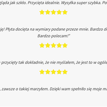
ląda jak szkło. Przycięta idealnie. Wysyłka super szybka. 
ję! Płyta docięta na wymiary podane przeze mnie. Bardzo 
Bardzo polecam!”
przycięty tak dokładnie, że nie myślałem, że jest to w ogól
, zawsze o takiej marzyłem. Dzięki wam spełniło się moje ma