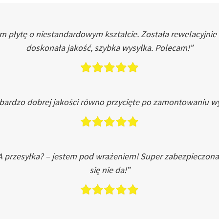
łytę o niestandardowym kształcie. Została rewelacyjnie do
doskonała jakość, szybka wysyłka. Polecam!”
 bardzo dobrej jakości równo przycięte po zamontowaniu wy
A przesyłka? – jestem pod wrażeniem! Super zabezpieczona
się nie da!”