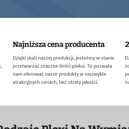
Najniższa cena producenta
2
Dzięki skali naszej produkcji, jesteśmy w stanie
D
,
przetwarzać znaczne ilości pleksi. To pozwala
z
nam oferować nasze produkty w niezwykle
p
atrakcyjnych cenach, bez utraty jakości.
n
Rodzaje Plexi Na Wymia