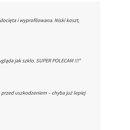
cięta i wyprofilowana. Niski koszt,
gląda jak szkło. SUPER POLECAM !!!”
 przed uszkodzeniem – chyba już lepiej