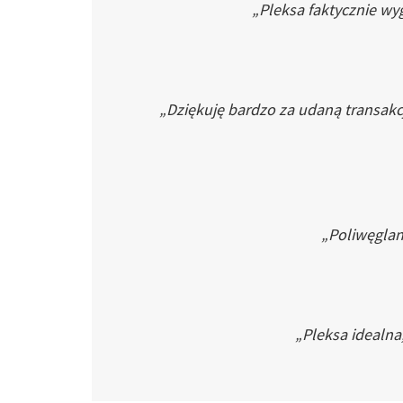
„Pleksa faktycznie wyg
„Dziękuję bardzo za udaną transakc
„Poliwęglan 
„Pleksa idealna