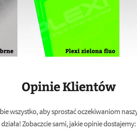
Opinie Klientów
bie wszystko, aby sprostać oczekiwaniom naszyc
działa! Zobaczcie sami, jakie opinie dostajemy: