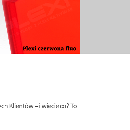
h Klientów – i wiecie co? To