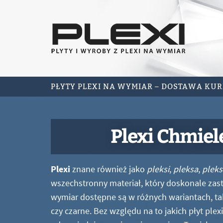
PŁYTY PLEXI NA WYMIAR – DOSTAWA KU
Plexi Chmiel
Plexi
znane również jako
pleksi
,
pleksa
,
pleks
wszechstronny materiał, który doskonale zastę
wymiar dostępne są w różnych wariantach, ta
czy czarne. Bez względu na to jakich płyt ple