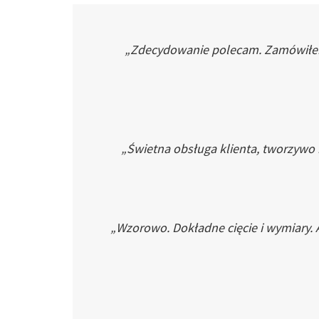
„Zdecydowanie polecam. Zamówiłem p
„Świetna obsługa klienta, tworzywo
„Wzorowo. Dokładne cięcie i wymiary. 