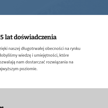
5 lat doświadczenia
zięki naszej długotrwałej obecności na rynku
dobyliśmy wiedzę i umiejętności, które
ozwalają nam dostarczać rozwiązania na
ajwyższym poziomie.
r