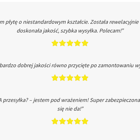
łytę o niestandardowym kształcie. Została rewelacyjnie do
doskonała jakość, szybka wysyłka. Polecam!”
 bardzo dobrej jakości równo przycięte po zamontowaniu wy
A przesyłka? – jestem pod wrażeniem! Super zabezpieczona
się nie da!”