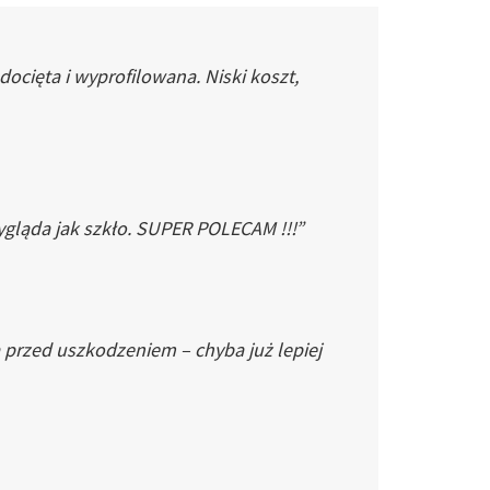
cięta i wyprofilowana. Niski koszt,
gląda jak szkło. SUPER POLECAM !!!”
 przed uszkodzeniem – chyba już lepiej