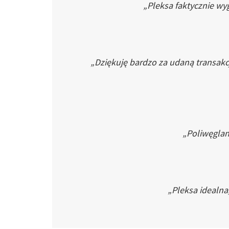
„Pleksa faktycznie wyg
„Dziękuję bardzo za udaną transakc
„Poliwęglan 
„Pleksa idealna