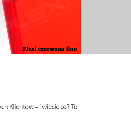
h Klientów – i wiecie co? To