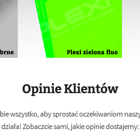
Opinie Klientów
bie wszystko, aby sprostać oczekiwaniom naszyc
działa! Zobaczcie sami, jakie opinie dostajemy: