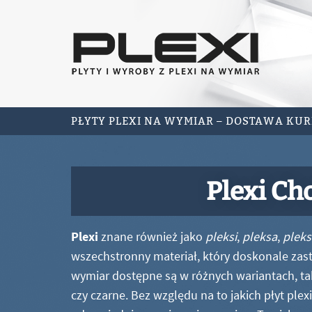
PŁYTY PLEXI NA WYMIAR – DOSTAWA KU
Plexi Ch
Plexi
znane również jako
pleksi
,
pleksa
,
pleks
wszechstronny materiał, który doskonale zastę
wymiar dostępne są w różnych wariantach, ta
czy czarne. Bez względu na to jakich płyt ple