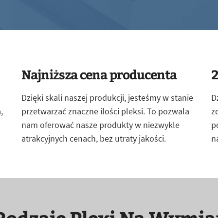
Najniższa cena producenta
2
Dzięki skali naszej produkcji, jesteśmy w stanie
D
,
przetwarzać znaczne ilości pleksi. To pozwala
z
nam oferować nasze produkty w niezwykle
p
atrakcyjnych cenach, bez utraty jakości.
n
Rodzaje Plexi Na Wymia