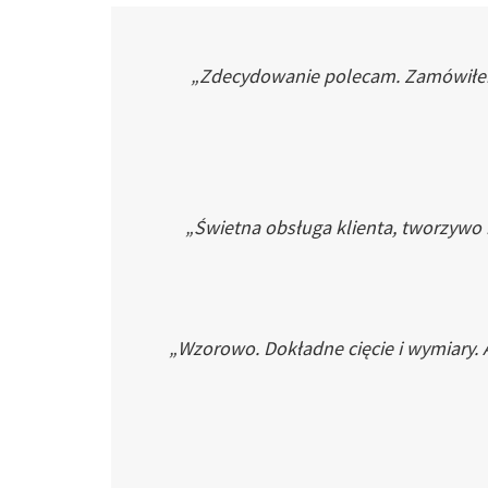
„Zdecydowanie polecam. Zamówiłem p
„Świetna obsługa klienta, tworzywo
„Wzorowo. Dokładne cięcie i wymiary. 