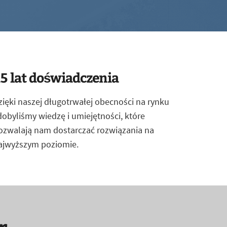
5 lat doświadczenia
zięki naszej długotrwałej obecności na rynku
dobyliśmy wiedzę i umiejętności, które
ozwalają nam dostarczać rozwiązania na
ajwyższym poziomie.
r