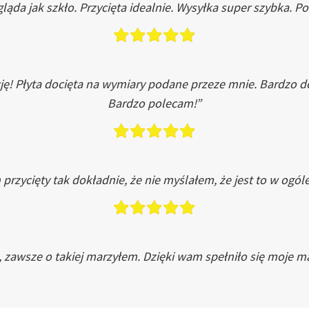
ląda jak szkło. Przycięta idealnie. Wysyłka super szybka. 
ję! Płyta docięta na wymiary podane przeze mnie. Bardzo 
Bardzo polecam!”
przycięty tak dokładnie, że nie myślałem, że jest to w ogól
, zawsze o takiej marzyłem. Dzięki wam spełniło się moje ma