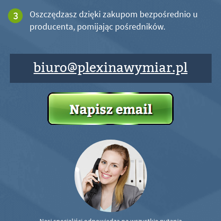
Oszczędzasz dzięki zakupom bezpośrednio u
producenta, pomijając pośredników.
biuro@plexinawymiar.pl