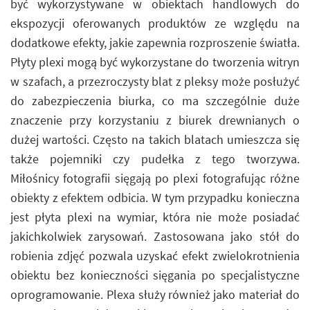
być wykorzystywane w obiektach handlowych do
ekspozycji oferowanych produktów ze względu na
dodatkowe efekty, jakie zapewnia rozproszenie światła.
Płyty plexi mogą być wykorzystane do tworzenia witryn
w szafach, a przezroczysty blat z pleksy może posłużyć
do zabezpieczenia biurka, co ma szczególnie duże
znaczenie przy korzystaniu z biurek drewnianych o
dużej wartości. Często na takich blatach umieszcza się
także pojemniki czy pudełka z tego tworzywa.
Miłośnicy fotografii sięgają po plexi fotografując różne
obiekty z efektem odbicia. W tym przypadku konieczna
jest płyta plexi na wymiar, która nie może posiadać
jakichkolwiek zarysowań. Zastosowana jako stół do
robienia zdjęć pozwala uzyskać efekt zwielokrotnienia
obiektu bez konieczności sięgania po specjalistyczne
oprogramowanie. Plexa służy również jako materiał do