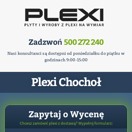
Zadzwoń
500 272 240
Nasi konsultanci są dostępni od poniedziałku do piątku w
godzinach 9:00-15:00
Plexi Chochoł
Zapytaj o Wycenę
Chcesz zamówić plexi z dostawą? Wypełnij formularz: