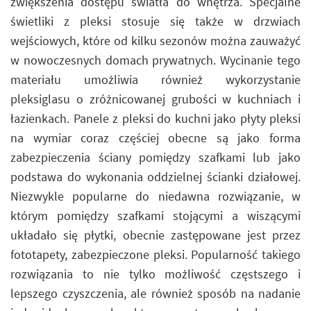
zwiększenia dostępu światła do wnętrza. Specjalne
świetliki z pleksi stosuje się także w drzwiach
wejściowych, które od kilku sezonów można zauważyć
w nowoczesnych domach prywatnych. Wycinanie tego
materiału umożliwia również wykorzystanie
pleksiglasu o zróżnicowanej grubości w kuchniach i
łazienkach. Panele z pleksi do kuchni jako płyty pleksi
na wymiar coraz częściej obecne są jako forma
zabezpieczenia ściany pomiędzy szafkami lub jako
podstawa do wykonania oddzielnej ścianki działowej.
Niezwykle popularne do niedawna rozwiązanie, w
którym pomiędzy szafkami stojącymi a wiszącymi
układało się płytki, obecnie zastępowane jest przez
fototapety, zabezpieczone pleksi. Popularność takiego
rozwiązania to nie tylko możliwość częstszego i
lepszego czyszczenia, ale również sposób na nadanie