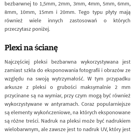
bezbarwnej to 1,5mm, 2mm, 3mm, 4mm, 5mm, 6mm,
8mm, 10mm, 15mm i 20mm. Tego typu płyty mają
również wiele innych zastosowań o których
przeczytasz poniżej.
Plexi na ścianę
Najczęściej pleksi bezbarwna wykorzystywana jest
zamiast szkła do eksponowania fotografii i obrazów ze
względu na swoją wytrzymałość. W tym przypadku
arkusze z pleksi o grubości maksymalnie 2 mm
przycinane są na wymiar, przy czym mogą być również
wykorzystywane w antyramach. Coraz popularniejsze
są elementy wykończeniowe, na których eksponowane
są różne treści. Nadruk na pleksi może być nadrukiem
wielobarwnym, ale zawsze jest to nadruk UV, który jest