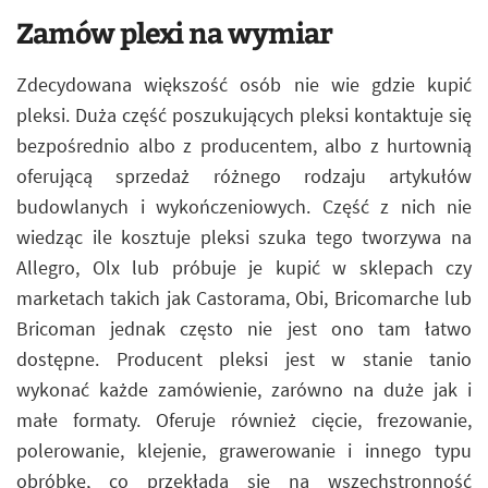
Zamów plexi na wymiar
Zdecydowana większość osób nie wie gdzie kupić
pleksi. Duża część poszukujących pleksi kontaktuje się
bezpośrednio albo z producentem, albo z hurtownią
oferującą sprzedaż różnego rodzaju artykułów
budowlanych i wykończeniowych. Część z nich nie
wiedząc ile kosztuje pleksi szuka tego tworzywa na
Allegro, Olx lub próbuje je kupić w sklepach czy
marketach takich jak Castorama, Obi, Bricomarche lub
Bricoman jednak często nie jest ono tam łatwo
dostępne. Producent pleksi jest w stanie tanio
wykonać każde zamówienie, zarówno na duże jak i
małe formaty. Oferuje również cięcie, frezowanie,
polerowanie, klejenie, grawerowanie i innego typu
obróbkę, co przekłada się na wszechstronność