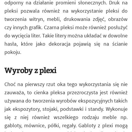
odporny na działanie promieni słonecznych. Druk na
pleksi pozwala również na wykorzystanie pleksi do
tworzenia witryn, mebli, drukowania zdjęć, obrazów
czy innych grafik. Czarna pleksi może również posłużyć
do wycięcia liter. Takie litery można układać w dowolne
hasła, które jako dekoracja pojawią się na ścianie
pokoju.
Wyroby z plexi
Choć na pierwszy rzut oka tego wykorzystania się nie
zauważa, to cienka pleksa przezroczysta jest również
używana do tworzenia wyrobów ekspozycyjnych takich
jak ekspozytory, stojaki, podstawki i standy. Wykonuje
się z niej również wszelkiego rodzaju meble np.
gabloty, mównice, półki, regały. Gabloty z plexi mogą