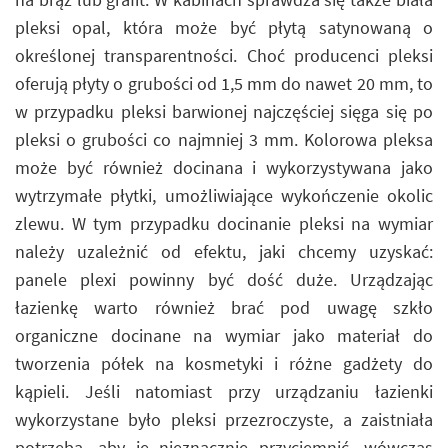
pleksi opal, która może być płytą satynowaną o
określonej transparentności. Choć producenci pleksi
oferują płyty o grubości od 1,5 mm do nawet 20 mm, to
w przypadku pleksi barwionej najczęściej sięga się po
pleksi o grubości co najmniej 3 mm. Kolorowa pleksa
może być również docinana i wykorzystywana jako
wytrzymałe płytki, umożliwiające wykończenie okolic
zlewu. W tym przypadku docinanie pleksi na wymiar
należy uzależnić od efektu, jaki chcemy uzyskać:
panele plexi powinny być dość duże. Urządzając
łazienkę warto również brać pod uwagę szkło
organiczne docinane na wymiar jako materiał do
tworzenia półek na kosmetyki i różne gadżety do
kąpieli. Jeśli natomiast przy urządzaniu łazienki
wykorzystane było pleksi przezroczyste, a zaistniała
potrzeba, aby je nieznacznie przyciemnić, wówczas