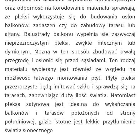
oraz odporność na korodowanie materiału sprawiają,
że pleksi wykorzystuje się do budowania osłon
balkonów, zadaszeń czy do zabudowy tarasu lub
altany. Balustrady balkonu wypełnia się zazwyczaj
nieprzezroczystym pleksi, zwykle mlecznym lub
dymionym. Można w ten sposób zbudować trwałą
przegrodę i osłonić się przed sąsiadami. Ten rodzaj
materiału wybierany jest również ze względu na
możliwość łatwego montowania płyt. Płyty pleksi
przezroczyste będą imitować szkło i sprawdzą się na
tarasach, zapewniając dużą ilość światła. Natomiast
pleksa satynowa jest idealna do wykańczania
balkonów i tarasów położonych od strony
południowej, gdzie istotne jest lekkie przytłumienie
światła słonecznego