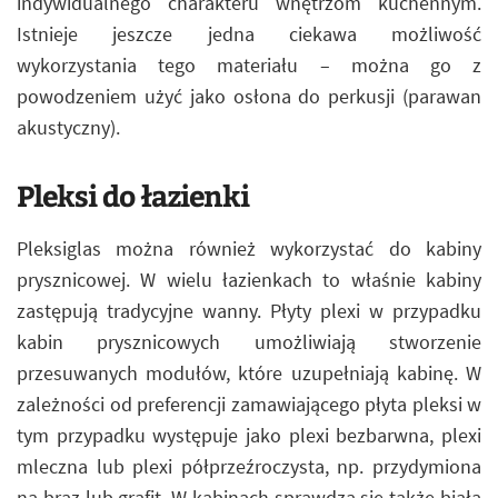
indywidualnego charakteru wnętrzom kuchennym.
Istnieje jeszcze jedna ciekawa możliwość
wykorzystania tego materiału – można go z
powodzeniem użyć jako osłona do perkusji (parawan
akustyczny).
Pleksi do łazienki
Pleksiglas można również wykorzystać do kabiny
prysznicowej. W wielu łazienkach to właśnie kabiny
zastępują tradycyjne wanny. Płyty plexi w przypadku
kabin prysznicowych umożliwiają stworzenie
przesuwanych modułów, które uzupełniają kabinę. W
zależności od preferencji zamawiającego płyta pleksi w
tym przypadku występuje jako plexi bezbarwna, plexi
mleczna lub plexi półprzeźroczysta, np. przydymiona
na brąz lub grafit. W kabinach sprawdza się także biała