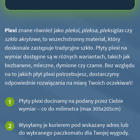
Plexi
znane również jako
pleksi
,
pleksa
,
pleksiglas
czy
szkło akrylowe
, to wszechstronny materiał, który
doskonale zastępuje tradycyjne szkło. Płyty plexi na
wymiar dostępne są w różnych wariantach, takich jak
bezbarwne, mleczne, dymione czy czarne. Bez względu
na to jakich płyt plexi potrzebujesz, dostarczymy
odpowiednie rozwiązania na miarę Twoich oczekiwań!
Płyty plexi docinamy na podany przez Ciebie
wymiar – co do milimetra (max 305x205cm)
Wysyłamy je kurierem pod wskazany adres lub
do wybranego paczkomatu dla Twojej wygody.