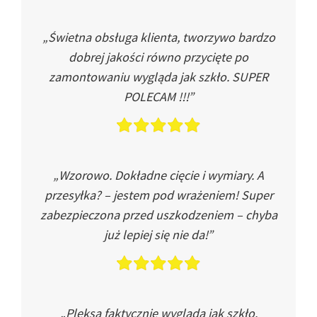
„Świetna obsługa klienta, tworzywo bardzo
dobrej jakości równo przycięte po
zamontowaniu wygląda jak szkło. SUPER
POLECAM !!!”
„Wzorowo. Dokładne cięcie i wymiary. A
przesyłka? – jestem pod wrażeniem! Super
zabezpieczona przed uszkodzeniem – chyba
już lepiej się nie da!”
„Pleksa faktycznie wygląda jak szkło.