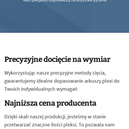
Nasi specjaliści odpowiedzą na wszystkie pytania
Precyzyjne docięcie na wymiar
Wykorzystując nasze precyzyjne metody cięcia,
gwarantujemy idealne dopasowanie arkuszy plexi do
Twoich indywidualnych wymagań
Najniższa cena producenta
Dzięki skali naszej produkcji, jesteśmy w stanie
przetwarzać znaczne ilości pleksi. To pozwala nam