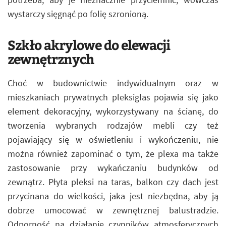
wystarczy sięgnąć po folię szronioną.
Szkło akrylowe do elewacji
zewnętrznych
Choć w budownictwie indywidualnym oraz w
mieszkaniach prywatnych pleksiglas pojawia się jako
element dekoracyjny, wykorzystywany na ścianę, do
tworzenia wybranych rodzajów mebli czy też
pojawiający się w oświetleniu i wykończeniu, nie
można również zapominać o tym, że plexa ma także
zastosowanie przy wykańczaniu budynków od
zewnątrz. Płyta pleksi na taras, balkon czy dach jest
przycinana do wielkości, jaka jest niezbędna, aby ją
dobrze umocować w zewnętrznej balustradzie.
Odporność na działanie czynników atmosferycznych