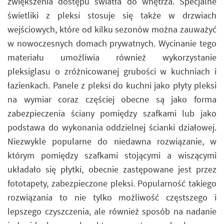
zwiększenia dostępu światła do wnętrza. Specjalne
świetliki z pleksi stosuje się także w drzwiach
wejściowych, które od kilku sezonów można zauważyć
w nowoczesnych domach prywatnych. Wycinanie tego
materiału umożliwia również wykorzystanie
pleksiglasu o zróżnicowanej grubości w kuchniach i
łazienkach. Panele z pleksi do kuchni jako płyty pleksi
na wymiar coraz częściej obecne są jako forma
zabezpieczenia ściany pomiędzy szafkami lub jako
podstawa do wykonania oddzielnej ścianki działowej.
Niezwykle popularne do niedawna rozwiązanie, w
którym pomiędzy szafkami stojącymi a wiszącymi
układało się płytki, obecnie zastępowane jest przez
fototapety, zabezpieczone pleksi. Popularność takiego
rozwiązania to nie tylko możliwość częstszego i
lepszego czyszczenia, ale również sposób na nadanie