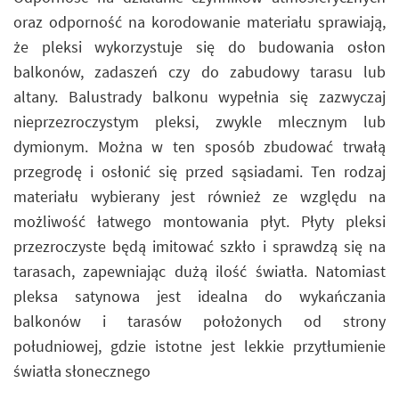
oraz odporność na korodowanie materiału sprawiają,
że pleksi wykorzystuje się do budowania osłon
balkonów, zadaszeń czy do zabudowy tarasu lub
altany. Balustrady balkonu wypełnia się zazwyczaj
nieprzezroczystym pleksi, zwykle mlecznym lub
dymionym. Można w ten sposób zbudować trwałą
przegrodę i osłonić się przed sąsiadami. Ten rodzaj
materiału wybierany jest również ze względu na
możliwość łatwego montowania płyt. Płyty pleksi
przezroczyste będą imitować szkło i sprawdzą się na
tarasach, zapewniając dużą ilość światła. Natomiast
pleksa satynowa jest idealna do wykańczania
balkonów i tarasów położonych od strony
południowej, gdzie istotne jest lekkie przytłumienie
światła słonecznego