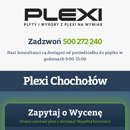
Zadzwoń
500 272 240
Nasi konsultanci są dostępni od poniedziałku do piątku w
godzinach 9:00-15:00
Plexi Chochołów
Zapytaj o Wycenę
Chcesz zamówić plexi z dostawą? Wypełnij formularz: