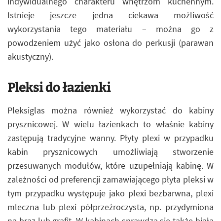
indywidualnego charakteru wnętrzom kuchennym.
Istnieje jeszcze jedna ciekawa możliwość
wykorzystania tego materiału – można go z
powodzeniem użyć jako osłona do perkusji (parawan
akustyczny).
Pleksi do łazienki
Pleksiglas można również wykorzystać do kabiny
prysznicowej. W wielu łazienkach to właśnie kabiny
zastępują tradycyjne wanny. Płyty plexi w przypadku
kabin prysznicowych umożliwiają stworzenie
przesuwanych modułów, które uzupełniają kabinę. W
zależności od preferencji zamawiającego płyta pleksi w
tym przypadku występuje jako plexi bezbarwna, plexi
mleczna lub plexi półprzeźroczysta, np. przydymiona
na brąz lub grafit. W kabinach sprawdza się także biała