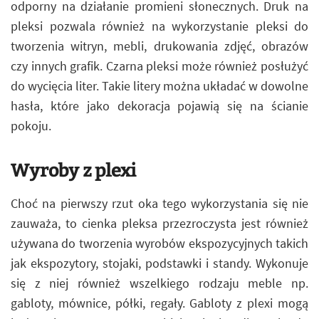
odporny na działanie promieni słonecznych. Druk na
pleksi pozwala również na wykorzystanie pleksi do
tworzenia witryn, mebli, drukowania zdjęć, obrazów
czy innych grafik. Czarna pleksi może również posłużyć
do wycięcia liter. Takie litery można układać w dowolne
hasła, które jako dekoracja pojawią się na ścianie
pokoju.
Wyroby z plexi
Choć na pierwszy rzut oka tego wykorzystania się nie
zauważa, to cienka pleksa przezroczysta jest również
używana do tworzenia wyrobów ekspozycyjnych takich
jak ekspozytory, stojaki, podstawki i standy. Wykonuje
się z niej również wszelkiego rodzaju meble np.
gabloty, mównice, półki, regały. Gabloty z plexi mogą