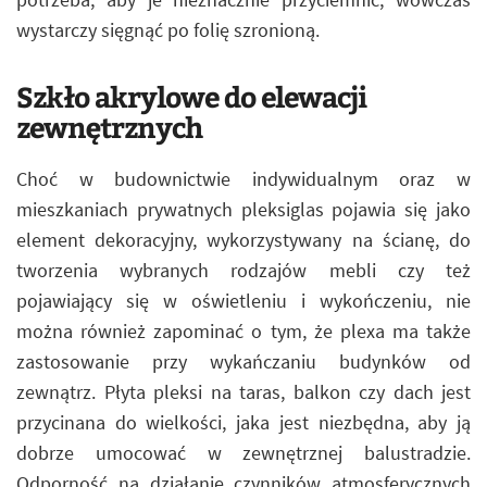
wystarczy sięgnąć po folię szronioną.
Szkło akrylowe do elewacji
zewnętrznych
Choć w budownictwie indywidualnym oraz w
mieszkaniach prywatnych pleksiglas pojawia się jako
element dekoracyjny, wykorzystywany na ścianę, do
tworzenia wybranych rodzajów mebli czy też
pojawiający się w oświetleniu i wykończeniu, nie
można również zapominać o tym, że plexa ma także
zastosowanie przy wykańczaniu budynków od
zewnątrz. Płyta pleksi na taras, balkon czy dach jest
przycinana do wielkości, jaka jest niezbędna, aby ją
dobrze umocować w zewnętrznej balustradzie.
Odporność na działanie czynników atmosferycznych