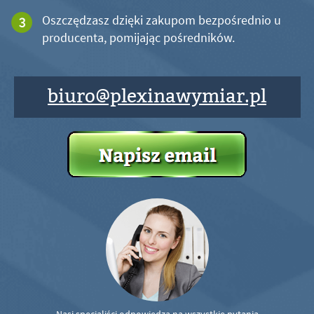
Oszczędzasz dzięki zakupom bezpośrednio u
producenta, pomijając pośredników.
biuro@plexinawymiar.pl