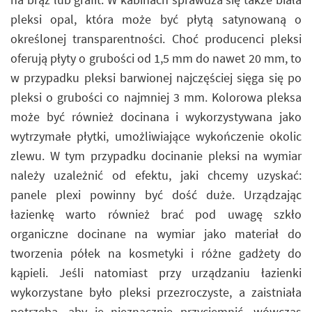
pleksi opal, która może być płytą satynowaną o
określonej transparentności. Choć producenci pleksi
oferują płyty o grubości od 1,5 mm do nawet 20 mm, to
w przypadku pleksi barwionej najczęściej sięga się po
pleksi o grubości co najmniej 3 mm. Kolorowa pleksa
może być również docinana i wykorzystywana jako
wytrzymałe płytki, umożliwiające wykończenie okolic
zlewu. W tym przypadku docinanie pleksi na wymiar
należy uzależnić od efektu, jaki chcemy uzyskać:
panele plexi powinny być dość duże. Urządzając
łazienkę warto również brać pod uwagę szkło
organiczne docinane na wymiar jako materiał do
tworzenia półek na kosmetyki i różne gadżety do
kąpieli. Jeśli natomiast przy urządzaniu łazienki
wykorzystane było pleksi przezroczyste, a zaistniała
potrzeba, aby je nieznacznie przyciemnić, wówczas