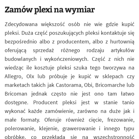
Zamów plexi na wymiar
Zdecydowana większość osób nie wie gdzie kupić
pleksi. Duża część poszukujących pleksi kontaktuje się
bezpośrednio albo z producentem, albo z hurtownią
oferującą sprzedaż różnego rodzaju artykułów
budowlanych i wykończeniowych. Część z nich nie
wiedząc ile kosztuje pleksi szuka tego tworzywa na
Allegro, Olx lub próbuje je kupić w sklepach czy
marketach takich jak Castorama, Obi, Bricomarche lub
Bricoman jednak często nie jest ono tam łatwo
dostępne. Producent pleksi jest w stanie tanio
wykonać każde zamówienie, zarówno na duże jak i
małe formaty. Oferuje również cięcie, frezowanie,
polerowanie, klejenie, grawerowanie i innego typu
obróbkę, co przekłada się na wszechstronność