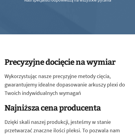
Nasi specjaliści odpowiedzą na wszystkie pytania
Precyzyjne docięcie na wymiar
Wykorzystując nasze precyzyjne metody cięcia,
gwarantujemy idealne dopasowanie arkuszy plexi do
Twoich indywidualnych wymagań
Najniższa cena producenta
Dzięki skali naszej produkcji, jesteśmy w stanie
przetwarzać znaczne ilości pleksi. To pozwala nam