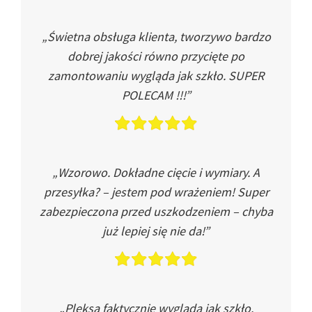
„Świetna obsługa klienta, tworzywo bardzo
dobrej jakości równo przycięte po
zamontowaniu wygląda jak szkło. SUPER
POLECAM !!!”
„Wzorowo. Dokładne cięcie i wymiary. A
przesyłka? – jestem pod wrażeniem! Super
zabezpieczona przed uszkodzeniem – chyba
już lepiej się nie da!”
„Pleksa faktycznie wygląda jak szkło.