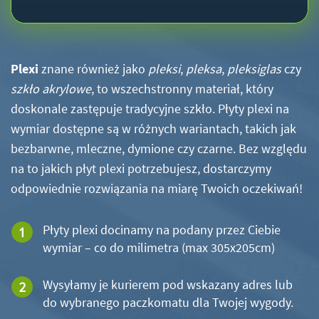
Plexi
znane również jako
pleksi
,
pleksa
,
pleksiglas
czy
szkło akrylowe
, to wszechstronny materiał, który
doskonale zastępuje tradycyjne szkło. Płyty plexi na
wymiar dostępne są w różnych wariantach, takich jak
bezbarwne, mleczne, dymione czy czarne. Bez względu
na to jakich płyt plexi potrzebujesz, dostarczymy
odpowiednie rozwiązania na miarę Twoich oczekiwań!
Płyty plexi docinamy na podany przez Ciebie
wymiar – co do milimetra (max 305x205cm)
Wysyłamy je kurierem pod wskazany adres lub
do wybranego paczkomatu dla Twojej wygody.