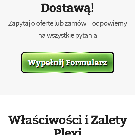
Dostawą!
Zapytaj o ofertę lub zamów – odpowiemy
na wszystkie pytania
Właściwości i Zalety
Plexi