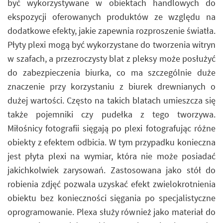
być wykorzystywane w obiektach handlowych do
ekspozycji oferowanych produktów ze względu na
dodatkowe efekty, jakie zapewnia rozproszenie światła.
Płyty plexi mogą być wykorzystane do tworzenia witryn
w szafach, a przezroczysty blat z pleksy może posłużyć
do zabezpieczenia biurka, co ma szczególnie duże
znaczenie przy korzystaniu z biurek drewnianych o
dużej wartości. Często na takich blatach umieszcza się
także pojemniki czy pudełka z tego tworzywa.
Miłośnicy fotografii sięgają po plexi fotografując różne
obiekty z efektem odbicia. W tym przypadku konieczna
jest płyta plexi na wymiar, która nie może posiadać
jakichkolwiek zarysowań. Zastosowana jako stół do
robienia zdjęć pozwala uzyskać efekt zwielokrotnienia
obiektu bez konieczności sięgania po specjalistyczne
oprogramowanie. Plexa służy również jako materiał do