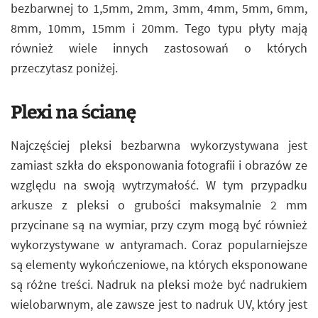
bezbarwnej to 1,5mm, 2mm, 3mm, 4mm, 5mm, 6mm,
8mm, 10mm, 15mm i 20mm. Tego typu płyty mają
również wiele innych zastosowań o których
przeczytasz poniżej.
Plexi na ścianę
Najczęściej pleksi bezbarwna wykorzystywana jest
zamiast szkła do eksponowania fotografii i obrazów ze
względu na swoją wytrzymałość. W tym przypadku
arkusze z pleksi o grubości maksymalnie 2 mm
przycinane są na wymiar, przy czym mogą być również
wykorzystywane w antyramach. Coraz popularniejsze
są elementy wykończeniowe, na których eksponowane
są różne treści. Nadruk na pleksi może być nadrukiem
wielobarwnym, ale zawsze jest to nadruk UV, który jest