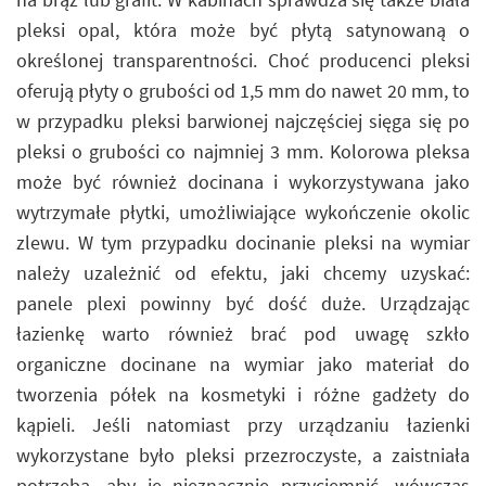
pleksi opal, która może być płytą satynowaną o
określonej transparentności. Choć producenci pleksi
oferują płyty o grubości od 1,5 mm do nawet 20 mm, to
w przypadku pleksi barwionej najczęściej sięga się po
pleksi o grubości co najmniej 3 mm. Kolorowa pleksa
może być również docinana i wykorzystywana jako
wytrzymałe płytki, umożliwiające wykończenie okolic
zlewu. W tym przypadku docinanie pleksi na wymiar
należy uzależnić od efektu, jaki chcemy uzyskać:
panele plexi powinny być dość duże. Urządzając
łazienkę warto również brać pod uwagę szkło
organiczne docinane na wymiar jako materiał do
tworzenia półek na kosmetyki i różne gadżety do
kąpieli. Jeśli natomiast przy urządzaniu łazienki
wykorzystane było pleksi przezroczyste, a zaistniała
potrzeba, aby je nieznacznie przyciemnić, wówczas