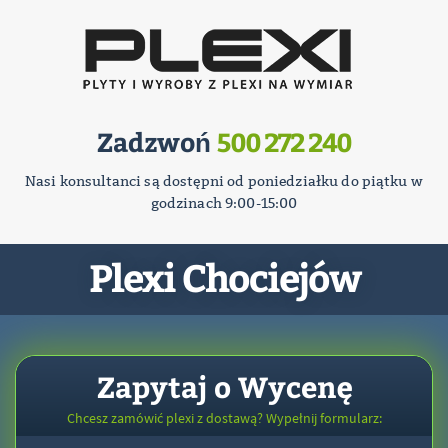
Zadzwoń
500 272 240
Nasi konsultanci są dostępni od poniedziałku do piątku w
godzinach 9:00-15:00
Plexi Chociejów
Zapytaj o Wycenę
Chcesz zamówić plexi z dostawą? Wypełnij formularz: