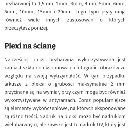
bezbarwnej to 1,5mm, 2mm, 3mm, 4mm, 5mm, 6mm,
8mm, 10mm, 15mm i 20mm. Tego typu płyty mają
również wiele innych zastosowań o których
przeczytasz poniżej.
Plexi na ścianę
Najczęściej pleksi bezbarwna wykorzystywana jest
zamiast szkła do eksponowania fotografii i obrazów ze
względu na swoją wytrzymałość. W tym przypadku
arkusze z pleksi o grubości maksymalnie 2 mm
przycinane są na wymiar, przy czym mogą być również
wykorzystywane w antyramach. Coraz popularniejsze
są elementy wykończeniowe, na których eksponowane
są różne treści. Nadruk na pleksi może być nadrukiem
wielobarwnym, ale zawsze jest to nadruk UV, który jest