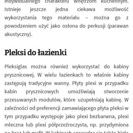
indywidualnego charakteru wnętrzom kuchennym.
Istnieje jeszcze jedna ciekawa możliwość
wykorzystania tego materiału – można go z
powodzeniem użyć jako osłona do perkusji (parawan
akustyczny).
Pleksi do łazienki
Pleksiglas można również wykorzystać do kabiny
prysznicowej. W wielu łazienkach to właśnie kabiny
zastępują tradycyjne wanny. Płyty plexi w przypadku
kabin prysznicowych umożliwiają stworzenie
przesuwanych modułów, które uzupełniają kabinę. W
zależności od preferencji zamawiającego płyta pleksi w
tym przypadku występuje jako plexi bezbarwna, plexi
mleczna lub plexi półprzeźroczysta, np. przydymiona
na brąz lub grafit. W kabinach sprawdza się także biała