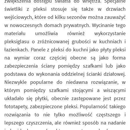
zwiększenia dostępu światła do wnętrza. Specjalne
świetliki z pleksi stosuje się także w drzwiach
wejściowych, które od kilku sezonów można zauważyć
w nowoczesnych domach prywatnych. Wycinanie tego
materiału umożliwia również wykorzystanie
pleksiglasu o zróżnicowanej grubości w kuchniach i
łazienkach. Panele z pleksi do kuchni jako płyty pleksi
na wymiar coraz częściej obecne są jako forma
zabezpieczenia ściany pomiędzy szafkami lub jako
podstawa do wykonania oddzielnej ścianki działowej.
Niezwykle popularne do niedawna rozwiązanie, w
którym pomiędzy szafkami stojącymi a wiszącymi
układało się płytki, obecnie zastępowane jest przez
fototapety, zabezpieczone pleksi. Popularność takiego
rozwiązania to nie tylko możliwość częstszego i
lepszego czyszczenia, ale również sposób na nadanie