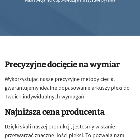
Nasi specjaliści odpowiedzą na wszystkie pytania
Precyzyjne docięcie na wymiar
Wykorzystując nasze precyzyjne metody cięcia,
gwarantujemy idealne dopasowanie arkuszy plexi do
Twoich indywidualnych wymagań
Najniższa cena producenta
Dzięki skali naszej produkcji, jesteśmy w stanie
przetwarzać znaczne ilości pleksi. To pozwala nam