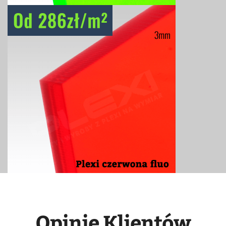
Opinie Klientów