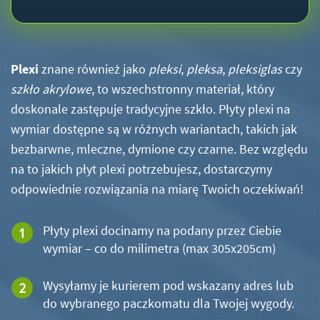
Plexi
znane również jako
pleksi
,
pleksa
,
pleksiglas
czy
szkło akrylowe
, to wszechstronny materiał, który
doskonale zastępuje tradycyjne szkło. Płyty plexi na
wymiar dostępne są w różnych wariantach, takich jak
bezbarwne, mleczne, dymione czy czarne. Bez względu
na to jakich płyt plexi potrzebujesz, dostarczymy
odpowiednie rozwiązania na miarę Twoich oczekiwań!
Płyty plexi docinamy na podany przez Ciebie
wymiar – co do milimetra (max 305x205cm)
Wysyłamy je kurierem pod wskazany adres lub
do wybranego paczkomatu dla Twojej wygody.