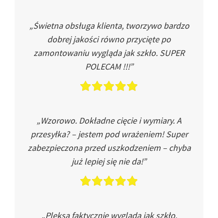
„Świetna obsługa klienta, tworzywo bardzo
dobrej jakości równo przycięte po
zamontowaniu wygląda jak szkło. SUPER
POLECAM !!!”
„Wzorowo. Dokładne cięcie i wymiary. A
przesyłka? – jestem pod wrażeniem! Super
zabezpieczona przed uszkodzeniem – chyba
już lepiej się nie da!”
„Pleksa faktycznie wygląda jak szkło.