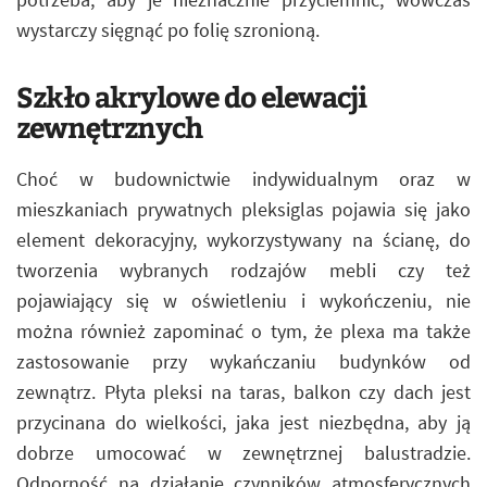
wystarczy sięgnąć po folię szronioną.
Szkło akrylowe do elewacji
zewnętrznych
Choć w budownictwie indywidualnym oraz w
mieszkaniach prywatnych pleksiglas pojawia się jako
element dekoracyjny, wykorzystywany na ścianę, do
tworzenia wybranych rodzajów mebli czy też
pojawiający się w oświetleniu i wykończeniu, nie
można również zapominać o tym, że plexa ma także
zastosowanie przy wykańczaniu budynków od
zewnątrz. Płyta pleksi na taras, balkon czy dach jest
przycinana do wielkości, jaka jest niezbędna, aby ją
dobrze umocować w zewnętrznej balustradzie.
Odporność na działanie czynników atmosferycznych