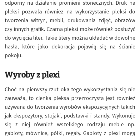
odporny na działanie promieni słonecznych. Druk na
pleksi pozwala również na wykorzystanie pleksi do
tworzenia witryn, mebli, drukowania zdjęć, obrazów
czy innych grafik. Czarna pleksi może również posłużyć
do wycięcia liter. Takie litery można układać w dowolne
hasła, które jako dekoracja pojawią się na ścianie
pokoju.
Wyroby z plexi
Choć na pierwszy rzut oka tego wykorzystania się nie
zauważa, to cienka pleksa przezroczysta jest również
używana do tworzenia wyrobów ekspozycyjnych takich
jak ekspozytory, stojaki, podstawki i standy. Wykonuje
się z niej również wszelkiego rodzaju meble np.
gabloty, mównice, półki, regały. Gabloty z plexi mogą