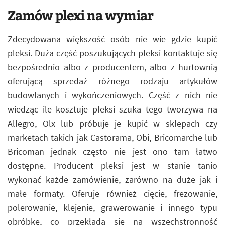
Zamów plexi na wymiar
Zdecydowana większość osób nie wie gdzie kupić
pleksi. Duża część poszukujących pleksi kontaktuje się
bezpośrednio albo z producentem, albo z hurtownią
oferującą sprzedaż różnego rodzaju artykułów
budowlanych i wykończeniowych. Część z nich nie
wiedząc ile kosztuje pleksi szuka tego tworzywa na
Allegro, Olx lub próbuje je kupić w sklepach czy
marketach takich jak Castorama, Obi, Bricomarche lub
Bricoman jednak często nie jest ono tam łatwo
dostępne. Producent pleksi jest w stanie tanio
wykonać każde zamówienie, zarówno na duże jak i
małe formaty. Oferuje również cięcie, frezowanie,
polerowanie, klejenie, grawerowanie i innego typu
obróbkę, co przekłada się na wszechstronność