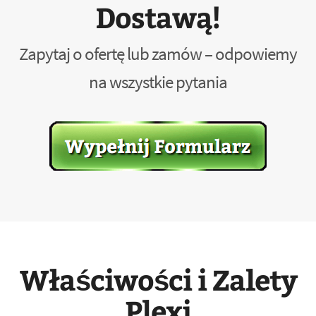
Dostawą!
Zapytaj o ofertę lub zamów – odpowiemy
na wszystkie pytania
Właściwości i Zalety
Plexi