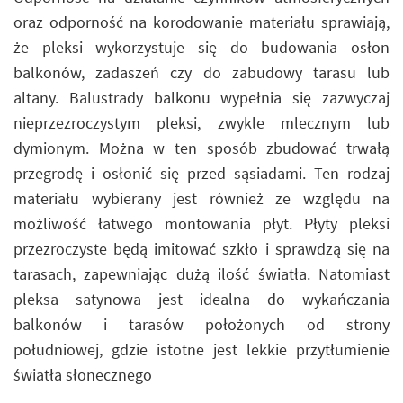
oraz odporność na korodowanie materiału sprawiają,
że pleksi wykorzystuje się do budowania osłon
balkonów, zadaszeń czy do zabudowy tarasu lub
altany. Balustrady balkonu wypełnia się zazwyczaj
nieprzezroczystym pleksi, zwykle mlecznym lub
dymionym. Można w ten sposób zbudować trwałą
przegrodę i osłonić się przed sąsiadami. Ten rodzaj
materiału wybierany jest również ze względu na
możliwość łatwego montowania płyt. Płyty pleksi
przezroczyste będą imitować szkło i sprawdzą się na
tarasach, zapewniając dużą ilość światła. Natomiast
pleksa satynowa jest idealna do wykańczania
balkonów i tarasów położonych od strony
południowej, gdzie istotne jest lekkie przytłumienie
światła słonecznego