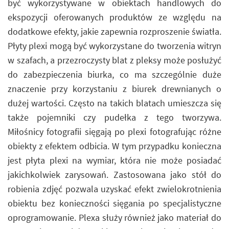
być wykorzystywane w obiektach handlowych do
ekspozycji oferowanych produktów ze względu na
dodatkowe efekty, jakie zapewnia rozproszenie światła.
Płyty plexi mogą być wykorzystane do tworzenia witryn
w szafach, a przezroczysty blat z pleksy może posłużyć
do zabezpieczenia biurka, co ma szczególnie duże
znaczenie przy korzystaniu z biurek drewnianych o
dużej wartości. Często na takich blatach umieszcza się
także pojemniki czy pudełka z tego tworzywa.
Miłośnicy fotografii sięgają po plexi fotografując różne
obiekty z efektem odbicia. W tym przypadku konieczna
jest płyta plexi na wymiar, która nie może posiadać
jakichkolwiek zarysowań. Zastosowana jako stół do
robienia zdjęć pozwala uzyskać efekt zwielokrotnienia
obiektu bez konieczności sięgania po specjalistyczne
oprogramowanie. Plexa służy również jako materiał do