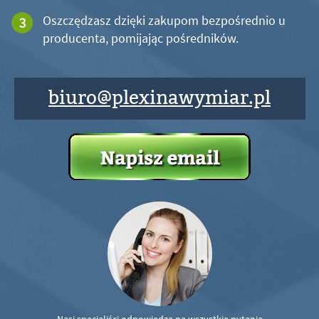
Oszczędzasz dzięki zakupom bezpośrednio u
producenta, pomijając pośredników.
biuro@plexinawymiar.pl