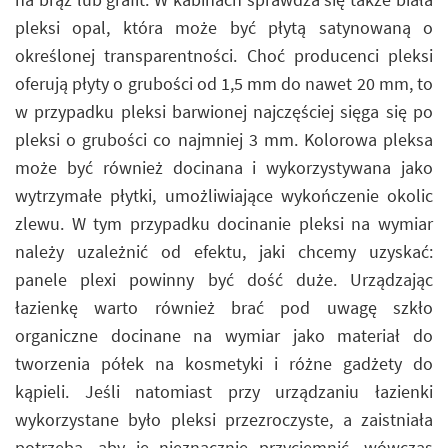
pleksi opal, która może być płytą satynowaną o
określonej transparentności. Choć producenci pleksi
oferują płyty o grubości od 1,5 mm do nawet 20 mm, to
w przypadku pleksi barwionej najczęściej sięga się po
pleksi o grubości co najmniej 3 mm. Kolorowa pleksa
może być również docinana i wykorzystywana jako
wytrzymałe płytki, umożliwiające wykończenie okolic
zlewu. W tym przypadku docinanie pleksi na wymiar
należy uzależnić od efektu, jaki chcemy uzyskać:
panele plexi powinny być dość duże. Urządzając
łazienkę warto również brać pod uwagę szkło
organiczne docinane na wymiar jako materiał do
tworzenia półek na kosmetyki i różne gadżety do
kąpieli. Jeśli natomiast przy urządzaniu łazienki
wykorzystane było pleksi przezroczyste, a zaistniała
potrzeba, aby je nieznacznie przyciemnić, wówczas