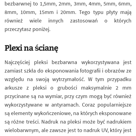
bezbarwnej to 1,5mm, 2mm, 3mm, 4mm, 5mm, 6mm,
8mm, 10mm, 15mm i 20mm. Tego typu płyty mają
również wiele innych zastosowań o których
przeczytasz poniżej.
Plexi na ścianę
Najczęściej pleksi bezbarwna wykorzystywana jest
zamiast szkła do eksponowania fotografii i obrazów ze
względu na swoją wytrzymałość. W tym przypadku
arkusze z pleksi o grubości maksymalnie 2 mm
przycinane są na wymiar, przy czym mogą być również
wykorzystywane w antyramach. Coraz popularniejsze
są elementy wykończeniowe, na których eksponowane
są różne treści. Nadruk na pleksi może być nadrukiem
wielobarwnym, ale zawsze jest to nadruk UV, który jest