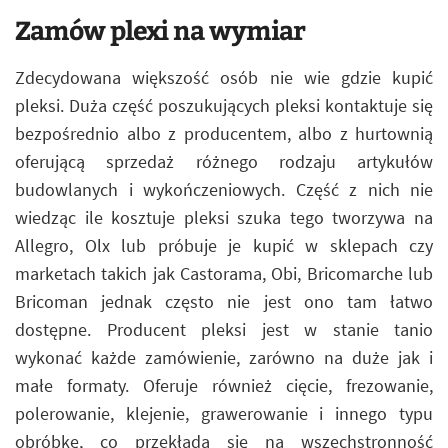
Zamów plexi na wymiar
Zdecydowana większość osób nie wie gdzie kupić
pleksi. Duża część poszukujących pleksi kontaktuje się
bezpośrednio albo z producentem, albo z hurtownią
oferującą sprzedaż różnego rodzaju artykułów
budowlanych i wykończeniowych. Część z nich nie
wiedząc ile kosztuje pleksi szuka tego tworzywa na
Allegro, Olx lub próbuje je kupić w sklepach czy
marketach takich jak Castorama, Obi, Bricomarche lub
Bricoman jednak często nie jest ono tam łatwo
dostępne. Producent pleksi jest w stanie tanio
wykonać każde zamówienie, zarówno na duże jak i
małe formaty. Oferuje również cięcie, frezowanie,
polerowanie, klejenie, grawerowanie i innego typu
obróbkę, co przekłada się na wszechstronność