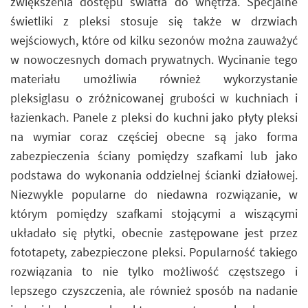
zwiększenia dostępu światła do wnętrza. Specjalne
świetliki z pleksi stosuje się także w drzwiach
wejściowych, które od kilku sezonów można zauważyć
w nowoczesnych domach prywatnych. Wycinanie tego
materiału umożliwia również wykorzystanie
pleksiglasu o zróżnicowanej grubości w kuchniach i
łazienkach. Panele z pleksi do kuchni jako płyty pleksi
na wymiar coraz częściej obecne są jako forma
zabezpieczenia ściany pomiędzy szafkami lub jako
podstawa do wykonania oddzielnej ścianki działowej.
Niezwykle popularne do niedawna rozwiązanie, w
którym pomiędzy szafkami stojącymi a wiszącymi
układało się płytki, obecnie zastępowane jest przez
fototapety, zabezpieczone pleksi. Popularność takiego
rozwiązania to nie tylko możliwość częstszego i
lepszego czyszczenia, ale również sposób na nadanie