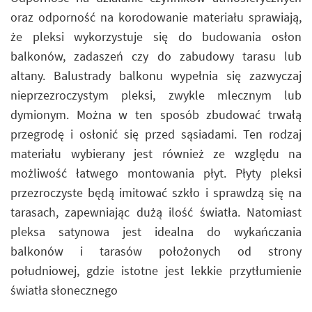
oraz odporność na korodowanie materiału sprawiają,
że pleksi wykorzystuje się do budowania osłon
balkonów, zadaszeń czy do zabudowy tarasu lub
altany. Balustrady balkonu wypełnia się zazwyczaj
nieprzezroczystym pleksi, zwykle mlecznym lub
dymionym. Można w ten sposób zbudować trwałą
przegrodę i osłonić się przed sąsiadami. Ten rodzaj
materiału wybierany jest również ze względu na
możliwość łatwego montowania płyt. Płyty pleksi
przezroczyste będą imitować szkło i sprawdzą się na
tarasach, zapewniając dużą ilość światła. Natomiast
pleksa satynowa jest idealna do wykańczania
balkonów i tarasów położonych od strony
południowej, gdzie istotne jest lekkie przytłumienie
światła słonecznego