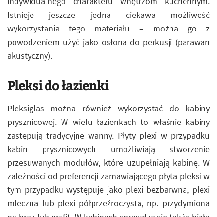
indywidualnego charakteru wnętrzom kuchennym.
Istnieje jeszcze jedna ciekawa możliwość
wykorzystania tego materiału – można go z
powodzeniem użyć jako osłona do perkusji (parawan
akustyczny).
Pleksi do łazienki
Pleksiglas można również wykorzystać do kabiny
prysznicowej. W wielu łazienkach to właśnie kabiny
zastępują tradycyjne wanny. Płyty plexi w przypadku
kabin prysznicowych umożliwiają stworzenie
przesuwanych modułów, które uzupełniają kabinę. W
zależności od preferencji zamawiającego płyta pleksi w
tym przypadku występuje jako plexi bezbarwna, plexi
mleczna lub plexi półprzeźroczysta, np. przydymiona
na brąz lub grafit. W kabinach sprawdza się także biała