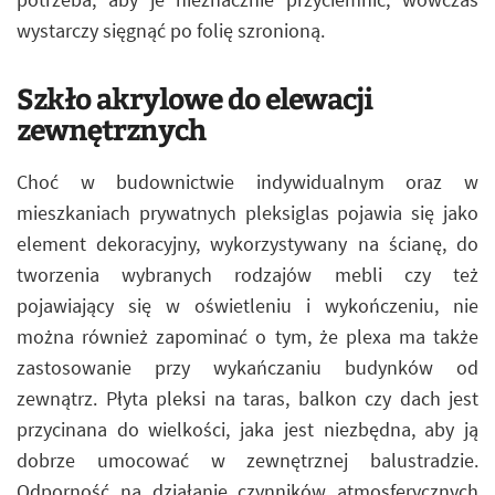
wystarczy sięgnąć po folię szronioną.
Szkło akrylowe do elewacji
zewnętrznych
Choć w budownictwie indywidualnym oraz w
mieszkaniach prywatnych pleksiglas pojawia się jako
element dekoracyjny, wykorzystywany na ścianę, do
tworzenia wybranych rodzajów mebli czy też
pojawiający się w oświetleniu i wykończeniu, nie
można również zapominać o tym, że plexa ma także
zastosowanie przy wykańczaniu budynków od
zewnątrz. Płyta pleksi na taras, balkon czy dach jest
przycinana do wielkości, jaka jest niezbędna, aby ją
dobrze umocować w zewnętrznej balustradzie.
Odporność na działanie czynników atmosferycznych