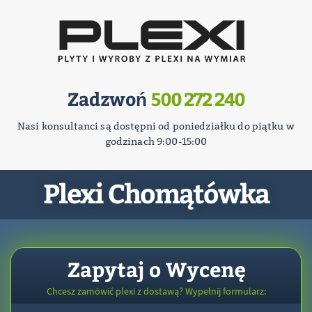
Zadzwoń
500 272 240
Nasi konsultanci są dostępni od poniedziałku do piątku w
godzinach 9:00-15:00
Plexi Chomątówka
Zapytaj o Wycenę
Chcesz zamówić plexi z dostawą? Wypełnij formularz: