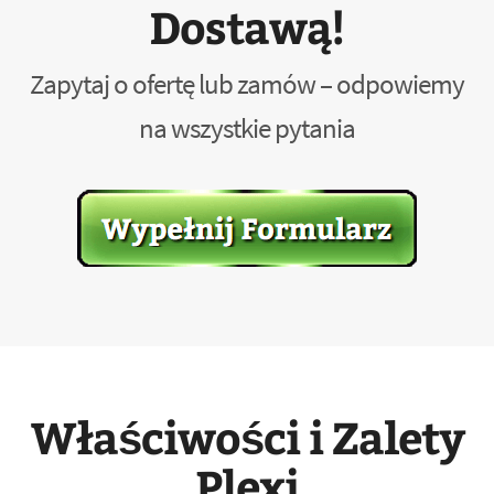
Dostawą!
Zapytaj o ofertę lub zamów – odpowiemy
na wszystkie pytania
Właściwości i Zalety
Plexi