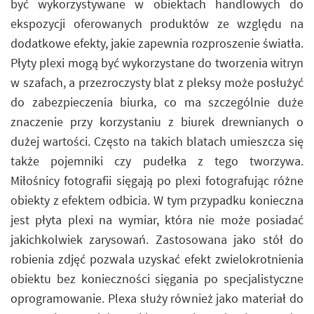
być wykorzystywane w obiektach handlowych do
ekspozycji oferowanych produktów ze względu na
dodatkowe efekty, jakie zapewnia rozproszenie światła.
Płyty plexi mogą być wykorzystane do tworzenia witryn
w szafach, a przezroczysty blat z pleksy może posłużyć
do zabezpieczenia biurka, co ma szczególnie duże
znaczenie przy korzystaniu z biurek drewnianych o
dużej wartości. Często na takich blatach umieszcza się
także pojemniki czy pudełka z tego tworzywa.
Miłośnicy fotografii sięgają po plexi fotografując różne
obiekty z efektem odbicia. W tym przypadku konieczna
jest płyta plexi na wymiar, która nie może posiadać
jakichkolwiek zarysowań. Zastosowana jako stół do
robienia zdjęć pozwala uzyskać efekt zwielokrotnienia
obiektu bez konieczności sięgania po specjalistyczne
oprogramowanie. Plexa służy również jako materiał do