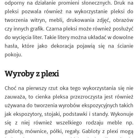
odporny na działanie promieni słonecznych. Druk na
pleksi pozwala również na wykorzystanie pleksi do
tworzenia witryn, mebli, drukowania zdjęć, obrazów
czy innych grafik. Czarna pleksi może również posłużyć
do wycięcia liter. Takie litery można układać w dowolne
hasła, które jako dekoracja pojawią się na ścianie
pokoju.
Wyroby z plexi
Choć na pierwszy rzut oka tego wykorzystania się nie
zauważa, to cienka pleksa przezroczysta jest również
używana do tworzenia wyrobów ekspozycyjnych takich
jak ekspozytory, stojaki, podstawki i standy. Wykonuje
się z niej również wszelkiego rodzaju meble np.
gabloty, mównice, półki, regały. Gabloty z plexi mogą