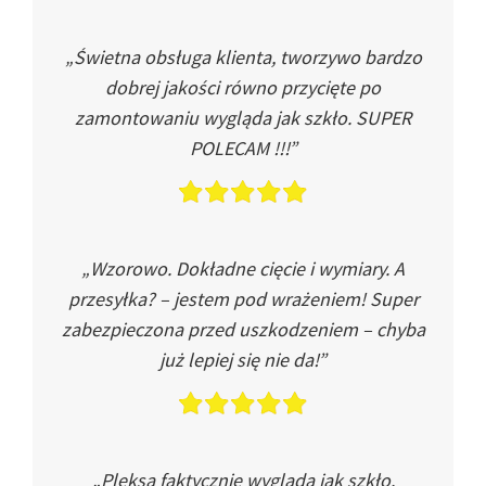
„Świetna obsługa klienta, tworzywo bardzo
dobrej jakości równo przycięte po
zamontowaniu wygląda jak szkło. SUPER
POLECAM !!!”
„Wzorowo. Dokładne cięcie i wymiary. A
przesyłka? – jestem pod wrażeniem! Super
zabezpieczona przed uszkodzeniem – chyba
już lepiej się nie da!”
„Pleksa faktycznie wygląda jak szkło.