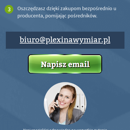
Oszczędzasz dzięki zakupom bezpośrednio u
producenta, pomijając pośredników.
biuro@plexinawymiar.pl