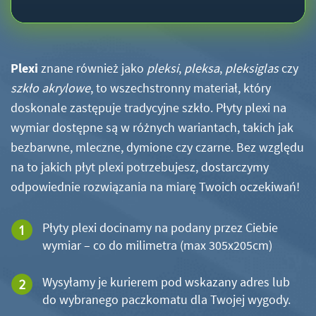
Plexi
znane również jako
pleksi
,
pleksa
,
pleksiglas
czy
szkło akrylowe
, to wszechstronny materiał, który
doskonale zastępuje tradycyjne szkło. Płyty plexi na
wymiar dostępne są w różnych wariantach, takich jak
bezbarwne, mleczne, dymione czy czarne. Bez względu
na to jakich płyt plexi potrzebujesz, dostarczymy
odpowiednie rozwiązania na miarę Twoich oczekiwań!
Płyty plexi docinamy na podany przez Ciebie
wymiar – co do milimetra (max 305x205cm)
Wysyłamy je kurierem pod wskazany adres lub
do wybranego paczkomatu dla Twojej wygody.