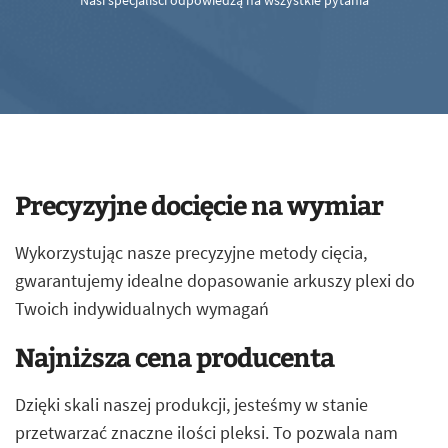
Nasi specjaliści odpowiedzą na wszystkie pytania
Precyzyjne docięcie na wymiar
Wykorzystując nasze precyzyjne metody cięcia,
gwarantujemy idealne dopasowanie arkuszy plexi do
Twoich indywidualnych wymagań
Najniższa cena producenta
Dzięki skali naszej produkcji, jesteśmy w stanie
przetwarzać znaczne ilości pleksi. To pozwala nam