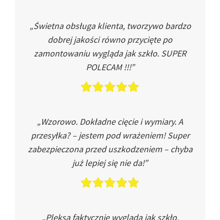
„Świetna obsługa klienta, tworzywo bardzo
dobrej jakości równo przycięte po
zamontowaniu wygląda jak szkło. SUPER
POLECAM !!!”
„Wzorowo. Dokładne cięcie i wymiary. A
przesyłka? – jestem pod wrażeniem! Super
zabezpieczona przed uszkodzeniem – chyba
już lepiej się nie da!”
„Pleksa faktycznie wygląda jak szkło.