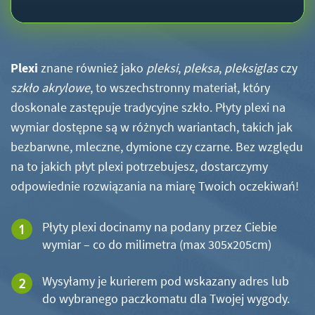
Plexi
znane również jako
pleksi
,
pleksa
,
pleksiglas
czy
szkło akrylowe
, to wszechstronny materiał, który
doskonale zastępuje tradycyjne szkło. Płyty plexi na
wymiar dostępne są w różnych wariantach, takich jak
bezbarwne, mleczne, dymione czy czarne. Bez względu
na to jakich płyt plexi potrzebujesz, dostarczymy
odpowiednie rozwiązania na miarę Twoich oczekiwań!
Płyty plexi docinamy na podany przez Ciebie
wymiar – co do milimetra (max 305x205cm)
Wysyłamy je kurierem pod wskazany adres lub
do wybranego paczkomatu dla Twojej wygody.