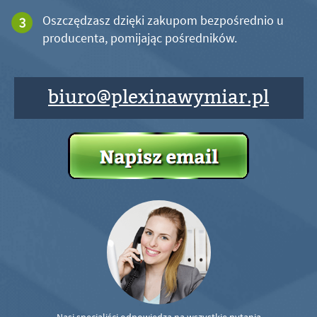
Oszczędzasz dzięki zakupom bezpośrednio u
producenta, pomijając pośredników.
biuro@plexinawymiar.pl