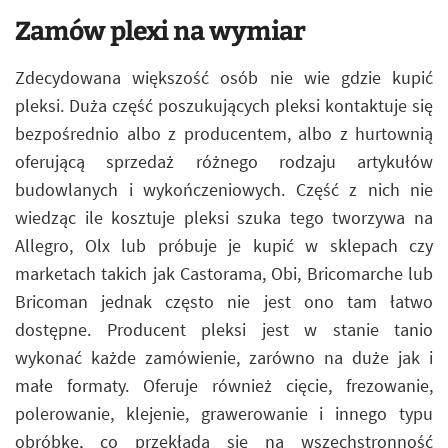
Zamów plexi na wymiar
Zdecydowana większość osób nie wie gdzie kupić
pleksi. Duża część poszukujących pleksi kontaktuje się
bezpośrednio albo z producentem, albo z hurtownią
oferującą sprzedaż różnego rodzaju artykułów
budowlanych i wykończeniowych. Część z nich nie
wiedząc ile kosztuje pleksi szuka tego tworzywa na
Allegro, Olx lub próbuje je kupić w sklepach czy
marketach takich jak Castorama, Obi, Bricomarche lub
Bricoman jednak często nie jest ono tam łatwo
dostępne. Producent pleksi jest w stanie tanio
wykonać każde zamówienie, zarówno na duże jak i
małe formaty. Oferuje również cięcie, frezowanie,
polerowanie, klejenie, grawerowanie i innego typu
obróbkę, co przekłada się na wszechstronność