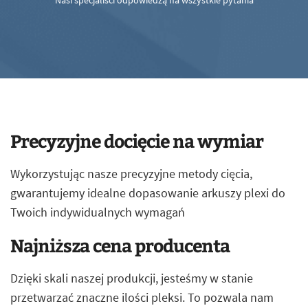
Nasi specjaliści odpowiedzą na wszystkie pytania
Precyzyjne docięcie na wymiar
Wykorzystując nasze precyzyjne metody cięcia,
gwarantujemy idealne dopasowanie arkuszy plexi do
Twoich indywidualnych wymagań
Najniższa cena producenta
Dzięki skali naszej produkcji, jesteśmy w stanie
przetwarzać znaczne ilości pleksi. To pozwala nam