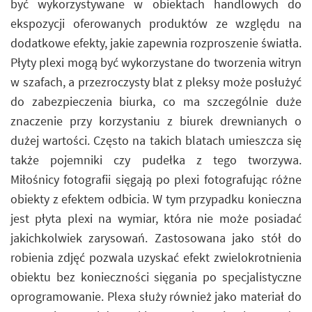
być wykorzystywane w obiektach handlowych do
ekspozycji oferowanych produktów ze względu na
dodatkowe efekty, jakie zapewnia rozproszenie światła.
Płyty plexi mogą być wykorzystane do tworzenia witryn
w szafach, a przezroczysty blat z pleksy może posłużyć
do zabezpieczenia biurka, co ma szczególnie duże
znaczenie przy korzystaniu z biurek drewnianych o
dużej wartości. Często na takich blatach umieszcza się
także pojemniki czy pudełka z tego tworzywa.
Miłośnicy fotografii sięgają po plexi fotografując różne
obiekty z efektem odbicia. W tym przypadku konieczna
jest płyta plexi na wymiar, która nie może posiadać
jakichkolwiek zarysowań. Zastosowana jako stół do
robienia zdjęć pozwala uzyskać efekt zwielokrotnienia
obiektu bez konieczności sięgania po specjalistyczne
oprogramowanie. Plexa służy również jako materiał do