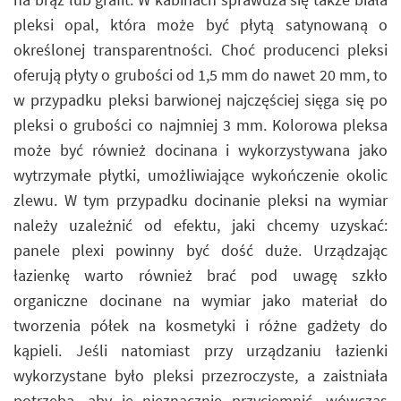
pleksi opal, która może być płytą satynowaną o
określonej transparentności. Choć producenci pleksi
oferują płyty o grubości od 1,5 mm do nawet 20 mm, to
w przypadku pleksi barwionej najczęściej sięga się po
pleksi o grubości co najmniej 3 mm. Kolorowa pleksa
może być również docinana i wykorzystywana jako
wytrzymałe płytki, umożliwiające wykończenie okolic
zlewu. W tym przypadku docinanie pleksi na wymiar
należy uzależnić od efektu, jaki chcemy uzyskać:
panele plexi powinny być dość duże. Urządzając
łazienkę warto również brać pod uwagę szkło
organiczne docinane na wymiar jako materiał do
tworzenia półek na kosmetyki i różne gadżety do
kąpieli. Jeśli natomiast przy urządzaniu łazienki
wykorzystane było pleksi przezroczyste, a zaistniała
potrzeba, aby je nieznacznie przyciemnić, wówczas