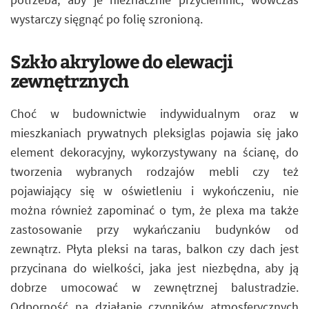
wystarczy sięgnąć po folię szronioną.
Szkło akrylowe do elewacji
zewnętrznych
Choć w budownictwie indywidualnym oraz w
mieszkaniach prywatnych pleksiglas pojawia się jako
element dekoracyjny, wykorzystywany na ścianę, do
tworzenia wybranych rodzajów mebli czy też
pojawiający się w oświetleniu i wykończeniu, nie
można również zapominać o tym, że plexa ma także
zastosowanie przy wykańczaniu budynków od
zewnątrz. Płyta pleksi na taras, balkon czy dach jest
przycinana do wielkości, jaka jest niezbędna, aby ją
dobrze umocować w zewnętrznej balustradzie.
Odporność na działanie czynników atmosferycznych