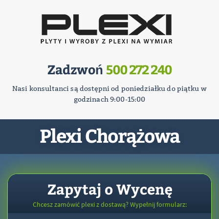
Zadzwoń
500 272 240
Nasi konsultanci są dostępni od poniedziałku do piątku w
godzinach 9:00-15:00
Plexi Chorążowa
Zapytaj o Wycenę
Chcesz zamówić plexi z dostawą? Wypełnij formularz: