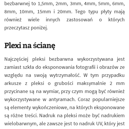
bezbarwnej to 1,5mm, 2mm, 3mm, 4mm, 5mm, 6mm,
8mm, 10mm, 15mm i 20mm. Tego typu płyty mają
również wiele innych zastosowań o których
przeczytasz poniżej.
Plexi na ścianę
Najczęściej pleksi bezbarwna wykorzystywana jest
zamiast szkła do eksponowania fotografii i obrazów ze
względu na swoją wytrzymałość. W tym przypadku
arkusze z pleksi o grubości maksymalnie 2 mm
przycinane są na wymiar, przy czym mogą być również
wykorzystywane w antyramach. Coraz popularniejsze
są elementy wykończeniowe, na których eksponowane
są różne treści. Nadruk na pleksi może być nadrukiem
wielobarwnym, ale zawsze jest to nadruk UV, który jest