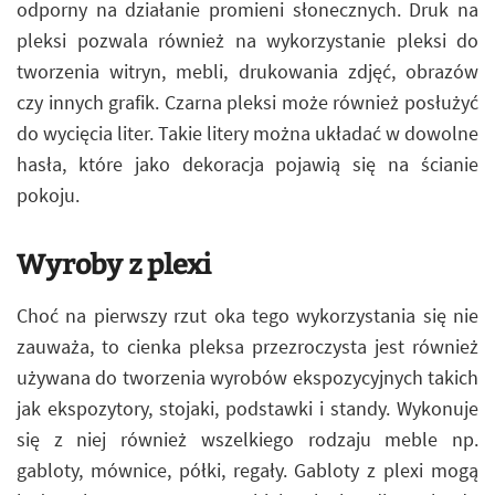
odporny na działanie promieni słonecznych. Druk na
pleksi pozwala również na wykorzystanie pleksi do
tworzenia witryn, mebli, drukowania zdjęć, obrazów
czy innych grafik. Czarna pleksi może również posłużyć
do wycięcia liter. Takie litery można układać w dowolne
hasła, które jako dekoracja pojawią się na ścianie
pokoju.
Wyroby z plexi
Choć na pierwszy rzut oka tego wykorzystania się nie
zauważa, to cienka pleksa przezroczysta jest również
używana do tworzenia wyrobów ekspozycyjnych takich
jak ekspozytory, stojaki, podstawki i standy. Wykonuje
się z niej również wszelkiego rodzaju meble np.
gabloty, mównice, półki, regały. Gabloty z plexi mogą