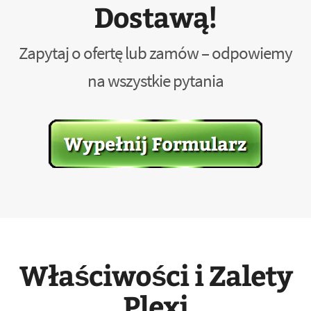
Dostawą!
Zapytaj o ofertę lub zamów – odpowiemy
na wszystkie pytania
Właściwości i Zalety
Plexi