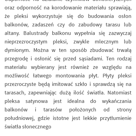
oraz odporność na korodowanie materiału sprawiają,
że pleksi wykorzystuje się do budowania osłon
balkonów, zadaszeń czy do zabudowy tarasu lub
altany. Balustrady balkonu wypełnia się zazwyczaj
nieprzezroczystym pleksi, zwykle mlecznym lub
dymionym. Można w ten sposób zbudować trwałą
przegrodę i osłonić się przed sąsiadami. Ten rodzaj
materiału wybierany jest również ze względu na
możliwość łatwego montowania płyt. Płyty pleksi
przezroczyste będą imitować szkło i sprawdzą się na
tarasach, zapewniając dużą ilość światła. Natomiast
pleksa satynowa jest idealna do wykańczania
balkonów i tarasów położonych od strony
południowej, gdzie istotne jest lekkie przytłumienie
światła słonecznego