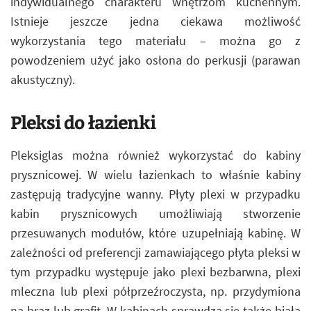
indywidualnego charakteru wnętrzom kuchennym.
Istnieje jeszcze jedna ciekawa możliwość
wykorzystania tego materiału – można go z
powodzeniem użyć jako osłona do perkusji (parawan
akustyczny).
Pleksi do łazienki
Pleksiglas można również wykorzystać do kabiny
prysznicowej. W wielu łazienkach to właśnie kabiny
zastępują tradycyjne wanny. Płyty plexi w przypadku
kabin prysznicowych umożliwiają stworzenie
przesuwanych modułów, które uzupełniają kabinę. W
zależności od preferencji zamawiającego płyta pleksi w
tym przypadku występuje jako plexi bezbarwna, plexi
mleczna lub plexi półprzeźroczysta, np. przydymiona
na brąz lub grafit. W kabinach sprawdza się także biała