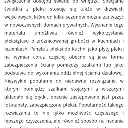
zwiększenia dostępu światła do wnętrza. Specjalne
świetliki z pleksi stosuje się także w drzwiach
wejściowych, które od kilku sezonów można zauważyć
w nowoczesnych domach prywatnych. Wycinanie tego
materiału umożliwia również wykorzystanie
pleksiglasu o zróżnicowanej grubości w kuchniach i
łazienkach. Panele z pleksi do kuchni jako płyty pleksi
na wymiar coraz częściej obecne są jako forma
zabezpieczenia ściany pomiędzy szafkami lub jako
podstawa do wykonania oddzielnej ścianki działowej.
Niezwykle popularne do niedawna rozwiązanie, w
którym pomiędzy szafkami stojącymi a wiszącymi
układało się płytki, obecnie zastępowane jest przez
fototapety, zabezpieczone pleksi. Popularność takiego
rozwiązania to nie tylko możliwość częstszego i
lepszego czyszczenia, ale również sposób na nadanie