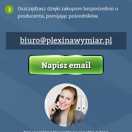
Oszczędzasz dzięki zakupom bezpośrednio u
producenta, pomijając pośredników.
biuro@plexinawymiar.pl