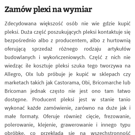
Zamów plexi na wymiar
Zdecydowana większość osób nie wie gdzie kupić
pleksi. Duża część poszukujących pleksi kontaktuje się
bezpośrednio albo z producentem, albo z hurtownią
oferującą sprzedaż różnego rodzaju artykułów
budowlanych i wykończeniowych. Część z nich nie
wiedząc ile kosztuje pleksi szuka tego tworzywa na
Allegro, Olx lub próbuje je kupić w sklepach czy
marketach takich jak Castorama, Obi, Bricomarche lub
Bricoman jednak często nie jest ono tam łatwo
dostępne. Producent pleksi jest w stanie tanio
wykonać każde zamówienie, zarówno na duże jak i
małe formaty. Oferuje również cięcie, frezowanie,
polerowanie, klejenie, grawerowanie i innego typu
obróbkę, co przekłada się na wszechstronność