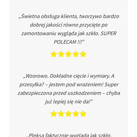
„Świetna obsługa klienta, tworzywo bardzo
dobrej jakości równo przycięte po
zamontowaniu wygląda jak szkło. SUPER
POLECAM !!!”
„Wzorowo. Dokładne cięcie i wymiary. A
przesyłka? – jestem pod wrażeniem! Super
zabezpieczona przed uszkodzeniem – chyba
już lepiej się nie da!”
„Pleksa faktycznie wygląda jak szkło.