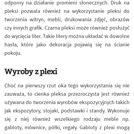
odporny na działanie promieni słonecznych. Druk na
pleksi pozwala również na wykorzystanie pleksi do
tworzenia witryn, mebli, drukowania zdjęć, obrazów
czy innych grafik. Czarna pleksi może również posłużyć
do wycięcia liter. Takie litery można układać w dowolne
hasła, które jako dekoracja pojawią się na ścianie
pokoju.
Wyroby z plexi
Choć na pierwszy rzut oka tego wykorzystania się nie
zauważa, to cienka pleksa przezroczysta jest również
używana do tworzenia wyrobów ekspozycyjnych takich
jak ekspozytory, stojaki, podstawki i standy. Wykonuje
się z niej również wszelkiego rodzaju meble np.
gabloty, mównice, półki, regały. Gabloty z plexi mogą