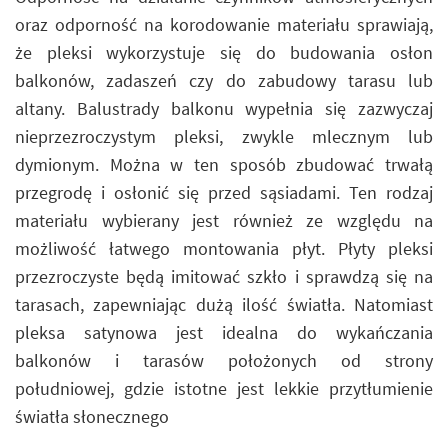
oraz odporność na korodowanie materiału sprawiają,
że pleksi wykorzystuje się do budowania osłon
balkonów, zadaszeń czy do zabudowy tarasu lub
altany. Balustrady balkonu wypełnia się zazwyczaj
nieprzezroczystym pleksi, zwykle mlecznym lub
dymionym. Można w ten sposób zbudować trwałą
przegrodę i osłonić się przed sąsiadami. Ten rodzaj
materiału wybierany jest również ze względu na
możliwość łatwego montowania płyt. Płyty pleksi
przezroczyste będą imitować szkło i sprawdzą się na
tarasach, zapewniając dużą ilość światła. Natomiast
pleksa satynowa jest idealna do wykańczania
balkonów i tarasów położonych od strony
południowej, gdzie istotne jest lekkie przytłumienie
światła słonecznego