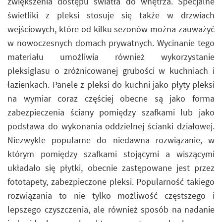
zwiększenia dostępu światła do wnętrza. Specjalne
świetliki z pleksi stosuje się także w drzwiach
wejściowych, które od kilku sezonów można zauważyć
w nowoczesnych domach prywatnych. Wycinanie tego
materiału umożliwia również wykorzystanie
pleksiglasu o zróżnicowanej grubości w kuchniach i
łazienkach. Panele z pleksi do kuchni jako płyty pleksi
na wymiar coraz częściej obecne są jako forma
zabezpieczenia ściany pomiędzy szafkami lub jako
podstawa do wykonania oddzielnej ścianki działowej.
Niezwykle popularne do niedawna rozwiązanie, w
którym pomiędzy szafkami stojącymi a wiszącymi
układało się płytki, obecnie zastępowane jest przez
fototapety, zabezpieczone pleksi. Popularność takiego
rozwiązania to nie tylko możliwość częstszego i
lepszego czyszczenia, ale również sposób na nadanie