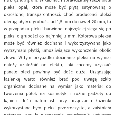
pleksi opal, która może być płytą satynowaną o
określonej transparentności. Choć producenci pleksi
oferują płyty o grubości od 1,5 mm do nawet 20 mm, to
w przypadku pleksi barwionej najczęściej sięga się po
pleksi o grubości co najmniej 3 mm. Kolorowa pleksa
może być również docinana i wykorzystywana jako
wytrzymałe płytki, umożliwiające wykończenie okolic
zlewu. W tym przypadku docinanie pleksi na wymiar
należy uzależnić od efektu, jaki chcemy uzyskać:
panele plexi powinny być dość duże. Urządzając
łazienkę warto również brać pod uwagę szkło
organiczne docinane na wymiar jako materiał do
tworzenia półek na kosmetyki i różne gadżety do
kąpieli. Jeśli natomiast przy urządzaniu łazienki
wykorzystane było pleksi przezroczyste, a zaistniała
potrzeba, aby je nieznacznie przyciemnić, wówczas