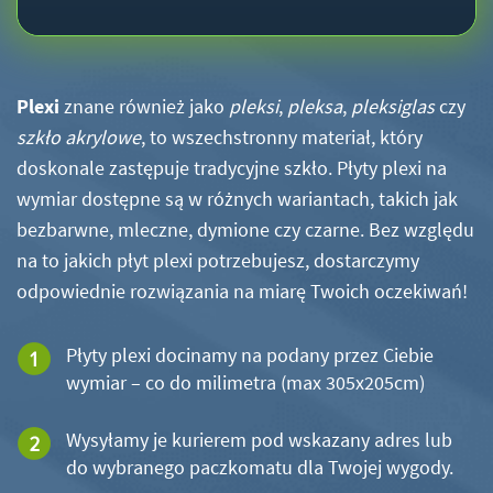
Plexi
znane również jako
pleksi
,
pleksa
,
pleksiglas
czy
szkło akrylowe
, to wszechstronny materiał, który
doskonale zastępuje tradycyjne szkło. Płyty plexi na
wymiar dostępne są w różnych wariantach, takich jak
bezbarwne, mleczne, dymione czy czarne. Bez względu
na to jakich płyt plexi potrzebujesz, dostarczymy
odpowiednie rozwiązania na miarę Twoich oczekiwań!
Płyty plexi docinamy na podany przez Ciebie
wymiar – co do milimetra (max 305x205cm)
Wysyłamy je kurierem pod wskazany adres lub
do wybranego paczkomatu dla Twojej wygody.