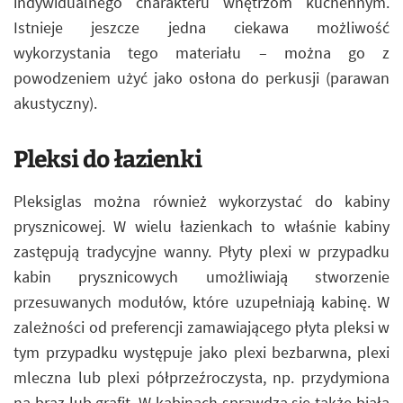
indywidualnego charakteru wnętrzom kuchennym.
Istnieje jeszcze jedna ciekawa możliwość
wykorzystania tego materiału – można go z
powodzeniem użyć jako osłona do perkusji (parawan
akustyczny).
Pleksi do łazienki
Pleksiglas można również wykorzystać do kabiny
prysznicowej. W wielu łazienkach to właśnie kabiny
zastępują tradycyjne wanny. Płyty plexi w przypadku
kabin prysznicowych umożliwiają stworzenie
przesuwanych modułów, które uzupełniają kabinę. W
zależności od preferencji zamawiającego płyta pleksi w
tym przypadku występuje jako plexi bezbarwna, plexi
mleczna lub plexi półprzeźroczysta, np. przydymiona
na brąz lub grafit. W kabinach sprawdza się także biała