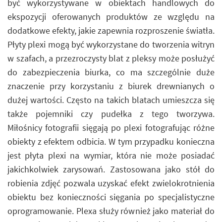
być wykorzystywane w obiektach handlowych do
ekspozycji oferowanych produktów ze względu na
dodatkowe efekty, jakie zapewnia rozproszenie światła.
Płyty plexi mogą być wykorzystane do tworzenia witryn
w szafach, a przezroczysty blat z pleksy może posłużyć
do zabezpieczenia biurka, co ma szczególnie duże
znaczenie przy korzystaniu z biurek drewnianych o
dużej wartości. Często na takich blatach umieszcza się
także pojemniki czy pudełka z tego tworzywa.
Miłośnicy fotografii sięgają po plexi fotografując różne
obiekty z efektem odbicia. W tym przypadku konieczna
jest płyta plexi na wymiar, która nie może posiadać
jakichkolwiek zarysowań. Zastosowana jako stół do
robienia zdjęć pozwala uzyskać efekt zwielokrotnienia
obiektu bez konieczności sięgania po specjalistyczne
oprogramowanie. Plexa służy również jako materiał do