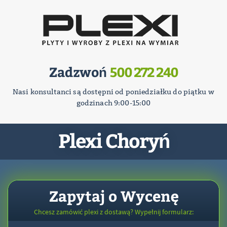
Zadzwoń
500 272 240
Nasi konsultanci są dostępni od poniedziałku do piątku w
godzinach 9:00-15:00
Plexi Choryń
Zapytaj o Wycenę
Chcesz zamówić plexi z dostawą? Wypełnij formularz: