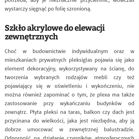
wystarczy sięgnąć po folię szronioną.
Szkło akrylowe do elewacji
zewnętrznych
Choć w budownictwie indywidualnym oraz w
mieszkaniach prywatnych pleksiglas pojawia się jako
element dekoracyjny, wykorzystywany na ścianę, do
tworzenia wybranych rodzajów mebli czy też
pojawiający się w oświetleniu i wykończeniu, nie
można również zapominać o tym, że plexa ma także
zastosowanie przy wykańczaniu budynków od
zewnątrz. Płyta pleksi na taras, balkon czy dach jest
przycinana do wielkości, jaka jest niezbędna, aby ją
dobrze umocować w zewnętrznej balustradzie.
Odporność na działanie czynników atmosferycznych