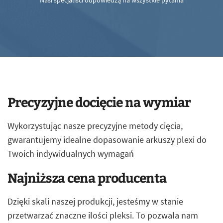
Nasi specjaliści odpowiedzą na wszystkie pytania
Precyzyjne docięcie na wymiar
Wykorzystując nasze precyzyjne metody cięcia,
gwarantujemy idealne dopasowanie arkuszy plexi do
Twoich indywidualnych wymagań
Najniższa cena producenta
Dzięki skali naszej produkcji, jesteśmy w stanie
przetwarzać znaczne ilości pleksi. To pozwala nam