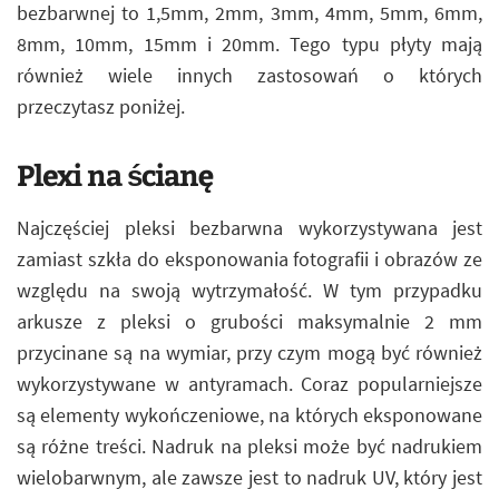
bezbarwnej to 1,5mm, 2mm, 3mm, 4mm, 5mm, 6mm,
8mm, 10mm, 15mm i 20mm. Tego typu płyty mają
również wiele innych zastosowań o których
przeczytasz poniżej.
Plexi na ścianę
Najczęściej pleksi bezbarwna wykorzystywana jest
zamiast szkła do eksponowania fotografii i obrazów ze
względu na swoją wytrzymałość. W tym przypadku
arkusze z pleksi o grubości maksymalnie 2 mm
przycinane są na wymiar, przy czym mogą być również
wykorzystywane w antyramach. Coraz popularniejsze
są elementy wykończeniowe, na których eksponowane
są różne treści. Nadruk na pleksi może być nadrukiem
wielobarwnym, ale zawsze jest to nadruk UV, który jest