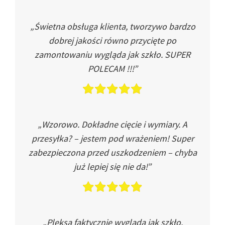
„Świetna obsługa klienta, tworzywo bardzo
dobrej jakości równo przycięte po
zamontowaniu wygląda jak szkło. SUPER
POLECAM !!!”
„Wzorowo. Dokładne cięcie i wymiary. A
przesyłka? – jestem pod wrażeniem! Super
zabezpieczona przed uszkodzeniem – chyba
już lepiej się nie da!”
„Pleksa faktycznie wygląda jak szkło.