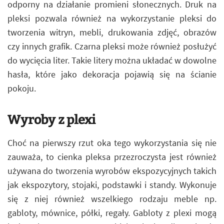
odporny na działanie promieni słonecznych. Druk na
pleksi pozwala również na wykorzystanie pleksi do
tworzenia witryn, mebli, drukowania zdjęć, obrazów
czy innych grafik. Czarna pleksi może również posłużyć
do wycięcia liter. Takie litery można układać w dowolne
hasła, które jako dekoracja pojawią się na ścianie
pokoju.
Wyroby z plexi
Choć na pierwszy rzut oka tego wykorzystania się nie
zauważa, to cienka pleksa przezroczysta jest również
używana do tworzenia wyrobów ekspozycyjnych takich
jak ekspozytory, stojaki, podstawki i standy. Wykonuje
się z niej również wszelkiego rodzaju meble np.
gabloty, mównice, półki, regały. Gabloty z plexi mogą