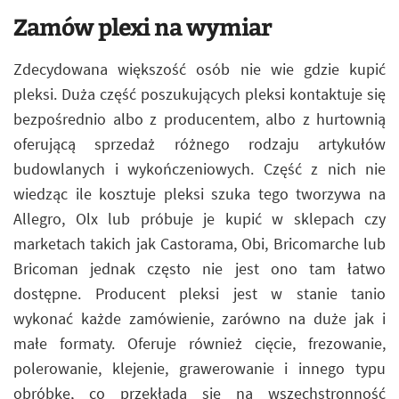
Zamów plexi na wymiar
Zdecydowana większość osób nie wie gdzie kupić
pleksi. Duża część poszukujących pleksi kontaktuje się
bezpośrednio albo z producentem, albo z hurtownią
oferującą sprzedaż różnego rodzaju artykułów
budowlanych i wykończeniowych. Część z nich nie
wiedząc ile kosztuje pleksi szuka tego tworzywa na
Allegro, Olx lub próbuje je kupić w sklepach czy
marketach takich jak Castorama, Obi, Bricomarche lub
Bricoman jednak często nie jest ono tam łatwo
dostępne. Producent pleksi jest w stanie tanio
wykonać każde zamówienie, zarówno na duże jak i
małe formaty. Oferuje również cięcie, frezowanie,
polerowanie, klejenie, grawerowanie i innego typu
obróbkę, co przekłada się na wszechstronność