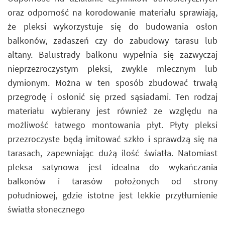
oraz odporność na korodowanie materiału sprawiają,
że pleksi wykorzystuje się do budowania osłon
balkonów, zadaszeń czy do zabudowy tarasu lub
altany. Balustrady balkonu wypełnia się zazwyczaj
nieprzezroczystym pleksi, zwykle mlecznym lub
dymionym. Można w ten sposób zbudować trwałą
przegrodę i osłonić się przed sąsiadami. Ten rodzaj
materiału wybierany jest również ze względu na
możliwość łatwego montowania płyt. Płyty pleksi
przezroczyste będą imitować szkło i sprawdzą się na
tarasach, zapewniając dużą ilość światła. Natomiast
pleksa satynowa jest idealna do wykańczania
balkonów i tarasów położonych od strony
południowej, gdzie istotne jest lekkie przytłumienie
światła słonecznego