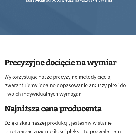
Nasi specjaliści odpowiedzą na wszystkie pytania
Precyzyjne docięcie na wymiar
Wykorzystując nasze precyzyjne metody cięcia,
gwarantujemy idealne dopasowanie arkuszy plexi do
Twoich indywidualnych wymagań
Najniższa cena producenta
Dzięki skali naszej produkcji, jesteśmy w stanie
przetwarzać znaczne ilości pleksi. To pozwala nam