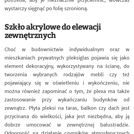
wystarczy sięgnąć po folię szronioną.
Szkło akrylowe do elewacji
zewnętrznych
Choć w budownictwie indywidualnym oraz w
mieszkaniach prywatnych pleksiglas pojawia się jako
element dekoracyjny, wykorzystywany na ścianę, do
tworzenia wybranych rodzajów mebli czy też
pojawiający się w oświetleniu i wykończeniu, nie
można również zapominać o tym, że plexa ma także
zastosowanie przy wykańczaniu budynków od
zewnątrz. Płyta pleksi na taras, balkon czy dach jest
przycinana do wielkości, jaka jest niezbędna, aby ją
dobrze umocować w zewnętrznej balustradzie.
Odporność na działanie czynników atmosferycznych