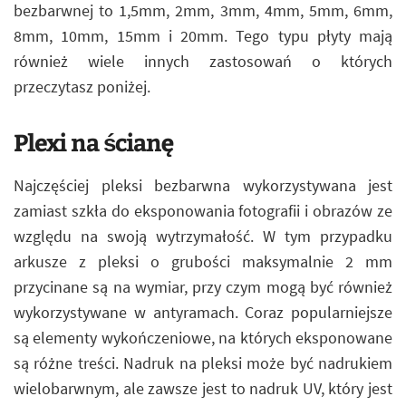
bezbarwnej to 1,5mm, 2mm, 3mm, 4mm, 5mm, 6mm,
8mm, 10mm, 15mm i 20mm. Tego typu płyty mają
również wiele innych zastosowań o których
przeczytasz poniżej.
Plexi na ścianę
Najczęściej pleksi bezbarwna wykorzystywana jest
zamiast szkła do eksponowania fotografii i obrazów ze
względu na swoją wytrzymałość. W tym przypadku
arkusze z pleksi o grubości maksymalnie 2 mm
przycinane są na wymiar, przy czym mogą być również
wykorzystywane w antyramach. Coraz popularniejsze
są elementy wykończeniowe, na których eksponowane
są różne treści. Nadruk na pleksi może być nadrukiem
wielobarwnym, ale zawsze jest to nadruk UV, który jest