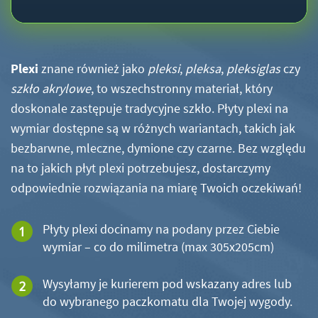
Plexi
znane również jako
pleksi
,
pleksa
,
pleksiglas
czy
szkło akrylowe
, to wszechstronny materiał, który
doskonale zastępuje tradycyjne szkło. Płyty plexi na
wymiar dostępne są w różnych wariantach, takich jak
bezbarwne, mleczne, dymione czy czarne. Bez względu
na to jakich płyt plexi potrzebujesz, dostarczymy
odpowiednie rozwiązania na miarę Twoich oczekiwań!
Płyty plexi docinamy na podany przez Ciebie
wymiar – co do milimetra (max 305x205cm)
Wysyłamy je kurierem pod wskazany adres lub
do wybranego paczkomatu dla Twojej wygody.