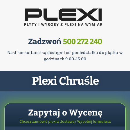
Zadzwoń
500 272 240
Nasi konsultanci są dostępni od poniedziałku do piątku w
godzinach 9:00-15:00
Plexi Chruśle
Zapytaj o Wycenę
Chcesz zamówić plexi z dostawą? Wypełnij formularz: