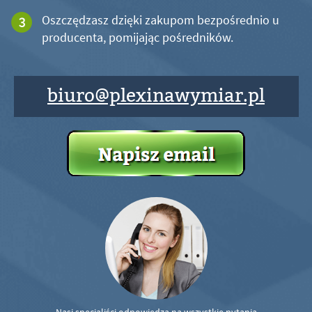
Oszczędzasz dzięki zakupom bezpośrednio u
producenta, pomijając pośredników.
biuro@plexinawymiar.pl