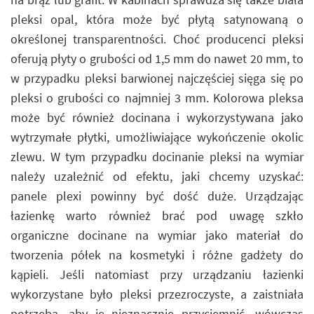
pleksi opal, która może być płytą satynowaną o
określonej transparentności. Choć producenci pleksi
oferują płyty o grubości od 1,5 mm do nawet 20 mm, to
w przypadku pleksi barwionej najczęściej sięga się po
pleksi o grubości co najmniej 3 mm. Kolorowa pleksa
może być również docinana i wykorzystywana jako
wytrzymałe płytki, umożliwiające wykończenie okolic
zlewu. W tym przypadku docinanie pleksi na wymiar
należy uzależnić od efektu, jaki chcemy uzyskać:
panele plexi powinny być dość duże. Urządzając
łazienkę warto również brać pod uwagę szkło
organiczne docinane na wymiar jako materiał do
tworzenia półek na kosmetyki i różne gadżety do
kąpieli. Jeśli natomiast przy urządzaniu łazienki
wykorzystane było pleksi przezroczyste, a zaistniała
potrzeba, aby je nieznacznie przyciemnić, wówczas