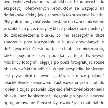
być wykorzystywane w obiektach handlowych do
ekspozycji oferowanych produktów ze względu na
dodatkowe efekty, jakie zapewnia rozproszenie światła.
Płyty plexi mogą być wykorzystane do tworzenia witryn
w szafach, a przezroczysty blat z pleksy może posłużyć
do zabezpieczenia biurka, co ma szczególnie duże
znaczenie przy korzystaniu z biurek drewnianych o
dużej wartości. Często na takich blatach umieszcza się
także pojemniki czy pudełka z tego tworzywa.
Miłośnicy fotografii sięgają po plexi fotografując różne
obiekty z efektem odbicia. W tym przypadku konieczna
jest płyta plexi na wymiar, która nie może posiadać
jakichkolwiek zarysowań. Zastosowana jako stół do
robienia zdjęć pozwala uzyskać efekt zwielokrotnienia
obiektu bez konieczności sięgania po specjalistyczne
oprogramowanie. Plexa służy również jako materiał do