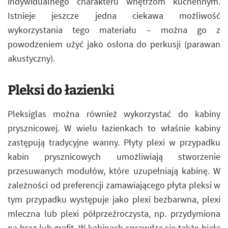
indywidualnego charakteru wnętrzom kuchennym.
Istnieje jeszcze jedna ciekawa możliwość
wykorzystania tego materiału – można go z
powodzeniem użyć jako osłona do perkusji (parawan
akustyczny).
Pleksi do łazienki
Pleksiglas można również wykorzystać do kabiny
prysznicowej. W wielu łazienkach to właśnie kabiny
zastępują tradycyjne wanny. Płyty plexi w przypadku
kabin prysznicowych umożliwiają stworzenie
przesuwanych modułów, które uzupełniają kabinę. W
zależności od preferencji zamawiającego płyta pleksi w
tym przypadku występuje jako plexi bezbarwna, plexi
mleczna lub plexi półprzeźroczysta, np. przydymiona
na brąz lub grafit. W kabinach sprawdza się także biała