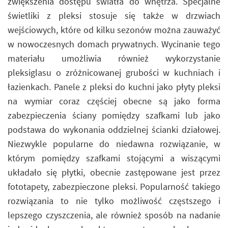
zwiększenia dostępu światła do wnętrza. Specjalne
świetliki z pleksi stosuje się także w drzwiach
wejściowych, które od kilku sezonów można zauważyć
w nowoczesnych domach prywatnych. Wycinanie tego
materiału umożliwia również wykorzystanie
pleksiglasu o zróżnicowanej grubości w kuchniach i
łazienkach. Panele z pleksi do kuchni jako płyty pleksi
na wymiar coraz częściej obecne są jako forma
zabezpieczenia ściany pomiędzy szafkami lub jako
podstawa do wykonania oddzielnej ścianki działowej.
Niezwykle popularne do niedawna rozwiązanie, w
którym pomiędzy szafkami stojącymi a wiszącymi
układało się płytki, obecnie zastępowane jest przez
fototapety, zabezpieczone pleksi. Popularność takiego
rozwiązania to nie tylko możliwość częstszego i
lepszego czyszczenia, ale również sposób na nadanie