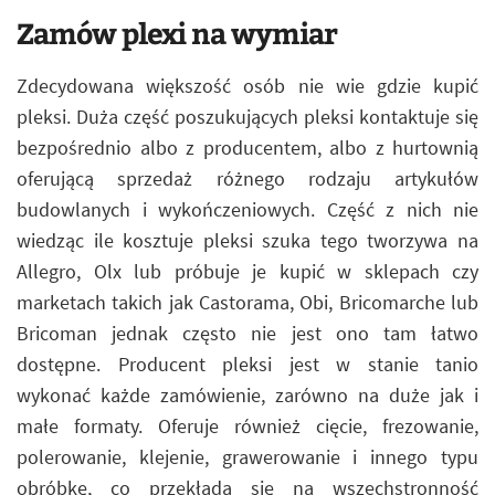
Zamów plexi na wymiar
Zdecydowana większość osób nie wie gdzie kupić
pleksi. Duża część poszukujących pleksi kontaktuje się
bezpośrednio albo z producentem, albo z hurtownią
oferującą sprzedaż różnego rodzaju artykułów
budowlanych i wykończeniowych. Część z nich nie
wiedząc ile kosztuje pleksi szuka tego tworzywa na
Allegro, Olx lub próbuje je kupić w sklepach czy
marketach takich jak Castorama, Obi, Bricomarche lub
Bricoman jednak często nie jest ono tam łatwo
dostępne. Producent pleksi jest w stanie tanio
wykonać każde zamówienie, zarówno na duże jak i
małe formaty. Oferuje również cięcie, frezowanie,
polerowanie, klejenie, grawerowanie i innego typu
obróbkę, co przekłada się na wszechstronność