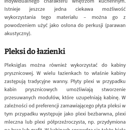
indywidualnego charakteru wnętrzom kuchennym.
Istnieje jeszcze jedna ciekawa możliwość
wykorzystania tego materiału – można go z
powodzeniem użyć jako osłona do perkusji (parawan
akustyczny).
Pleksi do łazienki
Pleksiglas można również wykorzystać do kabiny
prysznicowej. W wielu łazienkach to właśnie kabiny
zastępują tradycyjne wanny. Płyty plexi w przypadku
kabin prysznicowych umożliwiają stworzenie
przesuwanych modułów, które uzupełniają kabinę. W
zależności od preferencji zamawiającego płyta pleksi w
tym przypadku występuje jako plexi bezbarwna, plexi
mleczna lub plexi półprzeźroczysta, np. przydymiona
na brąz lub grafit. W kabinach sprawdza się także biała