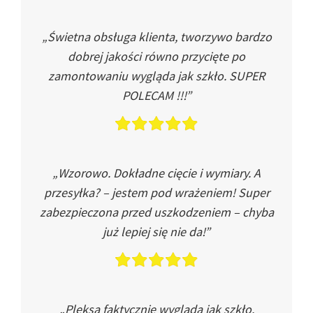
„Świetna obsługa klienta, tworzywo bardzo
dobrej jakości równo przycięte po
zamontowaniu wygląda jak szkło. SUPER
POLECAM !!!”
„Wzorowo. Dokładne cięcie i wymiary. A
przesyłka? – jestem pod wrażeniem! Super
zabezpieczona przed uszkodzeniem – chyba
już lepiej się nie da!”
„Pleksa faktycznie wygląda jak szkło.