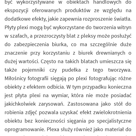
być wykorzystywane w obiektach handlowych do
ekspozycji oferowanych produktów ze względu na
dodatkowe efekty, jakie zapewnia rozproszenie światła.
Płyty plexi mogą być wykorzystane do tworzenia witryn
w szafach, a przezroczysty blat z pleksy może posłużyć
do zabezpieczenia biurka, co ma szczególnie duże
znaczenie przy korzystaniu z biurek drewnianych o
dużej wartości. Często na takich blatach umieszcza się
także pojemniki czy pudełka z tego tworzywa.
Miłośnicy fotografii sięgają po plexi fotografując różne
obiekty z efektem odbicia. W tym przypadku konieczna
jest płyta plexi na wymiar, która nie może posiadać
jakichkolwiek zarysowań. Zastosowana jako stół do
robienia zdjęć pozwala uzyskać efekt zwielokrotnienia
obiektu bez konieczności sięgania po specjalistyczne
oprogramowanie. Plexa służy również jako materiał do