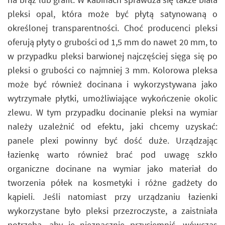
pleksi opal, która może być płytą satynowaną o
określonej transparentności. Choć producenci pleksi
oferują płyty o grubości od 1,5 mm do nawet 20 mm, to
w przypadku pleksi barwionej najczęściej sięga się po
pleksi o grubości co najmniej 3 mm. Kolorowa pleksa
może być również docinana i wykorzystywana jako
wytrzymałe płytki, umożliwiające wykończenie okolic
zlewu. W tym przypadku docinanie pleksi na wymiar
należy uzależnić od efektu, jaki chcemy uzyskać:
panele plexi powinny być dość duże. Urządzając
łazienkę warto również brać pod uwagę szkło
organiczne docinane na wymiar jako materiał do
tworzenia półek na kosmetyki i różne gadżety do
kąpieli. Jeśli natomiast przy urządzaniu łazienki
wykorzystane było pleksi przezroczyste, a zaistniała
potrzeba, aby je nieznacznie przyciemnić, wówczas