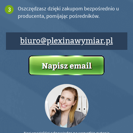
Oszczędzasz dzięki zakupom bezpośrednio u
producenta, pomijając pośredników.
biuro@plexinawymiar.pl