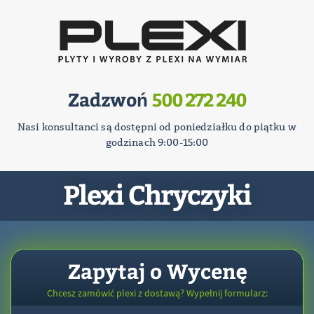
Zadzwoń
500 272 240
Nasi konsultanci są dostępni od poniedziałku do piątku w
godzinach 9:00-15:00
Plexi Chryczyki
Zapytaj o Wycenę
Chcesz zamówić plexi z dostawą? Wypełnij formularz: