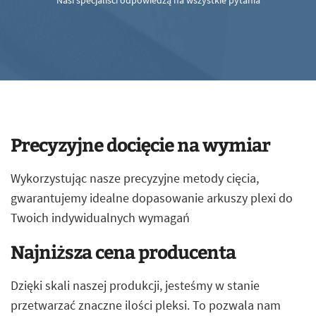
Nasi specjaliści odpowiedzą na wszystkie pytania
Precyzyjne docięcie na wymiar
Wykorzystując nasze precyzyjne metody cięcia,
gwarantujemy idealne dopasowanie arkuszy plexi do
Twoich indywidualnych wymagań
Najniższa cena producenta
Dzięki skali naszej produkcji, jesteśmy w stanie
przetwarzać znaczne ilości pleksi. To pozwala nam