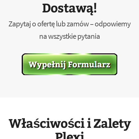
Dostawą!
Zapytaj o ofertę lub zamów – odpowiemy
na wszystkie pytania
Właściwości i Zalety
Plexi