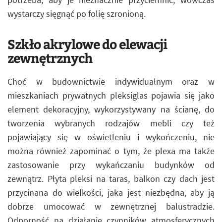
wystarczy sięgnąć po folię szronioną.
Szkło akrylowe do elewacji
zewnętrznych
Choć w budownictwie indywidualnym oraz w
mieszkaniach prywatnych pleksiglas pojawia się jako
element dekoracyjny, wykorzystywany na ścianę, do
tworzenia wybranych rodzajów mebli czy też
pojawiający się w oświetleniu i wykończeniu, nie
można również zapominać o tym, że plexa ma także
zastosowanie przy wykańczaniu budynków od
zewnątrz. Płyta pleksi na taras, balkon czy dach jest
przycinana do wielkości, jaka jest niezbędna, aby ją
dobrze umocować w zewnętrznej balustradzie.
Odporność na działanie czynników atmosferycznych