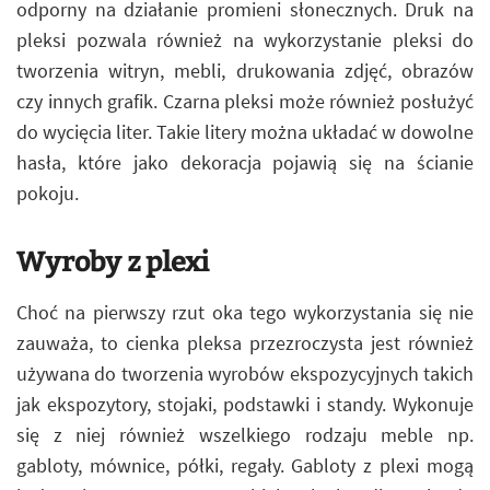
odporny na działanie promieni słonecznych. Druk na
pleksi pozwala również na wykorzystanie pleksi do
tworzenia witryn, mebli, drukowania zdjęć, obrazów
czy innych grafik. Czarna pleksi może również posłużyć
do wycięcia liter. Takie litery można układać w dowolne
hasła, które jako dekoracja pojawią się na ścianie
pokoju.
Wyroby z plexi
Choć na pierwszy rzut oka tego wykorzystania się nie
zauważa, to cienka pleksa przezroczysta jest również
używana do tworzenia wyrobów ekspozycyjnych takich
jak ekspozytory, stojaki, podstawki i standy. Wykonuje
się z niej również wszelkiego rodzaju meble np.
gabloty, mównice, półki, regały. Gabloty z plexi mogą