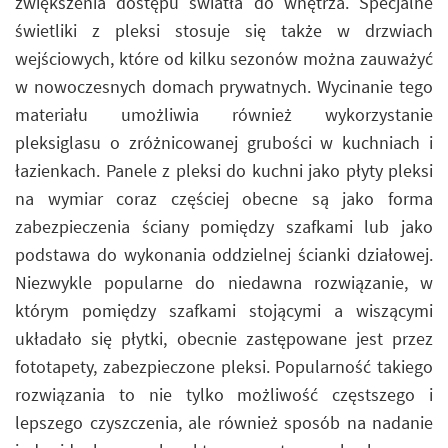
zwiększenia dostępu światła do wnętrza. Specjalne
świetliki z pleksi stosuje się także w drzwiach
wejściowych, które od kilku sezonów można zauważyć
w nowoczesnych domach prywatnych. Wycinanie tego
materiału umożliwia również wykorzystanie
pleksiglasu o zróżnicowanej grubości w kuchniach i
łazienkach. Panele z pleksi do kuchni jako płyty pleksi
na wymiar coraz częściej obecne są jako forma
zabezpieczenia ściany pomiędzy szafkami lub jako
podstawa do wykonania oddzielnej ścianki działowej.
Niezwykle popularne do niedawna rozwiązanie, w
którym pomiędzy szafkami stojącymi a wiszącymi
układało się płytki, obecnie zastępowane jest przez
fototapety, zabezpieczone pleksi. Popularność takiego
rozwiązania to nie tylko możliwość częstszego i
lepszego czyszczenia, ale również sposób na nadanie