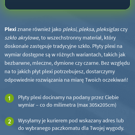
Plexi
znane również jako
pleksi
,
pleksa
,
pleksiglas
czy
szkło akrylowe
, to wszechstronny materiał, który
doskonale zastępuje tradycyjne szkło. Płyty plexi na
wymiar dostępne są w różnych wariantach, takich jak
bezbarwne, mleczne, dymione czy czarne. Bez względu
na to jakich płyt plexi potrzebujesz, dostarczymy
odpowiednie rozwiązania na miarę Twoich oczekiwań!
Płyty plexi docinamy na podany przez Ciebie
wymiar – co do milimetra (max 305x205cm)
Wysyłamy je kurierem pod wskazany adres lub
do wybranego paczkomatu dla Twojej wygody.