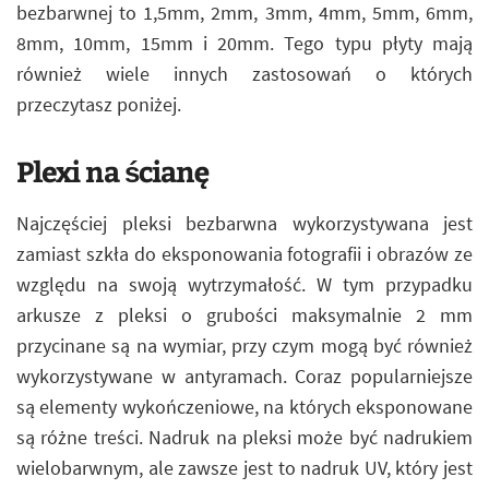
bezbarwnej to 1,5mm, 2mm, 3mm, 4mm, 5mm, 6mm,
8mm, 10mm, 15mm i 20mm. Tego typu płyty mają
również wiele innych zastosowań o których
przeczytasz poniżej.
Plexi na ścianę
Najczęściej pleksi bezbarwna wykorzystywana jest
zamiast szkła do eksponowania fotografii i obrazów ze
względu na swoją wytrzymałość. W tym przypadku
arkusze z pleksi o grubości maksymalnie 2 mm
przycinane są na wymiar, przy czym mogą być również
wykorzystywane w antyramach. Coraz popularniejsze
są elementy wykończeniowe, na których eksponowane
są różne treści. Nadruk na pleksi może być nadrukiem
wielobarwnym, ale zawsze jest to nadruk UV, który jest