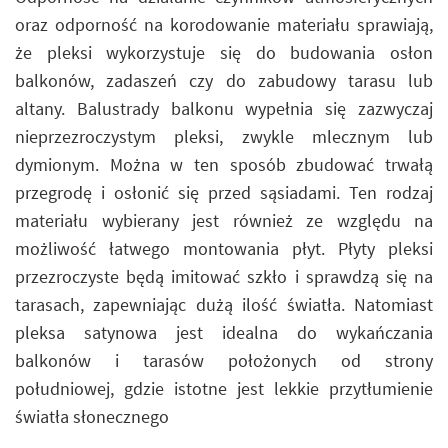
oraz odporność na korodowanie materiału sprawiają,
że pleksi wykorzystuje się do budowania osłon
balkonów, zadaszeń czy do zabudowy tarasu lub
altany. Balustrady balkonu wypełnia się zazwyczaj
nieprzezroczystym pleksi, zwykle mlecznym lub
dymionym. Można w ten sposób zbudować trwałą
przegrodę i osłonić się przed sąsiadami. Ten rodzaj
materiału wybierany jest również ze względu na
możliwość łatwego montowania płyt. Płyty pleksi
przezroczyste będą imitować szkło i sprawdzą się na
tarasach, zapewniając dużą ilość światła. Natomiast
pleksa satynowa jest idealna do wykańczania
balkonów i tarasów położonych od strony
południowej, gdzie istotne jest lekkie przytłumienie
światła słonecznego