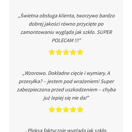
„Świetna obsługa klienta, tworzywo bardzo
dobrej jakości równo przycięte po
zamontowaniu wygląda jak szkło. SUPER
POLECAM !!!”
„Wzorowo. Dokładne cięcie i wymiary. A
przesyłka? – jestem pod wrażeniem! Super
zabezpieczona przed uszkodzeniem – chyba
już lepiej się nie da!”
„Pleksa faktycznie wygląda jak szkło.