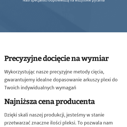
Nasi specjaliści odpowiedzą na wszystkie pytania
Precyzyjne docięcie na wymiar
Wykorzystując nasze precyzyjne metody cięcia,
gwarantujemy idealne dopasowanie arkuszy plexi do
Twoich indywidualnych wymagań
Najniższa cena producenta
Dzięki skali naszej produkcji, jesteśmy w stanie
przetwarzać znaczne ilości pleksi. To pozwala nam