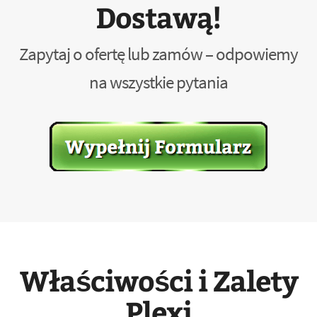
Dostawą!
Zapytaj o ofertę lub zamów – odpowiemy
na wszystkie pytania
Właściwości i Zalety
Plexi