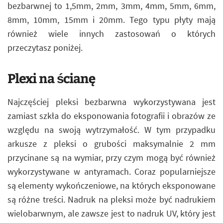
bezbarwnej to 1,5mm, 2mm, 3mm, 4mm, 5mm, 6mm,
8mm, 10mm, 15mm i 20mm. Tego typu płyty mają
również wiele innych zastosowań o których
przeczytasz poniżej.
Plexi na ścianę
Najczęściej pleksi bezbarwna wykorzystywana jest
zamiast szkła do eksponowania fotografii i obrazów ze
względu na swoją wytrzymałość. W tym przypadku
arkusze z pleksi o grubości maksymalnie 2 mm
przycinane są na wymiar, przy czym mogą być również
wykorzystywane w antyramach. Coraz popularniejsze
są elementy wykończeniowe, na których eksponowane
są różne treści. Nadruk na pleksi może być nadrukiem
wielobarwnym, ale zawsze jest to nadruk UV, który jest