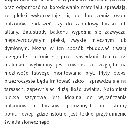
oraz odporność na korodowanie materiału sprawiają,
że pleksi wykorzystuje się do budowania osłon
balkonów, zadaszeń czy do zabudowy tarasu lub
altany. Balustrady balkonu wypełnia się zazwyczaj
nieprzezroczystym pleksi, zwykle mlecznym lub
dymionym. Można w ten sposób zbudować trwałą
przegrodę i osłonić się przed sąsiadami. Ten rodzaj
materiału wybierany jest również ze względu na
możliwość łatwego montowania płyt. Płyty pleksi
przezroczyste będą imitować szkło i sprawdzą się na
tarasach, zapewniając dużą ilość światła. Natomiast
pleksa satynowa jest idealna do wykańczania
balkonów i tarasów położonych od strony
południowej, gdzie istotne jest lekkie przytłumienie
światła słonecznego