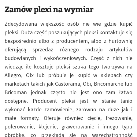
Zamów plexi na wymiar
Zdecydowana większość osób nie wie gdzie kupić
pleksi. Duża część poszukujących pleksi kontaktuje się
bezpośrednio albo z producentem, albo z hurtownią
oferującą sprzedaż różnego rodzaju artykułów
budowlanych i wykończeniowych. Część z nich nie
wiedząc ile kosztuje pleksi szuka tego tworzywa na
Allegro, Olx lub próbuje je kupić w sklepach czy
marketach takich jak Castorama, Obi, Bricomarche lub
Bricoman jednak często nie jest ono tam łatwo
dostępne. Producent pleksi jest w stanie tanio
wykonać każde zamówienie, zarówno na duże jak i
małe formaty. Oferuje również cięcie, frezowanie,
polerowanie, klejenie, grawerowanie i innego typu
obróbkę, co przekłada się na wszechstronność