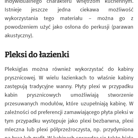
indywidualnego charakteru wnętrzom kuchennym.
Istnieje jeszcze jedna ciekawa możliwość
wykorzystania tego materiału – można go z
powodzeniem użyć jako osłona do perkusji (parawan
akustyczny).
Pleksi do łazienki
Pleksiglas można również wykorzystać do kabiny
prysznicowej. W wielu łazienkach to właśnie kabiny
zastępują tradycyjne wanny. Płyty plexi w przypadku
kabin prysznicowych umożliwiają stworzenie
przesuwanych modułów, które uzupełniają kabinę. W
zależności od preferencji zamawiającego płyta pleksi w
tym przypadku występuje jako plexi bezbarwna, plexi
mleczna lub plexi półprzeźroczysta, np. przydymiona
na brąz lub grafit. W kabinach sprawdza się także biała