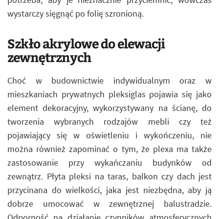
wystarczy sięgnąć po folię szronioną.
Szkło akrylowe do elewacji
zewnętrznych
Choć w budownictwie indywidualnym oraz w
mieszkaniach prywatnych pleksiglas pojawia się jako
element dekoracyjny, wykorzystywany na ścianę, do
tworzenia wybranych rodzajów mebli czy też
pojawiający się w oświetleniu i wykończeniu, nie
można również zapominać o tym, że plexa ma także
zastosowanie przy wykańczaniu budynków od
zewnątrz. Płyta pleksi na taras, balkon czy dach jest
przycinana do wielkości, jaka jest niezbędna, aby ją
dobrze umocować w zewnętrznej balustradzie.
Odporność na działanie czynników atmosferycznych