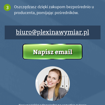
Oszczędzasz dzięki zakupom bezpośrednio u
producenta, pomijając pośredników.
biuro@plexinawymiar.pl