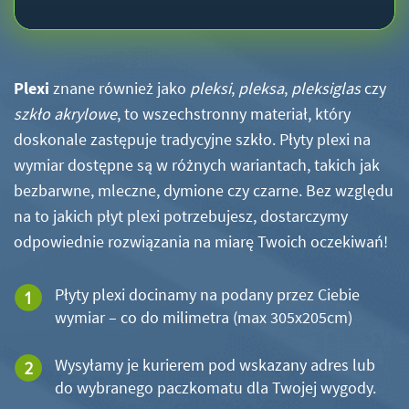
Plexi
znane również jako
pleksi
,
pleksa
,
pleksiglas
czy
szkło akrylowe
, to wszechstronny materiał, który
doskonale zastępuje tradycyjne szkło. Płyty plexi na
wymiar dostępne są w różnych wariantach, takich jak
bezbarwne, mleczne, dymione czy czarne. Bez względu
na to jakich płyt plexi potrzebujesz, dostarczymy
odpowiednie rozwiązania na miarę Twoich oczekiwań!
Płyty plexi docinamy na podany przez Ciebie
wymiar – co do milimetra (max 305x205cm)
Wysyłamy je kurierem pod wskazany adres lub
do wybranego paczkomatu dla Twojej wygody.