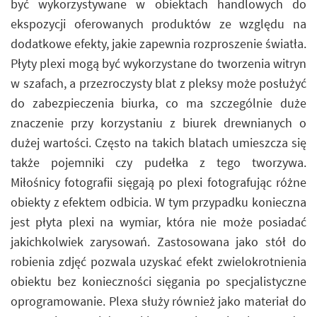
być wykorzystywane w obiektach handlowych do
ekspozycji oferowanych produktów ze względu na
dodatkowe efekty, jakie zapewnia rozproszenie światła.
Płyty plexi mogą być wykorzystane do tworzenia witryn
w szafach, a przezroczysty blat z pleksy może posłużyć
do zabezpieczenia biurka, co ma szczególnie duże
znaczenie przy korzystaniu z biurek drewnianych o
dużej wartości. Często na takich blatach umieszcza się
także pojemniki czy pudełka z tego tworzywa.
Miłośnicy fotografii sięgają po plexi fotografując różne
obiekty z efektem odbicia. W tym przypadku konieczna
jest płyta plexi na wymiar, która nie może posiadać
jakichkolwiek zarysowań. Zastosowana jako stół do
robienia zdjęć pozwala uzyskać efekt zwielokrotnienia
obiektu bez konieczności sięgania po specjalistyczne
oprogramowanie. Plexa służy również jako materiał do