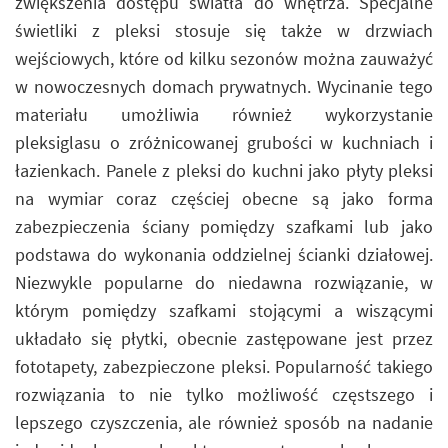
zwiększenia dostępu światła do wnętrza. Specjalne
świetliki z pleksi stosuje się także w drzwiach
wejściowych, które od kilku sezonów można zauważyć
w nowoczesnych domach prywatnych. Wycinanie tego
materiału umożliwia również wykorzystanie
pleksiglasu o zróżnicowanej grubości w kuchniach i
łazienkach. Panele z pleksi do kuchni jako płyty pleksi
na wymiar coraz częściej obecne są jako forma
zabezpieczenia ściany pomiędzy szafkami lub jako
podstawa do wykonania oddzielnej ścianki działowej.
Niezwykle popularne do niedawna rozwiązanie, w
którym pomiędzy szafkami stojącymi a wiszącymi
układało się płytki, obecnie zastępowane jest przez
fototapety, zabezpieczone pleksi. Popularność takiego
rozwiązania to nie tylko możliwość częstszego i
lepszego czyszczenia, ale również sposób na nadanie