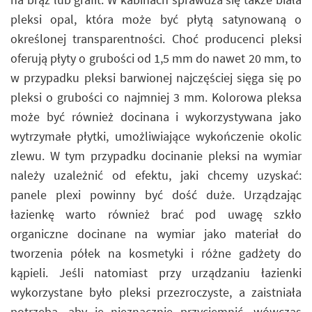
pleksi opal, która może być płytą satynowaną o
określonej transparentności. Choć producenci pleksi
oferują płyty o grubości od 1,5 mm do nawet 20 mm, to
w przypadku pleksi barwionej najczęściej sięga się po
pleksi o grubości co najmniej 3 mm. Kolorowa pleksa
może być również docinana i wykorzystywana jako
wytrzymałe płytki, umożliwiające wykończenie okolic
zlewu. W tym przypadku docinanie pleksi na wymiar
należy uzależnić od efektu, jaki chcemy uzyskać:
panele plexi powinny być dość duże. Urządzając
łazienkę warto również brać pod uwagę szkło
organiczne docinane na wymiar jako materiał do
tworzenia półek na kosmetyki i różne gadżety do
kąpieli. Jeśli natomiast przy urządzaniu łazienki
wykorzystane było pleksi przezroczyste, a zaistniała
potrzeba, aby je nieznacznie przyciemnić, wówczas