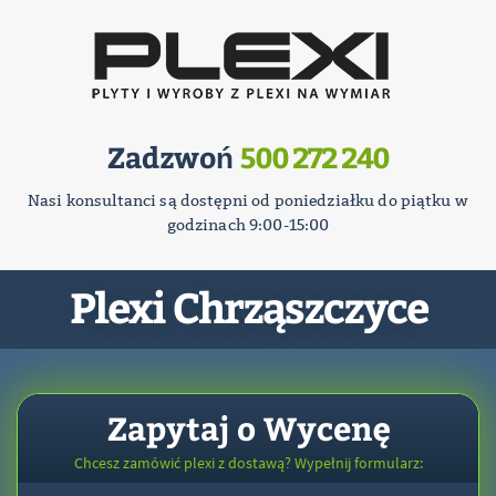
Zadzwoń
500 272 240
Nasi konsultanci są dostępni od poniedziałku do piątku w
godzinach 9:00-15:00
Plexi Chrząszczyce
Zapytaj o Wycenę
Chcesz zamówić plexi z dostawą? Wypełnij formularz: