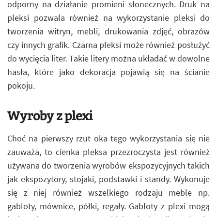
odporny na działanie promieni słonecznych. Druk na
pleksi pozwala również na wykorzystanie pleksi do
tworzenia witryn, mebli, drukowania zdjęć, obrazów
czy innych grafik. Czarna pleksi może również posłużyć
do wycięcia liter. Takie litery można układać w dowolne
hasła, które jako dekoracja pojawią się na ścianie
pokoju.
Wyroby z plexi
Choć na pierwszy rzut oka tego wykorzystania się nie
zauważa, to cienka pleksa przezroczysta jest również
używana do tworzenia wyrobów ekspozycyjnych takich
jak ekspozytory, stojaki, podstawki i standy. Wykonuje
się z niej również wszelkiego rodzaju meble np.
gabloty, mównice, półki, regały. Gabloty z plexi mogą