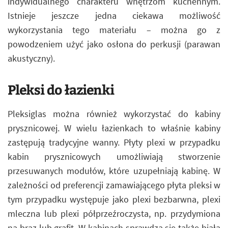
indywidualnego charakteru wnętrzom kuchennym.
Istnieje jeszcze jedna ciekawa możliwość
wykorzystania tego materiału – można go z
powodzeniem użyć jako osłona do perkusji (parawan
akustyczny).
Pleksi do łazienki
Pleksiglas można również wykorzystać do kabiny
prysznicowej. W wielu łazienkach to właśnie kabiny
zastępują tradycyjne wanny. Płyty plexi w przypadku
kabin prysznicowych umożliwiają stworzenie
przesuwanych modułów, które uzupełniają kabinę. W
zależności od preferencji zamawiającego płyta pleksi w
tym przypadku występuje jako plexi bezbarwna, plexi
mleczna lub plexi półprzeźroczysta, np. przydymiona
na brąz lub grafit. W kabinach sprawdza się także biała