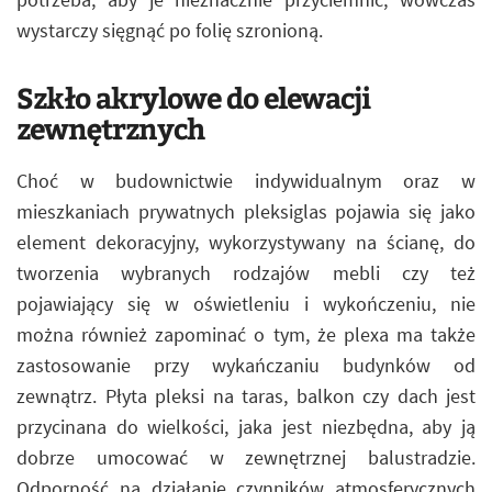
wystarczy sięgnąć po folię szronioną.
Szkło akrylowe do elewacji
zewnętrznych
Choć w budownictwie indywidualnym oraz w
mieszkaniach prywatnych pleksiglas pojawia się jako
element dekoracyjny, wykorzystywany na ścianę, do
tworzenia wybranych rodzajów mebli czy też
pojawiający się w oświetleniu i wykończeniu, nie
można również zapominać o tym, że plexa ma także
zastosowanie przy wykańczaniu budynków od
zewnątrz. Płyta pleksi na taras, balkon czy dach jest
przycinana do wielkości, jaka jest niezbędna, aby ją
dobrze umocować w zewnętrznej balustradzie.
Odporność na działanie czynników atmosferycznych