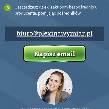
Oszczędzasz dzięki zakupom bezpośrednio u
producenta, pomijając pośredników.
biuro@plexinawymiar.pl