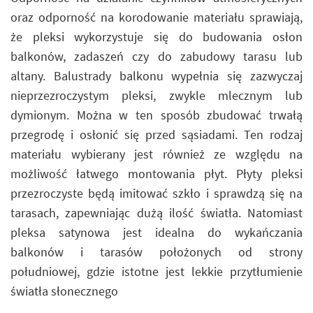
oraz odporność na korodowanie materiału sprawiają,
że pleksi wykorzystuje się do budowania osłon
balkonów, zadaszeń czy do zabudowy tarasu lub
altany. Balustrady balkonu wypełnia się zazwyczaj
nieprzezroczystym pleksi, zwykle mlecznym lub
dymionym. Można w ten sposób zbudować trwałą
przegrodę i osłonić się przed sąsiadami. Ten rodzaj
materiału wybierany jest również ze względu na
możliwość łatwego montowania płyt. Płyty pleksi
przezroczyste będą imitować szkło i sprawdzą się na
tarasach, zapewniając dużą ilość światła. Natomiast
pleksa satynowa jest idealna do wykańczania
balkonów i tarasów położonych od strony
południowej, gdzie istotne jest lekkie przytłumienie
światła słonecznego