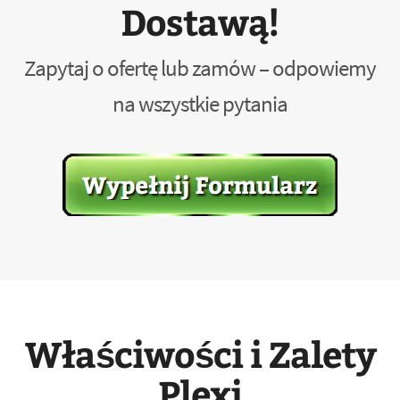
Dostawą!
Zapytaj o ofertę lub zamów – odpowiemy
na wszystkie pytania
Właściwości i Zalety
Plexi