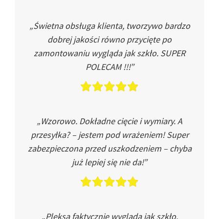
„Świetna obsługa klienta, tworzywo bardzo
dobrej jakości równo przycięte po
zamontowaniu wygląda jak szkło. SUPER
POLECAM !!!”
„Wzorowo. Dokładne cięcie i wymiary. A
przesyłka? – jestem pod wrażeniem! Super
zabezpieczona przed uszkodzeniem – chyba
już lepiej się nie da!”
„Pleksa faktycznie wygląda jak szkło.