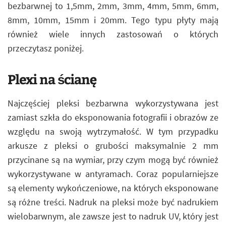
bezbarwnej to 1,5mm, 2mm, 3mm, 4mm, 5mm, 6mm,
8mm, 10mm, 15mm i 20mm. Tego typu płyty mają
również wiele innych zastosowań o których
przeczytasz poniżej.
Plexi na ścianę
Najczęściej pleksi bezbarwna wykorzystywana jest
zamiast szkła do eksponowania fotografii i obrazów ze
względu na swoją wytrzymałość. W tym przypadku
arkusze z pleksi o grubości maksymalnie 2 mm
przycinane są na wymiar, przy czym mogą być również
wykorzystywane w antyramach. Coraz popularniejsze
są elementy wykończeniowe, na których eksponowane
są różne treści. Nadruk na pleksi może być nadrukiem
wielobarwnym, ale zawsze jest to nadruk UV, który jest