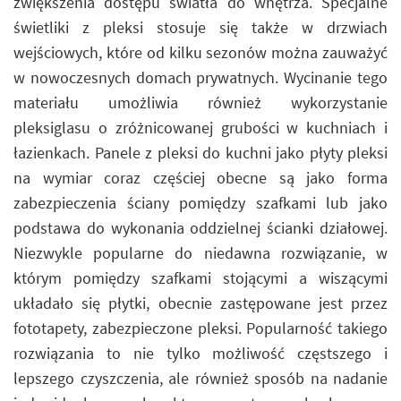
zwiększenia dostępu światła do wnętrza. Specjalne
świetliki z pleksi stosuje się także w drzwiach
wejściowych, które od kilku sezonów można zauważyć
w nowoczesnych domach prywatnych. Wycinanie tego
materiału umożliwia również wykorzystanie
pleksiglasu o zróżnicowanej grubości w kuchniach i
łazienkach. Panele z pleksi do kuchni jako płyty pleksi
na wymiar coraz częściej obecne są jako forma
zabezpieczenia ściany pomiędzy szafkami lub jako
podstawa do wykonania oddzielnej ścianki działowej.
Niezwykle popularne do niedawna rozwiązanie, w
którym pomiędzy szafkami stojącymi a wiszącymi
układało się płytki, obecnie zastępowane jest przez
fototapety, zabezpieczone pleksi. Popularność takiego
rozwiązania to nie tylko możliwość częstszego i
lepszego czyszczenia, ale również sposób na nadanie