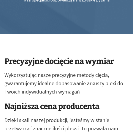
Nasi specjaliści odpowiedzą na wszystkie pytania
Precyzyjne docięcie na wymiar
Wykorzystując nasze precyzyjne metody cięcia,
gwarantujemy idealne dopasowanie arkuszy plexi do
Twoich indywidualnych wymagań
Najniższa cena producenta
Dzięki skali naszej produkcji, jesteśmy w stanie
przetwarzać znaczne ilości pleksi. To pozwala nam