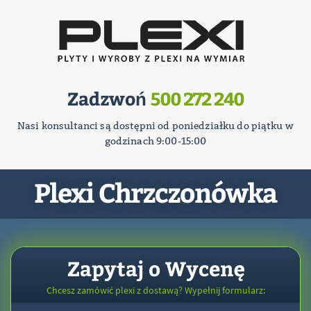
Zadzwoń
500 272 240
Nasi konsultanci są dostępni od poniedziałku do piątku w
godzinach 9:00-15:00
Plexi Chrzczonówka
Zapytaj o Wycenę
Chcesz zamówić plexi z dostawą? Wypełnij formularz: