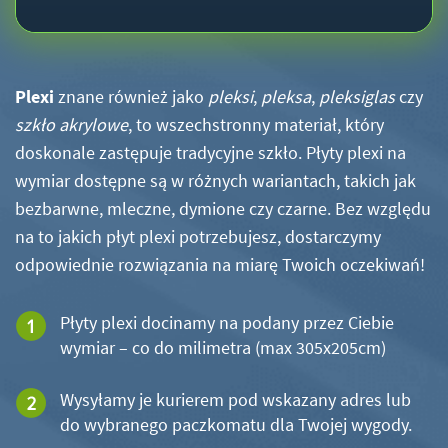
Plexi
znane również jako
pleksi
,
pleksa
,
pleksiglas
czy
szkło akrylowe
, to wszechstronny materiał, który
doskonale zastępuje tradycyjne szkło. Płyty plexi na
wymiar dostępne są w różnych wariantach, takich jak
bezbarwne, mleczne, dymione czy czarne. Bez względu
na to jakich płyt plexi potrzebujesz, dostarczymy
odpowiednie rozwiązania na miarę Twoich oczekiwań!
Płyty plexi docinamy na podany przez Ciebie
wymiar – co do milimetra (max 305x205cm)
Wysyłamy je kurierem pod wskazany adres lub
do wybranego paczkomatu dla Twojej wygody.