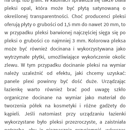
pleksi opal, która może być płytą satynowaną o
określonej transparentności. Choć producenci pleksi
oferują płyty o grubości od 1,5 mm do nawet 20 mm, to
w przypadku pleksi barwionej najczęściej sięga się po
pleksi o grubości co najmniej 3 mm. Kolorowa pleksa
może być również docinana i wykorzystywana jako
wytrzymałe płytki, umożliwiające wykończenie okolic
zlewu. W tym przypadku docinanie pleksi na wymiar
należy uzależnić od efektu, jaki chcemy uzyskać:
panele plexi powinny być dość duże. Urządzając
łazienkę warto również brać pod uwagę szkło
organiczne docinane na wymiar jako materiał do
tworzenia półek na kosmetyki i różne gadżety do
kąpieli. Jeśli natomiast przy urządzaniu łazienki
wykorzystane było pleksi przezroczyste, a zaistniała
potrzeba, aby je nieznacznie przyciemnić, wówczas