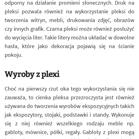
odporny na działanie promieni słonecznych. Druk na
pleksi pozwala również na wykorzystanie pleksi do
tworzenia witryn, mebli, drukowania zdjęć, obrazów
czy innych grafik. Czarna pleksi może również posłużyć
do wycięcia liter. Takie litery można układać w dowolne
hasła, które jako dekoracja pojawią się na ścianie
pokoju.
Wyroby z plexi
Choć na pierwszy rzut oka tego wykorzystania się nie
zauważa, to cienka pleksa przezroczysta jest również
używana do tworzenia wyrobów ekspozycyjnych takich
jak ekspozytory, stojaki, podstawki i standy. Wykonuje
się z niej również wszelkiego rodzaju meble np.
gabloty, mównice, półki, regały. Gabloty z plexi mogą