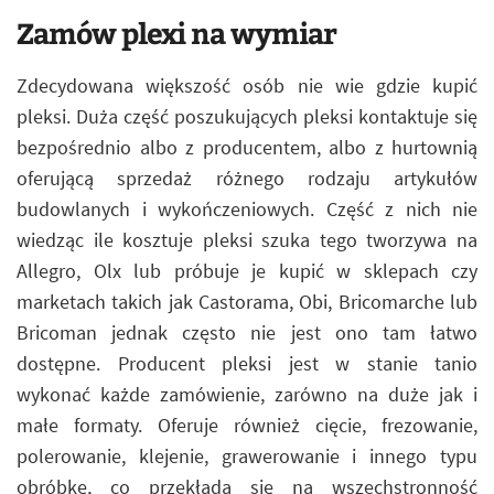
Zamów plexi na wymiar
Zdecydowana większość osób nie wie gdzie kupić
pleksi. Duża część poszukujących pleksi kontaktuje się
bezpośrednio albo z producentem, albo z hurtownią
oferującą sprzedaż różnego rodzaju artykułów
budowlanych i wykończeniowych. Część z nich nie
wiedząc ile kosztuje pleksi szuka tego tworzywa na
Allegro, Olx lub próbuje je kupić w sklepach czy
marketach takich jak Castorama, Obi, Bricomarche lub
Bricoman jednak często nie jest ono tam łatwo
dostępne. Producent pleksi jest w stanie tanio
wykonać każde zamówienie, zarówno na duże jak i
małe formaty. Oferuje również cięcie, frezowanie,
polerowanie, klejenie, grawerowanie i innego typu
obróbkę, co przekłada się na wszechstronność