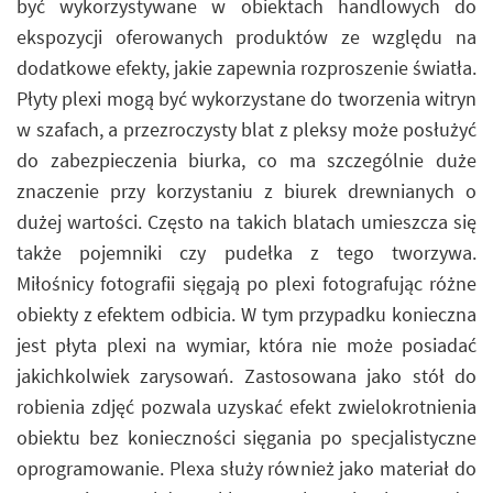
być wykorzystywane w obiektach handlowych do
ekspozycji oferowanych produktów ze względu na
dodatkowe efekty, jakie zapewnia rozproszenie światła.
Płyty plexi mogą być wykorzystane do tworzenia witryn
w szafach, a przezroczysty blat z pleksy może posłużyć
do zabezpieczenia biurka, co ma szczególnie duże
znaczenie przy korzystaniu z biurek drewnianych o
dużej wartości. Często na takich blatach umieszcza się
także pojemniki czy pudełka z tego tworzywa.
Miłośnicy fotografii sięgają po plexi fotografując różne
obiekty z efektem odbicia. W tym przypadku konieczna
jest płyta plexi na wymiar, która nie może posiadać
jakichkolwiek zarysowań. Zastosowana jako stół do
robienia zdjęć pozwala uzyskać efekt zwielokrotnienia
obiektu bez konieczności sięgania po specjalistyczne
oprogramowanie. Plexa służy również jako materiał do