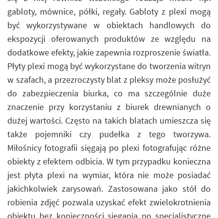
gabloty, mównice, półki, regały. Gabloty z plexi mogą
być wykorzystywane w obiektach handlowych do
ekspozycji oferowanych produktów ze względu na
dodatkowe efekty, jakie zapewnia rozproszenie światła.
Płyty plexi mogą być wykorzystane do tworzenia witryn
w szafach, a przezroczysty blat z pleksy może posłużyć
do zabezpieczenia biurka, co ma szczególnie duże
znaczenie przy korzystaniu z biurek drewnianych o
dużej wartości. Często na takich blatach umieszcza się
także pojemniki czy pudełka z tego tworzywa.
Miłośnicy fotografii sięgają po plexi fotografując różne
obiekty z efektem odbicia. W tym przypadku konieczna
jest płyta plexi na wymiar, która nie może posiadać
jakichkolwiek zarysowań. Zastosowana jako stół do
robienia zdjęć pozwala uzyskać efekt zwielokrotnienia
obiektu bez konieczności sięgania po specjalistyczne