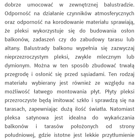
dobrze umocować w zewnętrznej balustradzie.
Odporność na działanie czynników atmosferycznych
oraz odporność na korodowanie materiału sprawiają,
że pleksi wykorzystuje się do budowania osłon
balkonów, zadaszeń czy do zabudowy tarasu lub
altany. Balustrady balkonu wypełnia się zazwyczaj
nieprzezroczystym pleksi, zwykle mlecznym lub
dymionym. Można w ten sposób zbudować trwałą
przegrodę i osłonić się przed sąsiadami. Ten rodzaj
materiału wybierany jest również ze względu na
możliwość łatwego montowania płyt. Płyty pleksi
przezroczyste będą imitować szkło i sprawdzą się na
tarasach, zapewniając dużą ilość światła. Natomiast
pleksa satynowa jest idealna do wykańczania
balkonów i tarasów położonych od strony
południowej, gdzie istotne jest lekkie przytłumienie