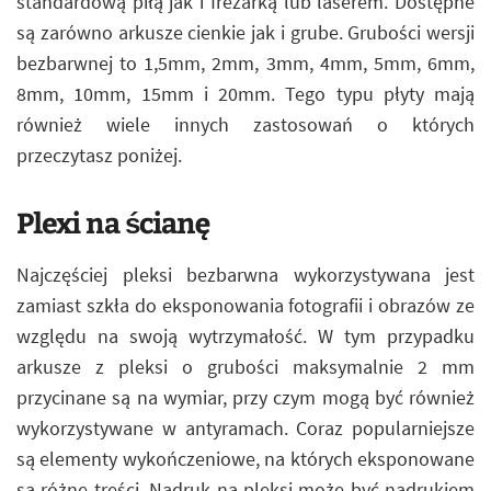
standardową piłą jak i frezarką lub laserem. Dostępne
są zarówno arkusze cienkie jak i grube. Grubości wersji
bezbarwnej to 1,5mm, 2mm, 3mm, 4mm, 5mm, 6mm,
8mm, 10mm, 15mm i 20mm. Tego typu płyty mają
również wiele innych zastosowań o których
przeczytasz poniżej.
Plexi na ścianę
Najczęściej pleksi bezbarwna wykorzystywana jest
zamiast szkła do eksponowania fotografii i obrazów ze
względu na swoją wytrzymałość. W tym przypadku
arkusze z pleksi o grubości maksymalnie 2 mm
przycinane są na wymiar, przy czym mogą być również
wykorzystywane w antyramach. Coraz popularniejsze
są elementy wykończeniowe, na których eksponowane
są różne treści. Nadruk na pleksi może być nadrukiem