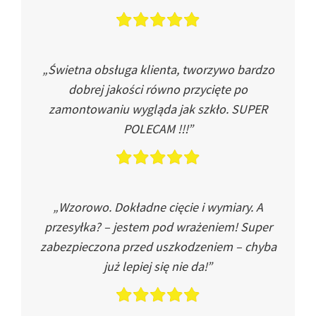
„Świetna obsługa klienta, tworzywo bardzo
dobrej jakości równo przycięte po
zamontowaniu wygląda jak szkło. SUPER
POLECAM !!!”
„Wzorowo. Dokładne cięcie i wymiary. A
przesyłka? – jestem pod wrażeniem! Super
zabezpieczona przed uszkodzeniem – chyba
już lepiej się nie da!”