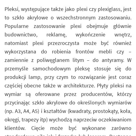
Pleksi, występujące także jako plexi czy plexiglass, jest
to szkło akrylowe o wszechstronnym zastosowaniu.
Popularne zastosowanie plexi obejmuje głównie
budownictwo, reklamę, wykończenie wnętrz,
natomiast plexi przezroczysta może być również
wykorzystana do robienia frontów mebli czy –
zamiennie z poliwęglanem litym – do antyramy. W
przemyśle samochodowym pleksę stosuje się do
produkcji lamp, przy czym to rozwiązanie jest coraz
częściej obecne także w architekturze. Płyty pleksi na
wymiar są oferowane przez producentów, którzy
przycinając szkło akrylowe do określonych wymiarów
(np. A3, A4, A5) i kształtów (kwadraty, prostokąty, koła,
okręgi, trapezy itp) wychodzą naprzeciw oczekiwaniom
klientów. Cięcie może być wykonane zarówno