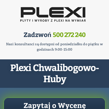
Zadzwoń
500 272 240
Nasi konsultanci są dostępni od poniedziałku do piątku w
godzinach 9:00-15:00
Plexi Chwalibogowo-
Huby
Zapytaj o Wycenę