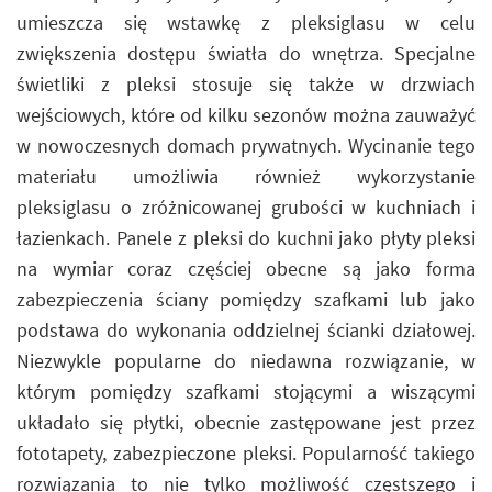
umieszcza się wstawkę z pleksiglasu w celu
zwiększenia dostępu światła do wnętrza. Specjalne
świetliki z pleksi stosuje się także w drzwiach
wejściowych, które od kilku sezonów można zauważyć
w nowoczesnych domach prywatnych. Wycinanie tego
materiału umożliwia również wykorzystanie
pleksiglasu o zróżnicowanej grubości w kuchniach i
łazienkach. Panele z pleksi do kuchni jako płyty pleksi
na wymiar coraz częściej obecne są jako forma
zabezpieczenia ściany pomiędzy szafkami lub jako
podstawa do wykonania oddzielnej ścianki działowej.
Niezwykle popularne do niedawna rozwiązanie, w
którym pomiędzy szafkami stojącymi a wiszącymi
układało się płytki, obecnie zastępowane jest przez
fototapety, zabezpieczone pleksi. Popularność takiego
rozwiązania to nie tylko możliwość częstszego i