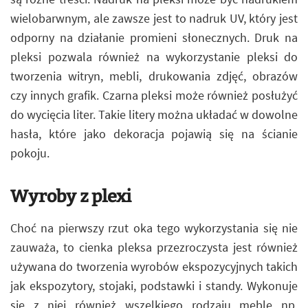
wielobarwnym, ale zawsze jest to nadruk UV, który jest
odporny na działanie promieni słonecznych. Druk na
pleksi pozwala również na wykorzystanie pleksi do
tworzenia witryn, mebli, drukowania zdjęć, obrazów
czy innych grafik. Czarna pleksi może również posłużyć
do wycięcia liter. Takie litery można układać w dowolne
hasła, które jako dekoracja pojawią się na ścianie
pokoju.
Wyroby z plexi
Choć na pierwszy rzut oka tego wykorzystania się nie
zauważa, to cienka pleksa przezroczysta jest również
używana do tworzenia wyrobów ekspozycyjnych takich
jak ekspozytory, stojaki, podstawki i standy. Wykonuje
się z niej również wszelkiego rodzaju meble np.