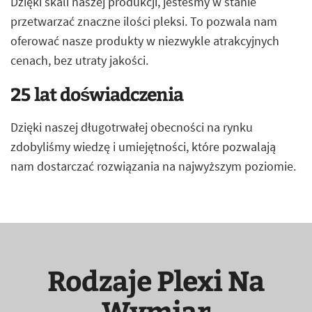
Dzięki skali naszej produkcji, jesteśmy w stanie
przetwarzać znaczne ilości pleksi. To pozwala nam
oferować nasze produkty w niezwykle atrakcyjnych
cenach, bez utraty jakości.
25 lat doświadczenia
Dzięki naszej długotrwałej obecności na rynku
zdobyliśmy wiedzę i umiejętności, które pozwalają
nam dostarczać rozwiązania na najwyższym poziomie.
Rodzaje Plexi Na
Wymiar