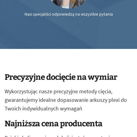
Nasi specjaliści odpowiedzą na wszystkie pytania
Precyzyjne docięcie na wymiar
Wykorzystując nasze precyzyjne metody cięcia,
gwarantujemy idealne dopasowanie arkuszy plexi do
Twoich indywidualnych wymagań
Najniższa cena producenta