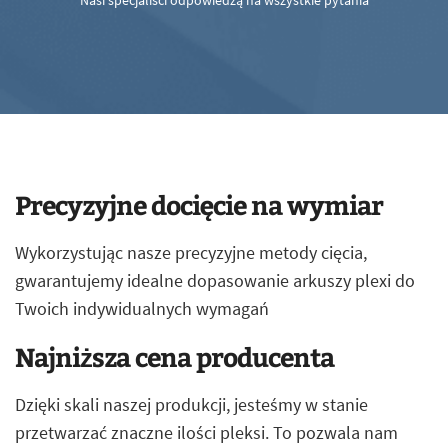
Nasi specjaliści odpowiedzą na wszystkie pytania
Precyzyjne docięcie na wymiar
Wykorzystując nasze precyzyjne metody cięcia,
gwarantujemy idealne dopasowanie arkuszy plexi do
Twoich indywidualnych wymagań
Najniższa cena producenta
Dzięki skali naszej produkcji, jesteśmy w stanie
przetwarzać znaczne ilości pleksi. To pozwala nam