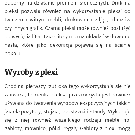
odporny na działanie promieni słonecznych. Druk na
pleksi pozwala również na wykorzystanie pleksi do
tworzenia witryn, mebli, drukowania zdjęć, obrazów
czy innych grafik. Czarna pleksi może również posłużyć
do wycięcia liter. Takie litery można układać w dowolne
hasła, które jako dekoracja pojawią się na ścianie
pokoju.
Wyroby z plexi
Choć na pierwszy rzut oka tego wykorzystania się nie
zauważa, to cienka pleksa przezroczysta jest również
używana do tworzenia wyrobów ekspozycyjnych takich
jak ekspozytory, stojaki, podstawki i standy. Wykonuje
się z niej również wszelkiego rodzaju meble np.
gabloty, mównice, półki, regały. Gabloty z plexi mogą