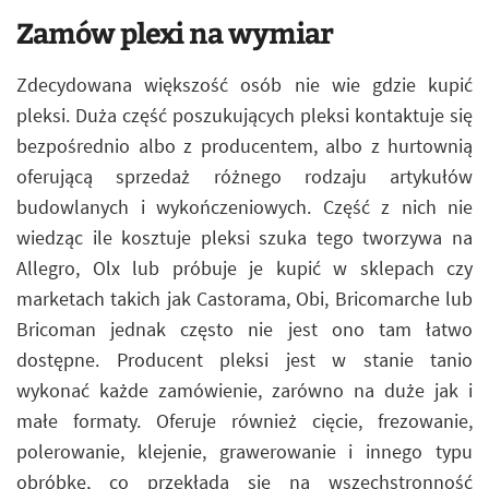
Zamów plexi na wymiar
Zdecydowana większość osób nie wie gdzie kupić
pleksi. Duża część poszukujących pleksi kontaktuje się
bezpośrednio albo z producentem, albo z hurtownią
oferującą sprzedaż różnego rodzaju artykułów
budowlanych i wykończeniowych. Część z nich nie
wiedząc ile kosztuje pleksi szuka tego tworzywa na
Allegro, Olx lub próbuje je kupić w sklepach czy
marketach takich jak Castorama, Obi, Bricomarche lub
Bricoman jednak często nie jest ono tam łatwo
dostępne. Producent pleksi jest w stanie tanio
wykonać każde zamówienie, zarówno na duże jak i
małe formaty. Oferuje również cięcie, frezowanie,
polerowanie, klejenie, grawerowanie i innego typu
obróbkę, co przekłada się na wszechstronność