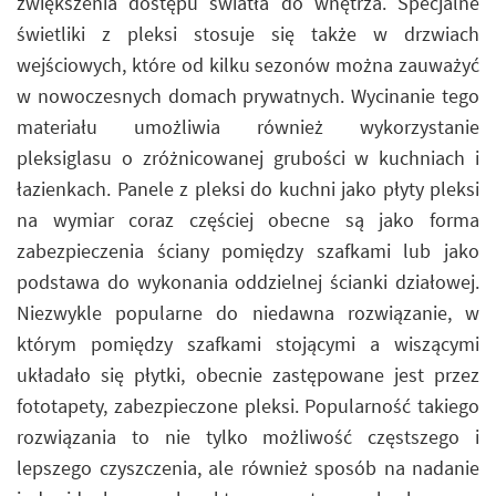
zwiększenia dostępu światła do wnętrza. Specjalne
świetliki z pleksi stosuje się także w drzwiach
wejściowych, które od kilku sezonów można zauważyć
w nowoczesnych domach prywatnych. Wycinanie tego
materiału umożliwia również wykorzystanie
pleksiglasu o zróżnicowanej grubości w kuchniach i
łazienkach. Panele z pleksi do kuchni jako płyty pleksi
na wymiar coraz częściej obecne są jako forma
zabezpieczenia ściany pomiędzy szafkami lub jako
podstawa do wykonania oddzielnej ścianki działowej.
Niezwykle popularne do niedawna rozwiązanie, w
którym pomiędzy szafkami stojącymi a wiszącymi
układało się płytki, obecnie zastępowane jest przez
fototapety, zabezpieczone pleksi. Popularność takiego
rozwiązania to nie tylko możliwość częstszego i
lepszego czyszczenia, ale również sposób na nadanie