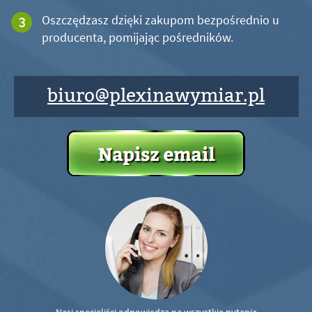
Oszczędzasz dzięki zakupom bezpośrednio u
producenta, pomijając pośredników.
biuro@plexinawymiar.pl