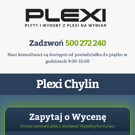
Zadzwoń
500 272 240
Nasi konsultanci są dostępni od poniedziałku do piątku w
godzinach 9:00-15:00
Plexi Chylin
Zapytaj o Wycenę
Chcesz zamówić plexi z dostawą? Wypełnij formularz: