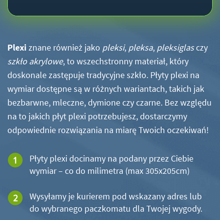
Plexi
znane również jako
pleksi
,
pleksa
,
pleksiglas
czy
szkło akrylowe
, to wszechstronny materiał, który
doskonale zastępuje tradycyjne szkło. Płyty plexi na
wymiar dostępne są w różnych wariantach, takich jak
bezbarwne, mleczne, dymione czy czarne. Bez względu
na to jakich płyt plexi potrzebujesz, dostarczymy
odpowiednie rozwiązania na miarę Twoich oczekiwań!
Płyty plexi docinamy na podany przez Ciebie
wymiar – co do milimetra (max 305x205cm)
Wysyłamy je kurierem pod wskazany adres lub
do wybranego paczkomatu dla Twojej wygody.