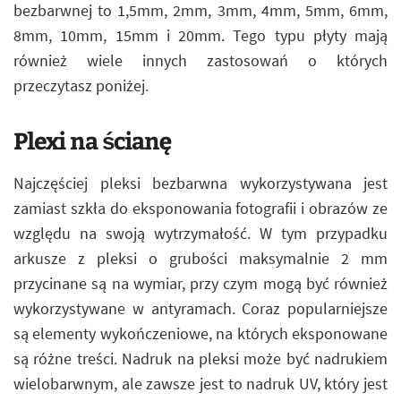
bezbarwnej to 1,5mm, 2mm, 3mm, 4mm, 5mm, 6mm,
8mm, 10mm, 15mm i 20mm. Tego typu płyty mają
również wiele innych zastosowań o których
przeczytasz poniżej.
Plexi na ścianę
Najczęściej pleksi bezbarwna wykorzystywana jest
zamiast szkła do eksponowania fotografii i obrazów ze
względu na swoją wytrzymałość. W tym przypadku
arkusze z pleksi o grubości maksymalnie 2 mm
przycinane są na wymiar, przy czym mogą być również
wykorzystywane w antyramach. Coraz popularniejsze
są elementy wykończeniowe, na których eksponowane
są różne treści. Nadruk na pleksi może być nadrukiem
wielobarwnym, ale zawsze jest to nadruk UV, który jest