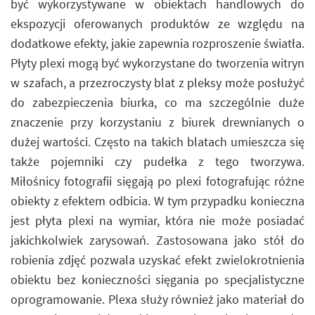
być wykorzystywane w obiektach handlowych do
ekspozycji oferowanych produktów ze względu na
dodatkowe efekty, jakie zapewnia rozproszenie światła.
Płyty plexi mogą być wykorzystane do tworzenia witryn
w szafach, a przezroczysty blat z pleksy może posłużyć
do zabezpieczenia biurka, co ma szczególnie duże
znaczenie przy korzystaniu z biurek drewnianych o
dużej wartości. Często na takich blatach umieszcza się
także pojemniki czy pudełka z tego tworzywa.
Miłośnicy fotografii sięgają po plexi fotografując różne
obiekty z efektem odbicia. W tym przypadku konieczna
jest płyta plexi na wymiar, która nie może posiadać
jakichkolwiek zarysowań. Zastosowana jako stół do
robienia zdjęć pozwala uzyskać efekt zwielokrotnienia
obiektu bez konieczności sięgania po specjalistyczne
oprogramowanie. Plexa służy również jako materiał do