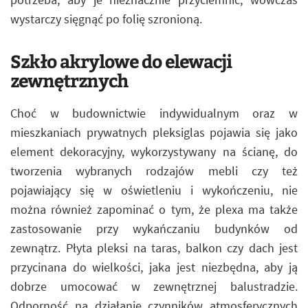
wystarczy sięgnąć po folię szronioną.
Szkło akrylowe do elewacji
zewnętrznych
Choć w budownictwie indywidualnym oraz w
mieszkaniach prywatnych pleksiglas pojawia się jako
element dekoracyjny, wykorzystywany na ścianę, do
tworzenia wybranych rodzajów mebli czy też
pojawiający się w oświetleniu i wykończeniu, nie
można również zapominać o tym, że plexa ma także
zastosowanie przy wykańczaniu budynków od
zewnątrz. Płyta pleksi na taras, balkon czy dach jest
przycinana do wielkości, jaka jest niezbędna, aby ją
dobrze umocować w zewnętrznej balustradzie.
Odporność na działanie czynników atmosferycznych