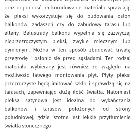
oraz odporność na korodowanie materiału sprawiają,
że pleksi wykorzystuje się do budowania osłon
balkonów, zadaszeń czy do zabudowy tarasu lub
altany. Balustrady balkonu wypełnia się zazwyczaj
nieprzezroczystym pleksi, zwykle mlecznym lub
dymionym. Można w ten sposób zbudować trwałą
przegrodę i osłonić się przed sąsiadami. Ten rodzaj
materiału wybierany jest również ze względu na
możliwość łatwego montowania płyt. Płyty pleksi
przezroczyste będą imitować szkło i sprawdzą się na
tarasach, zapewniając dużą ilość światła. Natomiast
pleksa satynowa jest idealna do wykańczania
balkonów i tarasów położonych od strony
południowej, gdzie istotne jest lekkie przytłumienie
światła słonecznego