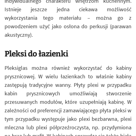
indywidualnego charakteru wnętrzom kuchennym.
Istnieje jeszcze jedna ciekawa możliwość
wykorzystania tego materiału – można go z
powodzeniem użyć jako osłona do perkusji (parawan
akustyczny).
Pleksi do łazienki
Pleksiglas można również wykorzystać do kabiny
prysznicowej. W wielu łazienkach to właśnie kabiny
zastępują tradycyjne wanny. Płyty plexi w przypadku
kabin prysznicowych umożliwiają stworzenie
przesuwanych modułów, które uzupełniają kabinę. W
zależności od preferencji zamawiającego płyta pleksi w
tym przypadku występuje jako plexi bezbarwna, plexi
mleczna lub plexi półprzeźroczysta, np. przydymiona
na brąz lub grafit. W kabinach sprawdza się także biała