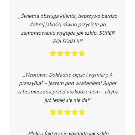
„Świetna obsługa klienta, tworzywo bardzo
dobrej jakości równo przycięte po
zamontowaniu wygląda jak szkło. SUPER
POLECAM !!!”
„Wzorowo. Dokładne cięcie i wymiary. A
przesyłka? – jestem pod wrażeniem! Super
zabezpieczona przed uszkodzeniem – chyba
już lepiej się nie da!”
„Pleksa faktycznie wygląda jak szkło.