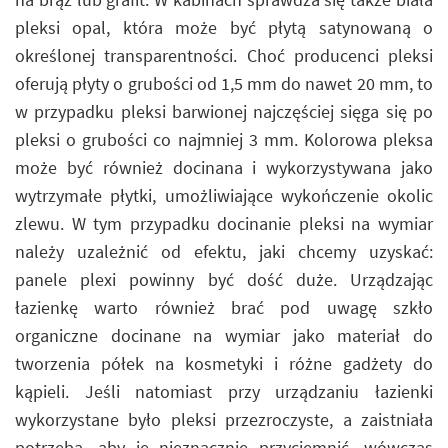
pleksi opal, która może być płytą satynowaną o
określonej transparentności. Choć producenci pleksi
oferują płyty o grubości od 1,5 mm do nawet 20 mm, to
w przypadku pleksi barwionej najczęściej sięga się po
pleksi o grubości co najmniej 3 mm. Kolorowa pleksa
może być również docinana i wykorzystywana jako
wytrzymałe płytki, umożliwiające wykończenie okolic
zlewu. W tym przypadku docinanie pleksi na wymiar
należy uzależnić od efektu, jaki chcemy uzyskać:
panele plexi powinny być dość duże. Urządzając
łazienkę warto również brać pod uwagę szkło
organiczne docinane na wymiar jako materiał do
tworzenia półek na kosmetyki i różne gadżety do
kąpieli. Jeśli natomiast przy urządzaniu łazienki
wykorzystane było pleksi przezroczyste, a zaistniała
potrzeba, aby je nieznacznie przyciemnić, wówczas