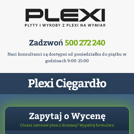
Zadzwoń
500 272 240
Nasi konsultanci są dostępni od poniedziałku do piątku w
godzinach 9:00-15:00
Plexi Cięgardło
Zapytaj o Wycenę
Chcesz zamówić plexi z dostawą? Wypełnij formularz: