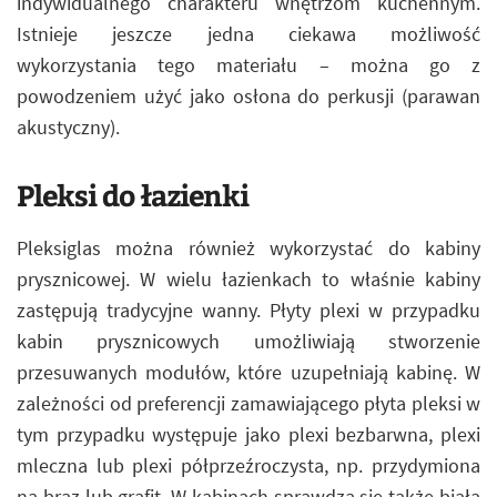
indywidualnego charakteru wnętrzom kuchennym.
Istnieje jeszcze jedna ciekawa możliwość
wykorzystania tego materiału – można go z
powodzeniem użyć jako osłona do perkusji (parawan
akustyczny).
Pleksi do łazienki
Pleksiglas można również wykorzystać do kabiny
prysznicowej. W wielu łazienkach to właśnie kabiny
zastępują tradycyjne wanny. Płyty plexi w przypadku
kabin prysznicowych umożliwiają stworzenie
przesuwanych modułów, które uzupełniają kabinę. W
zależności od preferencji zamawiającego płyta pleksi w
tym przypadku występuje jako plexi bezbarwna, plexi
mleczna lub plexi półprzeźroczysta, np. przydymiona
na brąz lub grafit. W kabinach sprawdza się także biała