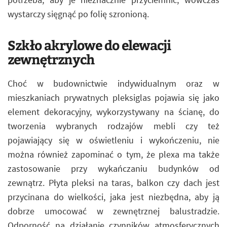
wystarczy sięgnąć po folię szronioną.
Szkło akrylowe do elewacji
zewnętrznych
Choć w budownictwie indywidualnym oraz w
mieszkaniach prywatnych pleksiglas pojawia się jako
element dekoracyjny, wykorzystywany na ścianę, do
tworzenia wybranych rodzajów mebli czy też
pojawiający się w oświetleniu i wykończeniu, nie
można również zapominać o tym, że plexa ma także
zastosowanie przy wykańczaniu budynków od
zewnątrz. Płyta pleksi na taras, balkon czy dach jest
przycinana do wielkości, jaka jest niezbędna, aby ją
dobrze umocować w zewnętrznej balustradzie.
Odporność na działanie czynników atmosferycznych