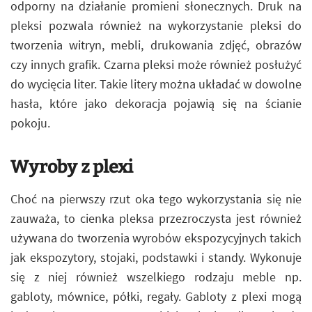
odporny na działanie promieni słonecznych. Druk na
pleksi pozwala również na wykorzystanie pleksi do
tworzenia witryn, mebli, drukowania zdjęć, obrazów
czy innych grafik. Czarna pleksi może również posłużyć
do wycięcia liter. Takie litery można układać w dowolne
hasła, które jako dekoracja pojawią się na ścianie
pokoju.
Wyroby z plexi
Choć na pierwszy rzut oka tego wykorzystania się nie
zauważa, to cienka pleksa przezroczysta jest również
używana do tworzenia wyrobów ekspozycyjnych takich
jak ekspozytory, stojaki, podstawki i standy. Wykonuje
się z niej również wszelkiego rodzaju meble np.
gabloty, mównice, półki, regały. Gabloty z plexi mogą