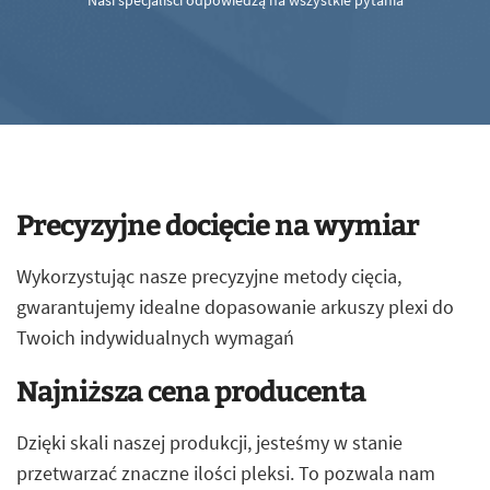
Nasi specjaliści odpowiedzą na wszystkie pytania
Precyzyjne docięcie na wymiar
Wykorzystując nasze precyzyjne metody cięcia,
gwarantujemy idealne dopasowanie arkuszy plexi do
Twoich indywidualnych wymagań
Najniższa cena producenta
Dzięki skali naszej produkcji, jesteśmy w stanie
przetwarzać znaczne ilości pleksi. To pozwala nam