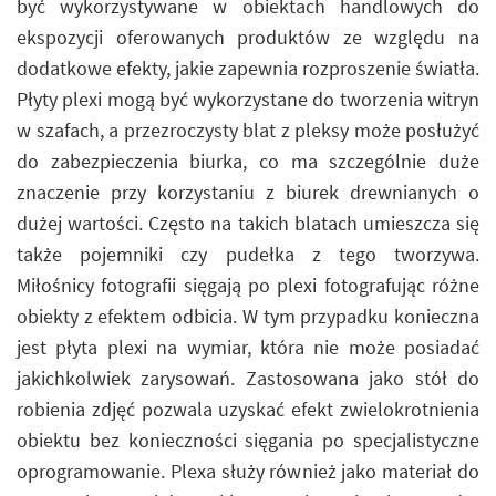
być wykorzystywane w obiektach handlowych do
ekspozycji oferowanych produktów ze względu na
dodatkowe efekty, jakie zapewnia rozproszenie światła.
Płyty plexi mogą być wykorzystane do tworzenia witryn
w szafach, a przezroczysty blat z pleksy może posłużyć
do zabezpieczenia biurka, co ma szczególnie duże
znaczenie przy korzystaniu z biurek drewnianych o
dużej wartości. Często na takich blatach umieszcza się
także pojemniki czy pudełka z tego tworzywa.
Miłośnicy fotografii sięgają po plexi fotografując różne
obiekty z efektem odbicia. W tym przypadku konieczna
jest płyta plexi na wymiar, która nie może posiadać
jakichkolwiek zarysowań. Zastosowana jako stół do
robienia zdjęć pozwala uzyskać efekt zwielokrotnienia
obiektu bez konieczności sięgania po specjalistyczne
oprogramowanie. Plexa służy również jako materiał do