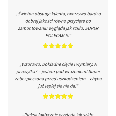
„Świetna obsługa klienta, tworzywo bardzo
dobrej jakości równo przycięte po
zamontowaniu wygląda jak szkło. SUPER
POLECAM !!!”
„Wzorowo. Dokładne cięcie i wymiary. A
przesyłka? – jestem pod wrażeniem! Super
zabezpieczona przed uszkodzeniem – chyba
już lepiej się nie da!”
„Pleksa faktycznie wygląda jak szkło.