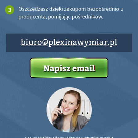
Oszczędzasz dzięki zakupom bezpośrednio u
producenta, pomijając pośredników.
biuro@plexinawymiar.pl