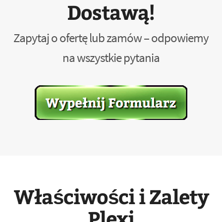
Dostawą!
Zapytaj o ofertę lub zamów – odpowiemy
na wszystkie pytania
Właściwości i Zalety
Plexi