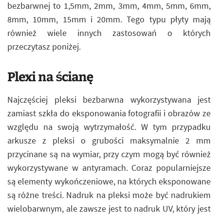
bezbarwnej to 1,5mm, 2mm, 3mm, 4mm, 5mm, 6mm,
8mm, 10mm, 15mm i 20mm. Tego typu płyty mają
również wiele innych zastosowań o których
przeczytasz poniżej.
Plexi na ścianę
Najczęściej pleksi bezbarwna wykorzystywana jest
zamiast szkła do eksponowania fotografii i obrazów ze
względu na swoją wytrzymałość. W tym przypadku
arkusze z pleksi o grubości maksymalnie 2 mm
przycinane są na wymiar, przy czym mogą być również
wykorzystywane w antyramach. Coraz popularniejsze
są elementy wykończeniowe, na których eksponowane
są różne treści. Nadruk na pleksi może być nadrukiem
wielobarwnym, ale zawsze jest to nadruk UV, który jest