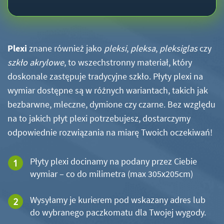
Plexi
znane również jako
pleksi
,
pleksa
,
pleksiglas
czy
szkło akrylowe
, to wszechstronny materiał, który
doskonale zastępuje tradycyjne szkło. Płyty plexi na
wymiar dostępne są w różnych wariantach, takich jak
bezbarwne, mleczne, dymione czy czarne. Bez względu
na to jakich płyt plexi potrzebujesz, dostarczymy
odpowiednie rozwiązania na miarę Twoich oczekiwań!
Płyty plexi docinamy na podany przez Ciebie
wymiar – co do milimetra (max 305x205cm)
Wysyłamy je kurierem pod wskazany adres lub
do wybranego paczkomatu dla Twojej wygody.