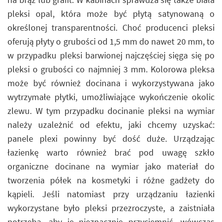
pleksi opal, która może być płytą satynowaną o
określonej transparentności. Choć producenci pleksi
oferują płyty o grubości od 1,5 mm do nawet 20 mm, to
w przypadku pleksi barwionej najczęściej sięga się po
pleksi o grubości co najmniej 3 mm. Kolorowa pleksa
może być również docinana i wykorzystywana jako
wytrzymałe płytki, umożliwiające wykończenie okolic
zlewu. W tym przypadku docinanie pleksi na wymiar
należy uzależnić od efektu, jaki chcemy uzyskać:
panele plexi powinny być dość duże. Urządzając
łazienkę warto również brać pod uwagę szkło
organiczne docinane na wymiar jako materiał do
tworzenia półek na kosmetyki i różne gadżety do
kąpieli. Jeśli natomiast przy urządzaniu łazienki
wykorzystane było pleksi przezroczyste, a zaistniała
potrzeba, aby je nieznacznie przyciemnić, wówczas