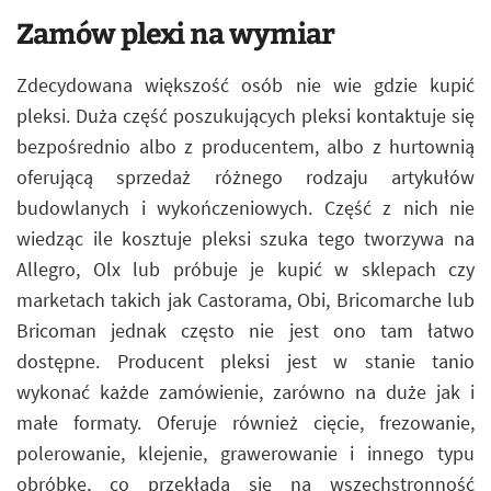
Zamów plexi na wymiar
Zdecydowana większość osób nie wie gdzie kupić
pleksi. Duża część poszukujących pleksi kontaktuje się
bezpośrednio albo z producentem, albo z hurtownią
oferującą sprzedaż różnego rodzaju artykułów
budowlanych i wykończeniowych. Część z nich nie
wiedząc ile kosztuje pleksi szuka tego tworzywa na
Allegro, Olx lub próbuje je kupić w sklepach czy
marketach takich jak Castorama, Obi, Bricomarche lub
Bricoman jednak często nie jest ono tam łatwo
dostępne. Producent pleksi jest w stanie tanio
wykonać każde zamówienie, zarówno na duże jak i
małe formaty. Oferuje również cięcie, frezowanie,
polerowanie, klejenie, grawerowanie i innego typu
obróbkę, co przekłada się na wszechstronność