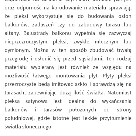
oraz odporność na korodowanie materiału sprawiają,
że pleksi wykorzystuje się do budowania osłon
balkonów, zadaszeń czy do zabudowy tarasu lub
altany. Balustrady balkonu wypełnia się zazwyczaj
nieprzezroczystym pleksi, zwykle mlecznym lub
dymionym. Można w ten sposób zbudować trwałą
przegrodę i osłonić się przed sąsiadami. Ten rodzaj
materiału wybierany jest również ze względu na
możliwość łatwego montowania płyt. Płyty pleksi
przezroczyste będą imitować szkło i sprawdzą się na
tarasach, zapewniając dużą ilość światła. Natomiast
pleksa satynowa jest idealna do wykańczania
balkonów i tarasów położonych od strony
południowej, gdzie istotne jest lekkie przytłumienie
światła słonecznego