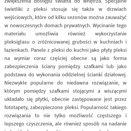
zwiększenia dostępu światła do wnętrza. Specjalne
świetliki z pleksi stosuje się także w drzwiach
wejściowych, które od kilku sezonów można zauważyć
w nowoczesnych domach prywatnych. Wycinanie tego
materiału umożliwia również wykorzystanie
pleksiglasu o zróżnicowanej grubości w kuchniach i
łazienkach. Panele z pleksi do kuchni jako płyty pleksi
na wymiar coraz częściej obecne są jako forma
zabezpieczenia ściany pomiędzy szafkami lub jako
podstawa do wykonania oddzielnej ścianki działowej.
Niezwykle popularne do niedawna rozwiązanie, w
którym pomiędzy szafkami stojącymi a wiszącymi
układało się płytki, obecnie zastępowane jest przez
fototapety, zabezpieczone pleksi. Popularność takiego
rozwiązania to nie tylko możliwość częstszego i
lepszego czyszczenia, ale również sposób na nadanie