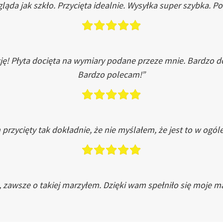
ląda jak szkło. Przycięta idealnie. Wysyłka super szybka. 
ję! Płyta docięta na wymiary podane przeze mnie. Bardzo 
Bardzo polecam!”
przycięty tak dokładnie, że nie myślałem, że jest to w ogól
, zawsze o takiej marzyłem. Dzięki wam spełniło się moje ma