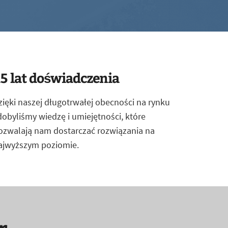
5 lat doświadczenia
zięki naszej długotrwałej obecności na rynku
dobyliśmy wiedzę i umiejętności, które
ozwalają nam dostarczać rozwiązania na
ajwyższym poziomie.
r