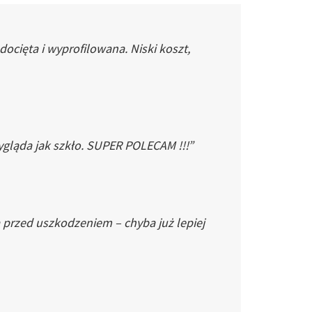
cięta i wyprofilowana. Niski koszt,
gląda jak szkło. SUPER POLECAM !!!”
 przed uszkodzeniem – chyba już lepiej