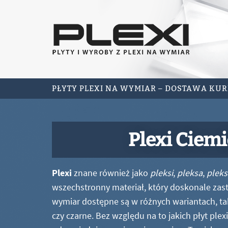
PŁYTY PLEXI NA WYMIAR – DOSTAWA KU
Plexi Ciem
Plexi
znane również jako
pleksi
,
pleksa
,
pleks
wszechstronny materiał, który doskonale zastę
wymiar dostępne są w różnych wariantach, ta
czy czarne. Bez względu na to jakich płyt ple