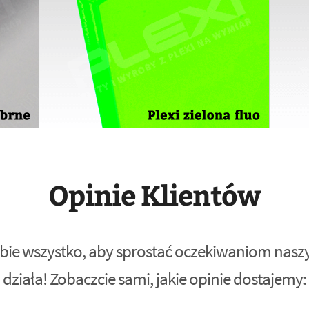
Opinie Klientów
bie wszystko, aby sprostać oczekiwaniom naszyc
działa! Zobaczcie sami, jakie opinie dostajemy: