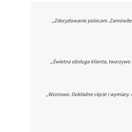
„Zdecydowanie polecam. Zamówiłem p
„Świetna obsługa klienta, tworzywo
„Wzorowo. Dokładne cięcie i wymiary. 