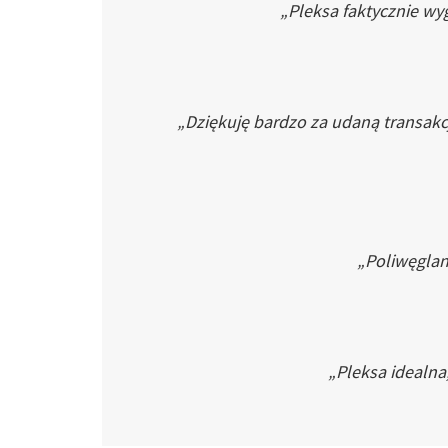
„Pleksa faktycznie wyg
„Dziękuję bardzo za udaną transakc
„Poliwęglan 
„Pleksa idealna