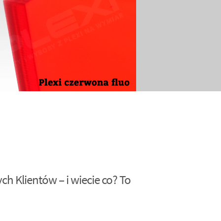
h Klientów – i wiecie co? To