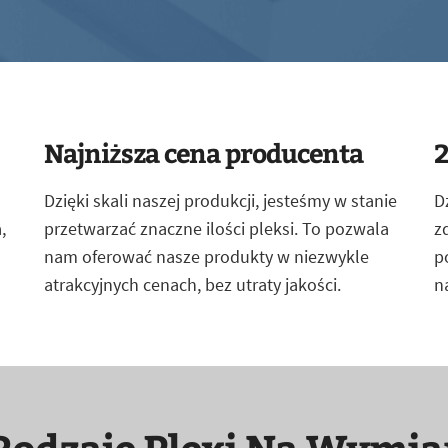
Najniższa cena producenta
2
Dzięki skali naszej produkcji, jesteśmy w stanie
D
,
przetwarzać znaczne ilości pleksi. To pozwala
z
nam oferować nasze produkty w niezwykle
p
atrakcyjnych cenach, bez utraty jakości.
n
Rodzaje Plexi Na Wymia