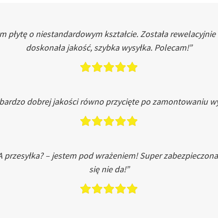
łytę o niestandardowym kształcie. Została rewelacyjnie do
doskonała jakość, szybka wysyłka. Polecam!”
 bardzo dobrej jakości równo przycięte po zamontowaniu wy
A przesyłka? – jestem pod wrażeniem! Super zabezpieczona
się nie da!”