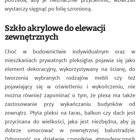
wystarczy sięgnąć po folię szronioną.
Szkło akrylowe do elewacji
zewnętrznych
Choć w budownictwie indywidualnym oraz w
mieszkaniach prywatnych pleksiglas pojawia się jako
element dekoracyjny, wykorzystywany na ścianę, do
tworzenia wybranych rodzajów mebli czy też
pojawiający się w oświetleniu i wykończeniu, nie
można również zapominać o tym, że plexa ma także
zastosowanie przy wykańczaniu budynków od
zewnątrz. Płyta pleksi na taras, balkon czy dach jest
przycinana do wielkości, jaka jest niezbędna, aby ją
dobrze umocować w zewnętrznej balustradzie.
Odporność na działanie czynników atmosferycznych