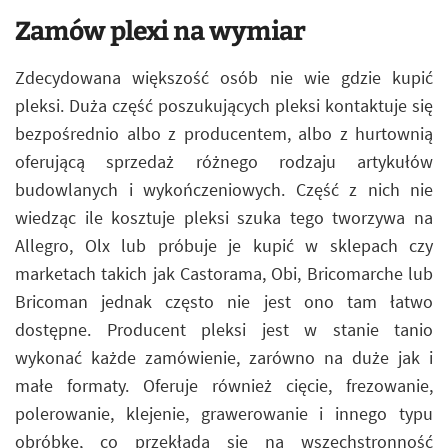
Zamów plexi na wymiar
Zdecydowana większość osób nie wie gdzie kupić
pleksi. Duża część poszukujących pleksi kontaktuje się
bezpośrednio albo z producentem, albo z hurtownią
oferującą sprzedaż różnego rodzaju artykułów
budowlanych i wykończeniowych. Część z nich nie
wiedząc ile kosztuje pleksi szuka tego tworzywa na
Allegro, Olx lub próbuje je kupić w sklepach czy
marketach takich jak Castorama, Obi, Bricomarche lub
Bricoman jednak często nie jest ono tam łatwo
dostępne. Producent pleksi jest w stanie tanio
wykonać każde zamówienie, zarówno na duże jak i
małe formaty. Oferuje również cięcie, frezowanie,
polerowanie, klejenie, grawerowanie i innego typu
obróbkę, co przekłada się na wszechstronność