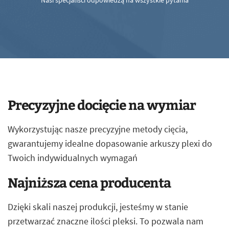
Nasi specjaliści odpowiedzą na wszystkie pytania
Precyzyjne docięcie na wymiar
Wykorzystując nasze precyzyjne metody cięcia,
gwarantujemy idealne dopasowanie arkuszy plexi do
Twoich indywidualnych wymagań
Najniższa cena producenta
Dzięki skali naszej produkcji, jesteśmy w stanie
przetwarzać znaczne ilości pleksi. To pozwala nam