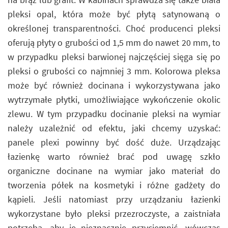
pleksi opal, która może być płytą satynowaną o
określonej transparentności. Choć producenci pleksi
oferują płyty o grubości od 1,5 mm do nawet 20 mm, to
w przypadku pleksi barwionej najczęściej sięga się po
pleksi o grubości co najmniej 3 mm. Kolorowa pleksa
może być również docinana i wykorzystywana jako
wytrzymałe płytki, umożliwiające wykończenie okolic
zlewu. W tym przypadku docinanie pleksi na wymiar
należy uzależnić od efektu, jaki chcemy uzyskać:
panele plexi powinny być dość duże. Urządzając
łazienkę warto również brać pod uwagę szkło
organiczne docinane na wymiar jako materiał do
tworzenia półek na kosmetyki i różne gadżety do
kąpieli. Jeśli natomiast przy urządzaniu łazienki
wykorzystane było pleksi przezroczyste, a zaistniała
potrzeba, aby je nieznacznie przyciemnić, wówczas