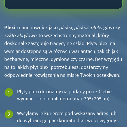
Plexi
znane również jako
pleksi
,
pleksa
,
pleksiglas
czy
szkło akrylowe
, to wszechstronny materiał, który
doskonale zastępuje tradycyjne szkło. Płyty plexi na
wymiar dostępne są w różnych wariantach, takich jak
bezbarwne, mleczne, dymione czy czarne. Bez względu
na to jakich płyt plexi potrzebujesz, dostarczymy
odpowiednie rozwiązania na miarę Twoich oczekiwań!
Płyty plexi docinamy na podany przez Ciebie
wymiar – co do milimetra (max 305x205cm)
Wysyłamy je kurierem pod wskazany adres lub
do wybranego paczkomatu dla Twojej wygody.