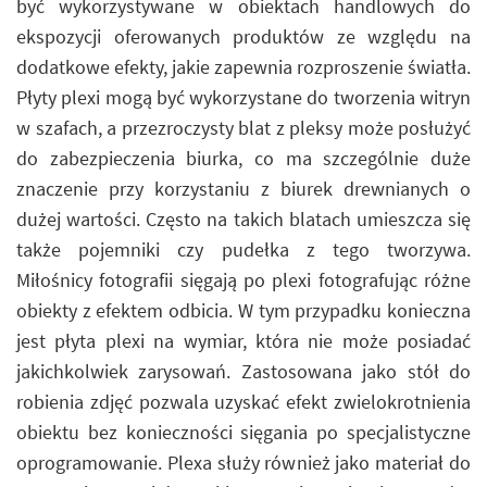
być wykorzystywane w obiektach handlowych do
ekspozycji oferowanych produktów ze względu na
dodatkowe efekty, jakie zapewnia rozproszenie światła.
Płyty plexi mogą być wykorzystane do tworzenia witryn
w szafach, a przezroczysty blat z pleksy może posłużyć
do zabezpieczenia biurka, co ma szczególnie duże
znaczenie przy korzystaniu z biurek drewnianych o
dużej wartości. Często na takich blatach umieszcza się
także pojemniki czy pudełka z tego tworzywa.
Miłośnicy fotografii sięgają po plexi fotografując różne
obiekty z efektem odbicia. W tym przypadku konieczna
jest płyta plexi na wymiar, która nie może posiadać
jakichkolwiek zarysowań. Zastosowana jako stół do
robienia zdjęć pozwala uzyskać efekt zwielokrotnienia
obiektu bez konieczności sięgania po specjalistyczne
oprogramowanie. Plexa służy również jako materiał do