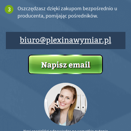
Oszczędzasz dzięki zakupom bezpośrednio u
producenta, pomijając pośredników.
biuro@plexinawymiar.pl