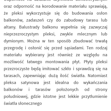
oraz odporność na korodowanie materiału sprawiają,
że pleksi wykorzystuje się do budowania osłon
balkonów, zadaszeń czy do zabudowy tarasu lub
altany. Balustrady balkonu wypełnia się zazwyczaj
nieprzezroczystym pleksi, zwykle mlecznym lub
dymionym. Można w ten sposób zbudować trwałą
przegrodę i osłonić się przed sąsiadami. Ten rodzaj
materiału wybierany jest również ze względu na
możliwość łatwego montowania płyt. Płyty pleksi
przezroczyste będą imitować szkło i sprawdzą się na
tarasach, zapewniając dużą ilość światła. Natomiast
pleksa satynowa jest idealna do wykańczania
balkonów i tarasów położonych od strony
południowej, gdzie istotne jest lekkie przytłumienie
światła słonecznego