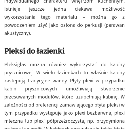
indywidualnego charakteru wnętrzom kuchennym.
Istnieje jeszcze jedna ciekawa możliwość
wykorzystania tego materiału – można go z
powodzeniem użyć jako osłona do perkusji (parawan
akustyczny).
Pleksi do łazienki
Pleksiglas można również wykorzystać do kabiny
prysznicowej. W wielu łazienkach to właśnie kabiny
zastępują tradycyjne wanny. Płyty plexi w przypadku
kabin prysznicowych umożliwiają stworzenie
przesuwanych modułów, które uzupełniają kabinę. W
zależności od preferencji zamawiającego płyta pleksi w
tym przypadku występuje jako plexi bezbarwna, plexi
mleczna lub plexi półprzeźroczysta, np. przydymiona
na brąz lub grafit. W kabinach sprawdza się także biała