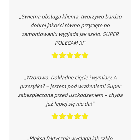
„Świetna obsługa klienta, tworzywo bardzo
dobrej jakości równo przycięte po
zamontowaniu wygląda jak szkło. SUPER
POLECAM !!!”
„Wzorowo. Dokładne cięcie i wymiary. A
przesyłka? – jestem pod wrażeniem! Super
zabezpieczona przed uszkodzeniem – chyba
już lepiej się nie da!”
„Pleksa faktycznie wygląda jak szkło.