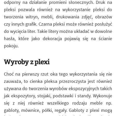
odporny na działanie promieni słonecznych. Druk na
pleksi pozwala również na wykorzystanie pleksi do
tworzenia witryn, mebli, drukowania zdjęć, obrazów
czy innych grafik. Czarna pleksi może również posłużyć
do wycięcia liter. Takie litery można układać w dowolne
hasła, które jako dekoracja pojawią się na ścianie
pokoju.
Wyroby z plexi
Choć na pierwszy rzut oka tego wykorzystania się nie
zauważa, to cienka pleksa przezroczysta jest również
używana do tworzenia wyrobów ekspozycyjnych takich
jak ekspozytory, stojaki, podstawki i standy. Wykonuje
się z niej również wszelkiego rodzaju meble np.
gabloty, mównice, półki, regały. Gabloty z plexi mogą