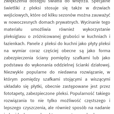
zwiększenia dostępu światła do wnętrza. Specjalne
świetliki z pleksi stosuje się także w drzwiach
wejściowych, które od kilku sezonów można zauważyć
w nowoczesnych domach prywatnych. Wycinanie tego
materiału umożliwia również wykorzystanie
pleksiglasu o zróżnicowanej grubości w kuchniach i
łazienkach. Panele z pleksi do kuchni jako płyty pleksi
na wymiar coraz częściej obecne są jako forma
zabezpieczenia ściany pomiędzy szafkami lub jako
podstawa do wykonania oddzielnej ścianki działowej.
Niezwykle popularne do niedawna rozwiązanie, w
którym pomiędzy szafkami stojącymi a wiszącymi
układało się płytki, obecnie zastępowane jest przez
fototapety, zabezpieczone pleksi. Popularność takiego
rozwiązania to nie tylko możliwość częstszego i
lepszego czyszczenia, ale również sposób na nadanie