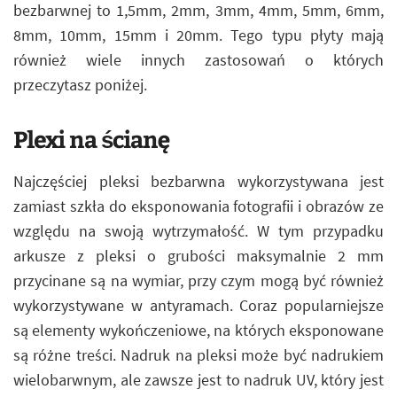
bezbarwnej to 1,5mm, 2mm, 3mm, 4mm, 5mm, 6mm,
8mm, 10mm, 15mm i 20mm. Tego typu płyty mają
również wiele innych zastosowań o których
przeczytasz poniżej.
Plexi na ścianę
Najczęściej pleksi bezbarwna wykorzystywana jest
zamiast szkła do eksponowania fotografii i obrazów ze
względu na swoją wytrzymałość. W tym przypadku
arkusze z pleksi o grubości maksymalnie 2 mm
przycinane są na wymiar, przy czym mogą być również
wykorzystywane w antyramach. Coraz popularniejsze
są elementy wykończeniowe, na których eksponowane
są różne treści. Nadruk na pleksi może być nadrukiem
wielobarwnym, ale zawsze jest to nadruk UV, który jest