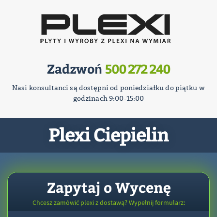
Zadzwoń
500 272 240
Nasi konsultanci są dostępni od poniedziałku do piątku w
godzinach 9:00-15:00
Plexi Ciepielin
Zapytaj o Wycenę
Chcesz zamówić plexi z dostawą? Wypełnij formularz: