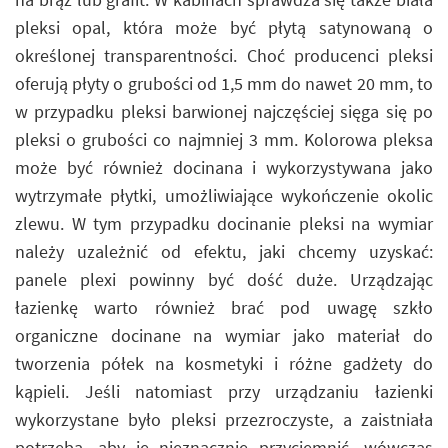
pleksi opal, która może być płytą satynowaną o
określonej transparentności. Choć producenci pleksi
oferują płyty o grubości od 1,5 mm do nawet 20 mm, to
w przypadku pleksi barwionej najczęściej sięga się po
pleksi o grubości co najmniej 3 mm. Kolorowa pleksa
może być również docinana i wykorzystywana jako
wytrzymałe płytki, umożliwiające wykończenie okolic
zlewu. W tym przypadku docinanie pleksi na wymiar
należy uzależnić od efektu, jaki chcemy uzyskać:
panele plexi powinny być dość duże. Urządzając
łazienkę warto również brać pod uwagę szkło
organiczne docinane na wymiar jako materiał do
tworzenia półek na kosmetyki i różne gadżety do
kąpieli. Jeśli natomiast przy urządzaniu łazienki
wykorzystane było pleksi przezroczyste, a zaistniała
potrzeba, aby je nieznacznie przyciemnić, wówczas