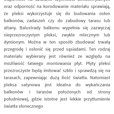
oraz odporność na korodowanie materiału sprawiają,
że pleksi wykorzystuje się do budowania osłon
balkonów, zadaszeń czy do zabudowy tarasu lub
altany. Balustrady balkonu wypełnia się zazwyczaj
nieprzezroczystym pleksi, zwykle mlecznym lub
dymionym. Można w ten sposób zbudować trwałą
przegrodę i osłonić się przed sąsiadami. Ten rodzaj
materiału wybierany jest również ze względu na
możliwość łatwego montowania płyt. Płyty pleksi
przezroczyste będą imitować szkło i sprawdzą się na
tarasach, zapewniając dużą ilość światła. Natomiast
pleksa satynowa jest idealna do wykańczania
balkonów i tarasów położonych od strony
południowej, gdzie istotne jest lekkie przytłumienie
światła słonecznego