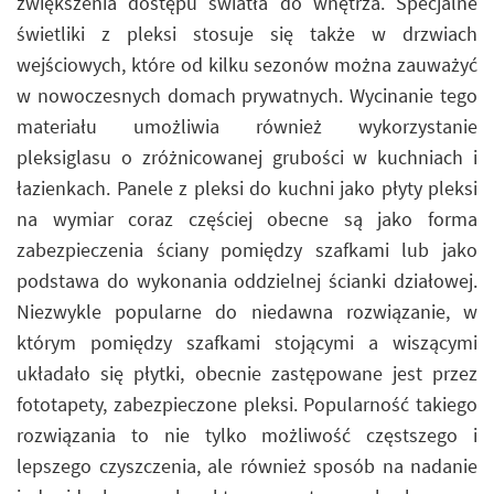
zwiększenia dostępu światła do wnętrza. Specjalne
świetliki z pleksi stosuje się także w drzwiach
wejściowych, które od kilku sezonów można zauważyć
w nowoczesnych domach prywatnych. Wycinanie tego
materiału umożliwia również wykorzystanie
pleksiglasu o zróżnicowanej grubości w kuchniach i
łazienkach. Panele z pleksi do kuchni jako płyty pleksi
na wymiar coraz częściej obecne są jako forma
zabezpieczenia ściany pomiędzy szafkami lub jako
podstawa do wykonania oddzielnej ścianki działowej.
Niezwykle popularne do niedawna rozwiązanie, w
którym pomiędzy szafkami stojącymi a wiszącymi
układało się płytki, obecnie zastępowane jest przez
fototapety, zabezpieczone pleksi. Popularność takiego
rozwiązania to nie tylko możliwość częstszego i
lepszego czyszczenia, ale również sposób na nadanie