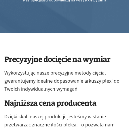
Nasi specjaliści odpowiedzą na wszystkie pytania
Precyzyjne docięcie na wymiar
Wykorzystując nasze precyzyjne metody cięcia,
gwarantujemy idealne dopasowanie arkuszy plexi do
Twoich indywidualnych wymagań
Najniższa cena producenta
Dzięki skali naszej produkcji, jesteśmy w stanie
przetwarzać znaczne ilości pleksi. To pozwala nam