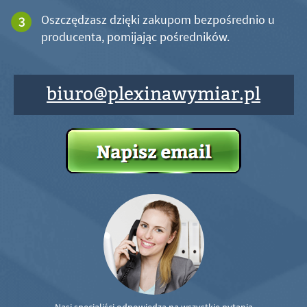
Oszczędzasz dzięki zakupom bezpośrednio u
producenta, pomijając pośredników.
biuro@plexinawymiar.pl