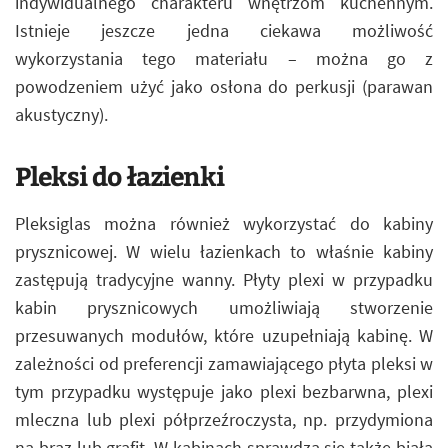
indywidualnego charakteru wnętrzom kuchennym.
Istnieje jeszcze jedna ciekawa możliwość
wykorzystania tego materiału – można go z
powodzeniem użyć jako osłona do perkusji (parawan
akustyczny).
Pleksi do łazienki
Pleksiglas można również wykorzystać do kabiny
prysznicowej. W wielu łazienkach to właśnie kabiny
zastępują tradycyjne wanny. Płyty plexi w przypadku
kabin prysznicowych umożliwiają stworzenie
przesuwanych modułów, które uzupełniają kabinę. W
zależności od preferencji zamawiającego płyta pleksi w
tym przypadku występuje jako plexi bezbarwna, plexi
mleczna lub plexi półprzeźroczysta, np. przydymiona
na brąz lub grafit. W kabinach sprawdza się także biała