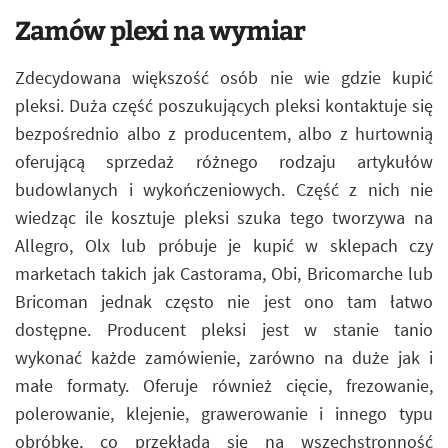
Zamów plexi na wymiar
Zdecydowana większość osób nie wie gdzie kupić
pleksi. Duża część poszukujących pleksi kontaktuje się
bezpośrednio albo z producentem, albo z hurtownią
oferującą sprzedaż różnego rodzaju artykułów
budowlanych i wykończeniowych. Część z nich nie
wiedząc ile kosztuje pleksi szuka tego tworzywa na
Allegro, Olx lub próbuje je kupić w sklepach czy
marketach takich jak Castorama, Obi, Bricomarche lub
Bricoman jednak często nie jest ono tam łatwo
dostępne. Producent pleksi jest w stanie tanio
wykonać każde zamówienie, zarówno na duże jak i
małe formaty. Oferuje również cięcie, frezowanie,
polerowanie, klejenie, grawerowanie i innego typu
obróbkę, co przekłada się na wszechstronność