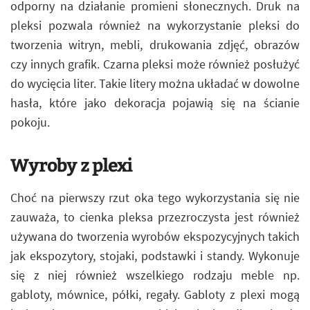
odporny na działanie promieni słonecznych. Druk na
pleksi pozwala również na wykorzystanie pleksi do
tworzenia witryn, mebli, drukowania zdjęć, obrazów
czy innych grafik. Czarna pleksi może również posłużyć
do wycięcia liter. Takie litery można układać w dowolne
hasła, które jako dekoracja pojawią się na ścianie
pokoju.
Wyroby z plexi
Choć na pierwszy rzut oka tego wykorzystania się nie
zauważa, to cienka pleksa przezroczysta jest również
używana do tworzenia wyrobów ekspozycyjnych takich
jak ekspozytory, stojaki, podstawki i standy. Wykonuje
się z niej również wszelkiego rodzaju meble np.
gabloty, mównice, półki, regały. Gabloty z plexi mogą