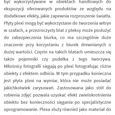
być wykorzystywane w obiektach handlowych do
ekspozycji oferowanych produktów ze względu na
dodatkowe efekty, jakie zapewnia rozproszenie światła.
Płyty plexi mogą być wykorzystane do tworzenia witryn
w szafach, a przezroczysty blat z pleksy może posłużyć
do zabezpieczenia biurka, co ma szczególnie duże
znaczenie przy korzystaniu z biurek drewnianych o
dużej wartości. Często na takich blatach umieszcza się
także pojemniki czy pudełka z tego tworzywa.
Miłośnicy fotografii sięgają po plexi fotografując różne
obiekty z efektem odbicia. W tym przypadku konieczna
jest płyta plexi na wymiar, która nie może posiadać
jakichkolwiek zarysowań. Zastosowana jako stół do
robienia zdjęć pozwala uzyskać efekt zwielokrotnienia
obiektu bez konieczności sięgania po specjalistyczne
oprogramowanie. Plexa służy również jako materiał do