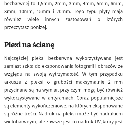
bezbarwnej to 1,5mm, 2mm, 3mm, 4mm, 5mm, 6mm,
8mm, 10mm, 15mm i 20mm. Tego typu płyty mają
również wiele innych zastosowań o których
przeczytasz poniżej.
Plexi na ścianę
Najczęściej pleksi bezbarwna wykorzystywana jest
zamiast szkła do eksponowania fotografii i obrazów ze
względu na swoją wytrzymałość. W tym przypadku
arkusze z pleksi o grubości maksymalnie 2 mm
przycinane są na wymiar, przy czym mogą być również
wykorzystywane w antyramach. Coraz popularniejsze
są elementy wykończeniowe, na których eksponowane
są różne treści. Nadruk na pleksi może być nadrukiem
wielobarwnym, ale zawsze jest to nadruk UV, który jest