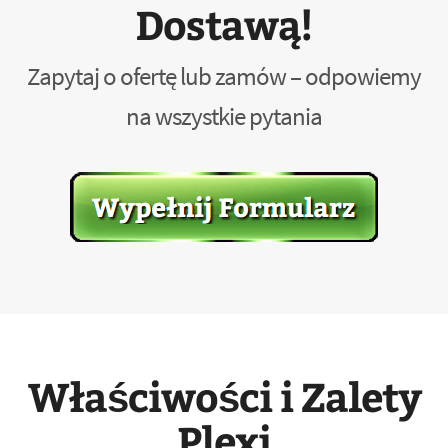
Dostawą!
Zapytaj o ofertę lub zamów – odpowiemy
na wszystkie pytania
Właściwości i Zalety
Plexi