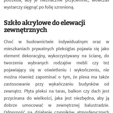
wystarczy sięgnąć po folię szronioną.
Szkło akrylowe do elewacji
zewnętrznych
Choć w budownictwie indywidualnym oraz w
mieszkaniach prywatnych pleksiglas pojawia się jako
element dekoracyjny, wykorzystywany na ścianę, do
tworzenia wybranych rodzajów mebli czy też
pojawiający się w oświetleniu i wykończeniu, nie
można również zapominać o tym, że plexa ma także
zastosowanie przy wykańczaniu budynków od
zewnątrz. Płyta pleksi na taras, balkon czy dach jest
przycinana do wielkości, jaka jest niezbędna, aby ją
dobrze umocować w zewnętrznej balustradzie.
Odporność na działanie czynników atmosferycznych