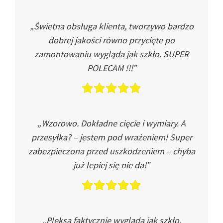
„Świetna obsługa klienta, tworzywo bardzo
dobrej jakości równo przycięte po
zamontowaniu wygląda jak szkło. SUPER
POLECAM !!!”
„Wzorowo. Dokładne cięcie i wymiary. A
przesyłka? – jestem pod wrażeniem! Super
zabezpieczona przed uszkodzeniem – chyba
już lepiej się nie da!”
„Pleksa faktycznie wygląda jak szkło.