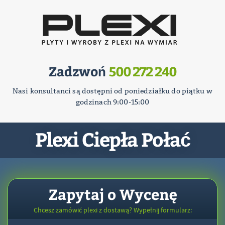
Zadzwoń
500 272 240
Nasi konsultanci są dostępni od poniedziałku do piątku w
godzinach 9:00-15:00
Plexi Ciepła Połać
Zapytaj o Wycenę
Chcesz zamówić plexi z dostawą? Wypełnij formularz: