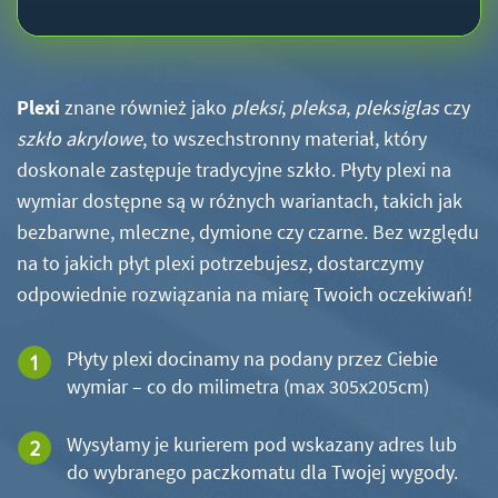
Plexi
znane również jako
pleksi
,
pleksa
,
pleksiglas
czy
szkło akrylowe
, to wszechstronny materiał, który
doskonale zastępuje tradycyjne szkło. Płyty plexi na
wymiar dostępne są w różnych wariantach, takich jak
bezbarwne, mleczne, dymione czy czarne. Bez względu
na to jakich płyt plexi potrzebujesz, dostarczymy
odpowiednie rozwiązania na miarę Twoich oczekiwań!
Płyty plexi docinamy na podany przez Ciebie
wymiar – co do milimetra (max 305x205cm)
Wysyłamy je kurierem pod wskazany adres lub
do wybranego paczkomatu dla Twojej wygody.