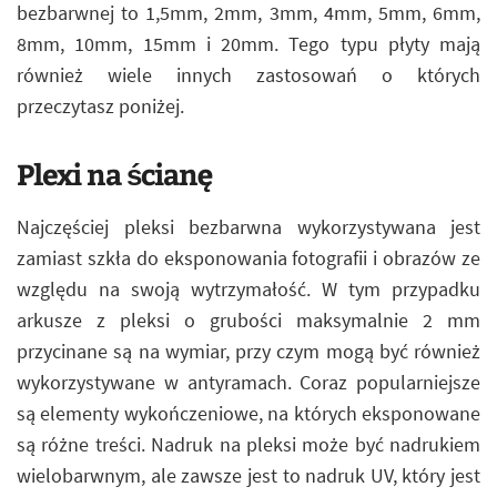
bezbarwnej to 1,5mm, 2mm, 3mm, 4mm, 5mm, 6mm,
8mm, 10mm, 15mm i 20mm. Tego typu płyty mają
również wiele innych zastosowań o których
przeczytasz poniżej.
Plexi na ścianę
Najczęściej pleksi bezbarwna wykorzystywana jest
zamiast szkła do eksponowania fotografii i obrazów ze
względu na swoją wytrzymałość. W tym przypadku
arkusze z pleksi o grubości maksymalnie 2 mm
przycinane są na wymiar, przy czym mogą być również
wykorzystywane w antyramach. Coraz popularniejsze
są elementy wykończeniowe, na których eksponowane
są różne treści. Nadruk na pleksi może być nadrukiem
wielobarwnym, ale zawsze jest to nadruk UV, który jest