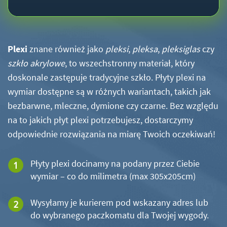
Plexi
znane również jako
pleksi
,
pleksa
,
pleksiglas
czy
szkło akrylowe
, to wszechstronny materiał, który
doskonale zastępuje tradycyjne szkło. Płyty plexi na
wymiar dostępne są w różnych wariantach, takich jak
bezbarwne, mleczne, dymione czy czarne. Bez względu
na to jakich płyt plexi potrzebujesz, dostarczymy
odpowiednie rozwiązania na miarę Twoich oczekiwań!
Płyty plexi docinamy na podany przez Ciebie
wymiar – co do milimetra (max 305x205cm)
Wysyłamy je kurierem pod wskazany adres lub
do wybranego paczkomatu dla Twojej wygody.