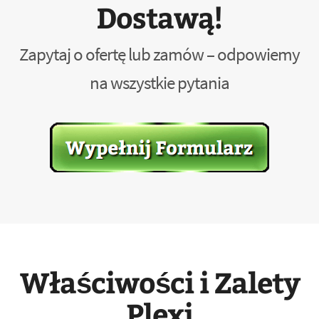
Dostawą!
Zapytaj o ofertę lub zamów – odpowiemy
na wszystkie pytania
Właściwości i Zalety
Plexi