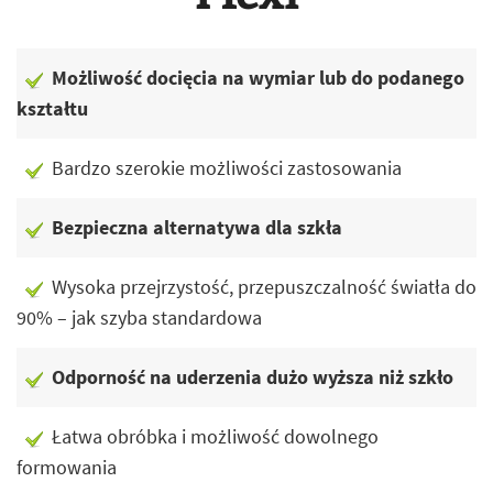
Możliwość docięcia na wymiar lub do podanego
kształtu
Bardzo szerokie możliwości zastosowania
Bezpieczna alternatywa dla szkła
Wysoka przejrzystość, przepuszczalność światła do
90% – jak szyba standardowa
Odporność na uderzenia dużo wyższa niż szkło
Łatwa obróbka i możliwość dowolnego
formowania