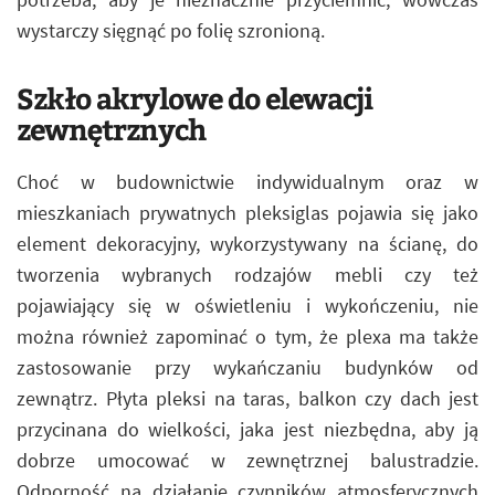
wystarczy sięgnąć po folię szronioną.
Szkło akrylowe do elewacji
zewnętrznych
Choć w budownictwie indywidualnym oraz w
mieszkaniach prywatnych pleksiglas pojawia się jako
element dekoracyjny, wykorzystywany na ścianę, do
tworzenia wybranych rodzajów mebli czy też
pojawiający się w oświetleniu i wykończeniu, nie
można również zapominać o tym, że plexa ma także
zastosowanie przy wykańczaniu budynków od
zewnątrz. Płyta pleksi na taras, balkon czy dach jest
przycinana do wielkości, jaka jest niezbędna, aby ją
dobrze umocować w zewnętrznej balustradzie.
Odporność na działanie czynników atmosferycznych