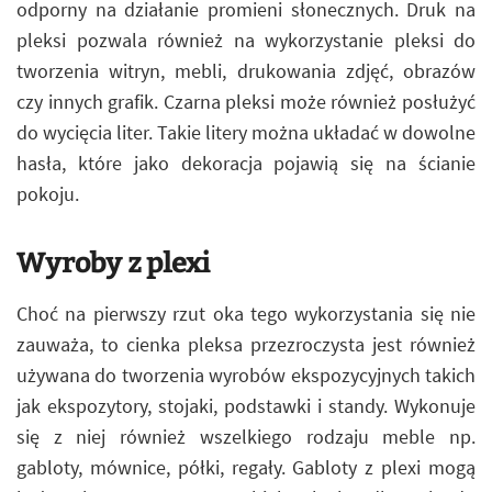
odporny na działanie promieni słonecznych. Druk na
pleksi pozwala również na wykorzystanie pleksi do
tworzenia witryn, mebli, drukowania zdjęć, obrazów
czy innych grafik. Czarna pleksi może również posłużyć
do wycięcia liter. Takie litery można układać w dowolne
hasła, które jako dekoracja pojawią się na ścianie
pokoju.
Wyroby z plexi
Choć na pierwszy rzut oka tego wykorzystania się nie
zauważa, to cienka pleksa przezroczysta jest również
używana do tworzenia wyrobów ekspozycyjnych takich
jak ekspozytory, stojaki, podstawki i standy. Wykonuje
się z niej również wszelkiego rodzaju meble np.
gabloty, mównice, półki, regały. Gabloty z plexi mogą