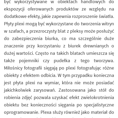
być wykorzystywane w obiektach handlowych do
ekspozycji oferowanych produktów ze względu na
dodatkowe efekty, jakie zapewnia rozproszenie światła.
Płyty plexi mogą być wykorzystane do tworzenia witryn
w szafach, a przezroczysty blat z pleksy może posłużyć
do zabezpieczenia biurka, co ma szczególnie duże
znaczenie przy korzystaniu z biurek drewnianych o
dużej wartości. Często na takich blatach umieszcza się
także pojemniki czy pudełka z tego tworzywa.
Miłośnicy fotografii sięgają po plexi fotografując różne
obiekty z efektem odbicia. W tym przypadku konieczna
jest płyta plexi na wymiar, która nie może posiadać
jakichkolwiek zarysowań. Zastosowana jako stół do
robienia zdjęć pozwala uzyskać efekt zwielokrotnienia
obiektu bez konieczności sięgania po specjalistyczne
oprogramowanie. Plexa służy również jako materiał do