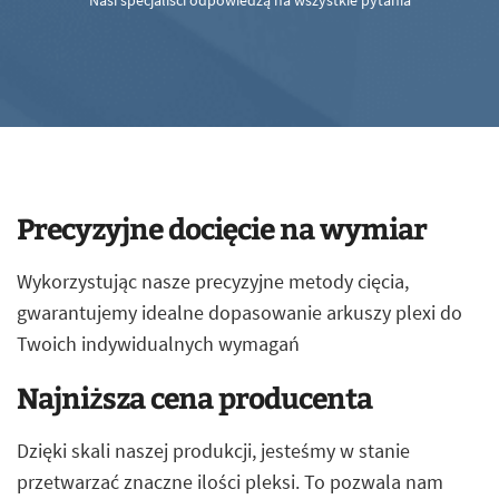
Nasi specjaliści odpowiedzą na wszystkie pytania
Precyzyjne docięcie na wymiar
Wykorzystując nasze precyzyjne metody cięcia,
gwarantujemy idealne dopasowanie arkuszy plexi do
Twoich indywidualnych wymagań
Najniższa cena producenta
Dzięki skali naszej produkcji, jesteśmy w stanie
przetwarzać znaczne ilości pleksi. To pozwala nam