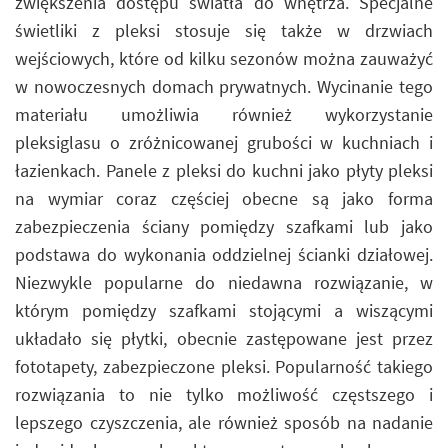
zwiększenia dostępu światła do wnętrza. Specjalne
świetliki z pleksi stosuje się także w drzwiach
wejściowych, które od kilku sezonów można zauważyć
w nowoczesnych domach prywatnych. Wycinanie tego
materiału umożliwia również wykorzystanie
pleksiglasu o zróżnicowanej grubości w kuchniach i
łazienkach. Panele z pleksi do kuchni jako płyty pleksi
na wymiar coraz częściej obecne są jako forma
zabezpieczenia ściany pomiędzy szafkami lub jako
podstawa do wykonania oddzielnej ścianki działowej.
Niezwykle popularne do niedawna rozwiązanie, w
którym pomiędzy szafkami stojącymi a wiszącymi
układało się płytki, obecnie zastępowane jest przez
fototapety, zabezpieczone pleksi. Popularność takiego
rozwiązania to nie tylko możliwość częstszego i
lepszego czyszczenia, ale również sposób na nadanie