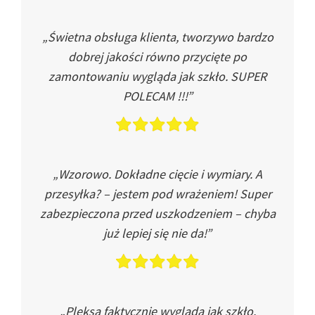
„Świetna obsługa klienta, tworzywo bardzo
dobrej jakości równo przycięte po
zamontowaniu wygląda jak szkło. SUPER
POLECAM !!!”
„Wzorowo. Dokładne cięcie i wymiary. A
przesyłka? – jestem pod wrażeniem! Super
zabezpieczona przed uszkodzeniem – chyba
już lepiej się nie da!”
„Pleksa faktycznie wygląda jak szkło.