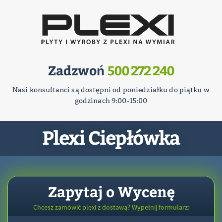
Zadzwoń
500 272 240
Nasi konsultanci są dostępni od poniedziałku do piątku w
godzinach 9:00-15:00
Plexi Ciepłówka
Zapytaj o Wycenę
Chcesz zamówić plexi z dostawą? Wypełnij formularz: