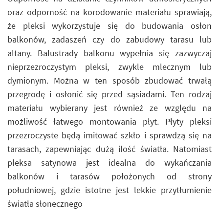
oraz odporność na korodowanie materiału sprawiają,
że pleksi wykorzystuje się do budowania osłon
balkonów, zadaszeń czy do zabudowy tarasu lub
altany. Balustrady balkonu wypełnia się zazwyczaj
nieprzezroczystym pleksi, zwykle mlecznym lub
dymionym. Można w ten sposób zbudować trwałą
przegrodę i osłonić się przed sąsiadami. Ten rodzaj
materiału wybierany jest również ze względu na
możliwość łatwego montowania płyt. Płyty pleksi
przezroczyste będą imitować szkło i sprawdzą się na
tarasach, zapewniając dużą ilość światła. Natomiast
pleksa satynowa jest idealna do wykańczania
balkonów i tarasów położonych od strony
południowej, gdzie istotne jest lekkie przytłumienie
światła słonecznego