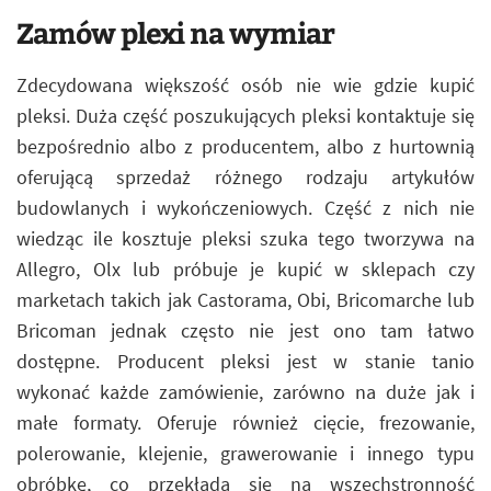
Zamów plexi na wymiar
Zdecydowana większość osób nie wie gdzie kupić
pleksi. Duża część poszukujących pleksi kontaktuje się
bezpośrednio albo z producentem, albo z hurtownią
oferującą sprzedaż różnego rodzaju artykułów
budowlanych i wykończeniowych. Część z nich nie
wiedząc ile kosztuje pleksi szuka tego tworzywa na
Allegro, Olx lub próbuje je kupić w sklepach czy
marketach takich jak Castorama, Obi, Bricomarche lub
Bricoman jednak często nie jest ono tam łatwo
dostępne. Producent pleksi jest w stanie tanio
wykonać każde zamówienie, zarówno na duże jak i
małe formaty. Oferuje również cięcie, frezowanie,
polerowanie, klejenie, grawerowanie i innego typu
obróbkę, co przekłada się na wszechstronność