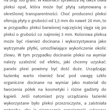
pleksi opal, która może być płytą satynowaną o
określonej transparentności. Choć producenci pleksi
oferują płyty o grubości od 1,5 mm do nawet 20 mm, to
w przypadku pleksi barwionej najczęściej sięga się po
pleksi o grubości co najmniej 3 mm. Kolorowa pleksa
może być również docinana i wykorzystywana jako
wytrzymałe płytki, umożliwiające wykończenie okolic
zlewu. W tym przypadku docinanie pleksi na wymiar
należy uzależnić od efektu, jaki chcemy uzyskać:
panele plexi powinny być dość duże. Urządzając
łazienkę warto również brać pod uwagę szkło
organiczne docinane na wymiar jako materiał do
tworzenia półek na kosmetyki i różne gadżety do
kąpieli. Jeśli natomiast przy urządzaniu łazienki
wykorzystane było pleksi przezroczyste, a zaistniała
potrzeba, aby je nieznacznie przyciemnić, wówczas