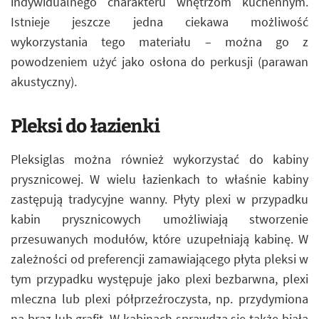
indywidualnego charakteru wnętrzom kuchennym.
Istnieje jeszcze jedna ciekawa możliwość
wykorzystania tego materiału – można go z
powodzeniem użyć jako osłona do perkusji (parawan
akustyczny).
Pleksi do łazienki
Pleksiglas można również wykorzystać do kabiny
prysznicowej. W wielu łazienkach to właśnie kabiny
zastępują tradycyjne wanny. Płyty plexi w przypadku
kabin prysznicowych umożliwiają stworzenie
przesuwanych modułów, które uzupełniają kabinę. W
zależności od preferencji zamawiającego płyta pleksi w
tym przypadku występuje jako plexi bezbarwna, plexi
mleczna lub plexi półprzeźroczysta, np. przydymiona
na brąz lub grafit. W kabinach sprawdza się także biała