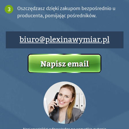
Oszczędzasz dzięki zakupom bezpośrednio u
producenta, pomijając pośredników.
biuro@plexinawymiar.pl