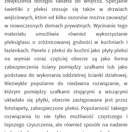
zwiększenia dostępu światła do wnętrza. Specjalne
świetliki z pleksi stosuje się także w drzwiach
wejściowych, które od kilku sezonów można zauważyć
w nowoczesnych domach prywatnych. Wycinanie tego
materiału umożliwia również wykorzystanie
pleksiglasu o zróżnicowanej grubości w kuchniach i
łazienkach. Panele z pleksi do kuchni jako płyty pleksi
na wymiar coraz częściej obecne są jako forma
zabezpieczenia ściany pomiędzy szafkami lub jako
podstawa do wykonania oddzielnej ścianki działowej.
Niezwykle popularne do niedawna rozwiązanie, w
którym pomiędzy szafkami stojącymi a wiszącymi
układało się płytki, obecnie zastępowane jest przez
fototapety, zabezpieczone pleksi. Popularność takiego
rozwiązania to nie tylko możliwość częstszego i
lepszego czyszczenia, ale również sposób na nadanie