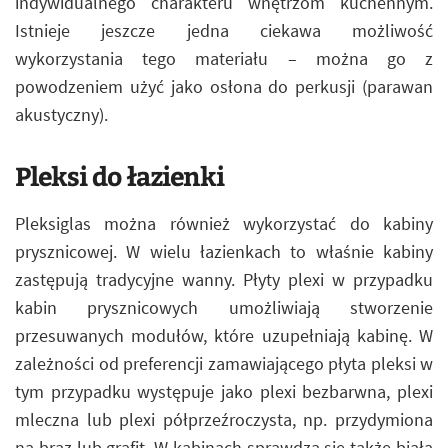
indywidualnego charakteru wnętrzom kuchennym.
Istnieje jeszcze jedna ciekawa możliwość
wykorzystania tego materiału – można go z
powodzeniem użyć jako osłona do perkusji (parawan
akustyczny).
Pleksi do łazienki
Pleksiglas można również wykorzystać do kabiny
prysznicowej. W wielu łazienkach to właśnie kabiny
zastępują tradycyjne wanny. Płyty plexi w przypadku
kabin prysznicowych umożliwiają stworzenie
przesuwanych modułów, które uzupełniają kabinę. W
zależności od preferencji zamawiającego płyta pleksi w
tym przypadku występuje jako plexi bezbarwna, plexi
mleczna lub plexi półprzeźroczysta, np. przydymiona
na brąz lub grafit. W kabinach sprawdza się także biała