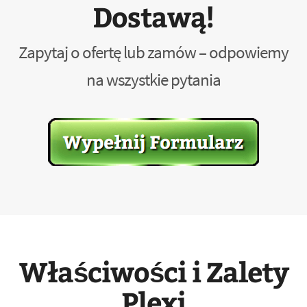
Dostawą!
Zapytaj o ofertę lub zamów – odpowiemy
na wszystkie pytania
Właściwości i Zalety
Plexi