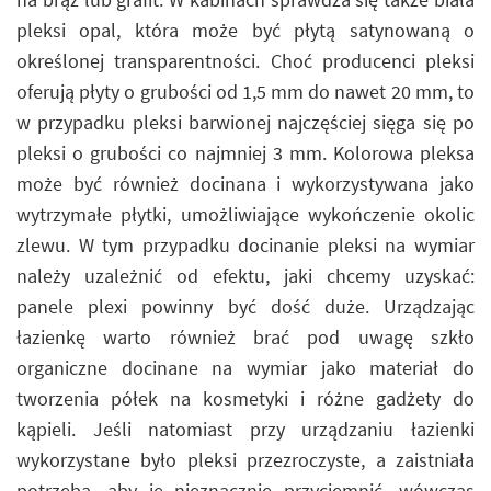
pleksi opal, która może być płytą satynowaną o
określonej transparentności. Choć producenci pleksi
oferują płyty o grubości od 1,5 mm do nawet 20 mm, to
w przypadku pleksi barwionej najczęściej sięga się po
pleksi o grubości co najmniej 3 mm. Kolorowa pleksa
może być również docinana i wykorzystywana jako
wytrzymałe płytki, umożliwiające wykończenie okolic
zlewu. W tym przypadku docinanie pleksi na wymiar
należy uzależnić od efektu, jaki chcemy uzyskać:
panele plexi powinny być dość duże. Urządzając
łazienkę warto również brać pod uwagę szkło
organiczne docinane na wymiar jako materiał do
tworzenia półek na kosmetyki i różne gadżety do
kąpieli. Jeśli natomiast przy urządzaniu łazienki
wykorzystane było pleksi przezroczyste, a zaistniała
potrzeba, aby je nieznacznie przyciemnić, wówczas