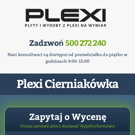
Zadzwoń
500 272 240
Nasi konsultanci są dostępni od poniedziałku do piątku w
godzinach 9:00-15:00
Plexi Cierniakówka
Zapytaj o Wycenę
Chcesz zamówić plexi z dostawą? Wypełnij formularz: