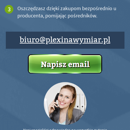
Oszczędzasz dzięki zakupom bezpośrednio u
producenta, pomijając pośredników.
biuro@plexinawymiar.pl