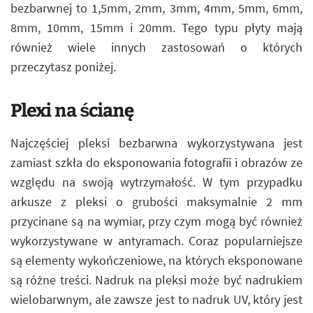
bezbarwnej to 1,5mm, 2mm, 3mm, 4mm, 5mm, 6mm,
8mm, 10mm, 15mm i 20mm. Tego typu płyty mają
również wiele innych zastosowań o których
przeczytasz poniżej.
Plexi na ścianę
Najczęściej pleksi bezbarwna wykorzystywana jest
zamiast szkła do eksponowania fotografii i obrazów ze
względu na swoją wytrzymałość. W tym przypadku
arkusze z pleksi o grubości maksymalnie 2 mm
przycinane są na wymiar, przy czym mogą być również
wykorzystywane w antyramach. Coraz popularniejsze
są elementy wykończeniowe, na których eksponowane
są różne treści. Nadruk na pleksi może być nadrukiem
wielobarwnym, ale zawsze jest to nadruk UV, który jest