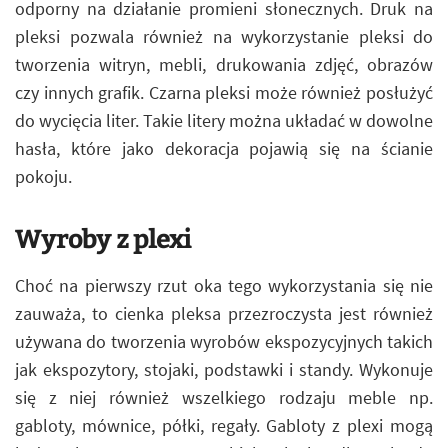
odporny na działanie promieni słonecznych. Druk na
pleksi pozwala również na wykorzystanie pleksi do
tworzenia witryn, mebli, drukowania zdjęć, obrazów
czy innych grafik. Czarna pleksi może również posłużyć
do wycięcia liter. Takie litery można układać w dowolne
hasła, które jako dekoracja pojawią się na ścianie
pokoju.
Wyroby z plexi
Choć na pierwszy rzut oka tego wykorzystania się nie
zauważa, to cienka pleksa przezroczysta jest również
używana do tworzenia wyrobów ekspozycyjnych takich
jak ekspozytory, stojaki, podstawki i standy. Wykonuje
się z niej również wszelkiego rodzaju meble np.
gabloty, mównice, półki, regały. Gabloty z plexi mogą