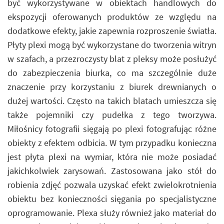
być wykorzystywane w obiektach handlowych do
ekspozycji oferowanych produktów ze względu na
dodatkowe efekty, jakie zapewnia rozproszenie światła.
Płyty plexi mogą być wykorzystane do tworzenia witryn
w szafach, a przezroczysty blat z pleksy może posłużyć
do zabezpieczenia biurka, co ma szczególnie duże
znaczenie przy korzystaniu z biurek drewnianych o
dużej wartości. Często na takich blatach umieszcza się
także pojemniki czy pudełka z tego tworzywa.
Miłośnicy fotografii sięgają po plexi fotografując różne
obiekty z efektem odbicia. W tym przypadku konieczna
jest płyta plexi na wymiar, która nie może posiadać
jakichkolwiek zarysowań. Zastosowana jako stół do
robienia zdjęć pozwala uzyskać efekt zwielokrotnienia
obiektu bez konieczności sięgania po specjalistyczne
oprogramowanie. Plexa służy również jako materiał do