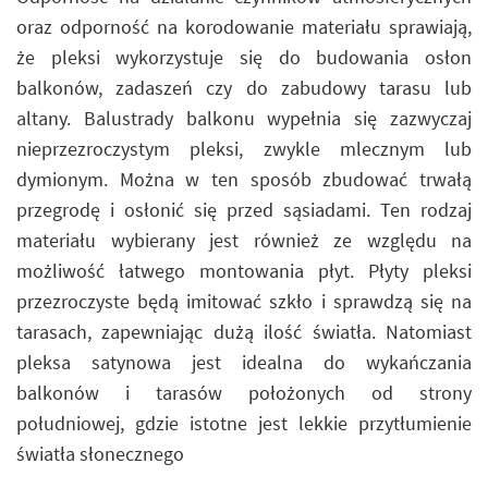
oraz odporność na korodowanie materiału sprawiają,
że pleksi wykorzystuje się do budowania osłon
balkonów, zadaszeń czy do zabudowy tarasu lub
altany. Balustrady balkonu wypełnia się zazwyczaj
nieprzezroczystym pleksi, zwykle mlecznym lub
dymionym. Można w ten sposób zbudować trwałą
przegrodę i osłonić się przed sąsiadami. Ten rodzaj
materiału wybierany jest również ze względu na
możliwość łatwego montowania płyt. Płyty pleksi
przezroczyste będą imitować szkło i sprawdzą się na
tarasach, zapewniając dużą ilość światła. Natomiast
pleksa satynowa jest idealna do wykańczania
balkonów i tarasów położonych od strony
południowej, gdzie istotne jest lekkie przytłumienie
światła słonecznego