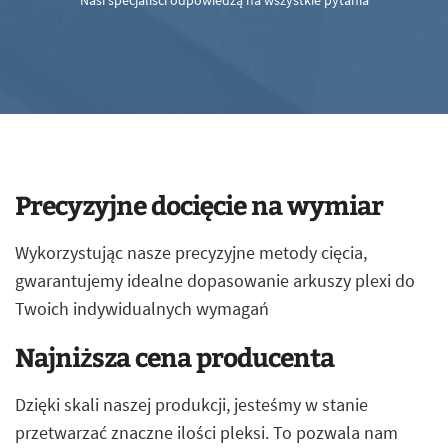
Nasi specjaliści odpowiedzą na wszystkie pytania
Precyzyjne docięcie na wymiar
Wykorzystując nasze precyzyjne metody cięcia,
gwarantujemy idealne dopasowanie arkuszy plexi do
Twoich indywidualnych wymagań
Najniższa cena producenta
Dzięki skali naszej produkcji, jesteśmy w stanie
przetwarzać znaczne ilości pleksi. To pozwala nam