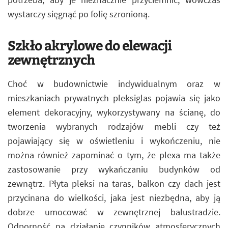
wystarczy sięgnąć po folię szronioną.
Szkło akrylowe do elewacji
zewnętrznych
Choć w budownictwie indywidualnym oraz w
mieszkaniach prywatnych pleksiglas pojawia się jako
element dekoracyjny, wykorzystywany na ścianę, do
tworzenia wybranych rodzajów mebli czy też
pojawiający się w oświetleniu i wykończeniu, nie
można również zapominać o tym, że plexa ma także
zastosowanie przy wykańczaniu budynków od
zewnątrz. Płyta pleksi na taras, balkon czy dach jest
przycinana do wielkości, jaka jest niezbędna, aby ją
dobrze umocować w zewnętrznej balustradzie.
Odporność na działanie czynników atmosferycznych