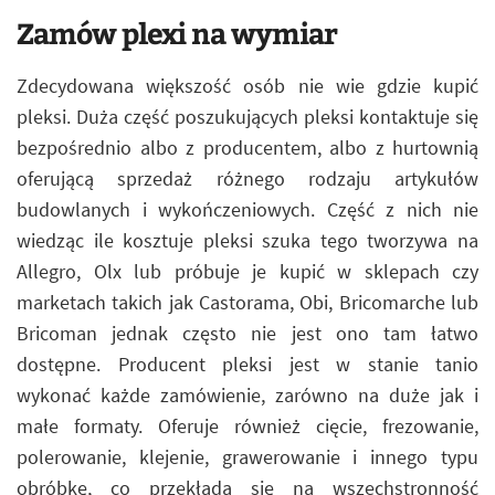
Zamów plexi na wymiar
Zdecydowana większość osób nie wie gdzie kupić
pleksi. Duża część poszukujących pleksi kontaktuje się
bezpośrednio albo z producentem, albo z hurtownią
oferującą sprzedaż różnego rodzaju artykułów
budowlanych i wykończeniowych. Część z nich nie
wiedząc ile kosztuje pleksi szuka tego tworzywa na
Allegro, Olx lub próbuje je kupić w sklepach czy
marketach takich jak Castorama, Obi, Bricomarche lub
Bricoman jednak często nie jest ono tam łatwo
dostępne. Producent pleksi jest w stanie tanio
wykonać każde zamówienie, zarówno na duże jak i
małe formaty. Oferuje również cięcie, frezowanie,
polerowanie, klejenie, grawerowanie i innego typu
obróbkę, co przekłada się na wszechstronność