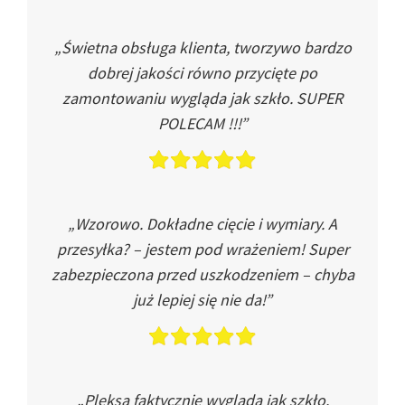
„Świetna obsługa klienta, tworzywo bardzo
dobrej jakości równo przycięte po
zamontowaniu wygląda jak szkło. SUPER
POLECAM !!!”
„Wzorowo. Dokładne cięcie i wymiary. A
przesyłka? – jestem pod wrażeniem! Super
zabezpieczona przed uszkodzeniem – chyba
już lepiej się nie da!”
„Pleksa faktycznie wygląda jak szkło.