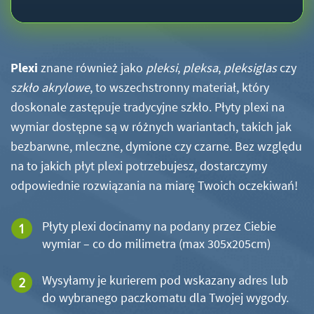
Plexi
znane również jako
pleksi
,
pleksa
,
pleksiglas
czy
szkło akrylowe
, to wszechstronny materiał, który
doskonale zastępuje tradycyjne szkło. Płyty plexi na
wymiar dostępne są w różnych wariantach, takich jak
bezbarwne, mleczne, dymione czy czarne. Bez względu
na to jakich płyt plexi potrzebujesz, dostarczymy
odpowiednie rozwiązania na miarę Twoich oczekiwań!
Płyty plexi docinamy na podany przez Ciebie
wymiar – co do milimetra (max 305x205cm)
Wysyłamy je kurierem pod wskazany adres lub
do wybranego paczkomatu dla Twojej wygody.