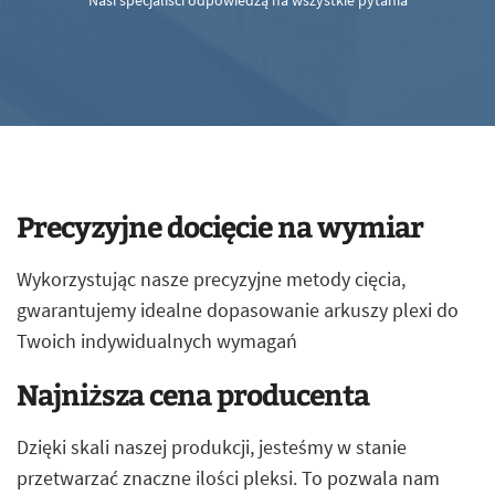
Nasi specjaliści odpowiedzą na wszystkie pytania
Precyzyjne docięcie na wymiar
Wykorzystując nasze precyzyjne metody cięcia,
gwarantujemy idealne dopasowanie arkuszy plexi do
Twoich indywidualnych wymagań
Najniższa cena producenta
Dzięki skali naszej produkcji, jesteśmy w stanie
przetwarzać znaczne ilości pleksi. To pozwala nam