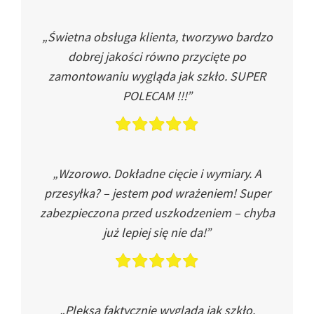
„Świetna obsługa klienta, tworzywo bardzo
dobrej jakości równo przycięte po
zamontowaniu wygląda jak szkło. SUPER
POLECAM !!!”
„Wzorowo. Dokładne cięcie i wymiary. A
przesyłka? – jestem pod wrażeniem! Super
zabezpieczona przed uszkodzeniem – chyba
już lepiej się nie da!”
„Pleksa faktycznie wygląda jak szkło.