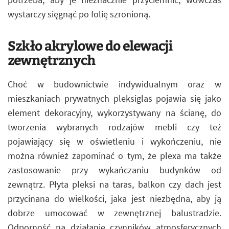
wystarczy sięgnąć po folię szronioną.
Szkło akrylowe do elewacji
zewnętrznych
Choć w budownictwie indywidualnym oraz w
mieszkaniach prywatnych pleksiglas pojawia się jako
element dekoracyjny, wykorzystywany na ścianę, do
tworzenia wybranych rodzajów mebli czy też
pojawiający się w oświetleniu i wykończeniu, nie
można również zapominać o tym, że plexa ma także
zastosowanie przy wykańczaniu budynków od
zewnątrz. Płyta pleksi na taras, balkon czy dach jest
przycinana do wielkości, jaka jest niezbędna, aby ją
dobrze umocować w zewnętrznej balustradzie.
Odporność na działanie czynników atmosferycznych