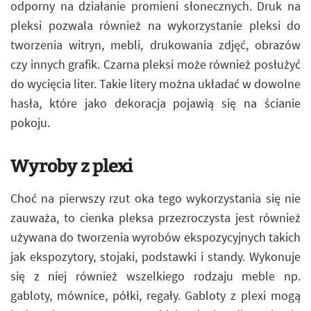
odporny na działanie promieni słonecznych. Druk na
pleksi pozwala również na wykorzystanie pleksi do
tworzenia witryn, mebli, drukowania zdjęć, obrazów
czy innych grafik. Czarna pleksi może również posłużyć
do wycięcia liter. Takie litery można układać w dowolne
hasła, które jako dekoracja pojawią się na ścianie
pokoju.
Wyroby z plexi
Choć na pierwszy rzut oka tego wykorzystania się nie
zauważa, to cienka pleksa przezroczysta jest również
używana do tworzenia wyrobów ekspozycyjnych takich
jak ekspozytory, stojaki, podstawki i standy. Wykonuje
się z niej również wszelkiego rodzaju meble np.
gabloty, mównice, półki, regały. Gabloty z plexi mogą