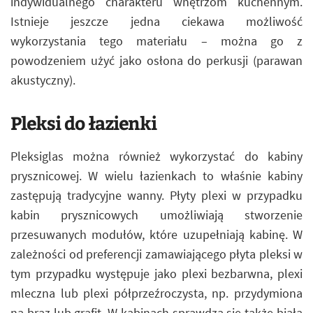
indywidualnego charakteru wnętrzom kuchennym.
Istnieje jeszcze jedna ciekawa możliwość
wykorzystania tego materiału – można go z
powodzeniem użyć jako osłona do perkusji (parawan
akustyczny).
Pleksi do łazienki
Pleksiglas można również wykorzystać do kabiny
prysznicowej. W wielu łazienkach to właśnie kabiny
zastępują tradycyjne wanny. Płyty plexi w przypadku
kabin prysznicowych umożliwiają stworzenie
przesuwanych modułów, które uzupełniają kabinę. W
zależności od preferencji zamawiającego płyta pleksi w
tym przypadku występuje jako plexi bezbarwna, plexi
mleczna lub plexi półprzeźroczysta, np. przydymiona
na brąz lub grafit. W kabinach sprawdza się także biała