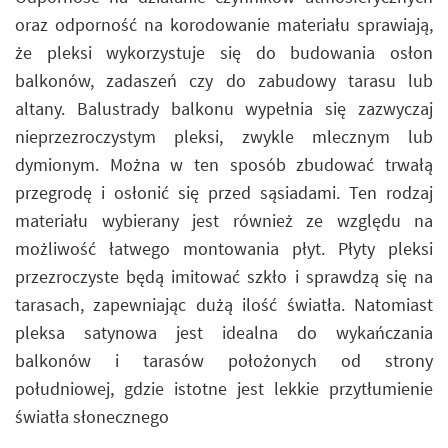
oraz odporność na korodowanie materiału sprawiają,
że pleksi wykorzystuje się do budowania osłon
balkonów, zadaszeń czy do zabudowy tarasu lub
altany. Balustrady balkonu wypełnia się zazwyczaj
nieprzezroczystym pleksi, zwykle mlecznym lub
dymionym. Można w ten sposób zbudować trwałą
przegrodę i osłonić się przed sąsiadami. Ten rodzaj
materiału wybierany jest również ze względu na
możliwość łatwego montowania płyt. Płyty pleksi
przezroczyste będą imitować szkło i sprawdzą się na
tarasach, zapewniając dużą ilość światła. Natomiast
pleksa satynowa jest idealna do wykańczania
balkonów i tarasów położonych od strony
południowej, gdzie istotne jest lekkie przytłumienie
światła słonecznego