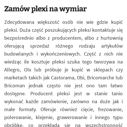
Zamów plexi na wymiar
Zdecydowana większość osób nie wie gdzie kupić
pleksi. Duża część poszukujących pleksi kontaktuje się
bezpośrednio albo z producentem, albo z hurtownią
oferującą sprzedaż różnego rodzaju artykułów
budowlanych i wykończeniowych. Część z nich nie
wiedząc ile kosztuje pleksi szuka tego tworzywa na
Allegro, Olx lub próbuje je kupić w sklepach czy
marketach takich jak Castorama, Obi, Bricomarche lub
Bricoman jednak często nie jest ono tam łatwo
dostępne. Producent pleksi jest w stanie tanio
wykonać każde zamówienie, zarówno na duże jak i
małe formaty. Oferuje również cięcie, frezowanie,
polerowanie, klejenie, grawerowanie i innego typu
obróbkę, co przekłada się na wszechstronność