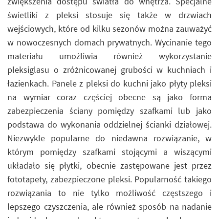
zwiększenia dostępu światła do wnętrza. Specjalne
świetliki z pleksi stosuje się także w drzwiach
wejściowych, które od kilku sezonów można zauważyć
w nowoczesnych domach prywatnych. Wycinanie tego
materiału umożliwia również wykorzystanie
pleksiglasu o zróżnicowanej grubości w kuchniach i
łazienkach. Panele z pleksi do kuchni jako płyty pleksi
na wymiar coraz częściej obecne są jako forma
zabezpieczenia ściany pomiędzy szafkami lub jako
podstawa do wykonania oddzielnej ścianki działowej.
Niezwykle popularne do niedawna rozwiązanie, w
którym pomiędzy szafkami stojącymi a wiszącymi
układało się płytki, obecnie zastępowane jest przez
fototapety, zabezpieczone pleksi. Popularność takiego
rozwiązania to nie tylko możliwość częstszego i
lepszego czyszczenia, ale również sposób na nadanie