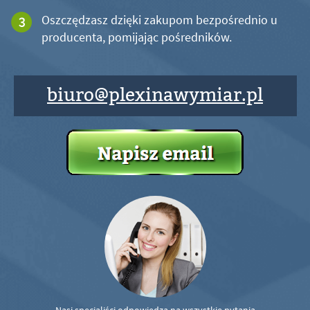
Oszczędzasz dzięki zakupom bezpośrednio u
producenta, pomijając pośredników.
biuro@plexinawymiar.pl