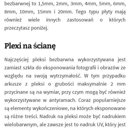
bezbarwnej to 1,5mm, 2mm, 3mm, 4mm, 5mm, 6mm,
8mm, 10mm, 15mm i 20mm. Tego typu płyty mają
również wiele innych zastosowań o których
przeczytasz poniżej.
Plexi na ścianę
Najczęściej pleksi bezbarwna wykorzystywana jest
zamiast szkła do eksponowania fotografii i obrazów ze
względu na swoją wytrzymałość. W tym przypadku
arkusze z pleksi o grubości maksymalnie 2 mm
przycinane są na wymiar, przy czym mogą być również
wykorzystywane w antyramach. Coraz popularniejsze
są elementy wykończeniowe, na których eksponowane
są różne treści. Nadruk na pleksi może być nadrukiem
wielobarwnym, ale zawsze jest to nadruk UV, który jest