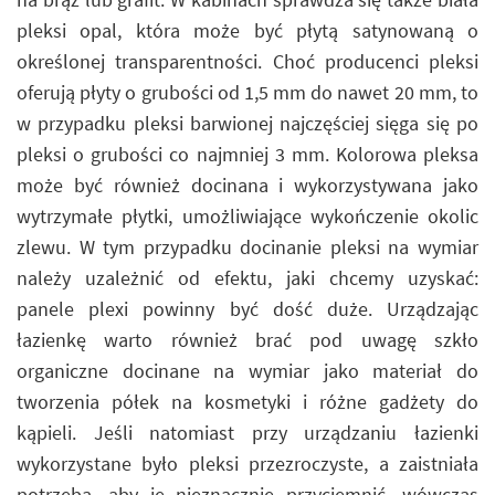
pleksi opal, która może być płytą satynowaną o
określonej transparentności. Choć producenci pleksi
oferują płyty o grubości od 1,5 mm do nawet 20 mm, to
w przypadku pleksi barwionej najczęściej sięga się po
pleksi o grubości co najmniej 3 mm. Kolorowa pleksa
może być również docinana i wykorzystywana jako
wytrzymałe płytki, umożliwiające wykończenie okolic
zlewu. W tym przypadku docinanie pleksi na wymiar
należy uzależnić od efektu, jaki chcemy uzyskać:
panele plexi powinny być dość duże. Urządzając
łazienkę warto również brać pod uwagę szkło
organiczne docinane na wymiar jako materiał do
tworzenia półek na kosmetyki i różne gadżety do
kąpieli. Jeśli natomiast przy urządzaniu łazienki
wykorzystane było pleksi przezroczyste, a zaistniała
potrzeba, aby je nieznacznie przyciemnić, wówczas