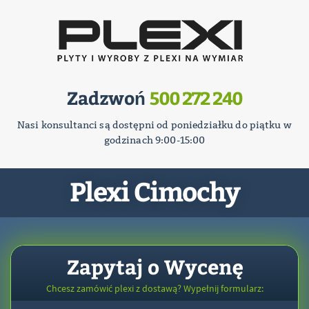
Zadzwoń
500 272 240
Nasi konsultanci są dostępni od poniedziałku do piątku w
godzinach 9:00-15:00
Plexi Cimochy
Zapytaj o Wycenę
Chcesz zamówić plexi z dostawą? Wypełnij formularz: