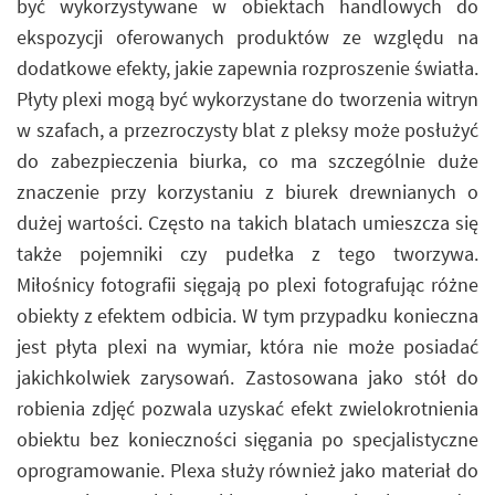
być wykorzystywane w obiektach handlowych do
ekspozycji oferowanych produktów ze względu na
dodatkowe efekty, jakie zapewnia rozproszenie światła.
Płyty plexi mogą być wykorzystane do tworzenia witryn
w szafach, a przezroczysty blat z pleksy może posłużyć
do zabezpieczenia biurka, co ma szczególnie duże
znaczenie przy korzystaniu z biurek drewnianych o
dużej wartości. Często na takich blatach umieszcza się
także pojemniki czy pudełka z tego tworzywa.
Miłośnicy fotografii sięgają po plexi fotografując różne
obiekty z efektem odbicia. W tym przypadku konieczna
jest płyta plexi na wymiar, która nie może posiadać
jakichkolwiek zarysowań. Zastosowana jako stół do
robienia zdjęć pozwala uzyskać efekt zwielokrotnienia
obiektu bez konieczności sięgania po specjalistyczne
oprogramowanie. Plexa służy również jako materiał do