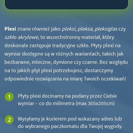
Plexi
znane również jako
pleksi
,
pleksa
,
pleksiglas
czy
szkło akrylowe
, to wszechstronny materiał, który
doskonale zastępuje tradycyjne szkło. Płyty plexi na
wymiar dostępne są w różnych wariantach, takich jak
bezbarwne, mleczne, dymione czy czarne. Bez względu
na to jakich płyt plexi potrzebujesz, dostarczymy
odpowiednie rozwiązania na miarę Twoich oczekiwań!
Płyty plexi docinamy na podany przez Ciebie
wymiar – co do milimetra (max 305x205cm)
Wysyłamy je kurierem pod wskazany adres lub
do wybranego paczkomatu dla Twojej wygody.