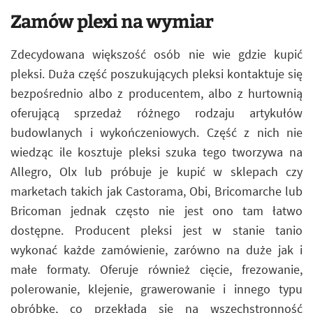
Zamów plexi na wymiar
Zdecydowana większość osób nie wie gdzie kupić
pleksi. Duża część poszukujących pleksi kontaktuje się
bezpośrednio albo z producentem, albo z hurtownią
oferującą sprzedaż różnego rodzaju artykułów
budowlanych i wykończeniowych. Część z nich nie
wiedząc ile kosztuje pleksi szuka tego tworzywa na
Allegro, Olx lub próbuje je kupić w sklepach czy
marketach takich jak Castorama, Obi, Bricomarche lub
Bricoman jednak często nie jest ono tam łatwo
dostępne. Producent pleksi jest w stanie tanio
wykonać każde zamówienie, zarówno na duże jak i
małe formaty. Oferuje również cięcie, frezowanie,
polerowanie, klejenie, grawerowanie i innego typu
obróbkę, co przekłada się na wszechstronność