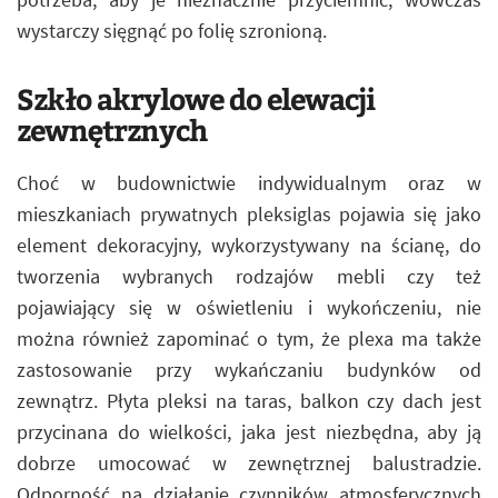
wystarczy sięgnąć po folię szronioną.
Szkło akrylowe do elewacji
zewnętrznych
Choć w budownictwie indywidualnym oraz w
mieszkaniach prywatnych pleksiglas pojawia się jako
element dekoracyjny, wykorzystywany na ścianę, do
tworzenia wybranych rodzajów mebli czy też
pojawiający się w oświetleniu i wykończeniu, nie
można również zapominać o tym, że plexa ma także
zastosowanie przy wykańczaniu budynków od
zewnątrz. Płyta pleksi na taras, balkon czy dach jest
przycinana do wielkości, jaka jest niezbędna, aby ją
dobrze umocować w zewnętrznej balustradzie.
Odporność na działanie czynników atmosferycznych