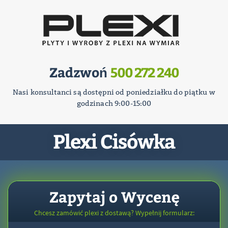
Zadzwoń
500 272 240
Nasi konsultanci są dostępni od poniedziałku do piątku w
godzinach 9:00-15:00
Plexi Cisówka
Zapytaj o Wycenę
Chcesz zamówić plexi z dostawą? Wypełnij formularz: