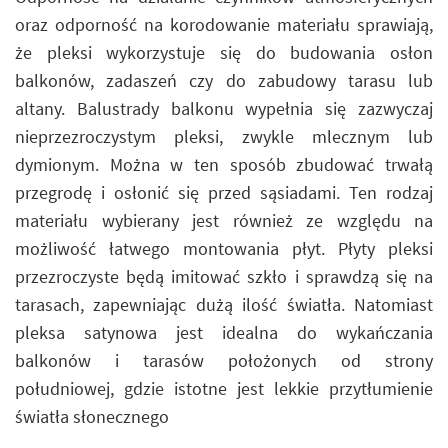
oraz odporność na korodowanie materiału sprawiają,
że pleksi wykorzystuje się do budowania osłon
balkonów, zadaszeń czy do zabudowy tarasu lub
altany. Balustrady balkonu wypełnia się zazwyczaj
nieprzezroczystym pleksi, zwykle mlecznym lub
dymionym. Można w ten sposób zbudować trwałą
przegrodę i osłonić się przed sąsiadami. Ten rodzaj
materiału wybierany jest również ze względu na
możliwość łatwego montowania płyt. Płyty pleksi
przezroczyste będą imitować szkło i sprawdzą się na
tarasach, zapewniając dużą ilość światła. Natomiast
pleksa satynowa jest idealna do wykańczania
balkonów i tarasów położonych od strony
południowej, gdzie istotne jest lekkie przytłumienie
światła słonecznego