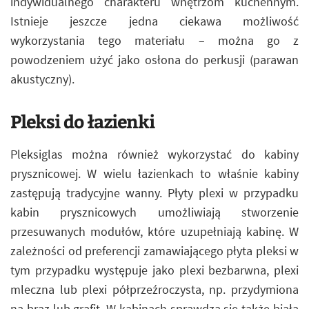
indywidualnego charakteru wnętrzom kuchennym.
Istnieje jeszcze jedna ciekawa możliwość
wykorzystania tego materiału – można go z
powodzeniem użyć jako osłona do perkusji (parawan
akustyczny).
Pleksi do łazienki
Pleksiglas można również wykorzystać do kabiny
prysznicowej. W wielu łazienkach to właśnie kabiny
zastępują tradycyjne wanny. Płyty plexi w przypadku
kabin prysznicowych umożliwiają stworzenie
przesuwanych modułów, które uzupełniają kabinę. W
zależności od preferencji zamawiającego płyta pleksi w
tym przypadku występuje jako plexi bezbarwna, plexi
mleczna lub plexi półprzeźroczysta, np. przydymiona
na brąz lub grafit. W kabinach sprawdza się także biała