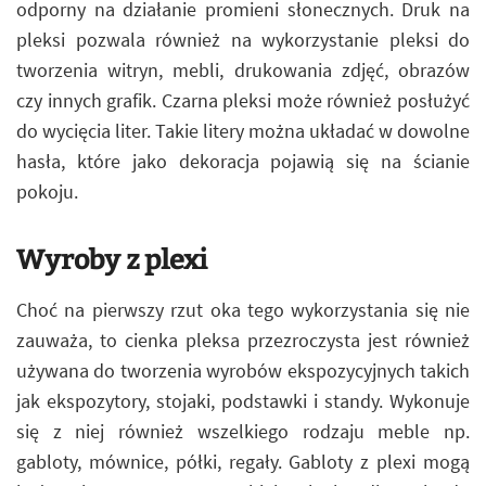
odporny na działanie promieni słonecznych. Druk na
pleksi pozwala również na wykorzystanie pleksi do
tworzenia witryn, mebli, drukowania zdjęć, obrazów
czy innych grafik. Czarna pleksi może również posłużyć
do wycięcia liter. Takie litery można układać w dowolne
hasła, które jako dekoracja pojawią się na ścianie
pokoju.
Wyroby z plexi
Choć na pierwszy rzut oka tego wykorzystania się nie
zauważa, to cienka pleksa przezroczysta jest również
używana do tworzenia wyrobów ekspozycyjnych takich
jak ekspozytory, stojaki, podstawki i standy. Wykonuje
się z niej również wszelkiego rodzaju meble np.
gabloty, mównice, półki, regały. Gabloty z plexi mogą