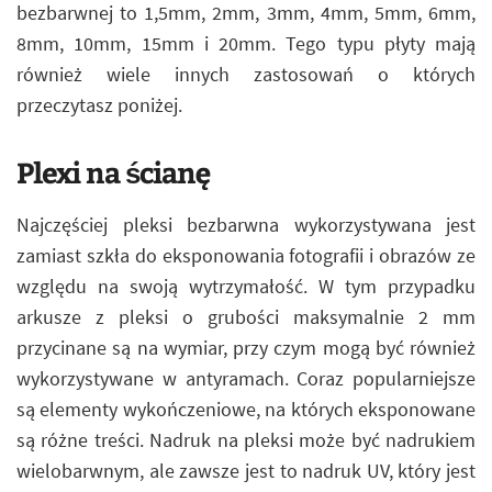
bezbarwnej to 1,5mm, 2mm, 3mm, 4mm, 5mm, 6mm,
8mm, 10mm, 15mm i 20mm. Tego typu płyty mają
również wiele innych zastosowań o których
przeczytasz poniżej.
Plexi na ścianę
Najczęściej pleksi bezbarwna wykorzystywana jest
zamiast szkła do eksponowania fotografii i obrazów ze
względu na swoją wytrzymałość. W tym przypadku
arkusze z pleksi o grubości maksymalnie 2 mm
przycinane są na wymiar, przy czym mogą być również
wykorzystywane w antyramach. Coraz popularniejsze
są elementy wykończeniowe, na których eksponowane
są różne treści. Nadruk na pleksi może być nadrukiem
wielobarwnym, ale zawsze jest to nadruk UV, który jest