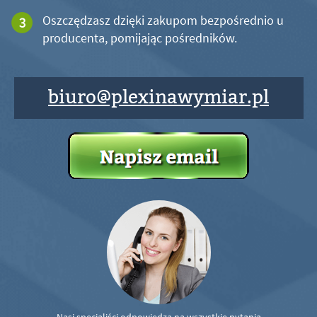
Oszczędzasz dzięki zakupom bezpośrednio u
producenta, pomijając pośredników.
biuro@plexinawymiar.pl