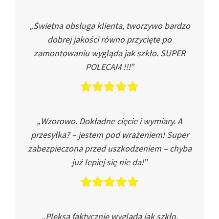
„Świetna obsługa klienta, tworzywo bardzo
dobrej jakości równo przycięte po
zamontowaniu wygląda jak szkło. SUPER
POLECAM !!!”
„Wzorowo. Dokładne cięcie i wymiary. A
przesyłka? – jestem pod wrażeniem! Super
zabezpieczona przed uszkodzeniem – chyba
już lepiej się nie da!”
„Pleksa faktycznie wygląda jak szkło.