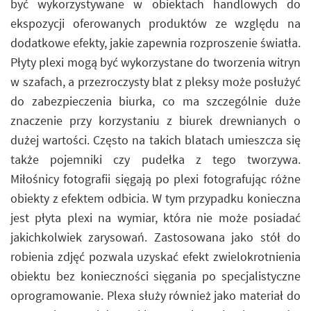
być wykorzystywane w obiektach handlowych do
ekspozycji oferowanych produktów ze względu na
dodatkowe efekty, jakie zapewnia rozproszenie światła.
Płyty plexi mogą być wykorzystane do tworzenia witryn
w szafach, a przezroczysty blat z pleksy może posłużyć
do zabezpieczenia biurka, co ma szczególnie duże
znaczenie przy korzystaniu z biurek drewnianych o
dużej wartości. Często na takich blatach umieszcza się
także pojemniki czy pudełka z tego tworzywa.
Miłośnicy fotografii sięgają po plexi fotografując różne
obiekty z efektem odbicia. W tym przypadku konieczna
jest płyta plexi na wymiar, która nie może posiadać
jakichkolwiek zarysowań. Zastosowana jako stół do
robienia zdjęć pozwala uzyskać efekt zwielokrotnienia
obiektu bez konieczności sięgania po specjalistyczne
oprogramowanie. Plexa służy również jako materiał do