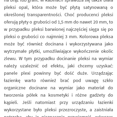
pleksi opal, która może być płytą satynowaną o
określonej transparentności. Choć producenci pleksi
oferują płyty o grubości od 1,5 mm do nawet 20 mm, to
w przypadku pleksi barwionej najczęściej sięga się po
pleksi o grubości co najmniej 3 mm. Kolorowa pleksa
może być również docinana i wykorzystywana jako
wytrzymałe płytki, umożliwiające wykończenie okolic
zlewu. W tym przypadku docinanie pleksi na wymiar
należy uzależnić od efektu, jaki chcemy uzyskać:
panele plexi powinny być dość duże. Urządzając
łazienkę warto również brać pod uwagę szkło
organiczne docinane na wymiar jako materiał do
tworzenia półek na kosmetyki i różne gadżety do
kąpieli. Jeśli natomiast przy urządzaniu łazienki
wykorzystane było pleksi przezroczyste, a zaistniała
potrzeba, aby je nieznacznie przyciemnić, wówczas