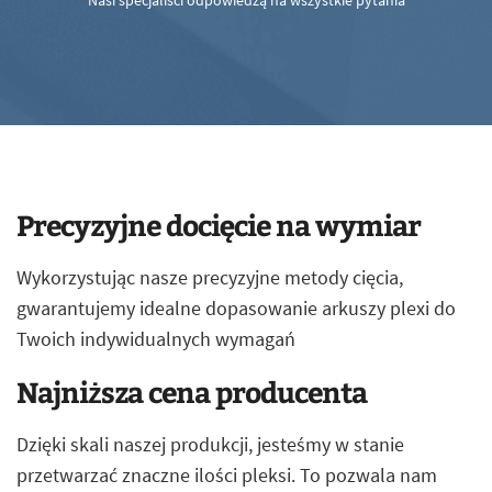
Nasi specjaliści odpowiedzą na wszystkie pytania
Precyzyjne docięcie na wymiar
Wykorzystując nasze precyzyjne metody cięcia,
gwarantujemy idealne dopasowanie arkuszy plexi do
Twoich indywidualnych wymagań
Najniższa cena producenta
Dzięki skali naszej produkcji, jesteśmy w stanie
przetwarzać znaczne ilości pleksi. To pozwala nam