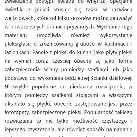
zwiększenia dostępu światła do wnętrza. Specjalne
świetliki z pleksi stosuje się także w drzwiach
wejściowych, które od kilku sezonów można zauważyć
w nowoczesnych domach prywatnych. Wycinanie tego
materiału umożliwia również wykorzystanie
pleksiglasu o zróżnicowanej grubości w kuchniach i
łazienkach. Panele z pleksi do kuchni jako płyty pleksi
na wymiar coraz częściej obecne są jako forma
zabezpieczenia ściany pomiędzy szafkami lub jako
podstawa do wykonania oddzielnej ścianki działowej.
Niezwykle popularne do niedawna rozwiązanie, w
którym pomiędzy szafkami stojącymi a wiszącymi
układało się płytki, obecnie zastępowane jest przez
fototapety, zabezpieczone pleksi. Popularność takiego
rozwiązania to nie tylko możliwość częstszego i
lepszego czyszczenia, ale również sposób na nadanie