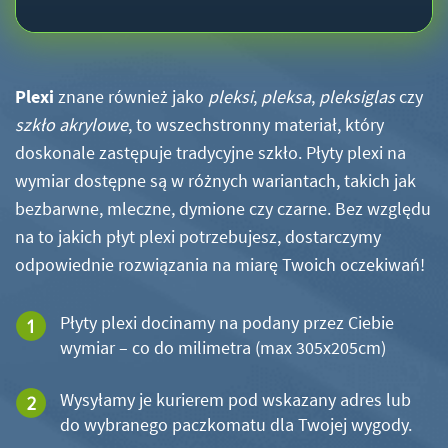
Plexi
znane również jako
pleksi
,
pleksa
,
pleksiglas
czy
szkło akrylowe
, to wszechstronny materiał, który
doskonale zastępuje tradycyjne szkło. Płyty plexi na
wymiar dostępne są w różnych wariantach, takich jak
bezbarwne, mleczne, dymione czy czarne. Bez względu
na to jakich płyt plexi potrzebujesz, dostarczymy
odpowiednie rozwiązania na miarę Twoich oczekiwań!
Płyty plexi docinamy na podany przez Ciebie
wymiar – co do milimetra (max 305x205cm)
Wysyłamy je kurierem pod wskazany adres lub
do wybranego paczkomatu dla Twojej wygody.