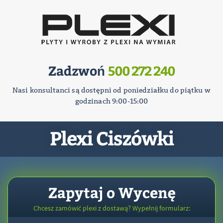
Zadzwoń
500 272 240
Nasi konsultanci są dostępni od poniedziałku do piątku w
godzinach 9:00-15:00
Plexi Ciszówki
Zapytaj o Wycenę
Chcesz zamówić plexi z dostawą? Wypełnij formularz: