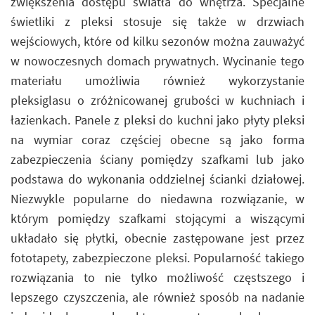
zwiększenia dostępu światła do wnętrza. Specjalne
świetliki z pleksi stosuje się także w drzwiach
wejściowych, które od kilku sezonów można zauważyć
w nowoczesnych domach prywatnych. Wycinanie tego
materiału umożliwia również wykorzystanie
pleksiglasu o zróżnicowanej grubości w kuchniach i
łazienkach. Panele z pleksi do kuchni jako płyty pleksi
na wymiar coraz częściej obecne są jako forma
zabezpieczenia ściany pomiędzy szafkami lub jako
podstawa do wykonania oddzielnej ścianki działowej.
Niezwykle popularne do niedawna rozwiązanie, w
którym pomiędzy szafkami stojącymi a wiszącymi
układało się płytki, obecnie zastępowane jest przez
fototapety, zabezpieczone pleksi. Popularność takiego
rozwiązania to nie tylko możliwość częstszego i
lepszego czyszczenia, ale również sposób na nadanie