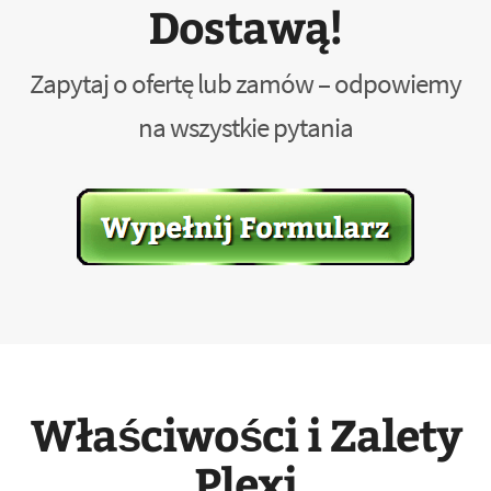
Dostawą!
Zapytaj o ofertę lub zamów – odpowiemy
na wszystkie pytania
Właściwości i Zalety
Plexi