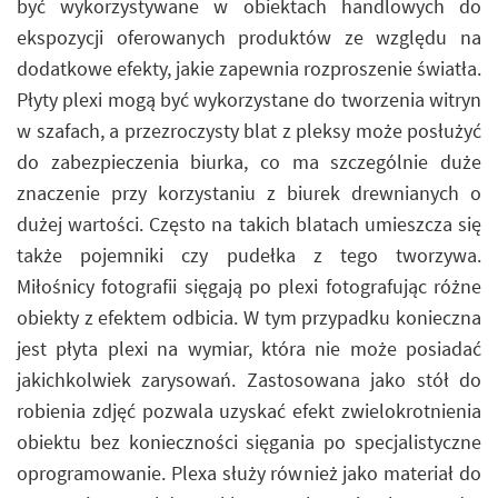
być wykorzystywane w obiektach handlowych do
ekspozycji oferowanych produktów ze względu na
dodatkowe efekty, jakie zapewnia rozproszenie światła.
Płyty plexi mogą być wykorzystane do tworzenia witryn
w szafach, a przezroczysty blat z pleksy może posłużyć
do zabezpieczenia biurka, co ma szczególnie duże
znaczenie przy korzystaniu z biurek drewnianych o
dużej wartości. Często na takich blatach umieszcza się
także pojemniki czy pudełka z tego tworzywa.
Miłośnicy fotografii sięgają po plexi fotografując różne
obiekty z efektem odbicia. W tym przypadku konieczna
jest płyta plexi na wymiar, która nie może posiadać
jakichkolwiek zarysowań. Zastosowana jako stół do
robienia zdjęć pozwala uzyskać efekt zwielokrotnienia
obiektu bez konieczności sięgania po specjalistyczne
oprogramowanie. Plexa służy również jako materiał do