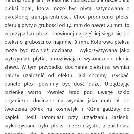
pleksi opal, która może być płytą satynowaną o
określonej transparentności. Choć producenci pleksi
oferują płyty o grubości od 1,5 mm do nawet 20 mm, to
w przypadku pleksi barwionej najczęściej sięga się po
pleksi o grubości co najmniej 3 mm. Kolorowa pleksa
może być również docinana i wykorzystywana jako
wytrzymałe płytki, umożliwiające wykończenie okolic
zlewu. W tym przypadku docinanie pleksi na wymiar
należy uzależnić od efektu, jaki chcemy uzyskać:
panele plexi powinny być dość duże. Urządzając
łazienkę warto również brać pod uwagę szkło
organiczne docinane na wymiar jako materiał do
tworzenia półek na kosmetyki i różne gadżety do
kąpieli. Jeśli natomiast przy urządzaniu łazienki
wykorzystane było pleksi przezroczyste, a zaistniała
potrzeba, aby je nieznacznie przyciemnić, wówczas