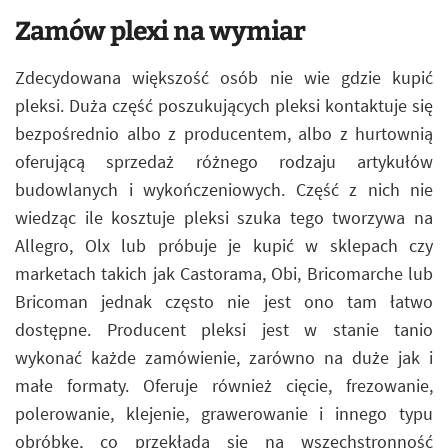
Zamów plexi na wymiar
Zdecydowana większość osób nie wie gdzie kupić
pleksi. Duża część poszukujących pleksi kontaktuje się
bezpośrednio albo z producentem, albo z hurtownią
oferującą sprzedaż różnego rodzaju artykułów
budowlanych i wykończeniowych. Część z nich nie
wiedząc ile kosztuje pleksi szuka tego tworzywa na
Allegro, Olx lub próbuje je kupić w sklepach czy
marketach takich jak Castorama, Obi, Bricomarche lub
Bricoman jednak często nie jest ono tam łatwo
dostępne. Producent pleksi jest w stanie tanio
wykonać każde zamówienie, zarówno na duże jak i
małe formaty. Oferuje również cięcie, frezowanie,
polerowanie, klejenie, grawerowanie i innego typu
obróbkę, co przekłada się na wszechstronność