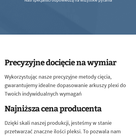
Nasi specjaliści odpowiedzą na wszystkie pytania
Precyzyjne docięcie na wymiar
Wykorzystując nasze precyzyjne metody cięcia,
gwarantujemy idealne dopasowanie arkuszy plexi do
Twoich indywidualnych wymagań
Najniższa cena producenta
Dzięki skali naszej produkcji, jesteśmy w stanie
przetwarzać znaczne ilości pleksi. To pozwala nam