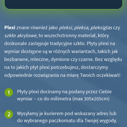
Plexi
znane również jako
pleksi
,
pleksa
,
pleksiglas
czy
szkło akrylowe
, to wszechstronny materiał, który
doskonale zastępuje tradycyjne szkło. Płyty plexi na
wymiar dostępne są w różnych wariantach, takich jak
bezbarwne, mleczne, dymione czy czarne. Bez względu
na to jakich płyt plexi potrzebujesz, dostarczymy
odpowiednie rozwiązania na miarę Twoich oczekiwań!
Płyty plexi docinamy na podany przez Ciebie
wymiar – co do milimetra (max 305x205cm)
Wysyłamy je kurierem pod wskazany adres lub
do wybranego paczkomatu dla Twojej wygody.