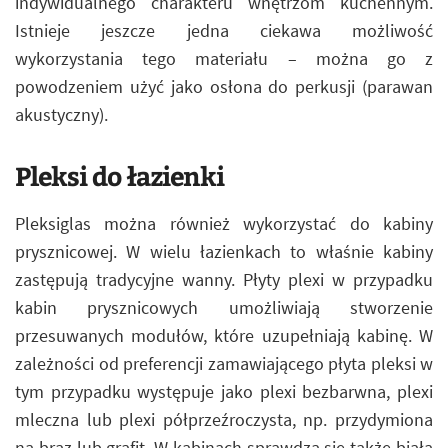
indywidualnego charakteru wnętrzom kuchennym.
Istnieje jeszcze jedna ciekawa możliwość
wykorzystania tego materiału – można go z
powodzeniem użyć jako osłona do perkusji (parawan
akustyczny).
Pleksi do łazienki
Pleksiglas można również wykorzystać do kabiny
prysznicowej. W wielu łazienkach to właśnie kabiny
zastępują tradycyjne wanny. Płyty plexi w przypadku
kabin prysznicowych umożliwiają stworzenie
przesuwanych modułów, które uzupełniają kabinę. W
zależności od preferencji zamawiającego płyta pleksi w
tym przypadku występuje jako plexi bezbarwna, plexi
mleczna lub plexi półprzeźroczysta, np. przydymiona
na brąz lub grafit. W kabinach sprawdza się także biała