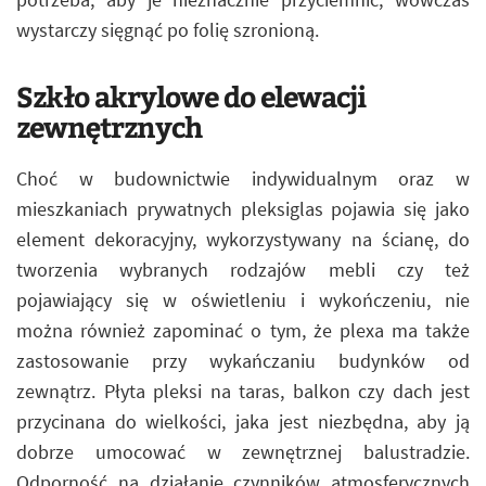
wystarczy sięgnąć po folię szronioną.
Szkło akrylowe do elewacji
zewnętrznych
Choć w budownictwie indywidualnym oraz w
mieszkaniach prywatnych pleksiglas pojawia się jako
element dekoracyjny, wykorzystywany na ścianę, do
tworzenia wybranych rodzajów mebli czy też
pojawiający się w oświetleniu i wykończeniu, nie
można również zapominać o tym, że plexa ma także
zastosowanie przy wykańczaniu budynków od
zewnątrz. Płyta pleksi na taras, balkon czy dach jest
przycinana do wielkości, jaka jest niezbędna, aby ją
dobrze umocować w zewnętrznej balustradzie.
Odporność na działanie czynników atmosferycznych