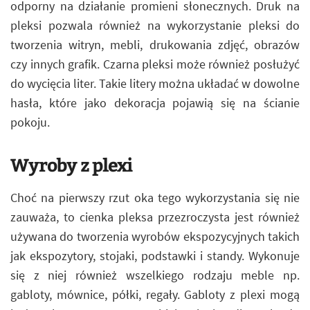
odporny na działanie promieni słonecznych. Druk na
pleksi pozwala również na wykorzystanie pleksi do
tworzenia witryn, mebli, drukowania zdjęć, obrazów
czy innych grafik. Czarna pleksi może również posłużyć
do wycięcia liter. Takie litery można układać w dowolne
hasła, które jako dekoracja pojawią się na ścianie
pokoju.
Wyroby z plexi
Choć na pierwszy rzut oka tego wykorzystania się nie
zauważa, to cienka pleksa przezroczysta jest również
używana do tworzenia wyrobów ekspozycyjnych takich
jak ekspozytory, stojaki, podstawki i standy. Wykonuje
się z niej również wszelkiego rodzaju meble np.
gabloty, mównice, półki, regały. Gabloty z plexi mogą