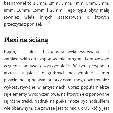
bezbarwnej to 1,5mm, 2mm, 3mm, 4mm, 5mm, 6mm,
8mm, 10mm, 15mm i 20mm. Tego typu płyty mają
również wiele innych zastosowań o których
przeczytasz poniżej.
Plexi na ścianę
Najczęściej pleksi bezbarwna wykorzystywana jest
zamiast szkła do eksponowania fotografii i obrazów ze
względu na swoją wytrzymałość. W tym przypadku
arkusze z pleksi o grubości maksymalnie 2 mm
przycinane są na wymiar, przy czym mogą być również
wykorzystywane w antyramach. Coraz popularniejsze
są elementy wykończeniowe, na których eksponowane
są różne treści. Nadruk na pleksi może być nadrukiem
wielobarwnym, ale zawsze jest to nadruk UV, który jest