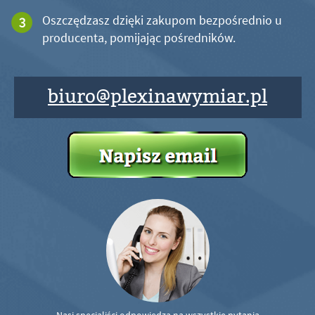
Oszczędzasz dzięki zakupom bezpośrednio u
producenta, pomijając pośredników.
biuro@plexinawymiar.pl