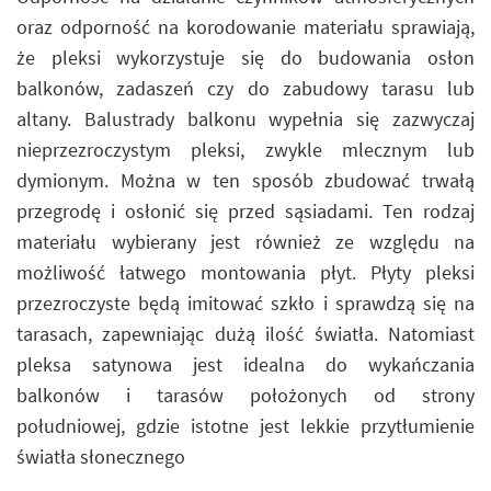
oraz odporność na korodowanie materiału sprawiają,
że pleksi wykorzystuje się do budowania osłon
balkonów, zadaszeń czy do zabudowy tarasu lub
altany. Balustrady balkonu wypełnia się zazwyczaj
nieprzezroczystym pleksi, zwykle mlecznym lub
dymionym. Można w ten sposób zbudować trwałą
przegrodę i osłonić się przed sąsiadami. Ten rodzaj
materiału wybierany jest również ze względu na
możliwość łatwego montowania płyt. Płyty pleksi
przezroczyste będą imitować szkło i sprawdzą się na
tarasach, zapewniając dużą ilość światła. Natomiast
pleksa satynowa jest idealna do wykańczania
balkonów i tarasów położonych od strony
południowej, gdzie istotne jest lekkie przytłumienie
światła słonecznego