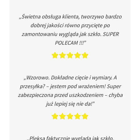
„Świetna obsługa klienta, tworzywo bardzo
dobrej jakości równo przycięte po
zamontowaniu wygląda jak szkło. SUPER
POLECAM !!!”
„Wzorowo. Dokładne cięcie i wymiary. A
przesyłka? – jestem pod wrażeniem! Super
zabezpieczona przed uszkodzeniem – chyba
już lepiej się nie da!”
„Pleksa faktycznie wygląda jak szkło.