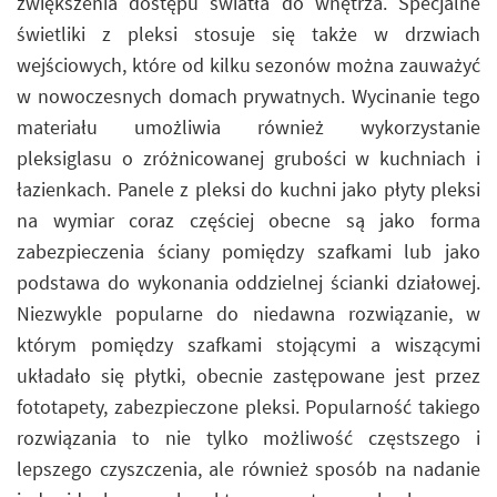
zwiększenia dostępu światła do wnętrza. Specjalne
świetliki z pleksi stosuje się także w drzwiach
wejściowych, które od kilku sezonów można zauważyć
w nowoczesnych domach prywatnych. Wycinanie tego
materiału umożliwia również wykorzystanie
pleksiglasu o zróżnicowanej grubości w kuchniach i
łazienkach. Panele z pleksi do kuchni jako płyty pleksi
na wymiar coraz częściej obecne są jako forma
zabezpieczenia ściany pomiędzy szafkami lub jako
podstawa do wykonania oddzielnej ścianki działowej.
Niezwykle popularne do niedawna rozwiązanie, w
którym pomiędzy szafkami stojącymi a wiszącymi
układało się płytki, obecnie zastępowane jest przez
fototapety, zabezpieczone pleksi. Popularność takiego
rozwiązania to nie tylko możliwość częstszego i
lepszego czyszczenia, ale również sposób na nadanie