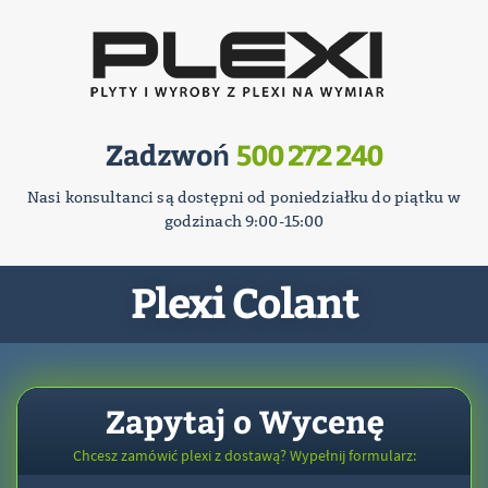
Zadzwoń
500 272 240
Nasi konsultanci są dostępni od poniedziałku do piątku w
godzinach 9:00-15:00
Plexi Colant
Zapytaj o Wycenę
Chcesz zamówić plexi z dostawą? Wypełnij formularz: