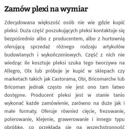
Zamów plexi na wymiar
Zdecydowana większość osób nie wie gdzie kupić
pleksi. Duża część poszukujących pleksi kontaktuje się
bezpośrednio albo z producentem, albo z hurtownią
oferującą sprzedaż różnego rodzaju artykułów
budowlanych i wykończeniowych. Część z nich nie
wiedząc ile kosztuje pleksi szuka tego tworzywa na
Allegro, Olx lub próbuje je kupić w sklepach czy
marketach takich jak Castorama, Obi, Bricomarche lub
Bricoman jednak często nie jest ono tam łatwo
dostępne. Producent pleksi jest w stanie tanio
wykonać każde zamówienie, zarówno na duże jak i
małe formaty. Oferuje również cięcie, frezowanie,
polerowanie, klejenie, grawerowanie i innego typu
obróbkę, co przekłada się na wszechstronność