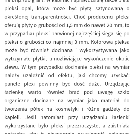
pleksi opal, która może być płytą satynowaną o
określonej transparentności. Choć producenci pleksi
oferują płyty o grubości od 1,5 mm do nawet 20 mm, to
w przypadku pleksi barwionej najczęściej sięga się po
pleksi o grubości co najmniej 3 mm. Kolorowa pleksa
może być również docinana i wykorzystywana jako
wytrzymałe płytki, umożliwiające wykończenie okolic
zlewu. W tym przypadku docinanie pleksi na wymiar
należy uzależnić od efektu, jaki chcemy uzyskać:
panele plexi powinny być dość duże. Urządzając
łazienkę warto również brać pod uwagę szkło
organiczne docinane na wymiar jako materiał do
tworzenia półek na kosmetyki i różne gadżety do
kąpieli. Jeśli natomiast przy urządzaniu łazienki
wykorzystane było pleksi przezroczyste, a zaistniała
potrzeba, aby je nieznacznie przyciemnić, wówczas