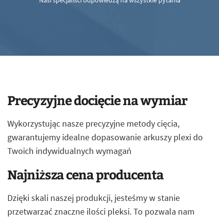
Nasi specjaliści odpowiedzą na wszystkie pytania
Precyzyjne docięcie na wymiar
Wykorzystując nasze precyzyjne metody cięcia,
gwarantujemy idealne dopasowanie arkuszy plexi do
Twoich indywidualnych wymagań
Najniższa cena producenta
Dzięki skali naszej produkcji, jesteśmy w stanie
przetwarzać znaczne ilości pleksi. To pozwala nam