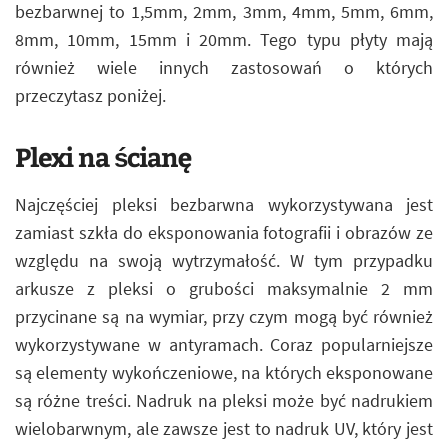
bezbarwnej to 1,5mm, 2mm, 3mm, 4mm, 5mm, 6mm,
8mm, 10mm, 15mm i 20mm. Tego typu płyty mają
również wiele innych zastosowań o których
przeczytasz poniżej.
Plexi na ścianę
Najczęściej pleksi bezbarwna wykorzystywana jest
zamiast szkła do eksponowania fotografii i obrazów ze
względu na swoją wytrzymałość. W tym przypadku
arkusze z pleksi o grubości maksymalnie 2 mm
przycinane są na wymiar, przy czym mogą być również
wykorzystywane w antyramach. Coraz popularniejsze
są elementy wykończeniowe, na których eksponowane
są różne treści. Nadruk na pleksi może być nadrukiem
wielobarwnym, ale zawsze jest to nadruk UV, który jest