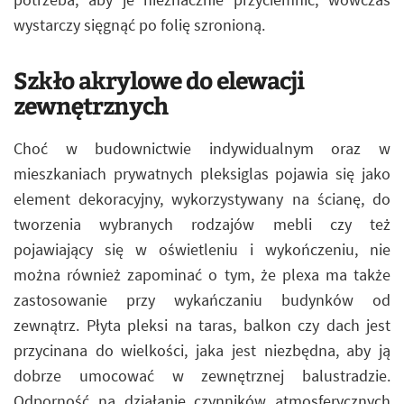
wystarczy sięgnąć po folię szronioną.
Szkło akrylowe do elewacji
zewnętrznych
Choć w budownictwie indywidualnym oraz w
mieszkaniach prywatnych pleksiglas pojawia się jako
element dekoracyjny, wykorzystywany na ścianę, do
tworzenia wybranych rodzajów mebli czy też
pojawiający się w oświetleniu i wykończeniu, nie
można również zapominać o tym, że plexa ma także
zastosowanie przy wykańczaniu budynków od
zewnątrz. Płyta pleksi na taras, balkon czy dach jest
przycinana do wielkości, jaka jest niezbędna, aby ją
dobrze umocować w zewnętrznej balustradzie.
Odporność na działanie czynników atmosferycznych