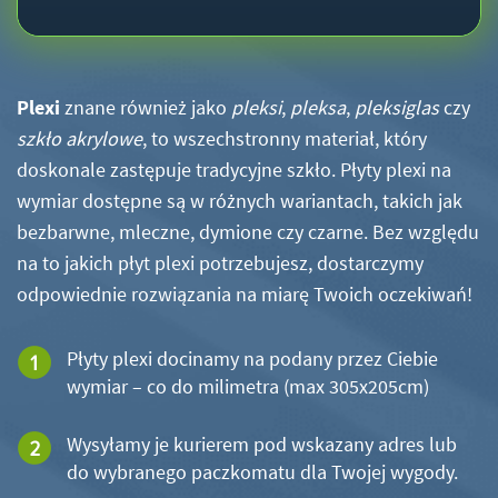
Plexi
znane również jako
pleksi
,
pleksa
,
pleksiglas
czy
szkło akrylowe
, to wszechstronny materiał, który
doskonale zastępuje tradycyjne szkło. Płyty plexi na
wymiar dostępne są w różnych wariantach, takich jak
bezbarwne, mleczne, dymione czy czarne. Bez względu
na to jakich płyt plexi potrzebujesz, dostarczymy
odpowiednie rozwiązania na miarę Twoich oczekiwań!
Płyty plexi docinamy na podany przez Ciebie
wymiar – co do milimetra (max 305x205cm)
Wysyłamy je kurierem pod wskazany adres lub
do wybranego paczkomatu dla Twojej wygody.