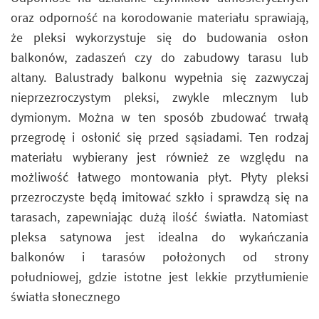
oraz odporność na korodowanie materiału sprawiają,
że pleksi wykorzystuje się do budowania osłon
balkonów, zadaszeń czy do zabudowy tarasu lub
altany. Balustrady balkonu wypełnia się zazwyczaj
nieprzezroczystym pleksi, zwykle mlecznym lub
dymionym. Można w ten sposób zbudować trwałą
przegrodę i osłonić się przed sąsiadami. Ten rodzaj
materiału wybierany jest również ze względu na
możliwość łatwego montowania płyt. Płyty pleksi
przezroczyste będą imitować szkło i sprawdzą się na
tarasach, zapewniając dużą ilość światła. Natomiast
pleksa satynowa jest idealna do wykańczania
balkonów i tarasów położonych od strony
południowej, gdzie istotne jest lekkie przytłumienie
światła słonecznego