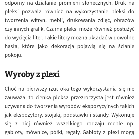
odporny na działanie promieni słonecznych. Druk na
pleksi pozwala również na wykorzystanie pleksi do
tworzenia witryn, mebli, drukowania zdjęć, obrazów
czy innych grafik. Czarna pleksi może również posłużyć
do wycięcia liter. Takie litery można układać w dowolne
hasła, które jako dekoracja pojawią się na ścianie
pokoju.
Wyroby z plexi
Choć na pierwszy rzut oka tego wykorzystania się nie
zauważa, to cienka pleksa przezroczysta jest również
używana do tworzenia wyrobów ekspozycyjnych takich
jak ekspozytory, stojaki, podstawki i standy. Wykonuje
się z niej również wszelkiego rodzaju meble np.
gabloty, mównice, półki, regały. Gabloty z plexi mogą