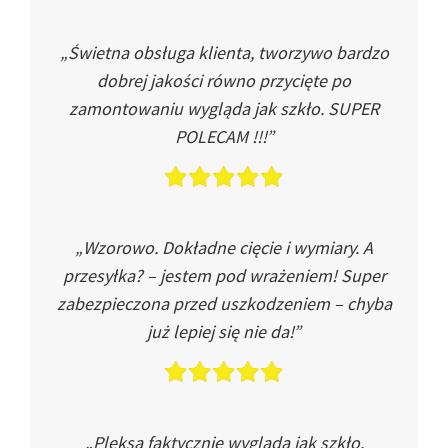
„Świetna obsługa klienta, tworzywo bardzo
dobrej jakości równo przycięte po
zamontowaniu wygląda jak szkło. SUPER
POLECAM !!!”
„Wzorowo. Dokładne cięcie i wymiary. A
przesyłka? – jestem pod wrażeniem! Super
zabezpieczona przed uszkodzeniem – chyba
już lepiej się nie da!”
„Pleksa faktycznie wygląda jak szkło.