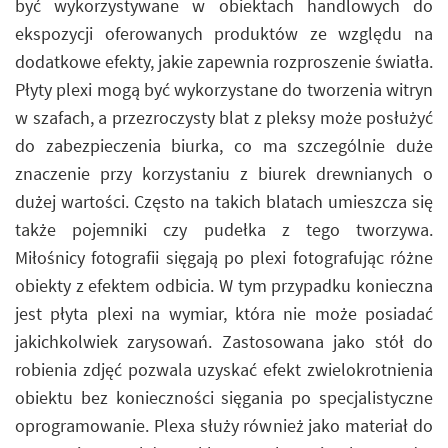
być wykorzystywane w obiektach handlowych do
ekspozycji oferowanych produktów ze względu na
dodatkowe efekty, jakie zapewnia rozproszenie światła.
Płyty plexi mogą być wykorzystane do tworzenia witryn
w szafach, a przezroczysty blat z pleksy może posłużyć
do zabezpieczenia biurka, co ma szczególnie duże
znaczenie przy korzystaniu z biurek drewnianych o
dużej wartości. Często na takich blatach umieszcza się
także pojemniki czy pudełka z tego tworzywa.
Miłośnicy fotografii sięgają po plexi fotografując różne
obiekty z efektem odbicia. W tym przypadku konieczna
jest płyta plexi na wymiar, która nie może posiadać
jakichkolwiek zarysowań. Zastosowana jako stół do
robienia zdjęć pozwala uzyskać efekt zwielokrotnienia
obiektu bez konieczności sięgania po specjalistyczne
oprogramowanie. Plexa służy również jako materiał do