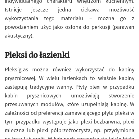
indywidualnego charakteru wnętrzom kuchennym.
Istnieje jeszcze jedna ciekawa możliwość
wykorzystania tego materiału – można go z
powodzeniem użyć jako osłona do perkusji (parawan
akustyczny).
Pleksi do łazienki
Pleksiglas można również wykorzystać do kabiny
prysznicowej. W wielu łazienkach to właśnie kabiny
zastępują tradycyjne wanny. Płyty plexi w przypadku
kabin prysznicowych umożliwiają stworzenie
przesuwanych modułów, które uzupełniają kabinę. W
zależności od preferencji zamawiającego płyta pleksi w
tym przypadku występuje jako plexi bezbarwna, plexi
mleczna lub plexi półprzeźroczysta, np. przydymiona
na brąz lub grafit. W kabinach sprawdza się także biała