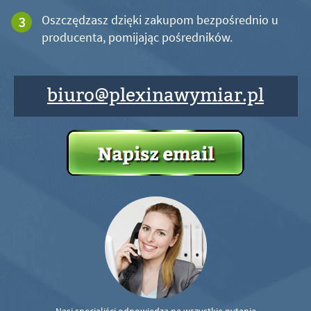
Oszczędzasz dzięki zakupom bezpośrednio u
producenta, pomijając pośredników.
biuro@plexinawymiar.pl