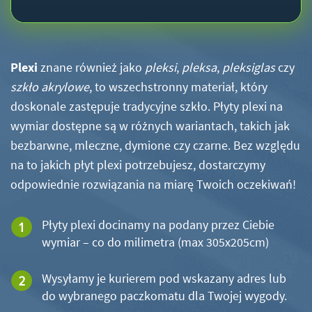
Plexi
znane również jako
pleksi
,
pleksa
,
pleksiglas
czy
szkło akrylowe
, to wszechstronny materiał, który
doskonale zastępuje tradycyjne szkło. Płyty plexi na
wymiar dostępne są w różnych wariantach, takich jak
bezbarwne, mleczne, dymione czy czarne. Bez względu
na to jakich płyt plexi potrzebujesz, dostarczymy
odpowiednie rozwiązania na miarę Twoich oczekiwań!
Płyty plexi docinamy na podany przez Ciebie
wymiar – co do milimetra (max 305x205cm)
Wysyłamy je kurierem pod wskazany adres lub
do wybranego paczkomatu dla Twojej wygody.