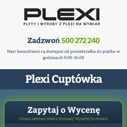
Zadzwoń
500 272 240
Nasi konsultanci są dostępni od poniedziałku do piątku w
godzinach 9:00-15:00
Plexi Cuptówka
Zapytaj o Wycenę
Chcesz zamówić plexi z dostawą? Wypełnij formularz: