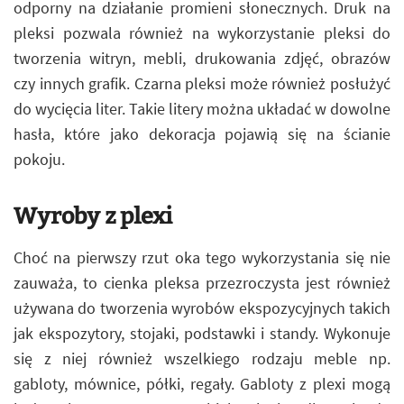
odporny na działanie promieni słonecznych. Druk na
pleksi pozwala również na wykorzystanie pleksi do
tworzenia witryn, mebli, drukowania zdjęć, obrazów
czy innych grafik. Czarna pleksi może również posłużyć
do wycięcia liter. Takie litery można układać w dowolne
hasła, które jako dekoracja pojawią się na ścianie
pokoju.
Wyroby z plexi
Choć na pierwszy rzut oka tego wykorzystania się nie
zauważa, to cienka pleksa przezroczysta jest również
używana do tworzenia wyrobów ekspozycyjnych takich
jak ekspozytory, stojaki, podstawki i standy. Wykonuje
się z niej również wszelkiego rodzaju meble np.
gabloty, mównice, półki, regały. Gabloty z plexi mogą