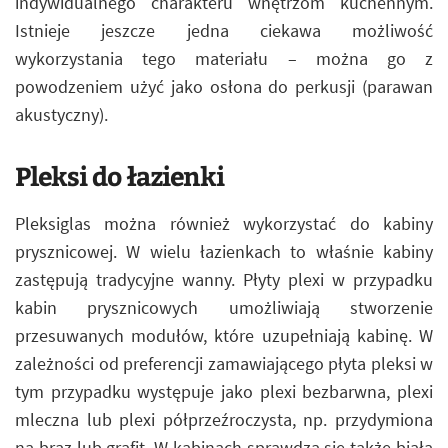
indywidualnego charakteru wnętrzom kuchennym.
Istnieje jeszcze jedna ciekawa możliwość
wykorzystania tego materiału – można go z
powodzeniem użyć jako osłona do perkusji (parawan
akustyczny).
Pleksi do łazienki
Pleksiglas można również wykorzystać do kabiny
prysznicowej. W wielu łazienkach to właśnie kabiny
zastępują tradycyjne wanny. Płyty plexi w przypadku
kabin prysznicowych umożliwiają stworzenie
przesuwanych modułów, które uzupełniają kabinę. W
zależności od preferencji zamawiającego płyta pleksi w
tym przypadku występuje jako plexi bezbarwna, plexi
mleczna lub plexi półprzeźroczysta, np. przydymiona
na brąz lub grafit. W kabinach sprawdza się także biała