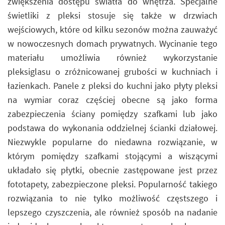
zwiększenia dostępu światła do wnętrza. Specjalne
świetliki z pleksi stosuje się także w drzwiach
wejściowych, które od kilku sezonów można zauważyć
w nowoczesnych domach prywatnych. Wycinanie tego
materiału umożliwia również wykorzystanie
pleksiglasu o zróżnicowanej grubości w kuchniach i
łazienkach. Panele z pleksi do kuchni jako płyty pleksi
na wymiar coraz częściej obecne są jako forma
zabezpieczenia ściany pomiędzy szafkami lub jako
podstawa do wykonania oddzielnej ścianki działowej.
Niezwykle popularne do niedawna rozwiązanie, w
którym pomiędzy szafkami stojącymi a wiszącymi
układało się płytki, obecnie zastępowane jest przez
fototapety, zabezpieczone pleksi. Popularność takiego
rozwiązania to nie tylko możliwość częstszego i
lepszego czyszczenia, ale również sposób na nadanie