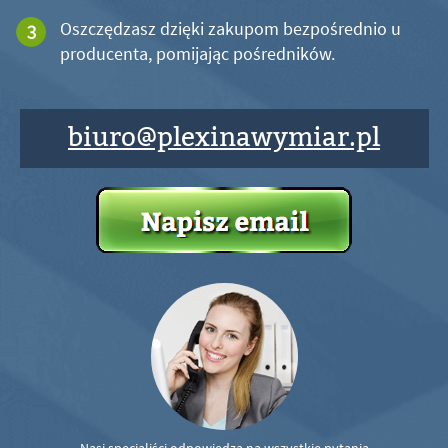
Oszczędzasz dzięki zakupom bezpośrednio u
producenta, pomijając pośredników.
biuro@plexinawymiar.pl