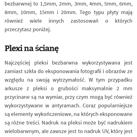
bezbarwnej to 1,5mm, 2mm, 3mm, 4mm, 5mm, 6mm,
8mm, 10mm, 15mm i 20mm. Tego typu płyty mają
również wiele innych zastosowań o których
przeczytasz poniżej.
Plexi na ścianę
Najczęściej pleksi bezbarwna wykorzystywana jest
zamiast szkła do eksponowania fotografii i obrazów ze
względu na swoją wytrzymałość. W tym przypadku
arkusze z pleksi o grubości maksymalnie 2 mm
przycinane są na wymiar, przy czym mogą być również
wykorzystywane w antyramach. Coraz popularniejsze
są elementy wykończeniowe, na których eksponowane
są różne treści. Nadruk na pleksi może być nadrukiem
wielobarwnym, ale zawsze jest to nadruk UV, który jest