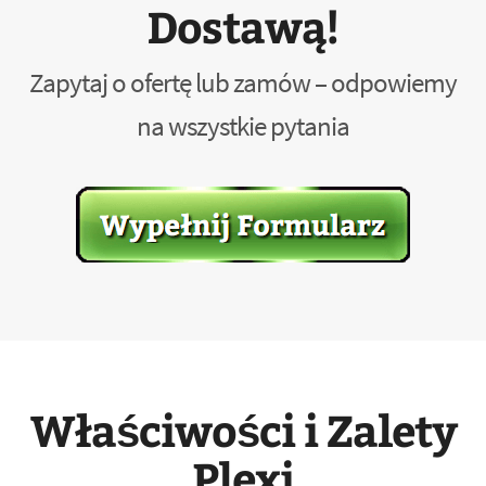
Dostawą!
Zapytaj o ofertę lub zamów – odpowiemy
na wszystkie pytania
Właściwości i Zalety
Plexi