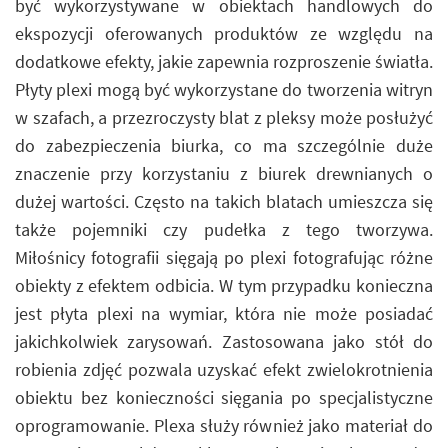
być wykorzystywane w obiektach handlowych do
ekspozycji oferowanych produktów ze względu na
dodatkowe efekty, jakie zapewnia rozproszenie światła.
Płyty plexi mogą być wykorzystane do tworzenia witryn
w szafach, a przezroczysty blat z pleksy może posłużyć
do zabezpieczenia biurka, co ma szczególnie duże
znaczenie przy korzystaniu z biurek drewnianych o
dużej wartości. Często na takich blatach umieszcza się
także pojemniki czy pudełka z tego tworzywa.
Miłośnicy fotografii sięgają po plexi fotografując różne
obiekty z efektem odbicia. W tym przypadku konieczna
jest płyta plexi na wymiar, która nie może posiadać
jakichkolwiek zarysowań. Zastosowana jako stół do
robienia zdjęć pozwala uzyskać efekt zwielokrotnienia
obiektu bez konieczności sięgania po specjalistyczne
oprogramowanie. Plexa służy również jako materiał do