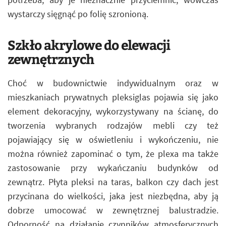
wystarczy sięgnąć po folię szronioną.
Szkło akrylowe do elewacji
zewnętrznych
Choć w budownictwie indywidualnym oraz w
mieszkaniach prywatnych pleksiglas pojawia się jako
element dekoracyjny, wykorzystywany na ścianę, do
tworzenia wybranych rodzajów mebli czy też
pojawiający się w oświetleniu i wykończeniu, nie
można również zapominać o tym, że plexa ma także
zastosowanie przy wykańczaniu budynków od
zewnątrz. Płyta pleksi na taras, balkon czy dach jest
przycinana do wielkości, jaka jest niezbędna, aby ją
dobrze umocować w zewnętrznej balustradzie.
Odporność na działanie czynników atmosferycznych