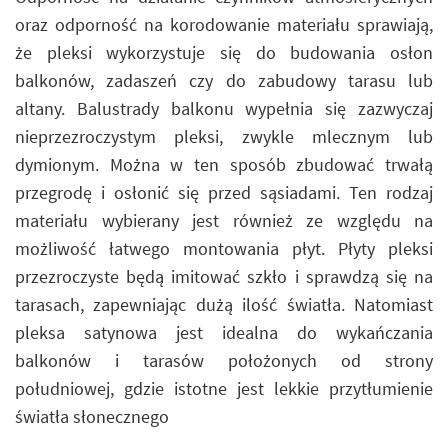
oraz odporność na korodowanie materiału sprawiają,
że pleksi wykorzystuje się do budowania osłon
balkonów, zadaszeń czy do zabudowy tarasu lub
altany. Balustrady balkonu wypełnia się zazwyczaj
nieprzezroczystym pleksi, zwykle mlecznym lub
dymionym. Można w ten sposób zbudować trwałą
przegrodę i osłonić się przed sąsiadami. Ten rodzaj
materiału wybierany jest również ze względu na
możliwość łatwego montowania płyt. Płyty pleksi
przezroczyste będą imitować szkło i sprawdzą się na
tarasach, zapewniając dużą ilość światła. Natomiast
pleksa satynowa jest idealna do wykańczania
balkonów i tarasów położonych od strony
południowej, gdzie istotne jest lekkie przytłumienie
światła słonecznego