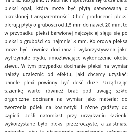
pleksi opal, która może być płytą satynowaną o
określonej transparentności. Choć producenci pleksi
oferują płyty o grubości od 1,5 mm do nawet 20 mm, to
w przypadku pleksi barwionej najczęściej sięga się po
pleksi o grubości co najmniej 3 mm. Kolorowa pleksa
może być również docinana i wykorzystywana jako
wytrzymałe płytki, umożliwiające wykończenie okolic
zlewu. W tym przypadku docinanie pleksi na wymiar
należy uzależnić od efektu, jaki chcemy uzyskać:
panele plexi powinny być dość duże. Urządzając
łazienkę warto również brać pod uwagę szkło
organiczne docinane na wymiar jako materiał do
tworzenia półek na kosmetyki i różne gadżety do
kąpieli. Jeśli natomiast przy urządzaniu łazienki
wykorzystane było pleksi przezroczyste, a zaistniała
potrzeba, aby je nieznacznie przyciemnić, wówczas