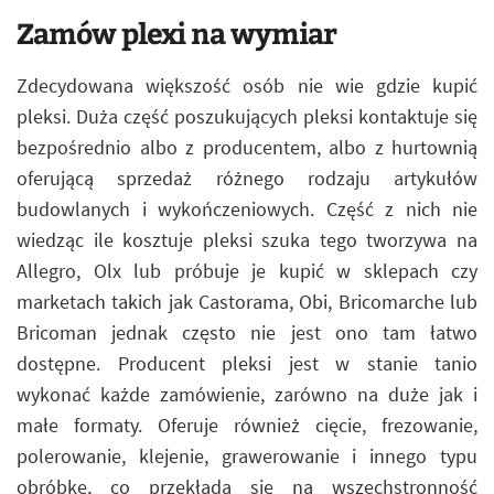
Zamów plexi na wymiar
Zdecydowana większość osób nie wie gdzie kupić
pleksi. Duża część poszukujących pleksi kontaktuje się
bezpośrednio albo z producentem, albo z hurtownią
oferującą sprzedaż różnego rodzaju artykułów
budowlanych i wykończeniowych. Część z nich nie
wiedząc ile kosztuje pleksi szuka tego tworzywa na
Allegro, Olx lub próbuje je kupić w sklepach czy
marketach takich jak Castorama, Obi, Bricomarche lub
Bricoman jednak często nie jest ono tam łatwo
dostępne. Producent pleksi jest w stanie tanio
wykonać każde zamówienie, zarówno na duże jak i
małe formaty. Oferuje również cięcie, frezowanie,
polerowanie, klejenie, grawerowanie i innego typu
obróbkę, co przekłada się na wszechstronność