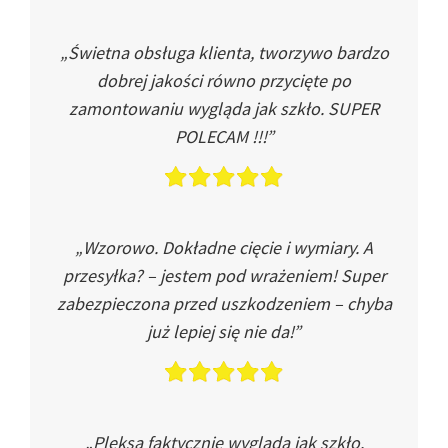
„Świetna obsługa klienta, tworzywo bardzo
dobrej jakości równo przycięte po
zamontowaniu wygląda jak szkło. SUPER
POLECAM !!!”
„Wzorowo. Dokładne cięcie i wymiary. A
przesyłka? – jestem pod wrażeniem! Super
zabezpieczona przed uszkodzeniem – chyba
już lepiej się nie da!”
„Pleksa faktycznie wygląda jak szkło.