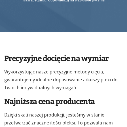
Nasi specjaliści odpowiedzą na wszystkie pytania
Precyzyjne docięcie na wymiar
Wykorzystując nasze precyzyjne metody cięcia,
gwarantujemy idealne dopasowanie arkuszy plexi do
Twoich indywidualnych wymagań
Najniższa cena producenta
Dzięki skali naszej produkcji, jesteśmy w stanie
przetwarzać znaczne ilości pleksi. To pozwala nam