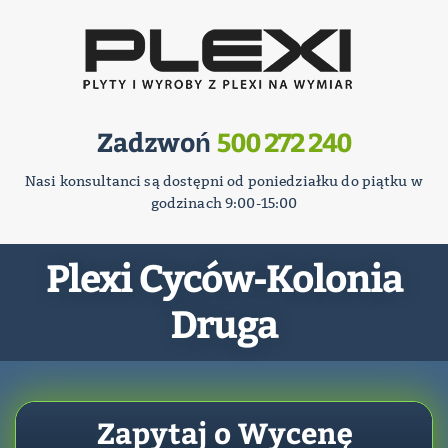
Zadzwoń
500 272 240
Nasi konsultanci są dostępni od poniedziałku do piątku w
godzinach 9:00-15:00
Plexi Cyców-Kolonia
Druga
Zapytaj o Wycenę