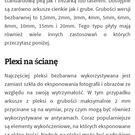
standardową piłą jak i frezarką lub laserem. Dostępne
są zarówno arkusze cienkie jak i grube. Grubości wersji
bezbarwnej to 1,5mm, 2mm, 3mm, 4mm, 5mm, 6mm,
8mm, 10mm, 15mm i 20mm. Tego typu płyty mają
również wiele innych zastosowań o których
przeczytasz poniżej.
Plexi na ścianę
Najczęściej pleksi bezbarwna wykorzystywana jest
zamiast szkła do eksponowania fotografii i obrazów ze
względu na swoją wytrzymałość. W tym przypadku
arkusze z pleksi o grubości maksymalnie 2 mm
przycinane są na wymiar, przy czym mogą być również
wykorzystywane w antyramach. Coraz popularniejsze
są elementy wykończeniowe, na których eksponowane
są różne treści. Nadruk na pleksi może być nadrukiem