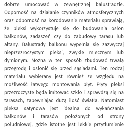
dobrze umocować w zewnętrznej balustradzie.
Odporność na działanie czynników atmosferycznych
oraz odporność na korodowanie materiału sprawiają,
że pleksi wykorzystuje się do budowania osłon
balkonów, zadaszeń czy do zabudowy tarasu lub
altany. Balustrady balkonu wypełnia się zazwyczaj
nieprzezroczystym pleksi, zwykle mlecznym lub
dymionym. Można w ten sposób zbudować trwałą
przegrodę i osłonić się przed sąsiadami. Ten rodzaj
materiału wybierany jest również ze względu na
możliwość łatwego montowania płyt. Płyty pleksi
przezroczyste będą imitować szkło i sprawdzą się na
tarasach, zapewniając dużą ilość światła. Natomiast
pleksa satynowa jest idealna do wykańczania
balkonów i tarasów położonych od strony
południowej, gdzie istotne jest lekkie przytłumienie