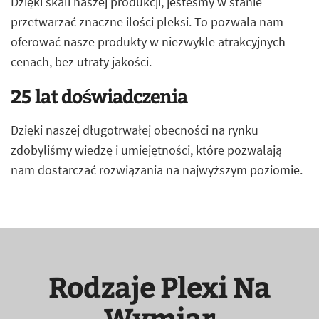
Dzięki skali naszej produkcji, jesteśmy w stanie
przetwarzać znaczne ilości pleksi. To pozwala nam
oferować nasze produkty w niezwykle atrakcyjnych
cenach, bez utraty jakości.
25 lat doświadczenia
Dzięki naszej długotrwałej obecności na rynku
zdobyliśmy wiedzę i umiejętności, które pozwalają
nam dostarczać rozwiązania na najwyższym poziomie.
Rodzaje Plexi Na
Wymiar