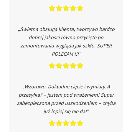
„Świetna obsługa klienta, tworzywo bardzo
dobrej jakości równo przycięte po
zamontowaniu wygląda jak szkło. SUPER
POLECAM !!!”
„Wzorowo. Dokładne cięcie i wymiary. A
przesyłka? – jestem pod wrażeniem! Super
zabezpieczona przed uszkodzeniem – chyba
już lepiej się nie da!”