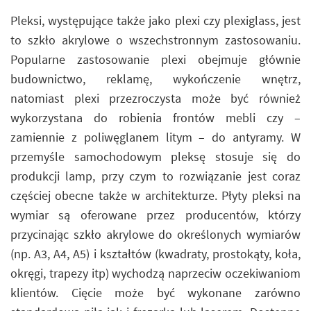
Pleksi, występujące także jako plexi czy plexiglass, jest
to szkło akrylowe o wszechstronnym zastosowaniu.
Popularne zastosowanie plexi obejmuje głównie
budownictwo, reklamę, wykończenie wnętrz,
natomiast plexi przezroczysta może być również
wykorzystana do robienia frontów mebli czy –
zamiennie z poliwęglanem litym – do antyramy. W
przemyśle samochodowym pleksę stosuje się do
produkcji lamp, przy czym to rozwiązanie jest coraz
częściej obecne także w architekturze. Płyty pleksi na
wymiar są oferowane przez producentów, którzy
przycinając szkło akrylowe do określonych wymiarów
(np. A3, A4, A5) i kształtów (kwadraty, prostokąty, koła,
okręgi, trapezy itp) wychodzą naprzeciw oczekiwaniom
klientów. Cięcie może być wykonane zarówno