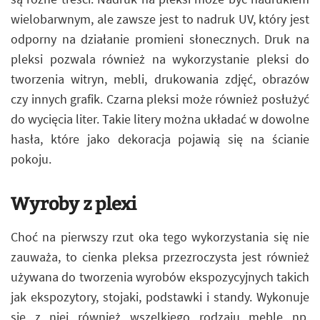
wielobarwnym, ale zawsze jest to nadruk UV, który jest
odporny na działanie promieni słonecznych. Druk na
pleksi pozwala również na wykorzystanie pleksi do
tworzenia witryn, mebli, drukowania zdjęć, obrazów
czy innych grafik. Czarna pleksi może również posłużyć
do wycięcia liter. Takie litery można układać w dowolne
hasła, które jako dekoracja pojawią się na ścianie
pokoju.
Wyroby z plexi
Choć na pierwszy rzut oka tego wykorzystania się nie
zauważa, to cienka pleksa przezroczysta jest również
używana do tworzenia wyrobów ekspozycyjnych takich
jak ekspozytory, stojaki, podstawki i standy. Wykonuje
się z niej również wszelkiego rodzaju meble np.