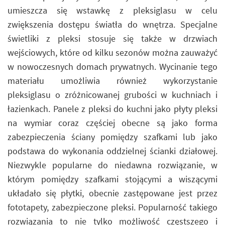
umieszcza się wstawkę z pleksiglasu w celu
zwiększenia dostępu światła do wnętrza. Specjalne
świetliki z pleksi stosuje się także w drzwiach
wejściowych, które od kilku sezonów można zauważyć
w nowoczesnych domach prywatnych. Wycinanie tego
materiału umożliwia również wykorzystanie
pleksiglasu o zróżnicowanej grubości w kuchniach i
łazienkach. Panele z pleksi do kuchni jako płyty pleksi
na wymiar coraz częściej obecne są jako forma
zabezpieczenia ściany pomiędzy szafkami lub jako
podstawa do wykonania oddzielnej ścianki działowej.
Niezwykle popularne do niedawna rozwiązanie, w
którym pomiędzy szafkami stojącymi a wiszącymi
układało się płytki, obecnie zastępowane jest przez
fototapety, zabezpieczone pleksi. Popularność takiego
rozwiązania to nie tylko możliwość częstszego i