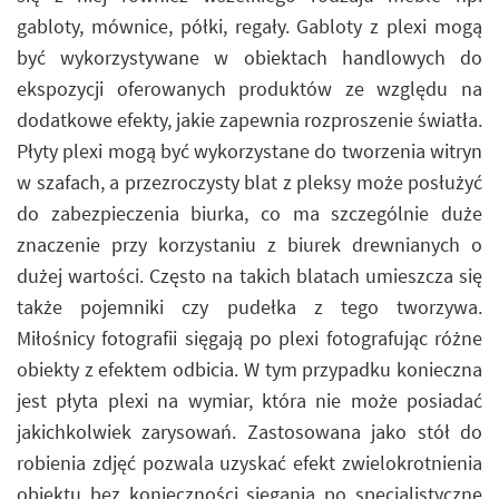
gabloty, mównice, półki, regały. Gabloty z plexi mogą
być wykorzystywane w obiektach handlowych do
ekspozycji oferowanych produktów ze względu na
dodatkowe efekty, jakie zapewnia rozproszenie światła.
Płyty plexi mogą być wykorzystane do tworzenia witryn
w szafach, a przezroczysty blat z pleksy może posłużyć
do zabezpieczenia biurka, co ma szczególnie duże
znaczenie przy korzystaniu z biurek drewnianych o
dużej wartości. Często na takich blatach umieszcza się
także pojemniki czy pudełka z tego tworzywa.
Miłośnicy fotografii sięgają po plexi fotografując różne
obiekty z efektem odbicia. W tym przypadku konieczna
jest płyta plexi na wymiar, która nie może posiadać
jakichkolwiek zarysowań. Zastosowana jako stół do
robienia zdjęć pozwala uzyskać efekt zwielokrotnienia
obiektu bez konieczności sięgania po specjalistyczne