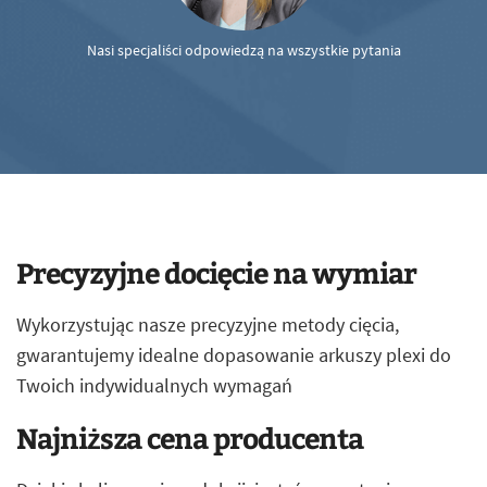
Nasi specjaliści odpowiedzą na wszystkie pytania
Precyzyjne docięcie na wymiar
Wykorzystując nasze precyzyjne metody cięcia,
gwarantujemy idealne dopasowanie arkuszy plexi do
Twoich indywidualnych wymagań
Najniższa cena producenta