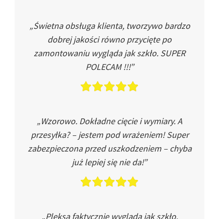
„Świetna obsługa klienta, tworzywo bardzo
dobrej jakości równo przycięte po
zamontowaniu wygląda jak szkło. SUPER
POLECAM !!!”
„Wzorowo. Dokładne cięcie i wymiary. A
przesyłka? – jestem pod wrażeniem! Super
zabezpieczona przed uszkodzeniem – chyba
już lepiej się nie da!”
„Pleksa faktycznie wygląda jak szkło.