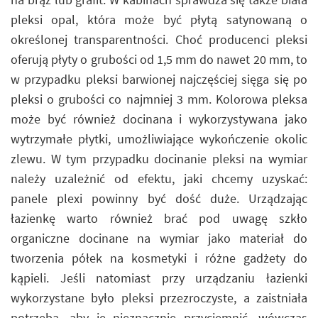
pleksi opal, która może być płytą satynowaną o
określonej transparentności. Choć producenci pleksi
oferują płyty o grubości od 1,5 mm do nawet 20 mm, to
w przypadku pleksi barwionej najczęściej sięga się po
pleksi o grubości co najmniej 3 mm. Kolorowa pleksa
może być również docinana i wykorzystywana jako
wytrzymałe płytki, umożliwiające wykończenie okolic
zlewu. W tym przypadku docinanie pleksi na wymiar
należy uzależnić od efektu, jaki chcemy uzyskać:
panele plexi powinny być dość duże. Urządzając
łazienkę warto również brać pod uwagę szkło
organiczne docinane na wymiar jako materiał do
tworzenia półek na kosmetyki i różne gadżety do
kąpieli. Jeśli natomiast przy urządzaniu łazienki
wykorzystane było pleksi przezroczyste, a zaistniała
potrzeba, aby je nieznacznie przyciemnić, wówczas