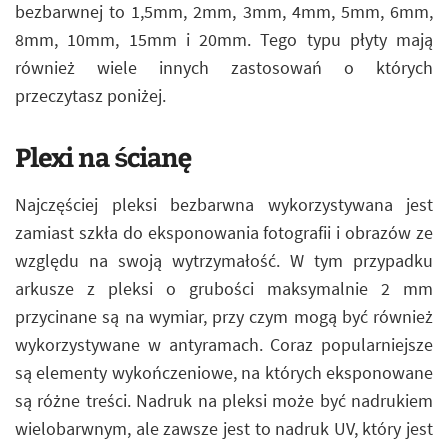
bezbarwnej to 1,5mm, 2mm, 3mm, 4mm, 5mm, 6mm,
8mm, 10mm, 15mm i 20mm. Tego typu płyty mają
również wiele innych zastosowań o których
przeczytasz poniżej.
Plexi na ścianę
Najczęściej pleksi bezbarwna wykorzystywana jest
zamiast szkła do eksponowania fotografii i obrazów ze
względu na swoją wytrzymałość. W tym przypadku
arkusze z pleksi o grubości maksymalnie 2 mm
przycinane są na wymiar, przy czym mogą być również
wykorzystywane w antyramach. Coraz popularniejsze
są elementy wykończeniowe, na których eksponowane
są różne treści. Nadruk na pleksi może być nadrukiem
wielobarwnym, ale zawsze jest to nadruk UV, który jest