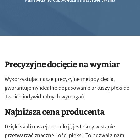
Nasi specjaliści odpowiedzą na wszystkie pytania
Precyzyjne docięcie na wymiar
Wykorzystując nasze precyzyjne metody cięcia,
gwarantujemy idealne dopasowanie arkuszy plexi do
Twoich indywidualnych wymagań
Najniższa cena producenta
Dzięki skali naszej produkcji, jesteśmy w stanie
przetwarzać znaczne ilości pleksi. To pozwala nam