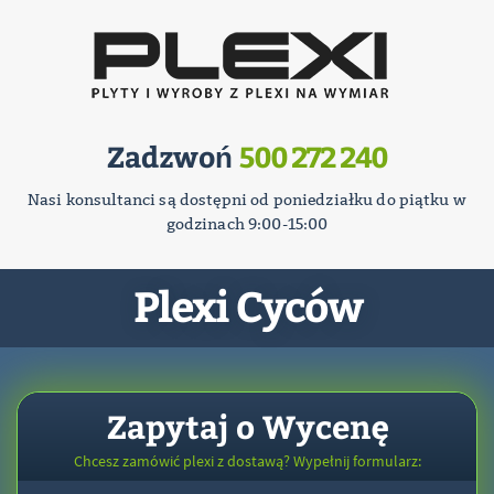
Zadzwoń
500 272 240
Nasi konsultanci są dostępni od poniedziałku do piątku w
godzinach 9:00-15:00
Plexi Cyców
Zapytaj o Wycenę
Chcesz zamówić plexi z dostawą? Wypełnij formularz: