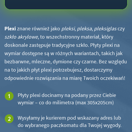
Plexi
znane również jako
pleksi
,
pleksa
,
pleksiglas
czy
szkło akrylowe
, to wszechstronny materiał, który
doskonale zastępuje tradycyjne szkło. Płyty plexi na
wymiar dostępne są w różnych wariantach, takich jak
bezbarwne, mleczne, dymione czy czarne. Bez względu
na to jakich płyt plexi potrzebujesz, dostarczymy
odpowiednie rozwiązania na miarę Twoich oczekiwań!
Płyty plexi docinamy na podany przez Ciebie
wymiar – co do milimetra (max 305x205cm)
Wysyłamy je kurierem pod wskazany adres lub
do wybranego paczkomatu dla Twojej wygody.