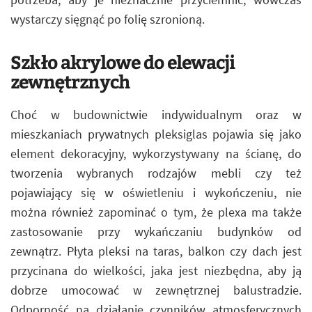
wystarczy sięgnąć po folię szronioną.
Szkło akrylowe do elewacji
zewnętrznych
Choć w budownictwie indywidualnym oraz w
mieszkaniach prywatnych pleksiglas pojawia się jako
element dekoracyjny, wykorzystywany na ścianę, do
tworzenia wybranych rodzajów mebli czy też
pojawiający się w oświetleniu i wykończeniu, nie
można również zapominać o tym, że plexa ma także
zastosowanie przy wykańczaniu budynków od
zewnątrz. Płyta pleksi na taras, balkon czy dach jest
przycinana do wielkości, jaka jest niezbędna, aby ją
dobrze umocować w zewnętrznej balustradzie.
Odporność na działanie czynników atmosferycznych