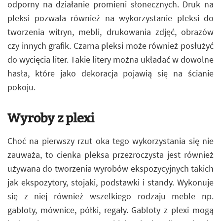
odporny na działanie promieni słonecznych. Druk na
pleksi pozwala również na wykorzystanie pleksi do
tworzenia witryn, mebli, drukowania zdjęć, obrazów
czy innych grafik. Czarna pleksi może również posłużyć
do wycięcia liter. Takie litery można układać w dowolne
hasła, które jako dekoracja pojawią się na ścianie
pokoju.
Wyroby z plexi
Choć na pierwszy rzut oka tego wykorzystania się nie
zauważa, to cienka pleksa przezroczysta jest również
używana do tworzenia wyrobów ekspozycyjnych takich
jak ekspozytory, stojaki, podstawki i standy. Wykonuje
się z niej również wszelkiego rodzaju meble np.
gabloty, mównice, półki, regały. Gabloty z plexi mogą