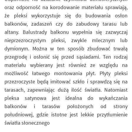
oraz odporność na korodowanie materiału sprawiają,
że pleksi wykorzystuje się do budowania osłon
balkonów, zadaszeń czy do zabudowy tarasu lub
altany. Balustrady balkonu wypełnia się zazwyczaj
nieprzezroczystym pleksi, zwykle mlecznym lub
dymionym. Można w ten sposób zbudować trwałą
przegrodę i osłonić się przed sąsiadami. Ten rodzaj
materiału wybierany jest również ze względu na
możliwość łatwego montowania płyt. Płyty pleksi
przezroczyste będą imitować szkło i sprawdzą się na
tarasach, zapewniając dużą ilość światła. Natomiast
pleksa satynowa jest idealna do wykańczania
balkonów i tarasów położonych od strony
południowej, gdzie istotne jest lekkie przytłumienie
światła słonecznego