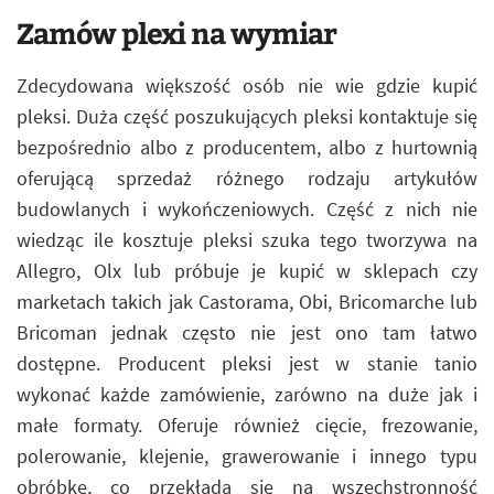
Zamów plexi na wymiar
Zdecydowana większość osób nie wie gdzie kupić
pleksi. Duża część poszukujących pleksi kontaktuje się
bezpośrednio albo z producentem, albo z hurtownią
oferującą sprzedaż różnego rodzaju artykułów
budowlanych i wykończeniowych. Część z nich nie
wiedząc ile kosztuje pleksi szuka tego tworzywa na
Allegro, Olx lub próbuje je kupić w sklepach czy
marketach takich jak Castorama, Obi, Bricomarche lub
Bricoman jednak często nie jest ono tam łatwo
dostępne. Producent pleksi jest w stanie tanio
wykonać każde zamówienie, zarówno na duże jak i
małe formaty. Oferuje również cięcie, frezowanie,
polerowanie, klejenie, grawerowanie i innego typu
obróbkę, co przekłada się na wszechstronność