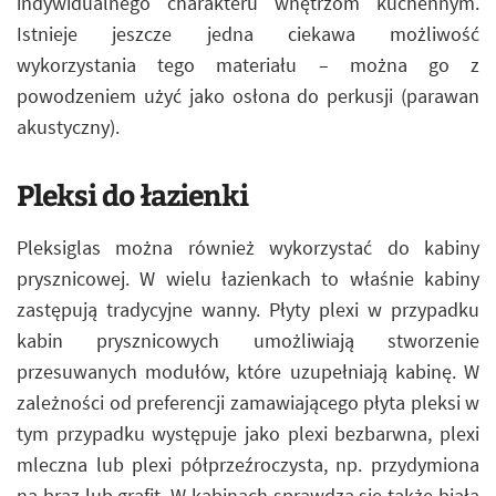
indywidualnego charakteru wnętrzom kuchennym.
Istnieje jeszcze jedna ciekawa możliwość
wykorzystania tego materiału – można go z
powodzeniem użyć jako osłona do perkusji (parawan
akustyczny).
Pleksi do łazienki
Pleksiglas można również wykorzystać do kabiny
prysznicowej. W wielu łazienkach to właśnie kabiny
zastępują tradycyjne wanny. Płyty plexi w przypadku
kabin prysznicowych umożliwiają stworzenie
przesuwanych modułów, które uzupełniają kabinę. W
zależności od preferencji zamawiającego płyta pleksi w
tym przypadku występuje jako plexi bezbarwna, plexi
mleczna lub plexi półprzeźroczysta, np. przydymiona
na brąz lub grafit. W kabinach sprawdza się także biała