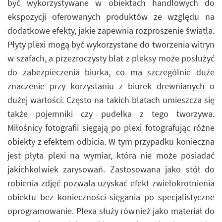
być wykorzystywane w obiektach handlowych do
ekspozycji oferowanych produktów ze względu na
dodatkowe efekty, jakie zapewnia rozproszenie światła.
Płyty plexi mogą być wykorzystane do tworzenia witryn
w szafach, a przezroczysty blat z pleksy może posłużyć
do zabezpieczenia biurka, co ma szczególnie duże
znaczenie przy korzystaniu z biurek drewnianych o
dużej wartości. Często na takich blatach umieszcza się
także pojemniki czy pudełka z tego tworzywa.
Miłośnicy fotografii sięgają po plexi fotografując różne
obiekty z efektem odbicia. W tym przypadku konieczna
jest płyta plexi na wymiar, która nie może posiadać
jakichkolwiek zarysowań. Zastosowana jako stół do
robienia zdjęć pozwala uzyskać efekt zwielokrotnienia
obiektu bez konieczności sięgania po specjalistyczne
oprogramowanie. Plexa służy również jako materiał do