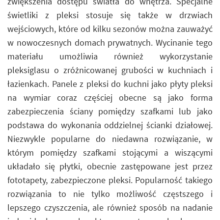
zwiększenia dostępu światła do wnętrza. Specjalne
świetliki z pleksi stosuje się także w drzwiach
wejściowych, które od kilku sezonów można zauważyć
w nowoczesnych domach prywatnych. Wycinanie tego
materiału umożliwia również wykorzystanie
pleksiglasu o zróżnicowanej grubości w kuchniach i
łazienkach. Panele z pleksi do kuchni jako płyty pleksi
na wymiar coraz częściej obecne są jako forma
zabezpieczenia ściany pomiędzy szafkami lub jako
podstawa do wykonania oddzielnej ścianki działowej.
Niezwykle popularne do niedawna rozwiązanie, w
którym pomiędzy szafkami stojącymi a wiszącymi
układało się płytki, obecnie zastępowane jest przez
fototapety, zabezpieczone pleksi. Popularność takiego
rozwiązania to nie tylko możliwość częstszego i
lepszego czyszczenia, ale również sposób na nadanie