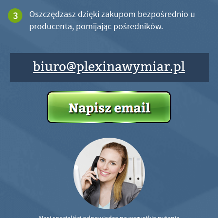
Oszczędzasz dzięki zakupom bezpośrednio u
producenta, pomijając pośredników.
biuro@plexinawymiar.pl