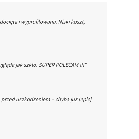
cięta i wyprofilowana. Niski koszt,
gląda jak szkło. SUPER POLECAM !!!”
 przed uszkodzeniem – chyba już lepiej