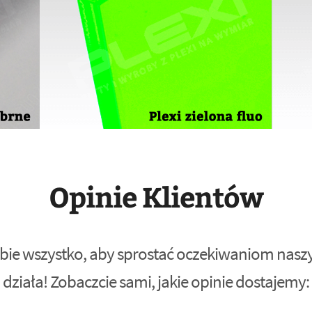
Opinie Klientów
bie wszystko, aby sprostać oczekiwaniom naszyc
działa! Zobaczcie sami, jakie opinie dostajemy: