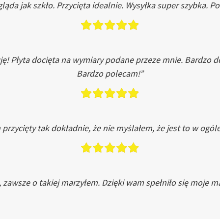
ląda jak szkło. Przycięta idealnie. Wysyłka super szybka. 
ję! Płyta docięta na wymiary podane przeze mnie. Bardzo 
Bardzo polecam!”
przycięty tak dokładnie, że nie myślałem, że jest to w ogól
, zawsze o takiej marzyłem. Dzięki wam spełniło się moje ma