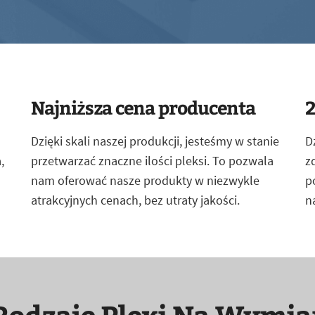
Najniższa cena producenta
2
Dzięki skali naszej produkcji, jesteśmy w stanie
D
,
przetwarzać znaczne ilości pleksi. To pozwala
z
nam oferować nasze produkty w niezwykle
p
atrakcyjnych cenach, bez utraty jakości.
n
Rodzaje Plexi Na Wymia