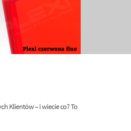
h Klientów – i wiecie co? To