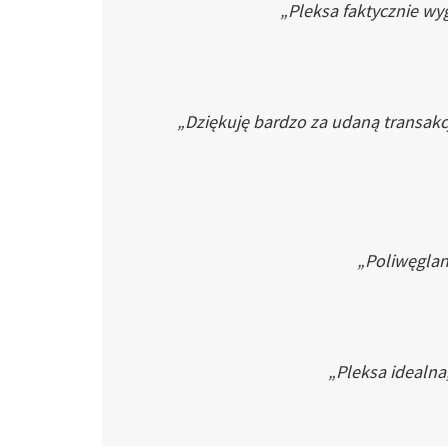
„Pleksa faktycznie wyg
„Dziękuję bardzo za udaną transakc
„Poliwęglan 
„Pleksa idealna