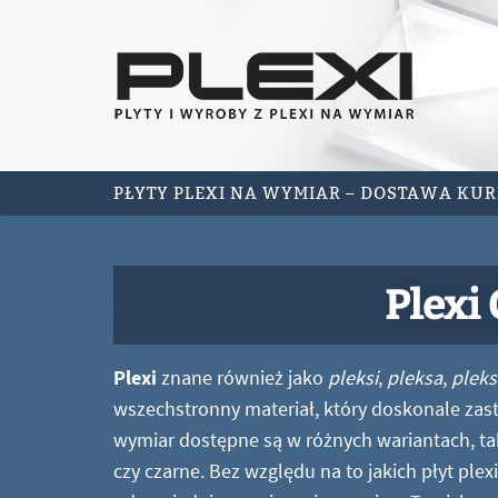
PŁYTY PLEXI NA WYMIAR – DOSTAWA KU
Plexi
Plexi
znane również jako
pleksi
,
pleksa
,
pleks
wszechstronny materiał, który doskonale zastę
wymiar dostępne są w różnych wariantach, ta
czy czarne. Bez względu na to jakich płyt ple