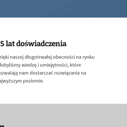
5 lat doświadczenia
zięki naszej długotrwałej obecności na rynku
dobyliśmy wiedzę i umiejętności, które
ozwalają nam dostarczać rozwiązania na
ajwyższym poziomie.
r