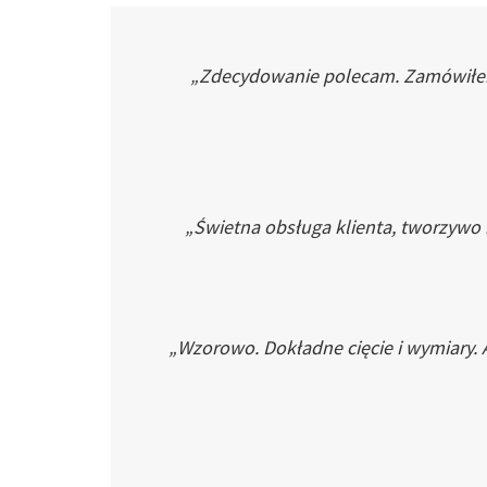
„Zdecydowanie polecam. Zamówiłem p
„Świetna obsługa klienta, tworzywo
„Wzorowo. Dokładne cięcie i wymiary. 