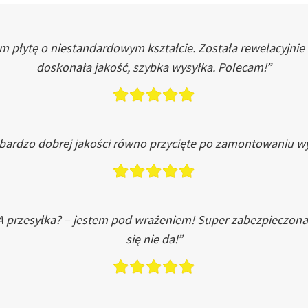
łytę o niestandardowym kształcie. Została rewelacyjnie do
doskonała jakość, szybka wysyłka. Polecam!”
 bardzo dobrej jakości równo przycięte po zamontowaniu wy
A przesyłka? – jestem pod wrażeniem! Super zabezpieczona
się nie da!”