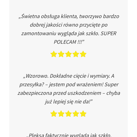
„Świetna obsługa klienta, tworzywo bardzo
dobrej jakości równo przycięte po
zamontowaniu wygląda jak szkło. SUPER
POLECAM !!!”
„Wzorowo. Dokładne cięcie i wymiary. A
przesyłka? – jestem pod wrażeniem! Super
zabezpieczona przed uszkodzeniem – chyba
już lepiej się nie da!”
„Pleksa faktycznie wygląda jak szkło.