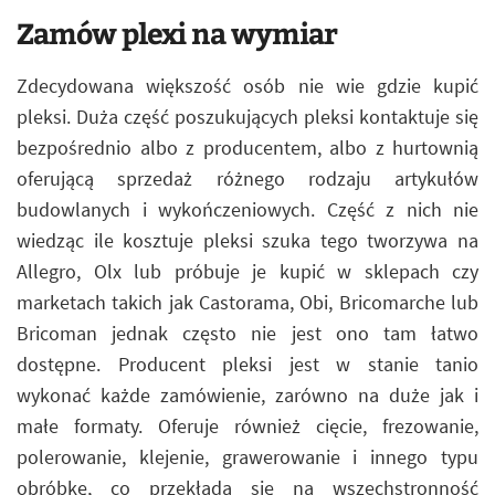
Zamów plexi na wymiar
Zdecydowana większość osób nie wie gdzie kupić
pleksi. Duża część poszukujących pleksi kontaktuje się
bezpośrednio albo z producentem, albo z hurtownią
oferującą sprzedaż różnego rodzaju artykułów
budowlanych i wykończeniowych. Część z nich nie
wiedząc ile kosztuje pleksi szuka tego tworzywa na
Allegro, Olx lub próbuje je kupić w sklepach czy
marketach takich jak Castorama, Obi, Bricomarche lub
Bricoman jednak często nie jest ono tam łatwo
dostępne. Producent pleksi jest w stanie tanio
wykonać każde zamówienie, zarówno na duże jak i
małe formaty. Oferuje również cięcie, frezowanie,
polerowanie, klejenie, grawerowanie i innego typu
obróbkę, co przekłada się na wszechstronność