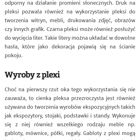
odporny na działanie promieni słonecznych. Druk na
pleksi pozwala również na wykorzystanie pleksi do
tworzenia witryn, mebli, drukowania zdjęć, obrazów
czy innych grafik. Czarna pleksi może również posłużyć
do wycięcia liter. Takie litery można układać w dowolne
hasła, które jako dekoracja pojawią się na ścianie
pokoju.
Wyroby z plexi
Choć na pierwszy rzut oka tego wykorzystania się nie
zauważa, to cienka pleksa przezroczysta jest również
używana do tworzenia wyrobów ekspozycyjnych takich
jak ekspozytory, stojaki, podstawki i standy. Wykonuje
się z niej również wszelkiego rodzaju meble np.
gabloty, mównice, półki, regały. Gabloty z plexi mogą