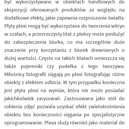
być wykorzystywane w obiektach handlowych do
ekspozycji oferowanych produktów ze względu na
dodatkowe efekty, jakie zapewnia rozproszenie światła.
Płyty plexi mogą być wykorzystane do tworzenia witryn
w szafach, a przezroczysty blat z pleksy może posłużyć
do zabezpieczenia biurka, co ma szczególnie duże
znaczenie przy korzystaniu z biurek drewnianych o
dużej wartości. Często na takich blatach umieszcza się
także pojemniki czy pudełka z tego tworzywa.
Miłośnicy fotografii sięgają po plexi fotografując różne
obiekty z efektem odbicia. W tym przypadku konieczna
jest płyta plexi na wymiar, która nie może posiadać
jakichkolwiek zarysowań. Zastosowana jako stół do
robienia zdjęć pozwala uzyskać efekt zwielokrotnienia
obiektu bez konieczności sięgania po specjalistyczne
oprogramowanie. Plexa służy również jako materiał do