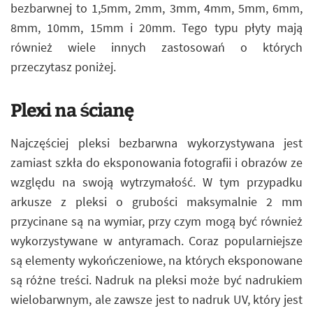
bezbarwnej to 1,5mm, 2mm, 3mm, 4mm, 5mm, 6mm,
8mm, 10mm, 15mm i 20mm. Tego typu płyty mają
również wiele innych zastosowań o których
przeczytasz poniżej.
Plexi na ścianę
Najczęściej pleksi bezbarwna wykorzystywana jest
zamiast szkła do eksponowania fotografii i obrazów ze
względu na swoją wytrzymałość. W tym przypadku
arkusze z pleksi o grubości maksymalnie 2 mm
przycinane są na wymiar, przy czym mogą być również
wykorzystywane w antyramach. Coraz popularniejsze
są elementy wykończeniowe, na których eksponowane
są różne treści. Nadruk na pleksi może być nadrukiem
wielobarwnym, ale zawsze jest to nadruk UV, który jest