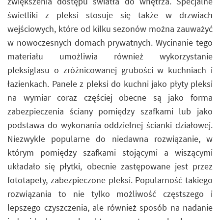
zwiększenia dostępu światła do wnętrza. Specjalne
świetliki z pleksi stosuje się także w drzwiach
wejściowych, które od kilku sezonów można zauważyć
w nowoczesnych domach prywatnych. Wycinanie tego
materiału umożliwia również wykorzystanie
pleksiglasu o zróżnicowanej grubości w kuchniach i
łazienkach. Panele z pleksi do kuchni jako płyty pleksi
na wymiar coraz częściej obecne są jako forma
zabezpieczenia ściany pomiędzy szafkami lub jako
podstawa do wykonania oddzielnej ścianki działowej.
Niezwykle popularne do niedawna rozwiązanie, w
którym pomiędzy szafkami stojącymi a wiszącymi
układało się płytki, obecnie zastępowane jest przez
fototapety, zabezpieczone pleksi. Popularność takiego
rozwiązania to nie tylko możliwość częstszego i
lepszego czyszczenia, ale również sposób na nadanie