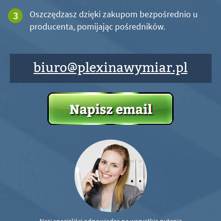
Oszczędzasz dzięki zakupom bezpośrednio u
producenta, pomijając pośredników.
biuro@plexinawymiar.pl