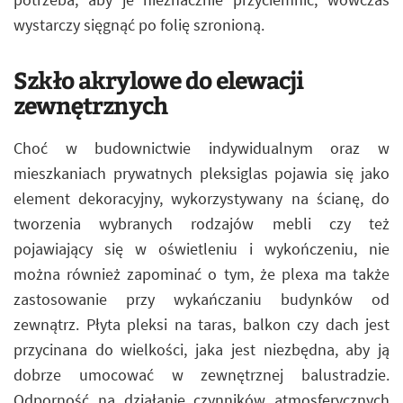
wystarczy sięgnąć po folię szronioną.
Szkło akrylowe do elewacji
zewnętrznych
Choć w budownictwie indywidualnym oraz w
mieszkaniach prywatnych pleksiglas pojawia się jako
element dekoracyjny, wykorzystywany na ścianę, do
tworzenia wybranych rodzajów mebli czy też
pojawiający się w oświetleniu i wykończeniu, nie
można również zapominać o tym, że plexa ma także
zastosowanie przy wykańczaniu budynków od
zewnątrz. Płyta pleksi na taras, balkon czy dach jest
przycinana do wielkości, jaka jest niezbędna, aby ją
dobrze umocować w zewnętrznej balustradzie.
Odporność na działanie czynników atmosferycznych