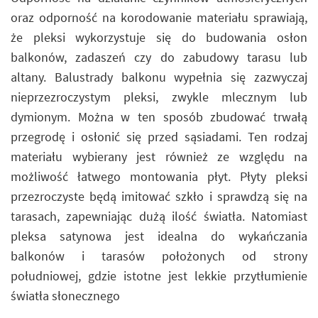
oraz odporność na korodowanie materiału sprawiają,
że pleksi wykorzystuje się do budowania osłon
balkonów, zadaszeń czy do zabudowy tarasu lub
altany. Balustrady balkonu wypełnia się zazwyczaj
nieprzezroczystym pleksi, zwykle mlecznym lub
dymionym. Można w ten sposób zbudować trwałą
przegrodę i osłonić się przed sąsiadami. Ten rodzaj
materiału wybierany jest również ze względu na
możliwość łatwego montowania płyt. Płyty pleksi
przezroczyste będą imitować szkło i sprawdzą się na
tarasach, zapewniając dużą ilość światła. Natomiast
pleksa satynowa jest idealna do wykańczania
balkonów i tarasów położonych od strony
południowej, gdzie istotne jest lekkie przytłumienie
światła słonecznego