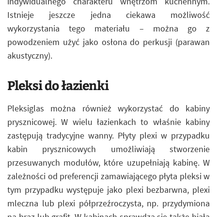
indywidualnego charakteru wnętrzom kuchennym.
Istnieje jeszcze jedna ciekawa możliwość
wykorzystania tego materiału – można go z
powodzeniem użyć jako osłona do perkusji (parawan
akustyczny).
Pleksi do łazienki
Pleksiglas można również wykorzystać do kabiny
prysznicowej. W wielu łazienkach to właśnie kabiny
zastępują tradycyjne wanny. Płyty plexi w przypadku
kabin prysznicowych umożliwiają stworzenie
przesuwanych modułów, które uzupełniają kabinę. W
zależności od preferencji zamawiającego płyta pleksi w
tym przypadku występuje jako plexi bezbarwna, plexi
mleczna lub plexi półprzeźroczysta, np. przydymiona
na brąz lub grafit. W kabinach sprawdza się także biała