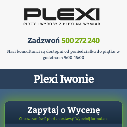
Zadzwoń
500 272 240
Nasi konsultanci są dostępni od poniedziałku do piątku w
godzinach 9:00-15:00
Plexi Iwonie
Zapytaj o Wycenę
Chcesz zamówić plexi z dostawą? Wypełnij formularz: