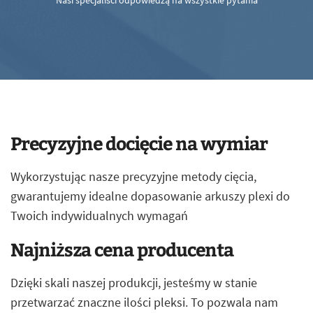
Nasi specjaliści odpowiedzą na wszystkie pytania
Precyzyjne docięcie na wymiar
Wykorzystując nasze precyzyjne metody cięcia,
gwarantujemy idealne dopasowanie arkuszy plexi do
Twoich indywidualnych wymagań
Najniższa cena producenta
Dzięki skali naszej produkcji, jesteśmy w stanie
przetwarzać znaczne ilości pleksi. To pozwala nam