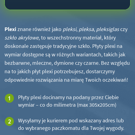
Plexi
znane również jako
pleksi
,
pleksa
,
pleksiglas
czy
szkło akrylowe
, to wszechstronny materiał, który
doskonale zastępuje tradycyjne szkło. Płyty plexi na
wymiar dostępne są w różnych wariantach, takich jak
bezbarwne, mleczne, dymione czy czarne. Bez względu
na to jakich płyt plexi potrzebujesz, dostarczymy
odpowiednie rozwiązania na miarę Twoich oczekiwań!
Płyty plexi docinamy na podany przez Ciebie
wymiar – co do milimetra (max 305x205cm)
Wysyłamy je kurierem pod wskazany adres lub
do wybranego paczkomatu dla Twojej wygody.