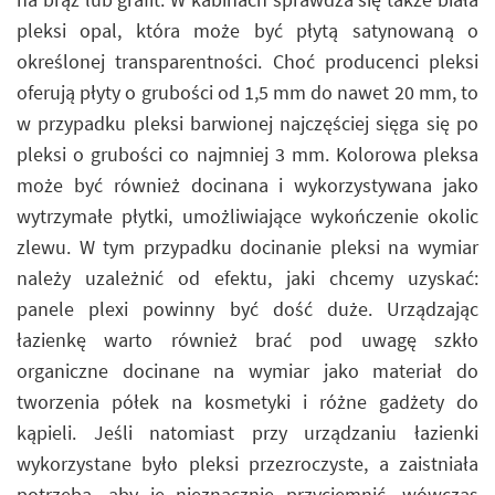
pleksi opal, która może być płytą satynowaną o
określonej transparentności. Choć producenci pleksi
oferują płyty o grubości od 1,5 mm do nawet 20 mm, to
w przypadku pleksi barwionej najczęściej sięga się po
pleksi o grubości co najmniej 3 mm. Kolorowa pleksa
może być również docinana i wykorzystywana jako
wytrzymałe płytki, umożliwiające wykończenie okolic
zlewu. W tym przypadku docinanie pleksi na wymiar
należy uzależnić od efektu, jaki chcemy uzyskać:
panele plexi powinny być dość duże. Urządzając
łazienkę warto również brać pod uwagę szkło
organiczne docinane na wymiar jako materiał do
tworzenia półek na kosmetyki i różne gadżety do
kąpieli. Jeśli natomiast przy urządzaniu łazienki
wykorzystane było pleksi przezroczyste, a zaistniała
potrzeba, aby je nieznacznie przyciemnić, wówczas