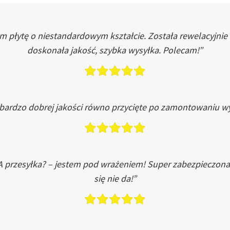
łytę o niestandardowym kształcie. Została rewelacyjnie do
doskonała jakość, szybka wysyłka. Polecam!”
 bardzo dobrej jakości równo przycięte po zamontowaniu wy
A przesyłka? – jestem pod wrażeniem! Super zabezpieczona
się nie da!”