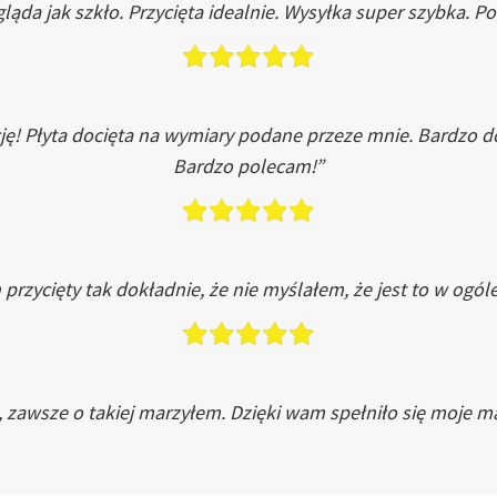
ląda jak szkło. Przycięta idealnie. Wysyłka super szybka. 
ję! Płyta docięta na wymiary podane przeze mnie. Bardzo 
Bardzo polecam!”
przycięty tak dokładnie, że nie myślałem, że jest to w ogól
, zawsze o takiej marzyłem. Dzięki wam spełniło się moje ma