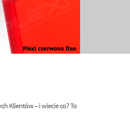
h Klientów – i wiecie co? To