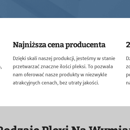
Najniższa cena producenta
2
Dzięki skali naszej produkcji, jesteśmy w stanie
D
,
przetwarzać znaczne ilości pleksi. To pozwala
z
nam oferować nasze produkty w niezwykle
p
atrakcyjnych cenach, bez utraty jakości.
n
Rodzaje Plexi Na Wymia