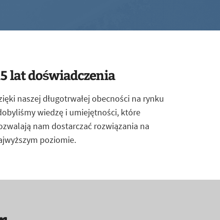
5 lat doświadczenia
zięki naszej długotrwałej obecności na rynku
dobyliśmy wiedzę i umiejętności, które
ozwalają nam dostarczać rozwiązania na
ajwyższym poziomie.
r