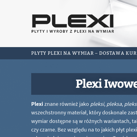
PŁYTY PLEXI NA WYMIAR – DOSTAWA KU
Plexi Iwow
Plexi
znane również jako
pleksi
,
pleksa
,
pleks
wszechstronny materiał, który doskonale zastę
wymiar dostępne są w różnych wariantach, ta
czy czarne. Bez względu na to jakich płyt ple