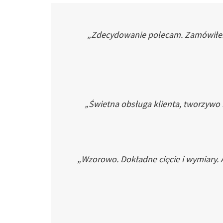
„Zdecydowanie polecam. Zamówiłem p
„Świetna obsługa klienta, tworzywo
„Wzorowo. Dokładne cięcie i wymiary. 