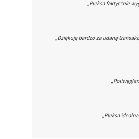
„Pleksa faktycznie wyg
„Dziękuję bardzo za udaną transakc
„Poliwęglan 
„Pleksa idealna