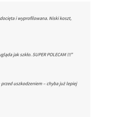
cięta i wyprofilowana. Niski koszt,
gląda jak szkło. SUPER POLECAM !!!”
 przed uszkodzeniem – chyba już lepiej