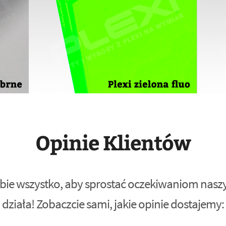
Opinie Klientów
bie wszystko, aby sprostać oczekiwaniom naszyc
działa! Zobaczcie sami, jakie opinie dostajemy: