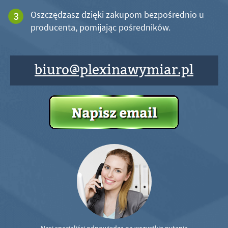
Oszczędzasz dzięki zakupom bezpośrednio u
producenta, pomijając pośredników.
biuro@plexinawymiar.pl