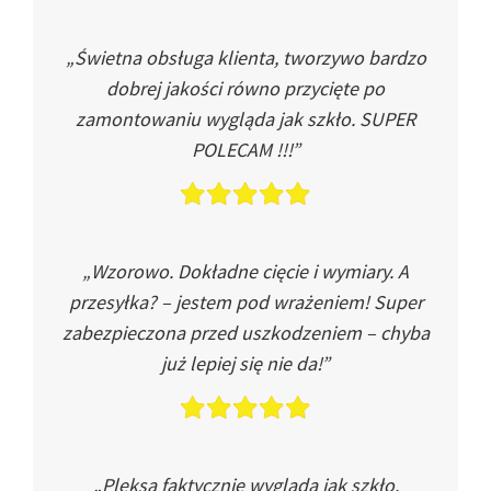
„Świetna obsługa klienta, tworzywo bardzo
dobrej jakości równo przycięte po
zamontowaniu wygląda jak szkło. SUPER
POLECAM !!!”
„Wzorowo. Dokładne cięcie i wymiary. A
przesyłka? – jestem pod wrażeniem! Super
zabezpieczona przed uszkodzeniem – chyba
już lepiej się nie da!”
„Pleksa faktycznie wygląda jak szkło.