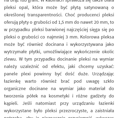
pleksi opal, która może być płytą satynowaną o
określonej transparentności. Choć producenci pleksi
oferują płyty o grubości od 1,5 mm do nawet 20 mm, to
w przypadku pleksi barwionej najczęściej sięga się po
pleksi o grubości co najmniej 3 mm. Kolorowa pleksa
może być również docinana i wykorzystywana jako
wytrzymałe płytki, umożliwiające wykończenie okolic
zlewu. W tym przypadku docinanie pleksi na wymiar
należy uzależnić od efektu, jaki chcemy uzyskać:
panele plexi powinny być dość duże. Urządzając
łazienkę warto również brać pod uwagę szkło
organiczne docinane na wymiar jako materiał do
tworzenia półek na kosmetyki i różne gadżety do
kąpieli. Jeśli natomiast przy urządzaniu łazienki
wykorzystane było pleksi przezroczyste, a zaistniała
potrzeba, aby je nieznacznie przyciemnić, wówczas