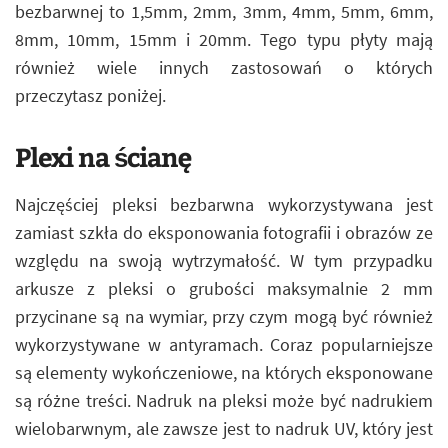
bezbarwnej to 1,5mm, 2mm, 3mm, 4mm, 5mm, 6mm,
8mm, 10mm, 15mm i 20mm. Tego typu płyty mają
również wiele innych zastosowań o których
przeczytasz poniżej.
Plexi na ścianę
Najczęściej pleksi bezbarwna wykorzystywana jest
zamiast szkła do eksponowania fotografii i obrazów ze
względu na swoją wytrzymałość. W tym przypadku
arkusze z pleksi o grubości maksymalnie 2 mm
przycinane są na wymiar, przy czym mogą być również
wykorzystywane w antyramach. Coraz popularniejsze
są elementy wykończeniowe, na których eksponowane
są różne treści. Nadruk na pleksi może być nadrukiem
wielobarwnym, ale zawsze jest to nadruk UV, który jest