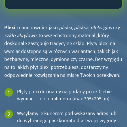
Plexi
znane również jako
pleksi
,
pleksa
,
pleksiglas
czy
szkło akrylowe
, to wszechstronny materiał, który
doskonale zastępuje tradycyjne szkło. Płyty plexi na
wymiar dostępne są w różnych wariantach, takich jak
bezbarwne, mleczne, dymione czy czarne. Bez względu
na to jakich płyt plexi potrzebujesz, dostarczymy
odpowiednie rozwiązania na miarę Twoich oczekiwań!
Płyty plexi docinamy na podany przez Ciebie
wymiar – co do milimetra (max 305x205cm)
Wysyłamy je kurierem pod wskazany adres lub
do wybranego paczkomatu dla Twojej wygody.