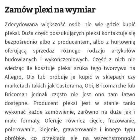
Zamów plexi na wymiar
Zdecydowana większość osób nie wie gdzie kupić
pleksi. Duża część poszukujących pleksi kontaktuje się
bezpośrednio albo z producentem, albo z hurtownią
oferującą sprzedaż różnego rodzaju artykułów
budowlanych i wykończeniowych. Część z nich nie
wiedząc ile kosztuje pleksi szuka tego tworzywa na
Allegro, Olx lub próbuje je kupić w sklepach czy
marketach takich jak Castorama, Obi, Bricomarche lub
Bricoman jednak często nie jest ono tam łatwo
dostępne. Producent pleksi jest w stanie tanio
wykonać każde zamówienie, zarówno na duże jak i
małe formaty. Oferuje również cięcie, frezowanie,
polerowanie, klejenie, grawerowanie i innego typu
obróbkę, co przekłada się na wszechstronność