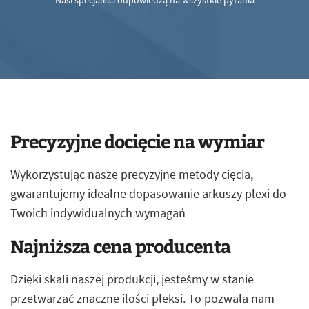
Nasi specjaliści odpowiedzą na wszystkie pytania
Precyzyjne docięcie na wymiar
Wykorzystując nasze precyzyjne metody cięcia,
gwarantujemy idealne dopasowanie arkuszy plexi do
Twoich indywidualnych wymagań
Najniższa cena producenta
Dzięki skali naszej produkcji, jesteśmy w stanie
przetwarzać znaczne ilości pleksi. To pozwala nam