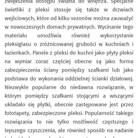
zwiększenia dostępu światła do wnętrza. Specjalne
świetliki z pleksi stosuje się także w drzwiach
wejściowych, które od kilku sezonów można zauważyć
w nowoczesnych domach prywatnych. Wycinanie tego
materiału umożliwia również wykorzystanie
pleksiglasu o zróżnicowanej grubości w kuchniach i
łazienkach. Panele z pleksi do kuchni jako płyty pleksi
na wymiar coraz częściej obecne są jako forma
zabezpieczenia ściany pomiędzy szafkami lub jako
podstawa do wykonania oddzielnej ścianki działowej.
Niezwykle popularne do niedawna rozwiązanie, w
którym pomiędzy szafkami stojącymi a wiszącymi
układało się płytki, obecnie zastępowane jest przez
fototapety, zabezpieczone pleksi. Popularność takiego
rozwiązania to nie tylko możliwość częstszego i
lepszego czyszczenia, ale również sposób na nadanie