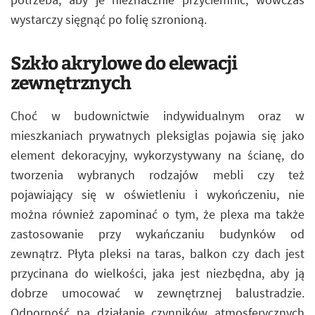
wystarczy sięgnąć po folię szronioną.
Szkło akrylowe do elewacji
zewnętrznych
Choć w budownictwie indywidualnym oraz w
mieszkaniach prywatnych pleksiglas pojawia się jako
element dekoracyjny, wykorzystywany na ścianę, do
tworzenia wybranych rodzajów mebli czy też
pojawiający się w oświetleniu i wykończeniu, nie
można również zapominać o tym, że plexa ma także
zastosowanie przy wykańczaniu budynków od
zewnątrz. Płyta pleksi na taras, balkon czy dach jest
przycinana do wielkości, jaka jest niezbędna, aby ją
dobrze umocować w zewnętrznej balustradzie.
Odporność na działanie czynników atmosferycznych