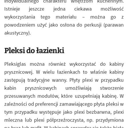
indywidualnego charakteru wnętrzom kuchennym.
Istnieje jeszcze jedna ciekawa możliwość
wykorzystania tego materiału – można go z
powodzeniem użyć jako osłona do perkusji (parawan
akustyczny).
Pleksi do łazienki
Pleksiglas można również wykorzystać do kabiny
prysznicowej. W wielu łazienkach to właśnie kabiny
zastępują tradycyjne wanny. Płyty plexi w przypadku
kabin prysznicowych umożliwiają stworzenie
przesuwanych modułów, które uzupełniają kabinę. W
zależności od preferencji zamawiającego płyta pleksi w
tym przypadku występuje jako plexi bezbarwna, plexi
mleczna lub plexi półprzeźroczysta, np. przydymiona
na brąz lub grafit. W kabinach sprawdza się także biała