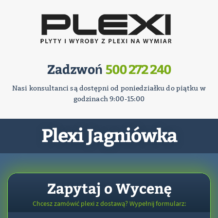
Zadzwoń
500 272 240
Nasi konsultanci są dostępni od poniedziałku do piątku w
godzinach 9:00-15:00
Plexi Jagniówka
Zapytaj o Wycenę
Chcesz zamówić plexi z dostawą? Wypełnij formularz: