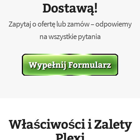
Dostawą!
Zapytaj o ofertę lub zamów – odpowiemy
na wszystkie pytania
Właściwości i Zalety
Plexi