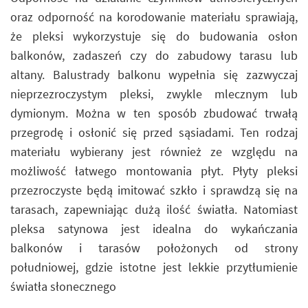
oraz odporność na korodowanie materiału sprawiają,
że pleksi wykorzystuje się do budowania osłon
balkonów, zadaszeń czy do zabudowy tarasu lub
altany. Balustrady balkonu wypełnia się zazwyczaj
nieprzezroczystym pleksi, zwykle mlecznym lub
dymionym. Można w ten sposób zbudować trwałą
przegrodę i osłonić się przed sąsiadami. Ten rodzaj
materiału wybierany jest również ze względu na
możliwość łatwego montowania płyt. Płyty pleksi
przezroczyste będą imitować szkło i sprawdzą się na
tarasach, zapewniając dużą ilość światła. Natomiast
pleksa satynowa jest idealna do wykańczania
balkonów i tarasów położonych od strony
południowej, gdzie istotne jest lekkie przytłumienie
światła słonecznego