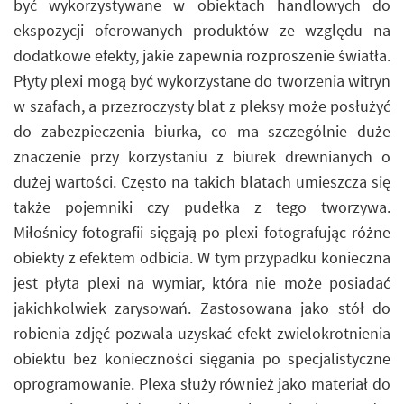
być wykorzystywane w obiektach handlowych do
ekspozycji oferowanych produktów ze względu na
dodatkowe efekty, jakie zapewnia rozproszenie światła.
Płyty plexi mogą być wykorzystane do tworzenia witryn
w szafach, a przezroczysty blat z pleksy może posłużyć
do zabezpieczenia biurka, co ma szczególnie duże
znaczenie przy korzystaniu z biurek drewnianych o
dużej wartości. Często na takich blatach umieszcza się
także pojemniki czy pudełka z tego tworzywa.
Miłośnicy fotografii sięgają po plexi fotografując różne
obiekty z efektem odbicia. W tym przypadku konieczna
jest płyta plexi na wymiar, która nie może posiadać
jakichkolwiek zarysowań. Zastosowana jako stół do
robienia zdjęć pozwala uzyskać efekt zwielokrotnienia
obiektu bez konieczności sięgania po specjalistyczne
oprogramowanie. Plexa służy również jako materiał do