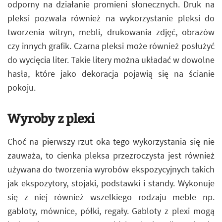
odporny na działanie promieni słonecznych. Druk na
pleksi pozwala również na wykorzystanie pleksi do
tworzenia witryn, mebli, drukowania zdjęć, obrazów
czy innych grafik. Czarna pleksi może również posłużyć
do wycięcia liter. Takie litery można układać w dowolne
hasła, które jako dekoracja pojawią się na ścianie
pokoju.
Wyroby z plexi
Choć na pierwszy rzut oka tego wykorzystania się nie
zauważa, to cienka pleksa przezroczysta jest również
używana do tworzenia wyrobów ekspozycyjnych takich
jak ekspozytory, stojaki, podstawki i standy. Wykonuje
się z niej również wszelkiego rodzaju meble np.
gabloty, mównice, półki, regały. Gabloty z plexi mogą