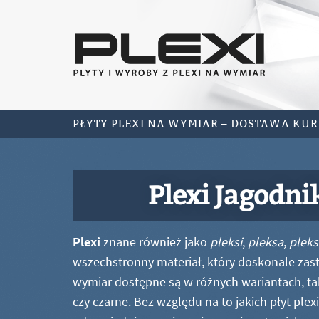
PŁYTY PLEXI NA WYMIAR – DOSTAWA KU
Plexi Jagodni
Plexi
znane również jako
pleksi
,
pleksa
,
pleks
wszechstronny materiał, który doskonale zastę
wymiar dostępne są w różnych wariantach, ta
czy czarne. Bez względu na to jakich płyt ple