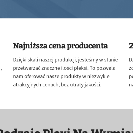
Najniższa cena producenta
2
Dzięki skali naszej produkcji, jesteśmy w stanie
D
,
przetwarzać znaczne ilości pleksi. To pozwala
z
nam oferować nasze produkty w niezwykle
p
atrakcyjnych cenach, bez utraty jakości.
n
Rodzaje Plexi Na Wymia