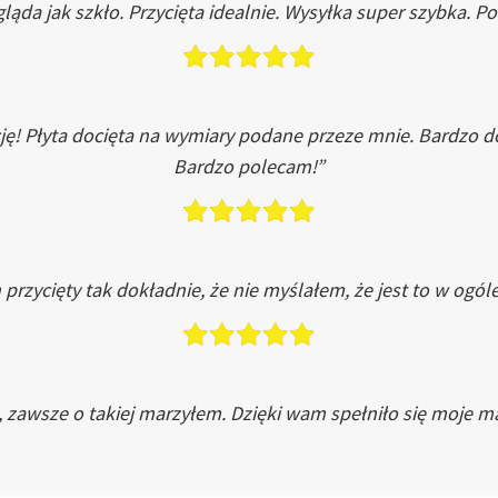
ląda jak szkło. Przycięta idealnie. Wysyłka super szybka. 
ję! Płyta docięta na wymiary podane przeze mnie. Bardzo 
Bardzo polecam!”
przycięty tak dokładnie, że nie myślałem, że jest to w ogól
, zawsze o takiej marzyłem. Dzięki wam spełniło się moje ma