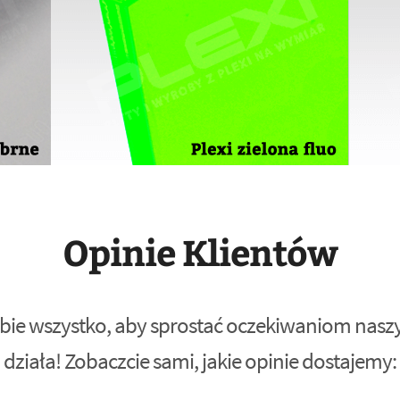
Opinie Klientów
bie wszystko, aby sprostać oczekiwaniom naszyc
działa! Zobaczcie sami, jakie opinie dostajemy: