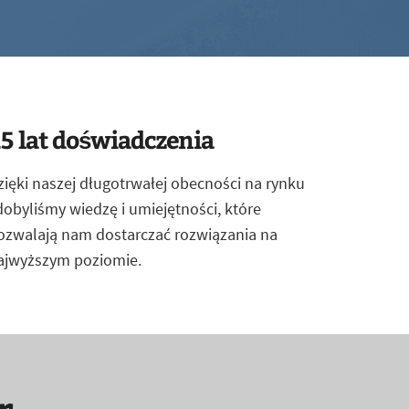
5 lat doświadczenia
zięki naszej długotrwałej obecności na rynku
dobyliśmy wiedzę i umiejętności, które
ozwalają nam dostarczać rozwiązania na
ajwyższym poziomie.
r