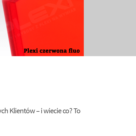
h Klientów – i wiecie co? To