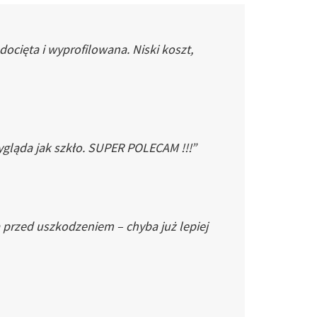
cięta i wyprofilowana. Niski koszt,
gląda jak szkło. SUPER POLECAM !!!”
 przed uszkodzeniem – chyba już lepiej