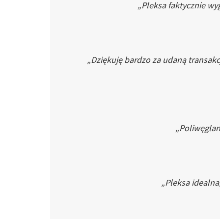
„Pleksa faktycznie wyg
„Dziękuję bardzo za udaną transakc
„Poliwęglan 
„Pleksa idealna