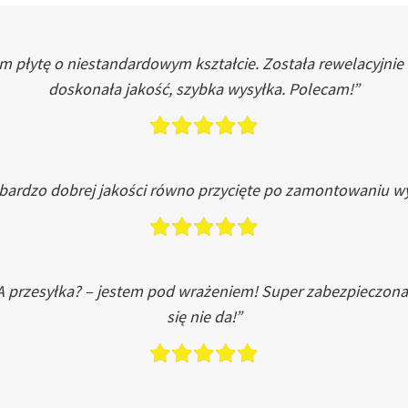
łytę o niestandardowym kształcie. Została rewelacyjnie do
doskonała jakość, szybka wysyłka. Polecam!”
 bardzo dobrej jakości równo przycięte po zamontowaniu wy
A przesyłka? – jestem pod wrażeniem! Super zabezpieczona
się nie da!”