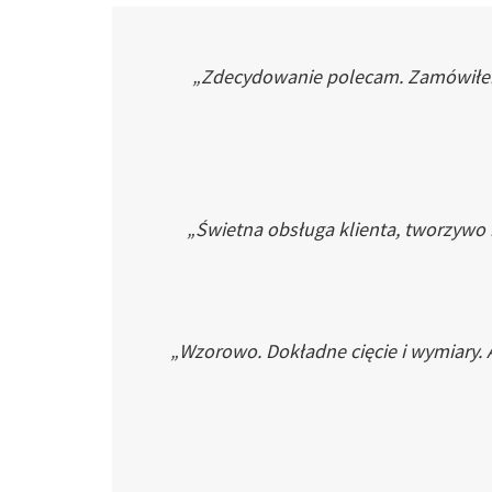
„Zdecydowanie polecam. Zamówiłem p
„Świetna obsługa klienta, tworzywo
„Wzorowo. Dokładne cięcie i wymiary. 